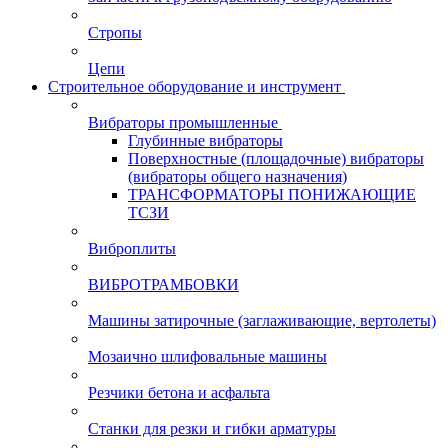
Стропы
Цепи
Строительное оборудование и инструмент
Вибраторы промышленные
Глубинные вибраторы
Поверхностные (площадочные) вибраторы
(вибраторы общего назначения)
ТРАНСФОРМАТОРЫ ПОНИЖАЮЩИЕ
ТСЗИ
Виброплиты
ВИБРОТРАМБОВКИ
Машины затирочные (заглаживающие, вертолеты)
Мозаично шлифовальные машины
Резчики бетона и асфальта
Станки для резки и гибки арматуры