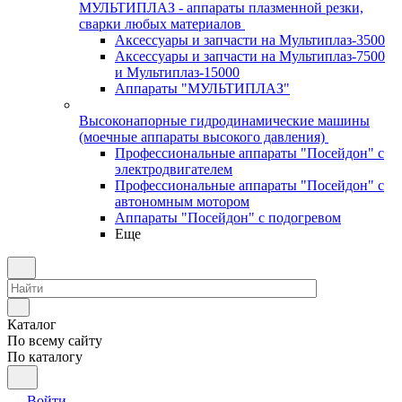
МУЛЬТИПЛАЗ - аппараты плазменной резки,
сварки любых материалов
Аксессуары и запчасти на Мультиплаз-3500
Аксессуары и запчасти на Мультиплаз-7500
и Мультиплаз-15000
Аппараты "МУЛЬТИПЛАЗ"
Высоконапорные гидродинамические машины
(моечные аппараты высокого давления)
Профессиональные аппараты "Посейдон" с
электродвигателем
Профессиональные аппараты "Посейдон" с
автономным мотором
Аппараты "Посейдон" с подогревом
Еще
Каталог
По всему сайту
По каталогу
Войти