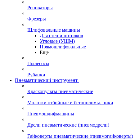
Реноваторы
Фрезеры
Шлифовальные машины
Для стен и потолков
Угловые (УШМ)
Прямошлифовальные
Еще
Пылесосы
Рубанки
Пневматический инструмент
Краскопульты пневматические
Молотки отбойные и бетоноломы, пики
Пневмошлифмашины
Дрели пневматические (пневмодрели)
Гайковерты пневматические (пневмогайковерты)