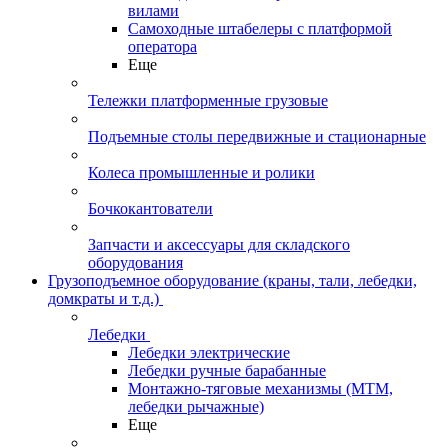
вилами
Самоходные штабелеры с платформой
оператора
Еще
Тележки платформенные грузовые
Подъемные столы передвижные и стационарные
Колеса промышленные и ролики
Бочкокантователи
Запчасти и аксессуары для складского
оборудования
Грузоподъемное оборудование (краны, тали, лебедки,
домкраты и т.д.)
Лебедки
Лебедки электрические
Лебедки ручные барабанные
Монтажно-тяговые механизмы (МТМ,
лебедки рычажные)
Еще