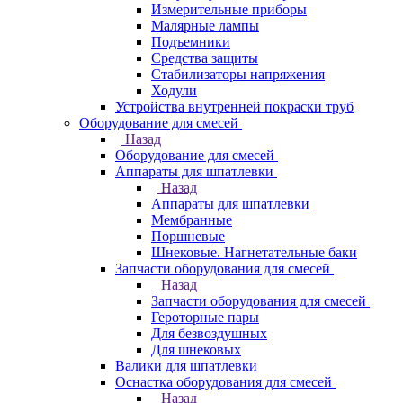
Измерительные приборы
Малярные лампы
Подъемники
Средства защиты
Стабилизаторы напряжения
Ходули
Устройства внутренней покраски труб
Оборудование для смесей
Назад
Оборудование для смесей
Аппараты для шпатлевки
Назад
Аппараты для шпатлевки
Мембранные
Поршневые
Шнековые. Нагнетательные баки
Запчасти оборудования для смесей
Назад
Запчасти оборудования для смесей
Героторные пары
Для безвоздушных
Для шнековых
Валики для шпатлевки
Оснастка оборудования для смесей
Назад