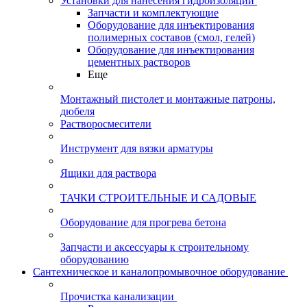
Установки для нанесения гидроизоляции
Запчасти и комплектующие
Оборудование для инъектирования
полимерных составов (смол, гелей)
Оборудование для инъектирования
цементных растворов
Еще
Монтажный пистолет и монтажные патроны,
дюбеля
Растворосмесители
Инструмент для вязки арматуры
Ящики для раствора
ТАЧКИ СТРОИТЕЛЬНЫЕ И САДОВЫЕ
Оборудование для прогрева бетона
Запчасти и аксессуары к строительному
оборудованию
Сантехническое и каналопромывочное оборудование
Прочистка канализации