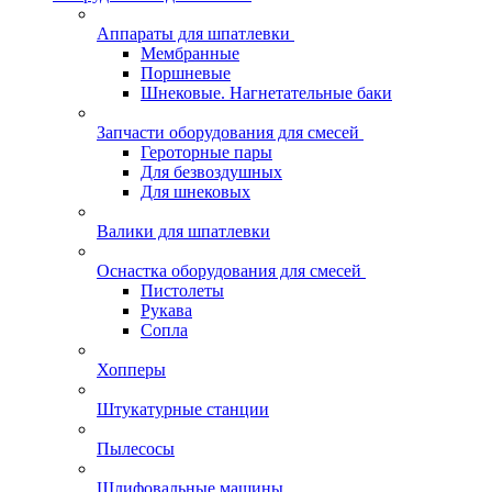
Аппараты для шпатлевки
Мембранные
Поршневые
Шнековые. Нагнетательные баки
Запчасти оборудования для смесей
Героторные пары
Для безвоздушных
Для шнековых
Валики для шпатлевки
Оснастка оборудования для смесей
Пистолеты
Рукава
Сопла
Хопперы
Штукатурные станции
Пылесосы
Шлифовальные машины