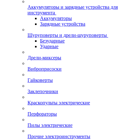
Аккумуляторы и зарядные устройства для
инструмента
Аккумуляторы
Зарядные устройства
Шуруповерты и дрели-шуруповерты
Безударные
Ударные
Дрели-миксеры
Виброприсоски
Гайковерты
Заклепочники
Краскопульты электрические
Перфораторы
Пилы электрические
Прочие электроинструменты