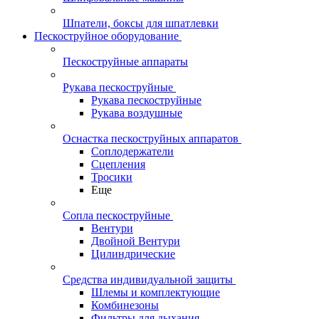
Шпатели, боксы для шпатлевки
Пескоструйное оборудование
Пескоструйные аппараты
Рукава пескоструйные
Рукава пескоструйные
Рукава воздушные
Оснастка пескоструйных аппаратов
Соплодержатели
Сцепления
Тросики
Еще
Сопла пескоструйные
Вентури
Двойной Вентури
Цилиндрические
Средства индивидуальной защиты
Шлемы и комплектующие
Комбинезоны
Фильтры для дыхания