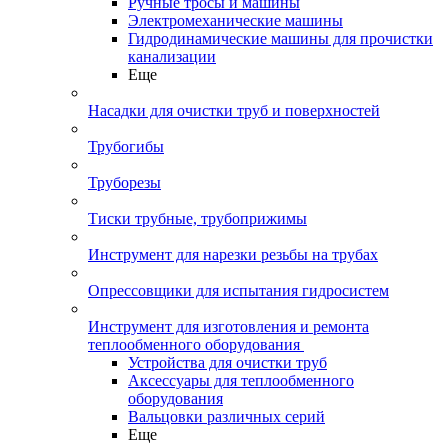
Ручные тросы и машины
Электромеханические машины
Гидродинамические машины для прочистки
канализации
Еще
Насадки для очистки труб и поверхностей
Трубогибы
Труборезы
Тиски трубные, трубоприжимы
Инструмент для нарезки резьбы на трубах
Опрессовщики для испытания гидросистем
Инструмент для изготовления и ремонта
теплообменного оборудования
Устройства для очистки труб
Аксессуары для теплообменного
оборудования
Вальцовки различных серий
Еще