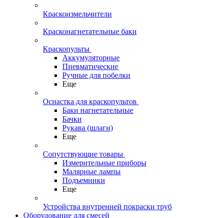
Краскоизмельчители
Красконагнетательные баки
Краскопульты
Аккумуляторные
Пневматические
Ручные для побелки
Еще
Оснастка для краскопультов
Баки нагнетательные
Бачки
Рукава (шлаги)
Еще
Сопутствующие товары
Измерительные приборы
Малярные лампы
Подъемники
Еще
Устройства внутренней покраски труб
Оборудование для смесей