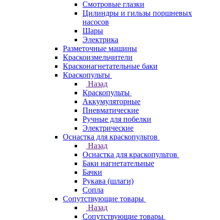
Смотровые глазки
Цилиндры и гильзы поршневых
насосов
Шары
Электрика
Разметочные машины
Краскоизмельчители
Красконагнетательные баки
Краскопульты
Назад
Краскопульты
Аккумуляторные
Пневматические
Ручные для побелки
Электрические
Оснастка для краскопультов
Назад
Оснастка для краскопультов
Баки нагнетательные
Бачки
Рукава (шлаги)
Сопла
Сопутствующие товары
Назад
Сопутствующие товары