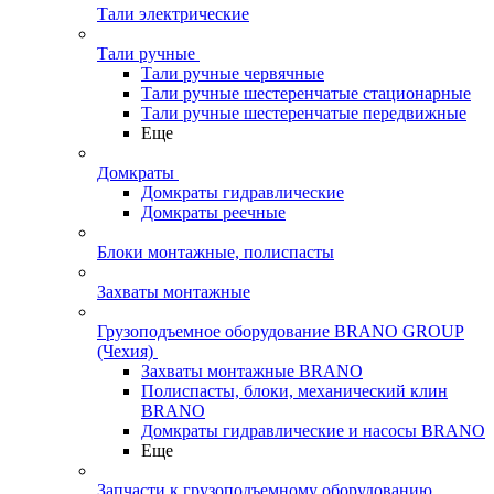
Тали электрические
Тали ручные
Тали ручные червячные
Тали ручные шестеренчатые стационарные
Тали ручные шестеренчатые передвижные
Еще
Домкраты
Домкраты гидравлические
Домкраты реечные
Блоки монтажные, полиспасты
Захваты монтажные
Грузоподъемное оборудование BRANO GROUP
(Чехия)
Захваты монтажные BRANO
Полиспасты, блоки, механический клин
BRANO
Домкраты гидравлические и насосы BRANO
Еще
Запчасти к грузоподъемному оборудованию