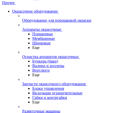
Прочее
Окрасочное оборудование
Оборудование для порошковой окраски
Аппараты окрасочные
Поршневые
Мембранные
Шнековые
Еще
Оснастка аппаратов окрасочных
Бункера (баки)
Валики и роллеры
Вертлюги
Еще
Запчасти окрасочного оборудования
Блоки управления
Вкладыши ограничительные
Гайки и контргайки
Еще
Разметочные машины