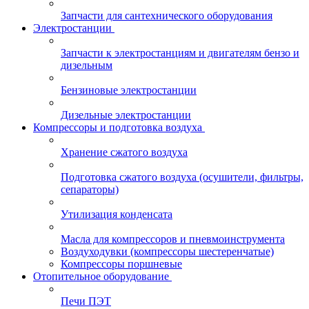
Запчасти для сантехнического оборудования
Электростанции
Запчасти к электростанциям и двигателям бензо и
дизельным
Бензиновые электростанции
Дизельные электростанции
Компрессоры и подготовка воздуха
Хранение сжатого воздуха
Подготовка сжатого воздуха (осушители, фильтры,
сепараторы)
Утилизация конденсата
Масла для компрессоров и пневмоинструмента
Воздуходувки (компрессоры шестеренчатые)
Компрессоры поршневые
Отопительное оборудование
Печи ПЭТ