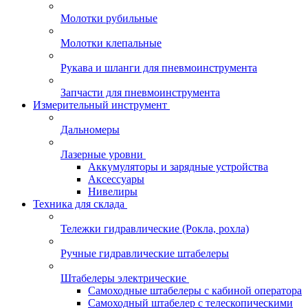
Молотки рубильные
Молотки клепальные
Рукава и шланги для пневмоинструмента
Запчасти для пневмоинструмента
Измерительный инструмент
Дальномеры
Лазерные уровни
Аккумуляторы и зарядные устройства
Аксессуары
Нивелиры
Техника для склада
Тележки гидравлические (Рокла, рохла)
Ручные гидравлические штабелеры
Штабелеры электрические
Самоходные штабелеры с кабиной оператора
Самоходный штабелер с телескопическими