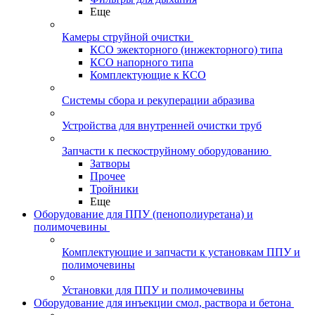
Еще
Камеры струйной очистки
КСО эжекторного (инжекторного) типа
КСО напорного типа
Комплектующие к КСО
Системы сбора и рекуперации абразива
Устройства для внутренней очистки труб
Запчасти к пескоструйному оборудованию
Затворы
Прочее
Тройники
Еще
Оборудование для ППУ (пенополиуретана) и
полимочевины
Комплектующие и запчасти к установкам ППУ и
полимочевины
Установки для ППУ и полимочевины
Оборудование для инъекции смол, раствора и бетона