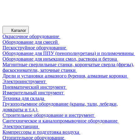
Каталог
Окрасочное оборудование
Оборудование для смесей
Пескоструйное оборудование
Оборудование для ППУ (пенополиуретана) и полимочевины
Оборудование для инъекции смол, раствора и бетона
Магнитные сверлильные станки, корончатые сверла (фрезы),
фаскосниматели, заточные станки
Дрели и установки алмазного бурения, алмазные коронки
Электроинструмент
Пневматический инструмент
Измерительный инструмент
Техника для склада
Грузоподъемное оборудование (краны, тали, лебедки,
домкраты и т.д.)
Строительное оборудование и инструмент
Сантехническое и каналопромывочное оборудование
Электростанции
Компрессоры и подготовка воздуха
Отопительное оборудование