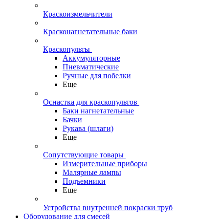
Краскоизмельчители
Красконагнетательные баки
Краскопульты
Аккумуляторные
Пневматические
Ручные для побелки
Еще
Оснастка для краскопультов
Баки нагнетательные
Бачки
Рукава (шлаги)
Еще
Сопутствующие товары
Измерительные приборы
Малярные лампы
Подъемники
Еще
Устройства внутренней покраски труб
Оборудование для смесей