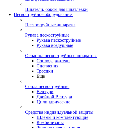
Шпатели, боксы для шпатлевки
Пескоструйное оборудование
Пескоструйные аппараты
Рукава пескоструйные
Рукава пескоструйные
Рукава воздушные
Оснастка пескоструйных аппаратов
Соплодержатели
Сцепления
Тросики
Еще
Сопла пескоструйные
Вентури
Двойной Вентури
Цилиндрические
Средства индивидуальной защиты
Шлемы и комплектующие
Комбинезоны
Фильтры для дыхания