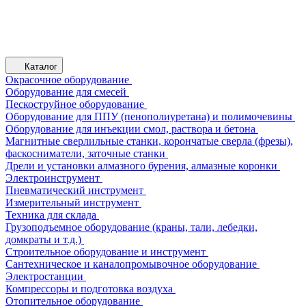
Каталог
Окрасочное оборудование
Оборудование для смесей
Пескоструйное оборудование
Оборудование для ППУ (пенополиуретана) и полимочевины
Оборудование для инъекции смол, раствора и бетона
Магнитные сверлильные станки, корончатые сверла (фрезы),
фаскосниматели, заточные станки
Дрели и установки алмазного бурения, алмазные коронки
Электроинструмент
Пневматический инструмент
Измерительный инструмент
Техника для склада
Грузоподъемное оборудование (краны, тали, лебедки,
домкраты и т.д.)
Строительное оборудование и инструмент
Сантехническое и каналопромывочное оборудование
Электростанции
Компрессоры и подготовка воздуха
Отопительное оборудование