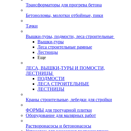
Трансформаторы для прогрева бетона
Бетоноломы, молотки отбойные, пики
Тачки
Вышки-туры, подмости, леса строительные
Вышки-туры
Леса строительные рамные
Лестницы
Еще
ЛЕСА, ВЫШКИ-ТУРЫ И ПОМОСТИ,
ЛЕСТНИЦЫ
ПОДМОСТИ
ЛЕСА СТРОИТЕЛЬНЫЕ
ЛЕСТНИЦЫ
Краны строительные, лебедки для стройки
ФОРМЫ для тротуарной плитки
Оборудование для малярных работ
Растворонасосы и бетононасосы