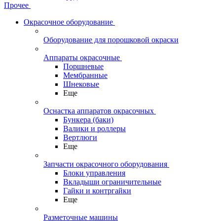
Прочее
Окрасочное оборудование
Оборудование для порошковой окраски
Аппараты окрасочные
Поршневые
Мембранные
Шнековые
Еще
Оснастка аппаратов окрасочных
Бункера (баки)
Валики и роллеры
Вертлюги
Еще
Запчасти окрасочного оборудования
Блоки управления
Вкладыши ограничительные
Гайки и контргайки
Еще
Разметочные машины