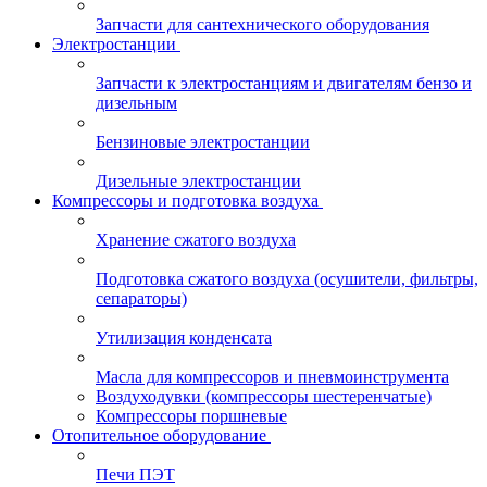
Запчасти для сантехнического оборудования
Электростанции
Запчасти к электростанциям и двигателям бензо и
дизельным
Бензиновые электростанции
Дизельные электростанции
Компрессоры и подготовка воздуха
Хранение сжатого воздуха
Подготовка сжатого воздуха (осушители, фильтры,
сепараторы)
Утилизация конденсата
Масла для компрессоров и пневмоинструмента
Воздуходувки (компрессоры шестеренчатые)
Компрессоры поршневые
Отопительное оборудование
Печи ПЭТ