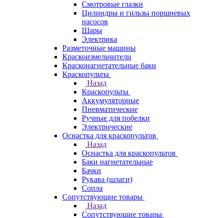
Смотровые глазки
Цилиндры и гильзы поршневых
насосов
Шары
Электрика
Разметочные машины
Краскоизмельчители
Красконагнетательные баки
Краскопульты
Назад
Краскопульты
Аккумуляторные
Пневматические
Ручные для побелки
Электрические
Оснастка для краскопультов
Назад
Оснастка для краскопультов
Баки нагнетательные
Бачки
Рукава (шлаги)
Сопла
Сопутствующие товары
Назад
Сопутствующие товары