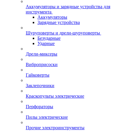
Аккумуляторы и зарядные устройства для
инструмента
Аккумуляторы
Зарядные устройства
Шуруповерты и дрели-шуруповерты
Безударные
Ударные
Дрели-миксеры
Виброприсоски
Гайковерты
Заклепочники
Краскопульты электрические
Перфораторы
Пилы электрические
Прочие электроинструменты