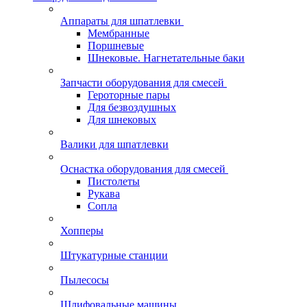
Аппараты для шпатлевки
Мембранные
Поршневые
Шнековые. Нагнетательные баки
Запчасти оборудования для смесей
Героторные пары
Для безвоздушных
Для шнековых
Валики для шпатлевки
Оснастка оборудования для смесей
Пистолеты
Рукава
Сопла
Хопперы
Штукатурные станции
Пылесосы
Шлифовальные машины