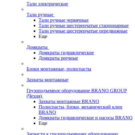
Тали электрические
Тали ручные
Тали ручные червячные
Тали ручные шестеренчатые стационарные
Тали ручные шестеренчатые передвижные
Еще
Домкраты
Домкраты гидравлические
Домкраты реечные
Блоки монтажные, полиспасты
Захваты монтажные
Грузоподъемное оборудование BRANO GROUP
(Чехия)
Захваты монтажные BRANO
Полиспасты, блоки, механический клин
BRANO
Домкраты гидравлические и насосы BRANO
Еще
Запчасти к грузоподъемному оборудованию