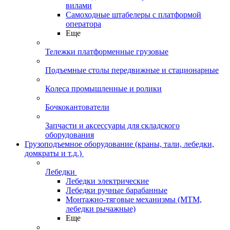
вилами
Самоходные штабелеры с платформой
оператора
Еще
Тележки платформенные грузовые
Подъемные столы передвижные и стационарные
Колеса промышленные и ролики
Бочкокантователи
Запчасти и аксессуары для складского
оборудования
Грузоподъемное оборудование (краны, тали, лебедки,
домкраты и т.д.)
Лебедки
Лебедки электрические
Лебедки ручные барабанные
Монтажно-тяговые механизмы (МТМ,
лебедки рычажные)
Еще