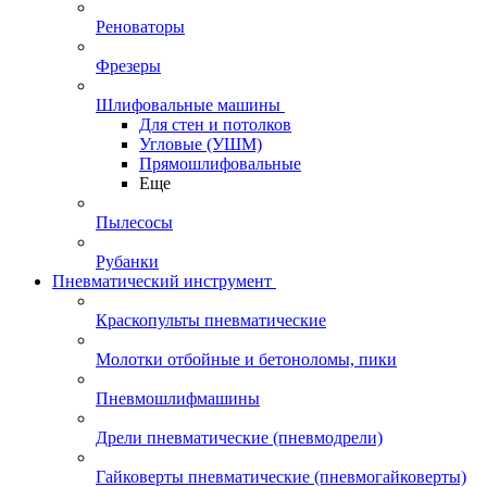
Реноваторы
Фрезеры
Шлифовальные машины
Для стен и потолков
Угловые (УШМ)
Прямошлифовальные
Еще
Пылесосы
Рубанки
Пневматический инструмент
Краскопульты пневматические
Молотки отбойные и бетоноломы, пики
Пневмошлифмашины
Дрели пневматические (пневмодрели)
Гайковерты пневматические (пневмогайковерты)