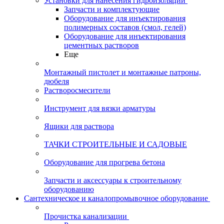
Установки для нанесения гидроизоляции
Запчасти и комплектующие
Оборудование для инъектирования
полимерных составов (смол, гелей)
Оборудование для инъектирования
цементных растворов
Еще
Монтажный пистолет и монтажные патроны,
дюбеля
Растворосмесители
Инструмент для вязки арматуры
Ящики для раствора
ТАЧКИ СТРОИТЕЛЬНЫЕ И САДОВЫЕ
Оборудование для прогрева бетона
Запчасти и аксессуары к строительному
оборудованию
Сантехническое и каналопромывочное оборудование
Прочистка канализации