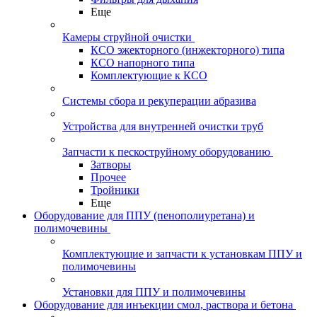
Еще
Камеры струйной очистки
КСО эжекторного (инжекторного) типа
КСО напорного типа
Комплектующие к КСО
Системы сбора и рекуперации абразива
Устройства для внутренней очистки труб
Запчасти к пескоструйному оборудованию
Затворы
Прочее
Тройники
Еще
Оборудование для ППУ (пенополиуретана) и
полимочевины
Комплектующие и запчасти к установкам ППУ и
полимочевины
Установки для ППУ и полимочевины
Оборудование для инъекции смол, раствора и бетона