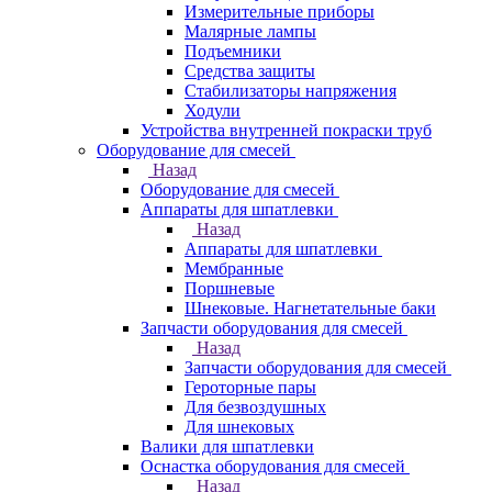
Измерительные приборы
Малярные лампы
Подъемники
Средства защиты
Стабилизаторы напряжения
Ходули
Устройства внутренней покраски труб
Оборудование для смесей
Назад
Оборудование для смесей
Аппараты для шпатлевки
Назад
Аппараты для шпатлевки
Мембранные
Поршневые
Шнековые. Нагнетательные баки
Запчасти оборудования для смесей
Назад
Запчасти оборудования для смесей
Героторные пары
Для безвоздушных
Для шнековых
Валики для шпатлевки
Оснастка оборудования для смесей
Назад