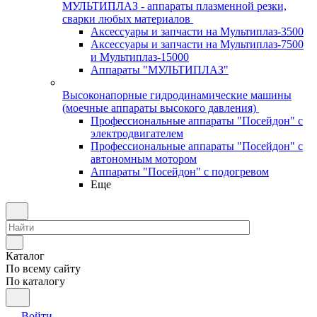
МУЛЬТИПЛАЗ - аппараты плазменной резки,
сварки любых материалов
Аксессуары и запчасти на Мультиплаз-3500
Аксессуары и запчасти на Мультиплаз-7500
и Мультиплаз-15000
Аппараты "МУЛЬТИПЛАЗ"
Высоконапорные гидродинамические машины
(моечные аппараты высокого давления)
Профессиональные аппараты "Посейдон" с
электродвигателем
Профессиональные аппараты "Посейдон" с
автономным мотором
Аппараты "Посейдон" с подогревом
Еще
Каталог
По всему сайту
По каталогу
Войти