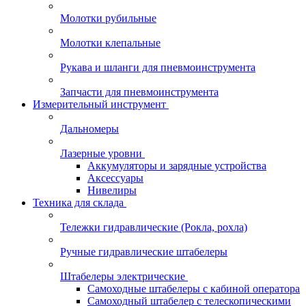
Молотки рубильные
Молотки клепальные
Рукава и шланги для пневмоинструмента
Запчасти для пневмоинструмента
Измерительный инструмент
Дальномеры
Лазерные уровни
Аккумуляторы и зарядные устройства
Аксессуары
Нивелиры
Техника для склада
Тележки гидравлические (Рокла, рохла)
Ручные гидравлические штабелеры
Штабелеры электрические
Самоходные штабелеры с кабиной оператора
Самоходный штабелер с телескопическими