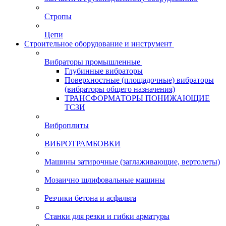
Стропы
Цепи
Строительное оборудование и инструмент
Вибраторы промышленные
Глубинные вибраторы
Поверхностные (площадочные) вибраторы
(вибраторы общего назначения)
ТРАНСФОРМАТОРЫ ПОНИЖАЮЩИЕ
ТСЗИ
Виброплиты
ВИБРОТРАМБОВКИ
Машины затирочные (заглаживающие, вертолеты)
Мозаично шлифовальные машины
Резчики бетона и асфальта
Станки для резки и гибки арматуры