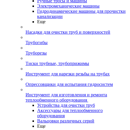
Ручные тросы и машины
Электромеханические машины
Гидродинамические машины для прочистки
канализации
Еще
Насадки для очистки труб и поверхностей
Трубогибы
Труборезы
Тиски трубные, трубоприжимы
Инструмент для нарезки резьбы на трубах
Опрессовщики для испытания гидросистем
Инструмент для изготовления и ремонта
теплообменного оборудования
Устройства для очистки труб
Аксессуары для теплообменного
оборудования
Вальцовки различных серий
Еще