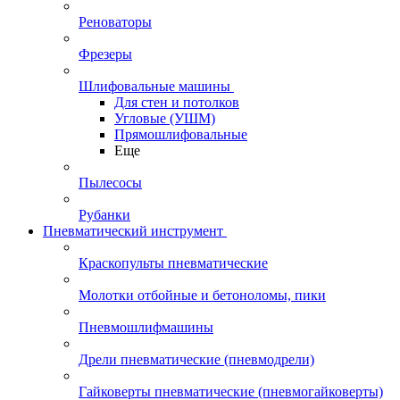
Реноваторы
Фрезеры
Шлифовальные машины
Для стен и потолков
Угловые (УШМ)
Прямошлифовальные
Еще
Пылесосы
Рубанки
Пневматический инструмент
Краскопульты пневматические
Молотки отбойные и бетоноломы, пики
Пневмошлифмашины
Дрели пневматические (пневмодрели)
Гайковерты пневматические (пневмогайковерты)