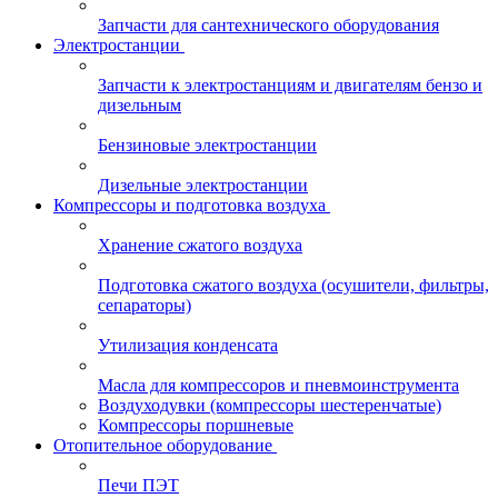
Запчасти для сантехнического оборудования
Электростанции
Запчасти к электростанциям и двигателям бензо и
дизельным
Бензиновые электростанции
Дизельные электростанции
Компрессоры и подготовка воздуха
Хранение сжатого воздуха
Подготовка сжатого воздуха (осушители, фильтры,
сепараторы)
Утилизация конденсата
Масла для компрессоров и пневмоинструмента
Воздуходувки (компрессоры шестеренчатые)
Компрессоры поршневые
Отопительное оборудование
Печи ПЭТ