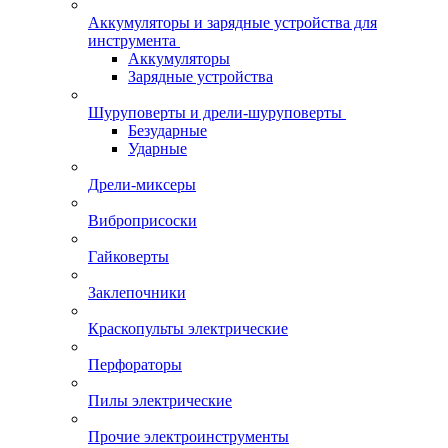
Аккумуляторы и зарядные устройства для
инструмента
Аккумуляторы
Зарядные устройства
Шуруповерты и дрели-шуруповерты
Безударные
Ударные
Дрели-миксеры
Виброприсоски
Гайковерты
Заклепочники
Краскопульты электрические
Перфораторы
Пилы электрические
Прочие электроинструменты