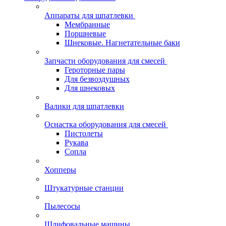
Аппараты для шпатлевки
Мембранные
Поршневые
Шнековые. Нагнетательные баки
Запчасти оборудования для смесей
Героторные пары
Для безвоздушных
Для шнековых
Валики для шпатлевки
Оснастка оборудования для смесей
Пистолеты
Рукава
Сопла
Хопперы
Штукатурные станции
Пылесосы
Шлифовальные машины