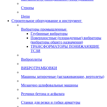
Стропы
Цепи
Строительное оборудование и инструмент
Вибраторы промышленные
Глубинные вибраторы
Поверхностные (площадочные) вибраторы
(вибраторы общего назначения)
ТРАНСФОРМАТОРЫ ПОНИЖАЮЩИЕ
ТСЗИ
Виброплиты
ВИБРОТРАМБОВКИ
Машины затирочные (заглаживающие, вертолеты)
Мозаично шлифовальные машины
Резчики бетона и асфальта
Станки для резки и гибки арматуры