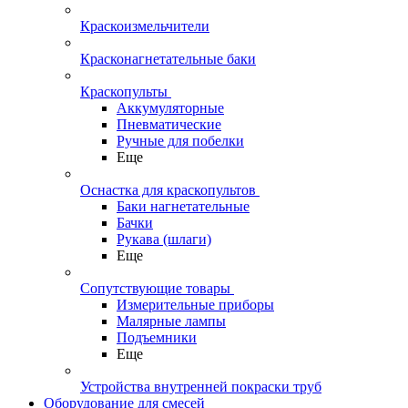
Краскоизмельчители
Красконагнетательные баки
Краскопульты
Аккумуляторные
Пневматические
Ручные для побелки
Еще
Оснастка для краскопультов
Баки нагнетательные
Бачки
Рукава (шлаги)
Еще
Сопутствующие товары
Измерительные приборы
Малярные лампы
Подъемники
Еще
Устройства внутренней покраски труб
Оборудование для смесей