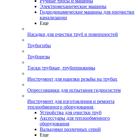
Ручные тросы и машины
Электромеханические машины
Гидродинамические машины для прочистки
канализации
Еще
Насадки для очистки труб и поверхностей
Трубогибы
Труборезы
Тиски трубные, трубоприжимы
Инструмент для нарезки резьбы на трубах
Опрессовщики для испытания гидросистем
Инструмент для изготовления и ремонта
теплообменного оборудования
Устройства для очистки труб
Аксессуары для теплообменного
оборудования
Вальцовки различных серий
Еще