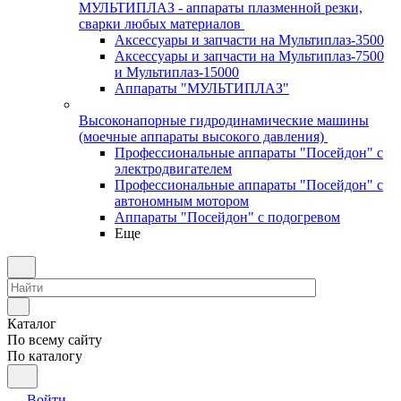
МУЛЬТИПЛАЗ - аппараты плазменной резки,
сварки любых материалов
Аксессуары и запчасти на Мультиплаз-3500
Аксессуары и запчасти на Мультиплаз-7500
и Мультиплаз-15000
Аппараты "МУЛЬТИПЛАЗ"
Высоконапорные гидродинамические машины
(моечные аппараты высокого давления)
Профессиональные аппараты "Посейдон" с
электродвигателем
Профессиональные аппараты "Посейдон" с
автономным мотором
Аппараты "Посейдон" с подогревом
Еще
Каталог
По всему сайту
По каталогу
Войти