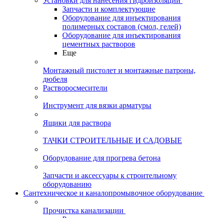
Установки для нанесения гидроизоляции
Запчасти и комплектующие
Оборудование для инъектирования
полимерных составов (смол, гелей)
Оборудование для инъектирования
цементных растворов
Еще
Монтажный пистолет и монтажные патроны,
дюбеля
Растворосмесители
Инструмент для вязки арматуры
Ящики для раствора
ТАЧКИ СТРОИТЕЛЬНЫЕ И САДОВЫЕ
Оборудование для прогрева бетона
Запчасти и аксессуары к строительному
оборудованию
Сантехническое и каналопромывочное оборудование
Прочистка канализации