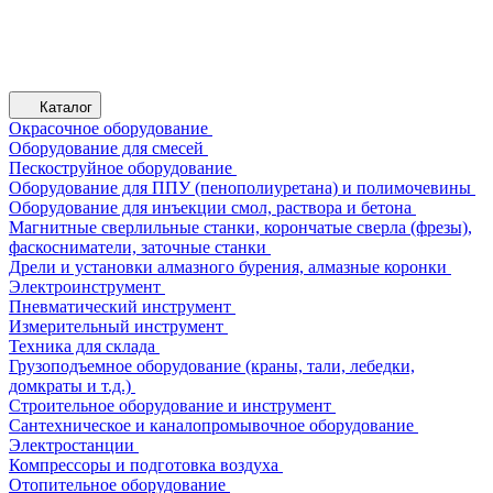
Каталог
Окрасочное оборудование
Оборудование для смесей
Пескоструйное оборудование
Оборудование для ППУ (пенополиуретана) и полимочевины
Оборудование для инъекции смол, раствора и бетона
Магнитные сверлильные станки, корончатые сверла (фрезы),
фаскосниматели, заточные станки
Дрели и установки алмазного бурения, алмазные коронки
Электроинструмент
Пневматический инструмент
Измерительный инструмент
Техника для склада
Грузоподъемное оборудование (краны, тали, лебедки,
домкраты и т.д.)
Строительное оборудование и инструмент
Сантехническое и каналопромывочное оборудование
Электростанции
Компрессоры и подготовка воздуха
Отопительное оборудование