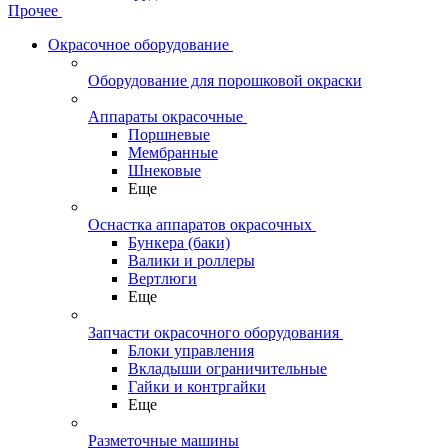
Прочее
Окрасочное оборудование
Оборудование для порошковой окраски
Аппараты окрасочные
Поршневые
Мембранные
Шнековые
Еще
Оснастка аппаратов окрасочных
Бункера (баки)
Валики и роллеры
Вертлюги
Еще
Запчасти окрасочного оборудования
Блоки управления
Вкладыши ограничительные
Гайки и контргайки
Еще
Разметочные машины