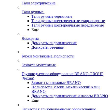
Тали электрические
Тали ручные
Тали ручные червячные
Тали ручные шестеренчатые стационарные
Тали ручные шестеренчатые передвижные
Еще
Домкраты
Домкраты гидравлические
Домкраты реечные
Блоки монтажные, полиспасты
Захваты монтажные
Грузоподъемное оборудование BRANO GROUP
(Чехия)
Захваты монтажные BRANO
Полиспасты, блоки, механический клин
BRANO
Домкраты гидравлические и насосы BRANO
Еще
Запчасти к грузоподъемному оборудованию