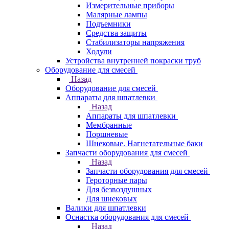
Измерительные приборы
Малярные лампы
Подъемники
Средства защиты
Стабилизаторы напряжения
Ходули
Устройства внутренней покраски труб
Оборудование для смесей
Назад
Оборудование для смесей
Аппараты для шпатлевки
Назад
Аппараты для шпатлевки
Мембранные
Поршневые
Шнековые. Нагнетательные баки
Запчасти оборудования для смесей
Назад
Запчасти оборудования для смесей
Героторные пары
Для безвоздушных
Для шнековых
Валики для шпатлевки
Оснастка оборудования для смесей
Назад