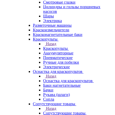
Смотровые глазки
Цилиндры и гильзы поршневых
насосов
Шары
Электрика
Разметочные машины
Краскоизмельчители
Красконагнетательные баки
Краскопульты
Назад
Краскопульты
Аккумуляторные
Пневматические
Ручные для побелки
Электрические
Оснастка для краскопультов
Назад
Оснастка для краскопультов
Баки нагнетательные
Бачки
Рукава (шлаги)
Сопла
Сопутствующие товары
Назад
Сопутствующие товары