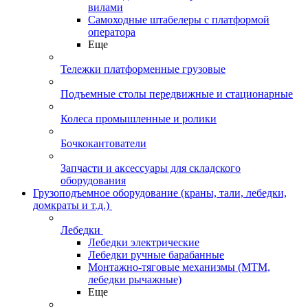
вилами
Самоходные штабелеры с платформой
оператора
Еще
Тележки платформенные грузовые
Подъемные столы передвижные и стационарные
Колеса промышленные и ролики
Бочкокантователи
Запчасти и аксессуары для складского
оборудования
Грузоподъемное оборудование (краны, тали, лебедки,
домкраты и т.д.)
Лебедки
Лебедки электрические
Лебедки ручные барабанные
Монтажно-тяговые механизмы (МТМ,
лебедки рычажные)
Еще