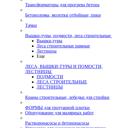
Трансформаторы для прогрева бетона
Бетоноломы, молотки отбойные, пики
Тачки
Вышки-туры, подмости, леса строительные
Вышки-туры
Леса строительные рамные
Лестницы
Еще
ЛЕСА, ВЫШКИ-ТУРЫ И ПОМОСТИ,
ЛЕСТНИЦЫ
ПОДМОСТИ
ЛЕСА СТРОИТЕЛЬНЫЕ
ЛЕСТНИЦЫ
Краны строительные, лебедки для стройки
ФОРМЫ для тротуарной плитки
Оборудование для малярных работ
Растворонасосы и бетононасосы