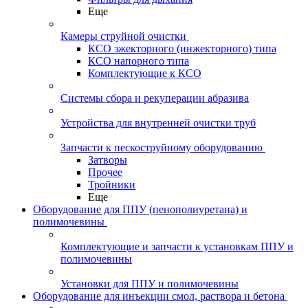
Еще
Камеры струйной очистки
КСО эжекторного (инжекторного) типа
КСО напорного типа
Комплектующие к КСО
Системы сбора и рекуперации абразива
Устройства для внутренней очистки труб
Запчасти к пескоструйному оборудованию
Затворы
Прочее
Тройники
Еще
Оборудование для ППУ (пенополиуретана) и
полимочевины
Комплектующие и запчасти к установкам ППУ и
полимочевины
Установки для ППУ и полимочевины
Оборудование для инъекции смол, раствора и бетона