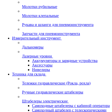
Молотки рубильные
Молотки клепальные
Рукава и шланги для пневмоинструмента
Запчасти для пневмоинструмента
Измерительный инструмент
Дальномеры
Лазерные уровни
Аккумуляторы и зарядные устройства
Аксессуары
Нивелиры
Техника для склада
Тележки гидравлические (Рокла, рохла)
Ручные гидравлические штабелеры
Штабелеры электрические
Самоходные штабелеры с кабиной оператора
Самоходный штабелер с телескопическими