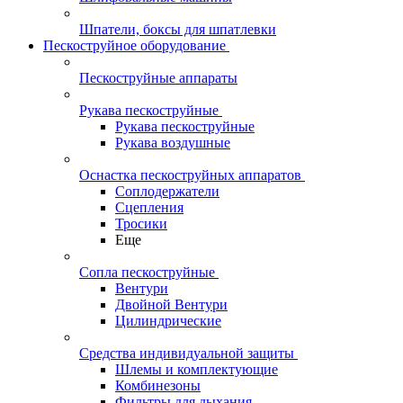
Шпатели, боксы для шпатлевки
Пескоструйное оборудование
Пескоструйные аппараты
Рукава пескоструйные
Рукава пескоструйные
Рукава воздушные
Оснастка пескоструйных аппаратов
Соплодержатели
Сцепления
Тросики
Еще
Сопла пескоструйные
Вентури
Двойной Вентури
Цилиндрические
Средства индивидуальной защиты
Шлемы и комплектующие
Комбинезоны
Фильтры для дыхания