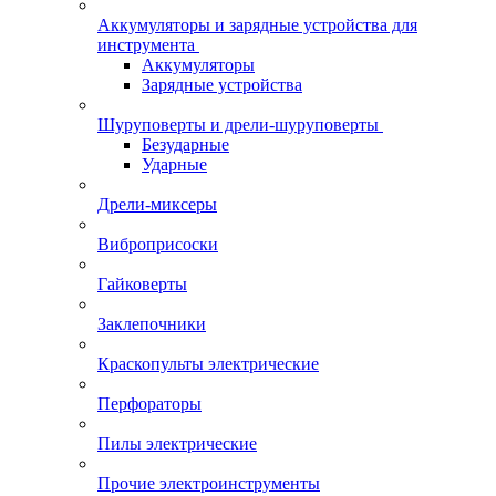
Аккумуляторы и зарядные устройства для
инструмента
Аккумуляторы
Зарядные устройства
Шуруповерты и дрели-шуруповерты
Безударные
Ударные
Дрели-миксеры
Виброприсоски
Гайковерты
Заклепочники
Краскопульты электрические
Перфораторы
Пилы электрические
Прочие электроинструменты