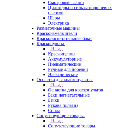
Смотровые глазки
Цилиндры и гильзы поршневых
насосов
Шары
Электрика
Разметочные машины
Краскоизмельчители
Красконагнетательные баки
Краскопульты
Назад
Краскопульты
Аккумуляторные
Пневматические
Ручные для побелки
Электрические
Оснастка для краскопультов
Назад
Оснастка для краскопультов
Баки нагнетательные
Бачки
Рукава (шлаги)
Сопла
Сопутствующие товары
Назад
Сопутствующие товары