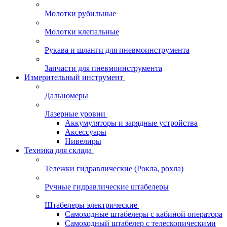
Молотки рубильные
Молотки клепальные
Рукава и шланги для пневмоинструмента
Запчасти для пневмоинструмента
Измерительный инструмент
Дальномеры
Лазерные уровни
Аккумуляторы и зарядные устройства
Аксессуары
Нивелиры
Техника для склада
Тележки гидравлические (Рокла, рохла)
Ручные гидравлические штабелеры
Штабелеры электрические
Самоходные штабелеры с кабиной оператора
Самоходный штабелер с телескопическими