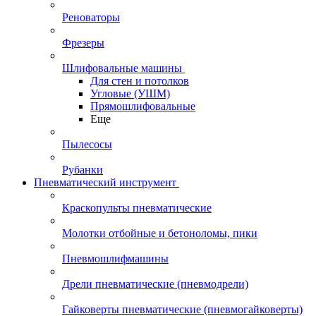
Реноваторы
Фрезеры
Шлифовальные машины
Для стен и потолков
Угловые (УШМ)
Прямошлифовальные
Еще
Пылесосы
Рубанки
Пневматический инструмент
Краскопульты пневматические
Молотки отбойные и бетоноломы, пики
Пневмошлифмашины
Дрели пневматические (пневмодрели)
Гайковерты пневматические (пневмогайковерты)