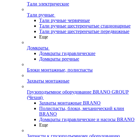
Тали электрические
Тали ручные
Тали ручные червячные
Тали ручные шестеренчатые стационарные
Тали ручные шестеренчатые передвижные
Еще
Домкраты
Домкраты гидравлические
Домкраты реечные
Блоки монтажные, полиспасты
Захваты монтажные
Грузоподъемное оборудование BRANO GROUP
(Чехия)
Захваты монтажные BRANO
Полиспасты, блоки, механический клин
BRANO
Домкраты гидравлические и насосы BRANO
Еще
Запчасти к грузоподъемному оборудованию