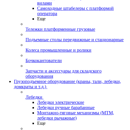
вилами
Самоходные штабелеры с платформой
оператора
Еще
Тележки платформенные грузовые
Подъемные столы передвижные и стационарные
Колеса промышленные и ролики
Бочкокантователи
Запчасти и аксессуары для складского
оборудования
Грузоподъемное оборудование (краны, тали, лебедки,
домкраты и т.д.)
Лебедки
Лебедки электрические
Лебедки ручные барабанные
Монтажно-тяговые механизмы (МТМ,
лебедки рычажные)
Еще