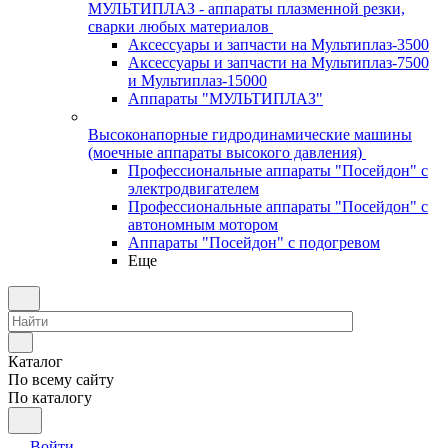
МУЛЬТИПЛАЗ - аппараты плазменной резки,
сварки любых материалов
Аксессуары и запчасти на Мультиплаз-3500
Аксессуары и запчасти на Мультиплаз-7500
и Мультиплаз-15000
Аппараты "МУЛЬТИПЛАЗ"
Высоконапорные гидродинамические машины
(моечные аппараты высокого давления)
Профессиональные аппараты "Посейдон" с
электродвигателем
Профессиональные аппараты "Посейдон" с
автономным мотором
Аппараты "Посейдон" с подогревом
Еще
Каталог
По всему сайту
По каталогу
Войти