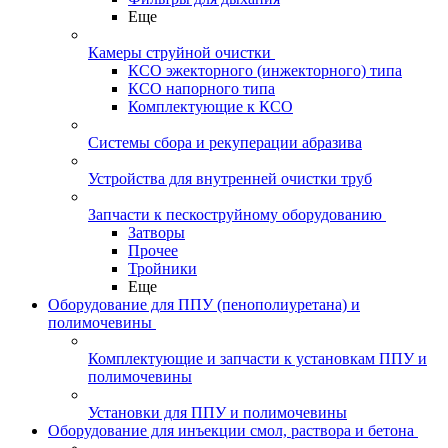
Еще
Камеры струйной очистки
КСО эжекторного (инжекторного) типа
КСО напорного типа
Комплектующие к КСО
Системы сбора и рекуперации абразива
Устройства для внутренней очистки труб
Запчасти к пескоструйному оборудованию
Затворы
Прочее
Тройники
Еще
Оборудование для ППУ (пенополиуретана) и
полимочевины
Комплектующие и запчасти к установкам ППУ и
полимочевины
Установки для ППУ и полимочевины
Оборудование для инъекции смол, раствора и бетона