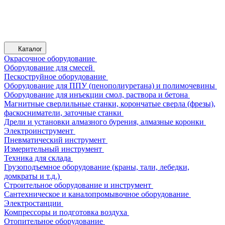
Каталог
Окрасочное оборудование
Оборудование для смесей
Пескоструйное оборудование
Оборудование для ППУ (пенополиуретана) и полимочевины
Оборудование для инъекции смол, раствора и бетона
Магнитные сверлильные станки, корончатые сверла (фрезы),
фаскосниматели, заточные станки
Дрели и установки алмазного бурения, алмазные коронки
Электроинструмент
Пневматический инструмент
Измерительный инструмент
Техника для склада
Грузоподъемное оборудование (краны, тали, лебедки,
домкраты и т.д.)
Строительное оборудование и инструмент
Сантехническое и каналопромывочное оборудование
Электростанции
Компрессоры и подготовка воздуха
Отопительное оборудование