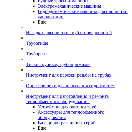
Ручные тросы и машины
Электромеханические машины
Гидродинамические машины для прочистки
канализации
Еще
Насадки для очистки труб и поверхностей
Трубогибы
Труборезы
Тиски трубные, трубоприжимы
Инструмент для нарезки резьбы на трубах
Опрессовщики для испытания гидросистем
Инструмент для изготовления и ремонта
теплообменного оборудования
Устройства для очистки труб
Аксессуары для теплообменного
оборудования
Вальцовки различных серий
Еще