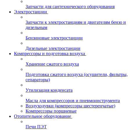
Запчасти для сантехнического оборудования
Электростанции
Запчасти к электростанциям и двигателям бензо и
дизельным
Бензиновые электростанции
Дизельные электростанции
Компрессоры и подготовка воздуха
Хранение сжатого воздуха
Подготовка сжатого воздуха (осушители, фильтры,
сепараторы)
Утилизация конденсата
Масла для компрессоров и пневмоинструмента
Воздуходувки (компрессоры шестеренчатые)
Компрессоры поршневые
Отопительное оборудование
Печи ПЭТ