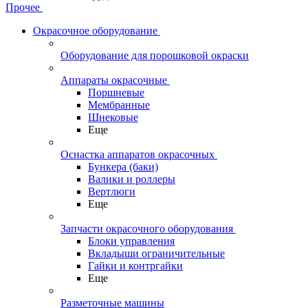
Прочее
Окрасочное оборудование
Оборудование для порошковой окраски
Аппараты окрасочные
Поршневые
Мембранные
Шнековые
Еще
Оснастка аппаратов окрасочных
Бункера (баки)
Валики и роллеры
Вертлюги
Еще
Запчасти окрасочного оборудования
Блоки управления
Вкладыши ограничительные
Гайки и контргайки
Еще
Разметочные машины