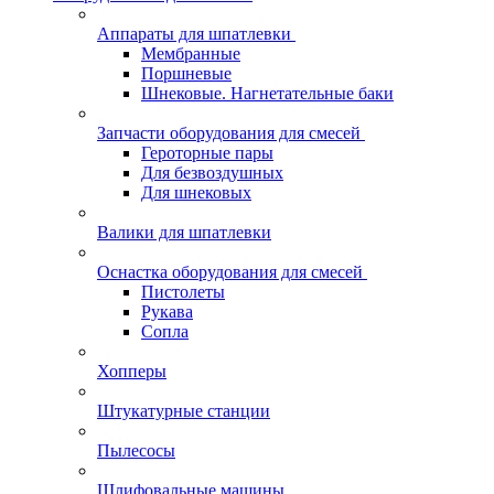
Аппараты для шпатлевки
Мембранные
Поршневые
Шнековые. Нагнетательные баки
Запчасти оборудования для смесей
Героторные пары
Для безвоздушных
Для шнековых
Валики для шпатлевки
Оснастка оборудования для смесей
Пистолеты
Рукава
Сопла
Хопперы
Штукатурные станции
Пылесосы
Шлифовальные машины