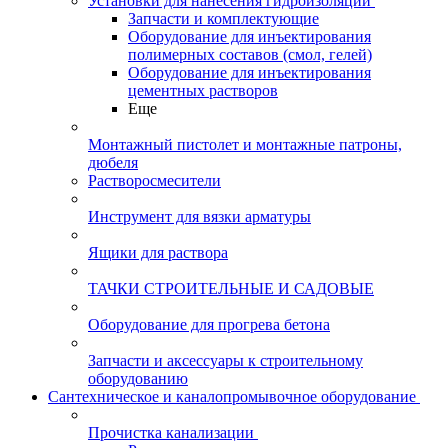
Установки для нанесения гидроизоляции
Запчасти и комплектующие
Оборудование для инъектирования
полимерных составов (смол, гелей)
Оборудование для инъектирования
цементных растворов
Еще
Монтажный пистолет и монтажные патроны,
дюбеля
Растворосмесители
Инструмент для вязки арматуры
Ящики для раствора
ТАЧКИ СТРОИТЕЛЬНЫЕ И САДОВЫЕ
Оборудование для прогрева бетона
Запчасти и аксессуары к строительному
оборудованию
Сантехническое и каналопромывочное оборудование
Прочистка канализации