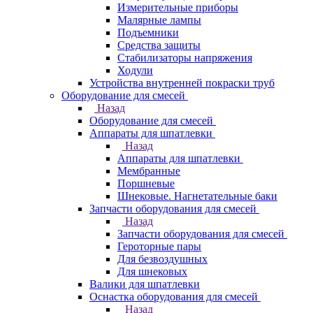
Измерительные приборы
Малярные лампы
Подъемники
Средства защиты
Стабилизаторы напряжения
Ходули
Устройства внутренней покраски труб
Оборудование для смесей
Назад
Оборудование для смесей
Аппараты для шпатлевки
Назад
Аппараты для шпатлевки
Мембранные
Поршневые
Шнековые. Нагнетательные баки
Запчасти оборудования для смесей
Назад
Запчасти оборудования для смесей
Героторные пары
Для безвоздушных
Для шнековых
Валики для шпатлевки
Оснастка оборудования для смесей
Назад