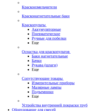
Краскоизмельчители
Красконагнетательные баки
Краскопульты
Аккумуляторные
Пневматические
Ручные для побелки
Еще
Оснастка для краскопультов
Баки нагнетательные
Бачки
Рукава (шлаги)
Еще
Сопутствующие товары
Измерительные приборы
Малярные лампы
Подъемники
Еще
Устройства внутренней покраски труб
Оборудование для смесей