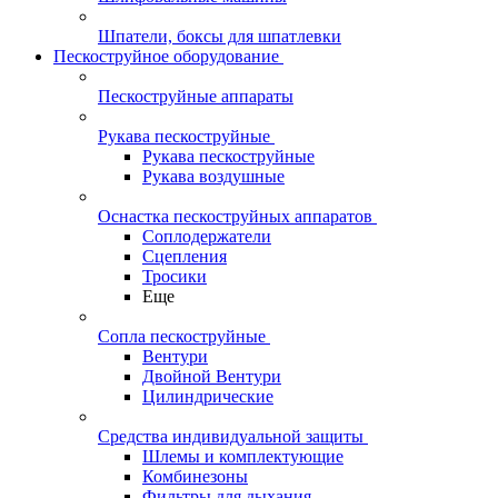
Шпатели, боксы для шпатлевки
Пескоструйное оборудование
Пескоструйные аппараты
Рукава пескоструйные
Рукава пескоструйные
Рукава воздушные
Оснастка пескоструйных аппаратов
Соплодержатели
Сцепления
Тросики
Еще
Сопла пескоструйные
Вентури
Двойной Вентури
Цилиндрические
Средства индивидуальной защиты
Шлемы и комплектующие
Комбинезоны
Фильтры для дыхания