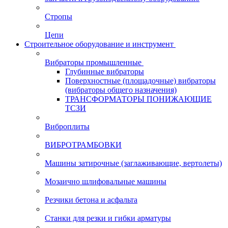
Стропы
Цепи
Строительное оборудование и инструмент
Вибраторы промышленные
Глубинные вибраторы
Поверхностные (площадочные) вибраторы
(вибраторы общего назначения)
ТРАНСФОРМАТОРЫ ПОНИЖАЮЩИЕ
ТСЗИ
Виброплиты
ВИБРОТРАМБОВКИ
Машины затирочные (заглаживающие, вертолеты)
Мозаично шлифовальные машины
Резчики бетона и асфальта
Станки для резки и гибки арматуры