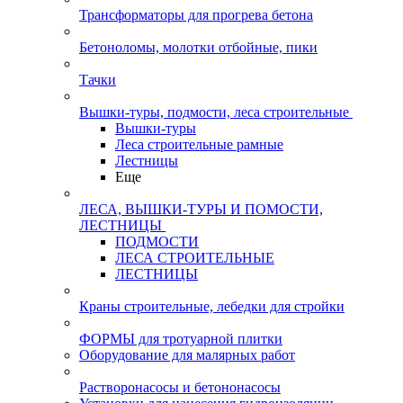
Трансформаторы для прогрева бетона
Бетоноломы, молотки отбойные, пики
Тачки
Вышки-туры, подмости, леса строительные
Вышки-туры
Леса строительные рамные
Лестницы
Еще
ЛЕСА, ВЫШКИ-ТУРЫ И ПОМОСТИ,
ЛЕСТНИЦЫ
ПОДМОСТИ
ЛЕСА СТРОИТЕЛЬНЫЕ
ЛЕСТНИЦЫ
Краны строительные, лебедки для стройки
ФОРМЫ для тротуарной плитки
Оборудование для малярных работ
Растворонасосы и бетононасосы