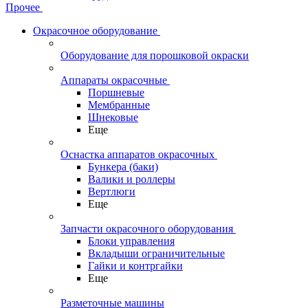
Прочее
Окрасочное оборудование
Оборудование для порошковой окраски
Аппараты окрасочные
Поршневые
Мембранные
Шнековые
Еще
Оснастка аппаратов окрасочных
Бункера (баки)
Валики и роллеры
Вертлюги
Еще
Запчасти окрасочного оборудования
Блоки управления
Вкладыши ограничительные
Гайки и контргайки
Еще
Разметочные машины