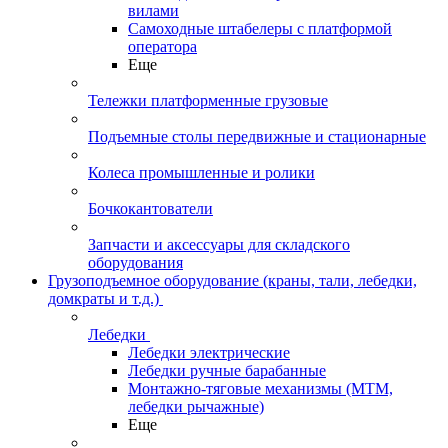
вилами
Самоходные штабелеры с платформой
оператора
Еще
Тележки платформенные грузовые
Подъемные столы передвижные и стационарные
Колеса промышленные и ролики
Бочкокантователи
Запчасти и аксессуары для складского
оборудования
Грузоподъемное оборудование (краны, тали, лебедки,
домкраты и т.д.)
Лебедки
Лебедки электрические
Лебедки ручные барабанные
Монтажно-тяговые механизмы (МТМ,
лебедки рычажные)
Еще