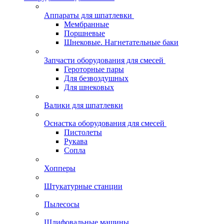
Аппараты для шпатлевки
Мембранные
Поршневые
Шнековые. Нагнетательные баки
Запчасти оборудования для смесей
Героторные пары
Для безвоздушных
Для шнековых
Валики для шпатлевки
Оснастка оборудования для смесей
Пистолеты
Рукава
Сопла
Хопперы
Штукатурные станции
Пылесосы
Шлифовальные машины