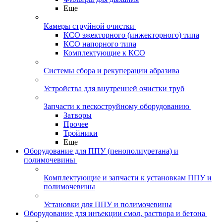
Еще
Камеры струйной очистки
КСО эжекторного (инжекторного) типа
КСО напорного типа
Комплектующие к КСО
Системы сбора и рекуперации абразива
Устройства для внутренней очистки труб
Запчасти к пескоструйному оборудованию
Затворы
Прочее
Тройники
Еще
Оборудование для ППУ (пенополиуретана) и
полимочевины
Комплектующие и запчасти к установкам ППУ и
полимочевины
Установки для ППУ и полимочевины
Оборудование для инъекции смол, раствора и бетона