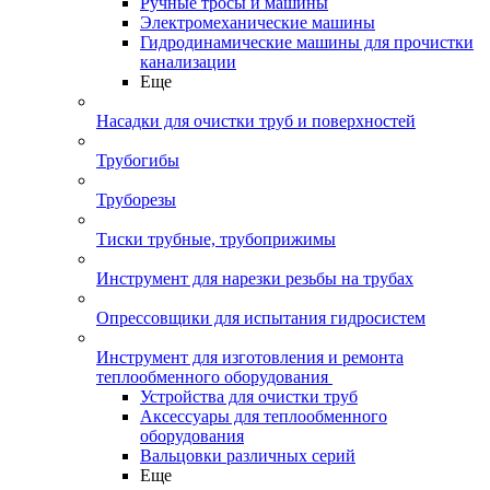
Ручные тросы и машины
Электромеханические машины
Гидродинамические машины для прочистки
канализации
Еще
Насадки для очистки труб и поверхностей
Трубогибы
Труборезы
Тиски трубные, трубоприжимы
Инструмент для нарезки резьбы на трубах
Опрессовщики для испытания гидросистем
Инструмент для изготовления и ремонта
теплообменного оборудования
Устройства для очистки труб
Аксессуары для теплообменного
оборудования
Вальцовки различных серий
Еще