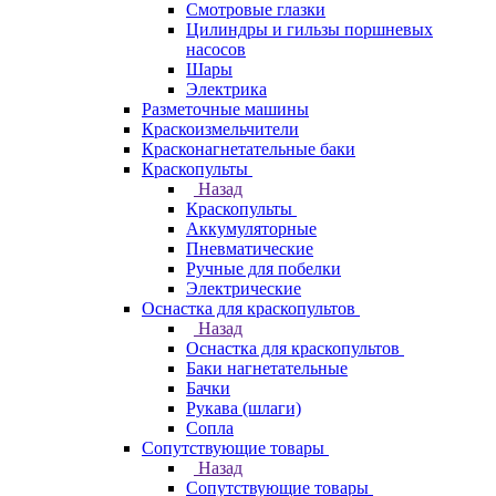
Смотровые глазки
Цилиндры и гильзы поршневых
насосов
Шары
Электрика
Разметочные машины
Краскоизмельчители
Красконагнетательные баки
Краскопульты
Назад
Краскопульты
Аккумуляторные
Пневматические
Ручные для побелки
Электрические
Оснастка для краскопультов
Назад
Оснастка для краскопультов
Баки нагнетательные
Бачки
Рукава (шлаги)
Сопла
Сопутствующие товары
Назад
Сопутствующие товары