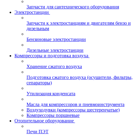
Запчасти для сантехнического оборудования
Электростанции
Запчасти к электростанциям и двигателям бензо и
дизельным
Бензиновые электростанции
Дизельные электростанции
Компрессоры и подготовка воздуха
Хранение сжатого воздуха
Подготовка сжатого воздуха (осушители, фильтры,
сепараторы)
Утилизация конденсата
Масла для компрессоров и пневмоинструмента
Воздуходувки (компрессоры шестеренчатые)
Компрессоры поршневые
Отопительное оборудование
Печи ПЭТ