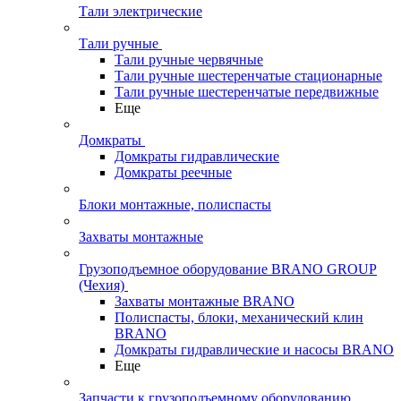
Тали электрические
Тали ручные
Тали ручные червячные
Тали ручные шестеренчатые стационарные
Тали ручные шестеренчатые передвижные
Еще
Домкраты
Домкраты гидравлические
Домкраты реечные
Блоки монтажные, полиспасты
Захваты монтажные
Грузоподъемное оборудование BRANO GROUP
(Чехия)
Захваты монтажные BRANO
Полиспасты, блоки, механический клин
BRANO
Домкраты гидравлические и насосы BRANO
Еще
Запчасти к грузоподъемному оборудованию