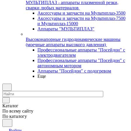
МУЛЬТИПЛАЗ - аппараты плазменной резки,
сварки любых материалов
Аксессуары и запчасти на Мультиплаз-3500
Аксессуары и запчасти на Мультиплаз-7500
и Мультиплаз-15000
Аппараты "МУЛЬТИПЛАЗ"
Высоконапорные гидродинамические машины
(моечные аппараты высокого давления)
Профессиональные аппараты "Посейдон" с
электродвигателем
Профессиональные аппараты "Посейдон" с
автономным мотором
Аппараты "Посейдон" с подогревом
Еще
Каталог
По всему сайту
По каталогу
Войти