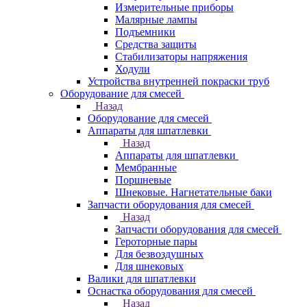
Измерительные приборы
Малярные лампы
Подъемники
Средства защиты
Стабилизаторы напряжения
Ходули
Устройства внутренней покраски труб
Оборудование для смесей
Назад
Оборудование для смесей
Аппараты для шпатлевки
Назад
Аппараты для шпатлевки
Мембранные
Поршневые
Шнековые. Нагнетательные баки
Запчасти оборудования для смесей
Назад
Запчасти оборудования для смесей
Героторные пары
Для безвоздушных
Для шнековых
Валики для шпатлевки
Оснастка оборудования для смесей
Назад