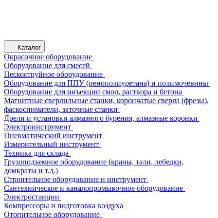
Каталог
Окрасочное оборудование
Оборудование для смесей
Пескоструйное оборудование
Оборудование для ППУ (пенополиуретана) и полимочевины
Оборудование для инъекции смол, раствора и бетона
Магнитные сверлильные станки, корончатые сверла (фрезы),
фаскосниматели, заточные станки
Дрели и установки алмазного бурения, алмазные коронки
Электроинструмент
Пневматический инструмент
Измерительный инструмент
Техника для склада
Грузоподъемное оборудование (краны, тали, лебедки,
домкраты и т.д.)
Строительное оборудование и инструмент
Сантехническое и каналопромывочное оборудование
Электростанции
Компрессоры и подготовка воздуха
Отопительное оборудование