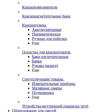
Краскоизмельчители
Красконагнетательные баки
Краскопульты
Аккумуляторные
Пневматические
Ручные для побелки
Еще
Оснастка для краскопультов
Баки нагнетательные
Бачки
Рукава (шлаги)
Еще
Сопутствующие товары
Измерительные приборы
Малярные лампы
Подъемники
Еще
Устройства внутренней покраски труб
Оборудование для смесей