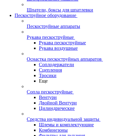
Шпатели, боксы для шпатлевки
Пескоструйное оборудование
Пескоструйные аппараты
Рукава пескоструйные
Рукава пескоструйные
Рукава воздушные
Оснастка пескоструйных аппаратов
Соплодержатели
Сцепления
Тросики
Еще
Сопла пескоструйные
Вентури
Двойной Вентури
Цилиндрические
Средства индивидуальной защиты
Шлемы и комплектующие
Комбинезоны
Фильтры для дыхания