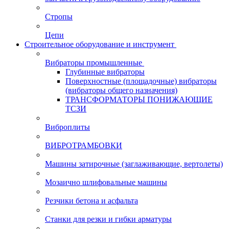
Стропы
Цепи
Строительное оборудование и инструмент
Вибраторы промышленные
Глубинные вибраторы
Поверхностные (площадочные) вибраторы
(вибраторы общего назначения)
ТРАНСФОРМАТОРЫ ПОНИЖАЮЩИЕ
ТСЗИ
Виброплиты
ВИБРОТРАМБОВКИ
Машины затирочные (заглаживающие, вертолеты)
Мозаично шлифовальные машины
Резчики бетона и асфальта
Станки для резки и гибки арматуры