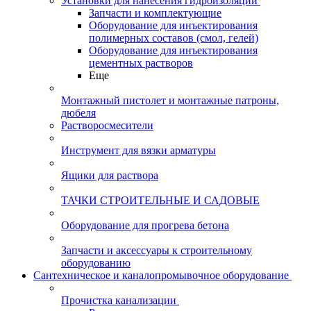
Установки для нанесения гидроизоляции
Запчасти и комплектующие
Оборудование для инъектирования
полимерных составов (смол, гелей)
Оборудование для инъектирования
цементных растворов
Еще
Монтажный пистолет и монтажные патроны,
дюбеля
Растворосмесители
Инструмент для вязки арматуры
Ящики для раствора
ТАЧКИ СТРОИТЕЛЬНЫЕ И САДОВЫЕ
Оборудование для прогрева бетона
Запчасти и аксессуары к строительному
оборудованию
Сантехническое и каналопромывочное оборудование
Прочистка канализации