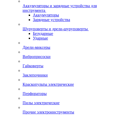
Аккумуляторы и зарядные устройства для
инструмента
Аккумуляторы
Зарядные устройства
Шуруповерты и дрели-шуруповерты
Безударные
Ударные
Дрели-миксеры
Виброприсоски
Гайковерты
Заклепочники
Краскопульты электрические
Перфораторы
Пилы электрические
Прочие электроинструменты