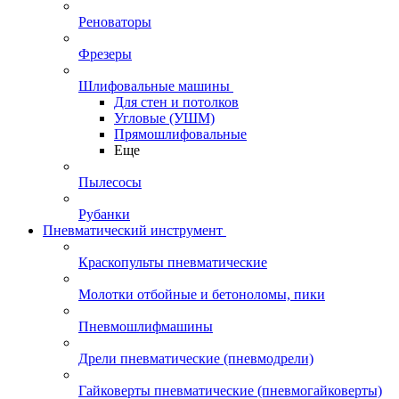
Реноваторы
Фрезеры
Шлифовальные машины
Для стен и потолков
Угловые (УШМ)
Прямошлифовальные
Еще
Пылесосы
Рубанки
Пневматический инструмент
Краскопульты пневматические
Молотки отбойные и бетоноломы, пики
Пневмошлифмашины
Дрели пневматические (пневмодрели)
Гайковерты пневматические (пневмогайковерты)