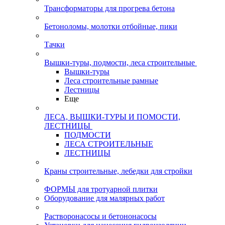
Трансформаторы для прогрева бетона
Бетоноломы, молотки отбойные, пики
Тачки
Вышки-туры, подмости, леса строительные
Вышки-туры
Леса строительные рамные
Лестницы
Еще
ЛЕСА, ВЫШКИ-ТУРЫ И ПОМОСТИ,
ЛЕСТНИЦЫ
ПОДМОСТИ
ЛЕСА СТРОИТЕЛЬНЫЕ
ЛЕСТНИЦЫ
Краны строительные, лебедки для стройки
ФОРМЫ для тротуарной плитки
Оборудование для малярных работ
Растворонасосы и бетононасосы