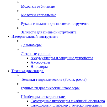
Молотки рубильные
Молотки клепальные
Рукава и шланги для пневмоинструмента
Запчасти для пневмоинструмента
Измерительный инструмент
Дальномеры
Лазерные уровни
Аккумуляторы и зарядные устройства
Аксессуары
Нивелиры
Техника для склада
Тележки гидравлические (Рокла, рохла)
Ручные гидравлические штабелеры
Штабелеры электрические
Самоходные штабелеры с кабиной оператора
Самоходный штабелер с телескопическими