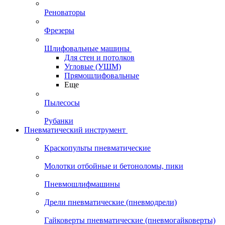
Реноваторы
Фрезеры
Шлифовальные машины
Для стен и потолков
Угловые (УШМ)
Прямошлифовальные
Еще
Пылесосы
Рубанки
Пневматический инструмент
Краскопульты пневматические
Молотки отбойные и бетоноломы, пики
Пневмошлифмашины
Дрели пневматические (пневмодрели)
Гайковерты пневматические (пневмогайковерты)