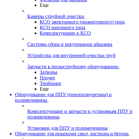
Еще
Камеры струйной очистки
КСО эжекторного (инжекторного) типа
КСО напорного типа
Комплектующие к КСО
Системы сбора и рекуперации абразива
Устройства для внутренней очистки труб
Запчасти к пескоструйному оборудованию
Затворы
Прочее
Тройники
Еще
Оборудование для ППУ (пенополиуретана) и
полимочевины
Комплектующие и запчасти к установкам ППУ и
полимочевины
Установки для ППУ и полимочевины
Оборудование для инъекции смол, раствора и бетона