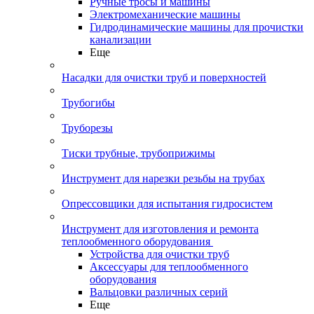
Ручные тросы и машины
Электромеханические машины
Гидродинамические машины для прочистки
канализации
Еще
Насадки для очистки труб и поверхностей
Трубогибы
Труборезы
Тиски трубные, трубоприжимы
Инструмент для нарезки резьбы на трубах
Опрессовщики для испытания гидросистем
Инструмент для изготовления и ремонта
теплообменного оборудования
Устройства для очистки труб
Аксессуары для теплообменного
оборудования
Вальцовки различных серий
Еще