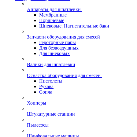
Аппараты для шпатлевки
Мембранные
Поршневые
Шнековые. Нагнетательные баки
Запчасти оборудования для смесей
Героторные пары
Для безвоздушных
Для шнековых
Валики для шпатлевки
Оснастка оборудования для смесей
Пистолеты
Рукава
Сопла
Хопперы
Штукатурные станции
Пылесосы
Шлифовальные машины