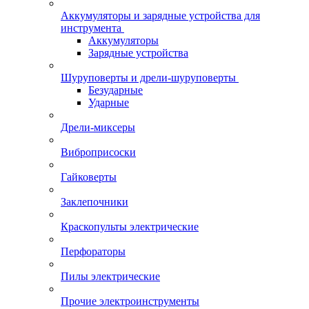
Аккумуляторы и зарядные устройства для
инструмента
Аккумуляторы
Зарядные устройства
Шуруповерты и дрели-шуруповерты
Безударные
Ударные
Дрели-миксеры
Виброприсоски
Гайковерты
Заклепочники
Краскопульты электрические
Перфораторы
Пилы электрические
Прочие электроинструменты