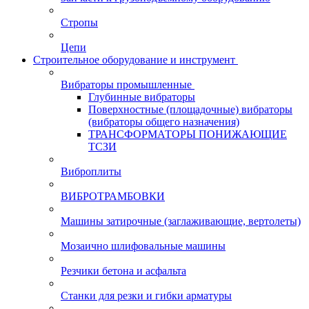
Стропы
Цепи
Строительное оборудование и инструмент
Вибраторы промышленные
Глубинные вибраторы
Поверхностные (площадочные) вибраторы
(вибраторы общего назначения)
ТРАНСФОРМАТОРЫ ПОНИЖАЮЩИЕ
ТСЗИ
Виброплиты
ВИБРОТРАМБОВКИ
Машины затирочные (заглаживающие, вертолеты)
Мозаично шлифовальные машины
Резчики бетона и асфальта
Станки для резки и гибки арматуры