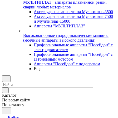
МУЛЬТИПЛАЗ - аппараты плазменной резки,
сварки любых материалов
Аксессуары и запчасти на Мультиплаз-3500
Аксессуары и запчасти на Мультиплаз-7500
и Мультиплаз-15000
Аппараты "МУЛЬТИПЛАЗ"
Высоконапорные гидродинамические машины
(моечные аппараты высокого давления)
Профессиональные аппараты "Посейдон" с
электродвигателем
Профессиональные аппараты "Посейдон" с
автономным мотором
Аппараты "Посейдон" с подогревом
Еще
Каталог
По всему сайту
По каталогу
Войти