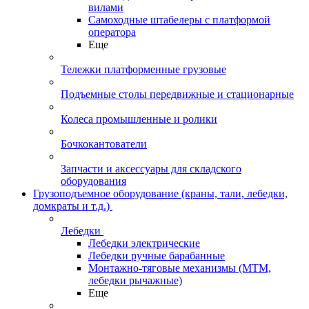
вилами
Самоходные штабелеры с платформой
оператора
Еще
Тележки платформенные грузовые
Подъемные столы передвижные и стационарные
Колеса промышленные и ролики
Бочкокантователи
Запчасти и аксессуары для складского
оборудования
Грузоподъемное оборудование (краны, тали, лебедки,
домкраты и т.д.)
Лебедки
Лебедки электрические
Лебедки ручные барабанные
Монтажно-тяговые механизмы (МТМ,
лебедки рычажные)
Еще