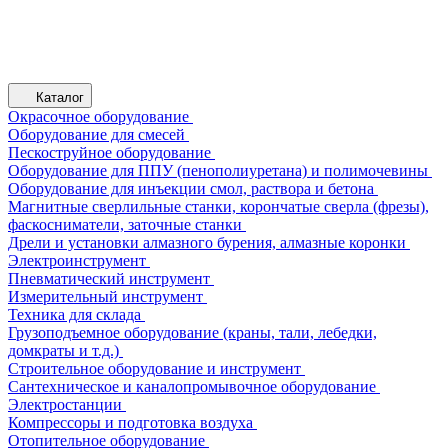
Каталог
Окрасочное оборудование
Оборудование для смесей
Пескоструйное оборудование
Оборудование для ППУ (пенополиуретана) и полимочевины
Оборудование для инъекции смол, раствора и бетона
Магнитные сверлильные станки, корончатые сверла (фрезы),
фаскосниматели, заточные станки
Дрели и установки алмазного бурения, алмазные коронки
Электроинструмент
Пневматический инструмент
Измерительный инструмент
Техника для склада
Грузоподъемное оборудование (краны, тали, лебедки,
домкраты и т.д.)
Строительное оборудование и инструмент
Сантехническое и каналопромывочное оборудование
Электростанции
Компрессоры и подготовка воздуха
Отопительное оборудование