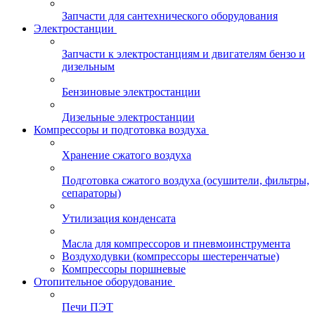
Запчасти для сантехнического оборудования
Электростанции
Запчасти к электростанциям и двигателям бензо и
дизельным
Бензиновые электростанции
Дизельные электростанции
Компрессоры и подготовка воздуха
Хранение сжатого воздуха
Подготовка сжатого воздуха (осушители, фильтры,
сепараторы)
Утилизация конденсата
Масла для компрессоров и пневмоинструмента
Воздуходувки (компрессоры шестеренчатые)
Компрессоры поршневые
Отопительное оборудование
Печи ПЭТ