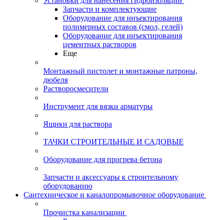
Установки для нанесения гидроизоляции
Запчасти и комплектующие
Оборудование для инъектирования
полимерных составов (смол, гелей)
Оборудование для инъектирования
цементных растворов
Еще
Монтажный пистолет и монтажные патроны,
дюбеля
Растворосмесители
Инструмент для вязки арматуры
Ящики для раствора
ТАЧКИ СТРОИТЕЛЬНЫЕ И САДОВЫЕ
Оборудование для прогрева бетона
Запчасти и аксессуары к строительному
оборудованию
Сантехническое и каналопромывочное оборудование
Прочистка канализации