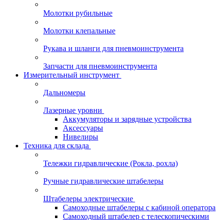
Молотки рубильные
Молотки клепальные
Рукава и шланги для пневмоинструмента
Запчасти для пневмоинструмента
Измерительный инструмент
Дальномеры
Лазерные уровни
Аккумуляторы и зарядные устройства
Аксессуары
Нивелиры
Техника для склада
Тележки гидравлические (Рокла, рохла)
Ручные гидравлические штабелеры
Штабелеры электрические
Самоходные штабелеры с кабиной оператора
Самоходный штабелер с телескопическими