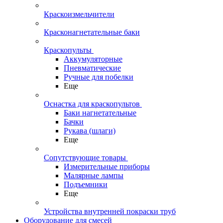
Краскоизмельчители
Красконагнетательные баки
Краскопульты
Аккумуляторные
Пневматические
Ручные для побелки
Еще
Оснастка для краскопультов
Баки нагнетательные
Бачки
Рукава (шлаги)
Еще
Сопутствующие товары
Измерительные приборы
Малярные лампы
Подъемники
Еще
Устройства внутренней покраски труб
Оборудование для смесей