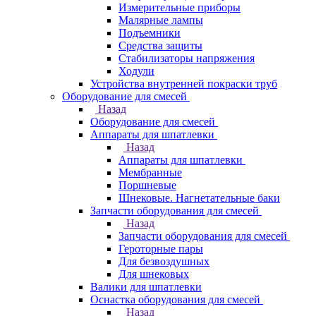
Измерительные приборы
Малярные лампы
Подъемники
Средства защиты
Стабилизаторы напряжения
Ходули
Устройства внутренней покраски труб
Оборудование для смесей
Назад
Оборудование для смесей
Аппараты для шпатлевки
Назад
Аппараты для шпатлевки
Мембранные
Поршневые
Шнековые. Нагнетательные баки
Запчасти оборудования для смесей
Назад
Запчасти оборудования для смесей
Героторные пары
Для безвоздушных
Для шнековых
Валики для шпатлевки
Оснастка оборудования для смесей
Назад