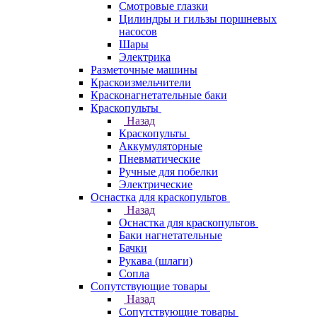
Смотровые глазки
Цилиндры и гильзы поршневых
насосов
Шары
Электрика
Разметочные машины
Краскоизмельчители
Красконагнетательные баки
Краскопульты
Назад
Краскопульты
Аккумуляторные
Пневматические
Ручные для побелки
Электрические
Оснастка для краскопультов
Назад
Оснастка для краскопультов
Баки нагнетательные
Бачки
Рукава (шлаги)
Сопла
Сопутствующие товары
Назад
Сопутствующие товары