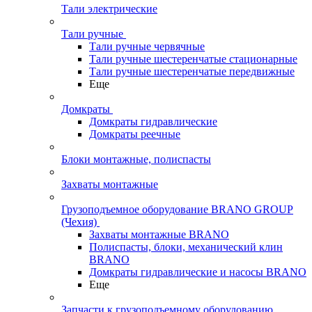
Тали электрические
Тали ручные
Тали ручные червячные
Тали ручные шестеренчатые стационарные
Тали ручные шестеренчатые передвижные
Еще
Домкраты
Домкраты гидравлические
Домкраты реечные
Блоки монтажные, полиспасты
Захваты монтажные
Грузоподъемное оборудование BRANO GROUP
(Чехия)
Захваты монтажные BRANO
Полиспасты, блоки, механический клин
BRANO
Домкраты гидравлические и насосы BRANO
Еще
Запчасти к грузоподъемному оборудованию