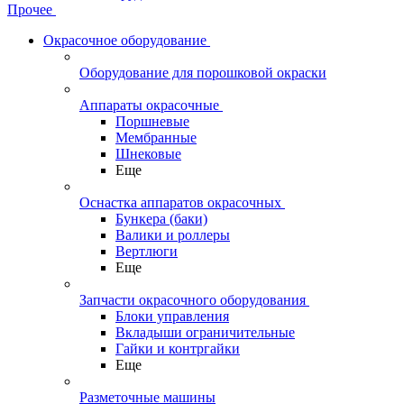
Прочее
Окрасочное оборудование
Оборудование для порошковой окраски
Аппараты окрасочные
Поршневые
Мембранные
Шнековые
Еще
Оснастка аппаратов окрасочных
Бункера (баки)
Валики и роллеры
Вертлюги
Еще
Запчасти окрасочного оборудования
Блоки управления
Вкладыши ограничительные
Гайки и контргайки
Еще
Разметочные машины