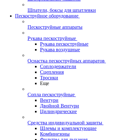
Шпатели, боксы для шпатлевки
Пескоструйное оборудование
Пескоструйные аппараты
Рукава пескоструйные
Рукава пескоструйные
Рукава воздушные
Оснастка пескоструйных аппаратов
Соплодержатели
Сцепления
Тросики
Еще
Сопла пескоструйные
Вентури
Двойной Вентури
Цилиндрические
Средства индивидуальной защиты
Шлемы и комплектующие
Комбинезоны
Фильтры для дыхания