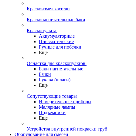
Краскоизмельчители
Красконагнетательные баки
Краскопульты
Аккумуляторные
Пневматические
Ручные для побелки
Еще
Оснастка для краскопультов
Баки нагнетательные
Бачки
Рукава (шлаги)
Еще
Сопутствующие товары
Измерительные приборы
Малярные лампы
Подъемники
Еще
Устройства внутренней покраски труб
Оборудование для смесей