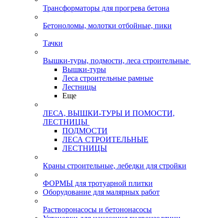
Трансформаторы для прогрева бетона
Бетоноломы, молотки отбойные, пики
Тачки
Вышки-туры, подмости, леса строительные
Вышки-туры
Леса строительные рамные
Лестницы
Еще
ЛЕСА, ВЫШКИ-ТУРЫ И ПОМОСТИ,
ЛЕСТНИЦЫ
ПОДМОСТИ
ЛЕСА СТРОИТЕЛЬНЫЕ
ЛЕСТНИЦЫ
Краны строительные, лебедки для стройки
ФОРМЫ для тротуарной плитки
Оборудование для малярных работ
Растворонасосы и бетононасосы