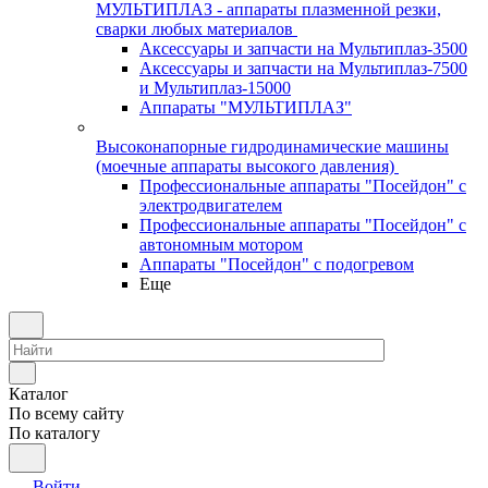
МУЛЬТИПЛАЗ - аппараты плазменной резки,
сварки любых материалов
Аксессуары и запчасти на Мультиплаз-3500
Аксессуары и запчасти на Мультиплаз-7500
и Мультиплаз-15000
Аппараты "МУЛЬТИПЛАЗ"
Высоконапорные гидродинамические машины
(моечные аппараты высокого давления)
Профессиональные аппараты "Посейдон" с
электродвигателем
Профессиональные аппараты "Посейдон" с
автономным мотором
Аппараты "Посейдон" с подогревом
Еще
Каталог
По всему сайту
По каталогу
Войти