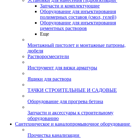
Установки для нанесения гидроизоляции
Запчасти и комплектующие
Оборудование для инъектирования
полимерных составов (смол, гелей)
Оборудование для инъектирования
цементных растворов
Еще
Монтажный пистолет и монтажные патроны,
дюбеля
Растворосмесители
Инструмент для вязки арматуры
Ящики для раствора
ТАЧКИ СТРОИТЕЛЬНЫЕ И САДОВЫЕ
Оборудование для прогрева бетона
Запчасти и аксессуары к строительному
оборудованию
Сантехническое и каналопромывочное оборудование
Прочистка канализации