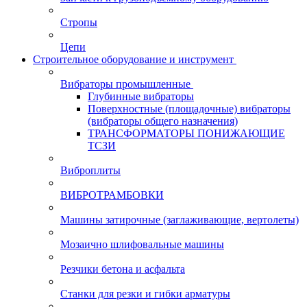
Стропы
Цепи
Строительное оборудование и инструмент
Вибраторы промышленные
Глубинные вибраторы
Поверхностные (площадочные) вибраторы
(вибраторы общего назначения)
ТРАНСФОРМАТОРЫ ПОНИЖАЮЩИЕ
ТСЗИ
Виброплиты
ВИБРОТРАМБОВКИ
Машины затирочные (заглаживающие, вертолеты)
Мозаично шлифовальные машины
Резчики бетона и асфальта
Станки для резки и гибки арматуры