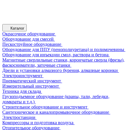
Каталог
Окрасочное оборудование
Оборудование для смесей
Пескоструйное оборудование
Оборудование для ППУ (пенополиуретана) и полимочевины
Оборудование для инъекции смол, раствора и бетона
Магнитные сверлильные станки, корончатые сверла (фрезы),
фаскосниматели, заточные станки
Дрели и установки алмазного бурения, алмазные коронки
Электроинструмент
Пневматический инструмент
Измерительный инструмент
Техника для склада
Грузоподъемное оборудование (краны, тали, лебедки,
домкраты и т.д.)
Строительное оборудование и инструмент
Сантехническое и каналопромывочное оборудование
Электростанции
Компрессоры и подготовка воздуха
Отопительное оборудование