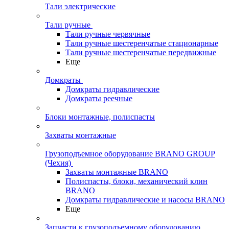
Тали электрические
Тали ручные
Тали ручные червячные
Тали ручные шестеренчатые стационарные
Тали ручные шестеренчатые передвижные
Еще
Домкраты
Домкраты гидравлические
Домкраты реечные
Блоки монтажные, полиспасты
Захваты монтажные
Грузоподъемное оборудование BRANO GROUP
(Чехия)
Захваты монтажные BRANO
Полиспасты, блоки, механический клин
BRANO
Домкраты гидравлические и насосы BRANO
Еще
Запчасти к грузоподъемному оборудованию