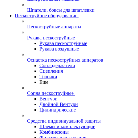
Шпатели, боксы для шпатлевки
Пескоструйное оборудование
Пескоструйные аппараты
Рукава пескоструйные
Рукава пескоструйные
Рукава воздушные
Оснастка пескоструйных аппаратов
Соплодержатели
Сцепления
Тросики
Еще
Сопла пескоструйные
Вентури
Двойной Вентури
Цилиндрические
Средства индивидуальной защиты
Шлемы и комплектующие
Комбинезоны
Фильтры для дыхания