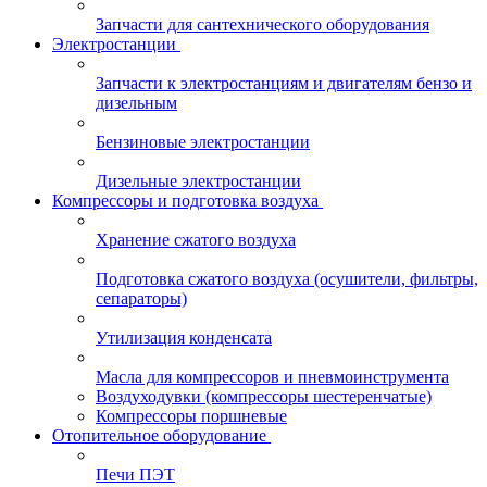
Запчасти для сантехнического оборудования
Электростанции
Запчасти к электростанциям и двигателям бензо и
дизельным
Бензиновые электростанции
Дизельные электростанции
Компрессоры и подготовка воздуха
Хранение сжатого воздуха
Подготовка сжатого воздуха (осушители, фильтры,
сепараторы)
Утилизация конденсата
Масла для компрессоров и пневмоинструмента
Воздуходувки (компрессоры шестеренчатые)
Компрессоры поршневые
Отопительное оборудование
Печи ПЭТ