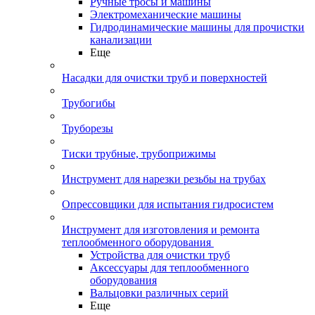
Ручные тросы и машины
Электромеханические машины
Гидродинамические машины для прочистки
канализации
Еще
Насадки для очистки труб и поверхностей
Трубогибы
Труборезы
Тиски трубные, трубоприжимы
Инструмент для нарезки резьбы на трубах
Опрессовщики для испытания гидросистем
Инструмент для изготовления и ремонта
теплообменного оборудования
Устройства для очистки труб
Аксессуары для теплообменного
оборудования
Вальцовки различных серий
Еще