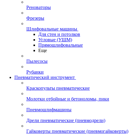
Реноваторы
Фрезеры
Шлифовальные машины
Для стен и потолков
Угловые (УШМ)
Прямошлифовальные
Еще
Пылесосы
Рубанки
Пневматический инструмент
Краскопульты пневматические
Молотки отбойные и бетоноломы, пики
Пневмошлифмашины
Дрели пневматические (пневмодрели)
Гайковерты пневматические (пневмогайковерты)