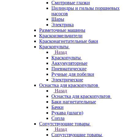
Смотровые глазки
Цилиндры и гильзы поршневых
насосов
Шары
Электрика
Разметочные машины
Краскоизмельчители
Красконагнетательные баки
Краскопульты
Назад
Краскопульты
Аккумуляторные
Пневматические
Ручные для побелки
Электрические
Оснастка для краскопультов
Назад
Оснастка для краскопультов
Баки нагнетательные
Бачки
Рукава (шлаги)
Сопла
Сопутствующие товары
Назад
Сопутствующие товары