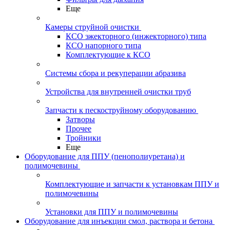
Еще
Камеры струйной очистки
КСО эжекторного (инжекторного) типа
КСО напорного типа
Комплектующие к КСО
Системы сбора и рекуперации абразива
Устройства для внутренней очистки труб
Запчасти к пескоструйному оборудованию
Затворы
Прочее
Тройники
Еще
Оборудование для ППУ (пенополиуретана) и
полимочевины
Комплектующие и запчасти к установкам ППУ и
полимочевины
Установки для ППУ и полимочевины
Оборудование для инъекции смол, раствора и бетона