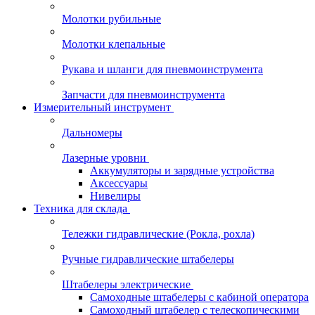
Молотки рубильные
Молотки клепальные
Рукава и шланги для пневмоинструмента
Запчасти для пневмоинструмента
Измерительный инструмент
Дальномеры
Лазерные уровни
Аккумуляторы и зарядные устройства
Аксессуары
Нивелиры
Техника для склада
Тележки гидравлические (Рокла, рохла)
Ручные гидравлические штабелеры
Штабелеры электрические
Самоходные штабелеры с кабиной оператора
Самоходный штабелер с телескопическими