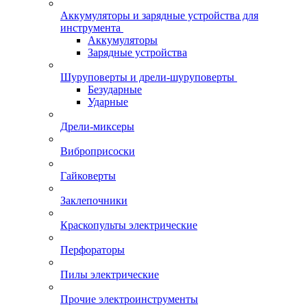
Аккумуляторы и зарядные устройства для
инструмента
Аккумуляторы
Зарядные устройства
Шуруповерты и дрели-шуруповерты
Безударные
Ударные
Дрели-миксеры
Виброприсоски
Гайковерты
Заклепочники
Краскопульты электрические
Перфораторы
Пилы электрические
Прочие электроинструменты