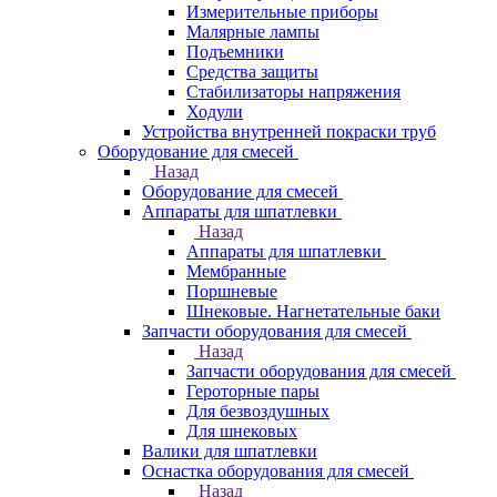
Измерительные приборы
Малярные лампы
Подъемники
Средства защиты
Стабилизаторы напряжения
Ходули
Устройства внутренней покраски труб
Оборудование для смесей
Назад
Оборудование для смесей
Аппараты для шпатлевки
Назад
Аппараты для шпатлевки
Мембранные
Поршневые
Шнековые. Нагнетательные баки
Запчасти оборудования для смесей
Назад
Запчасти оборудования для смесей
Героторные пары
Для безвоздушных
Для шнековых
Валики для шпатлевки
Оснастка оборудования для смесей
Назад