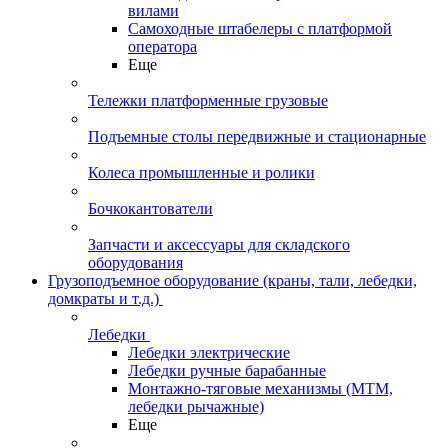
вилами
Самоходные штабелеры с платформой
оператора
Еще
Тележки платформенные грузовые
Подъемные столы передвижные и стационарные
Колеса промышленные и ролики
Бочкокантователи
Запчасти и аксессуары для складского
оборудования
Грузоподъемное оборудование (краны, тали, лебедки,
домкраты и т.д.)
Лебедки
Лебедки электрические
Лебедки ручные барабанные
Монтажно-тяговые механизмы (МТМ,
лебедки рычажные)
Еще