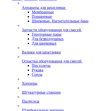
Аппараты для шпатлевки
Мембранные
Поршневые
Шнековые. Нагнетательные баки
Запчасти оборудования для смесей
Героторные пары
Для безвоздушных
Для шнековых
Валики для шпатлевки
Оснастка оборудования для смесей
Пистолеты
Рукава
Сопла
Хопперы
Штукатурные станции
Пылесосы
Шлифовальные машины