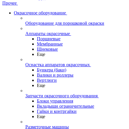
Прочее
Окрасочное оборудование
Оборудование для порошковой окраски
Аппараты окрасочные
Поршневые
Мембранные
Шнековые
Еще
Оснастка аппаратов окрасочных
Бункера (баки)
Валики и роллеры
Вертлюги
Еще
Запчасти окрасочного оборудования
Блоки управления
Вкладыши ограничительные
Гайки и контргайки
Еще
Разметочные машины