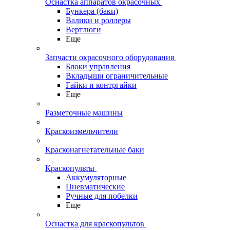
Оснастка аппаратов окрасочных
Бункера (баки)
Валики и роллеры
Вертлюги
Еще
Запчасти окрасочного оборудования
Блоки управления
Вкладыши ограничительные
Гайки и контргайки
Еще
Разметочные машины
Краскоизмельчители
Красконагнетательные баки
Краскопульты
Аккумуляторные
Пневматические
Ручные для побелки
Еще
Оснастка для краскопультов