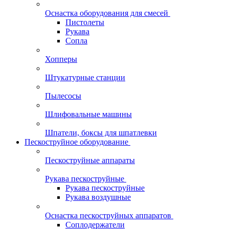
Оснастка оборудования для смесей
Пистолеты
Рукава
Сопла
Хопперы
Штукатурные станции
Пылесосы
Шлифовальные машины
Шпатели, боксы для шпатлевки
Пескоструйное оборудование
Пескоструйные аппараты
Рукава пескоструйные
Рукава пескоструйные
Рукава воздушные
Оснастка пескоструйных аппаратов
Соплодержатели