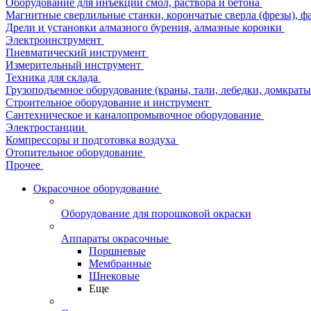
Оборудование для инъекции смол, раствора и бетона
Магнитные сверлильные станки, корончатые сверла (фрезы), ф
Дрели и установки алмазного бурения, алмазные коронки
Электроинструмент
Пневматический инструмент
Измерительный инструмент
Техника для склада
Грузоподъемное оборудование (краны, тали, лебедки, домкраты 
Строительное оборудование и инструмент
Сантехническое и каналопромывочное оборудование
Электростанции
Компрессоры и подготовка воздуха
Отопительное оборудование
Прочее
Окрасочное оборудование
Оборудование для порошковой окраски
Аппараты окрасочные
Поршневые
Мембранные
Шнековые
Еще