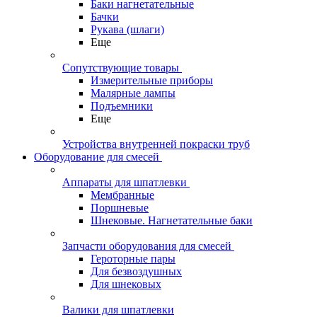
Баки нагнетательные
Бачки
Рукава (шлаги)
Еще
Сопутствующие товары
Измерительные приборы
Малярные лампы
Подъемники
Еще
Устройства внутренней покраски труб
Оборудование для смесей
Аппараты для шпатлевки
Мембранные
Поршневые
Шнековые. Нагнетательные баки
Запчасти оборудования для смесей
Героторные пары
Для безвоздушных
Для шнековых
Валики для шпатлевки