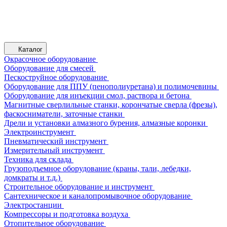
Каталог
Окрасочное оборудование
Оборудование для смесей
Пескоструйное оборудование
Оборудование для ППУ (пенополиуретана) и полимочевины
Оборудование для инъекции смол, раствора и бетона
Магнитные сверлильные станки, корончатые сверла (фрезы),
фаскосниматели, заточные станки
Дрели и установки алмазного бурения, алмазные коронки
Электроинструмент
Пневматический инструмент
Измерительный инструмент
Техника для склада
Грузоподъемное оборудование (краны, тали, лебедки,
домкраты и т.д.)
Строительное оборудование и инструмент
Сантехническое и каналопромывочное оборудование
Электростанции
Компрессоры и подготовка воздуха
Отопительное оборудование