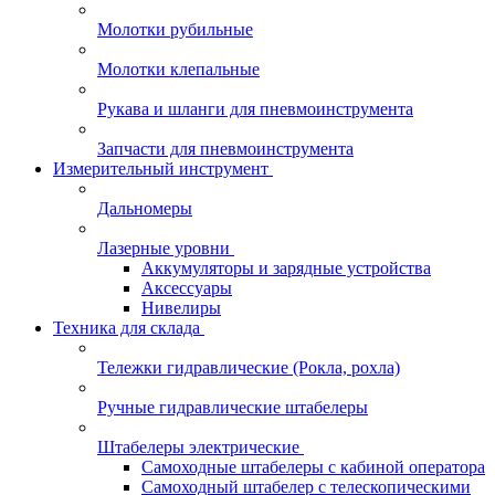
Молотки рубильные
Молотки клепальные
Рукава и шланги для пневмоинструмента
Запчасти для пневмоинструмента
Измерительный инструмент
Дальномеры
Лазерные уровни
Аккумуляторы и зарядные устройства
Аксессуары
Нивелиры
Техника для склада
Тележки гидравлические (Рокла, рохла)
Ручные гидравлические штабелеры
Штабелеры электрические
Самоходные штабелеры с кабиной оператора
Самоходный штабелер с телескопическими