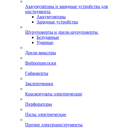
Аккумуляторы и зарядные устройства для
инструмента
Аккумуляторы
Зарядные устройства
Шуруповерты и дрели-шуруповерты
Безударные
Ударные
Дрели-миксеры
Виброприсоски
Гайковерты
Заклепочники
Краскопульты электрические
Перфораторы
Пилы электрические
Прочие электроинструменты