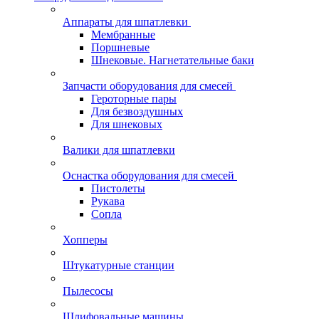
Аппараты для шпатлевки
Мембранные
Поршневые
Шнековые. Нагнетательные баки
Запчасти оборудования для смесей
Героторные пары
Для безвоздушных
Для шнековых
Валики для шпатлевки
Оснастка оборудования для смесей
Пистолеты
Рукава
Сопла
Хопперы
Штукатурные станции
Пылесосы
Шлифовальные машины