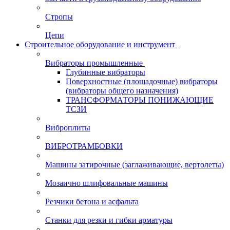
Стропы
Цепи
Строительное оборудование и инструмент
Вибраторы промышленные
Глубинные вибраторы
Поверхностные (площадочные) вибраторы
(вибраторы общего назначения)
ТРАНСФОРМАТОРЫ ПОНИЖАЮЩИЕ
ТСЗИ
Виброплиты
ВИБРОТРАМБОВКИ
Машины затирочные (заглаживающие, вертолеты)
Мозаично шлифовальные машины
Резчики бетона и асфальта
Станки для резки и гибки арматуры