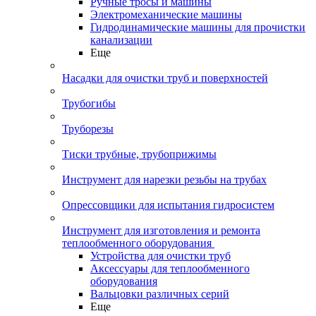
Ручные тросы и машины
Электромеханические машины
Гидродинамические машины для прочистки
канализации
Еще
Насадки для очистки труб и поверхностей
Трубогибы
Труборезы
Тиски трубные, трубоприжимы
Инструмент для нарезки резьбы на трубах
Опрессовщики для испытания гидросистем
Инструмент для изготовления и ремонта
теплообменного оборудования
Устройства для очистки труб
Аксессуары для теплообменного
оборудования
Вальцовки различных серий
Еще