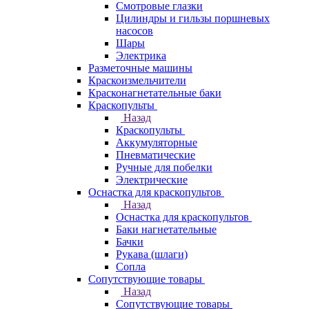
Смотровые глазки
Цилиндры и гильзы поршневых
насосов
Шары
Электрика
Разметочные машины
Краскоизмельчители
Красконагнетательные баки
Краскопульты
Назад
Краскопульты
Аккумуляторные
Пневматические
Ручные для побелки
Электрические
Оснастка для краскопультов
Назад
Оснастка для краскопультов
Баки нагнетательные
Бачки
Рукава (шлаги)
Сопла
Сопутствующие товары
Назад
Сопутствующие товары