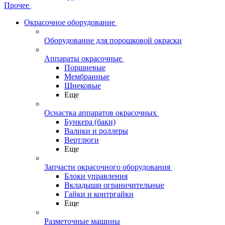
Прочее
Окрасочное оборудование
Оборудование для порошковой окраски
Аппараты окрасочные
Поршневые
Мембранные
Шнековые
Еще
Оснастка аппаратов окрасочных
Бункера (баки)
Валики и роллеры
Вертлюги
Еще
Запчасти окрасочного оборудования
Блоки управления
Вкладыши ограничительные
Гайки и контргайки
Еще
Разметочные машины