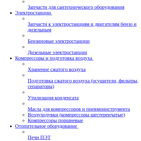
Запчасти для сантехнического оборудования
Электростанции
Запчасти к электростанциям и двигателям бензо и
дизельным
Бензиновые электростанции
Дизельные электростанции
Компрессоры и подготовка воздуха
Хранение сжатого воздуха
Подготовка сжатого воздуха (осушители, фильтры,
сепараторы)
Утилизация конденсата
Масла для компрессоров и пневмоинструмента
Воздуходувки (компрессоры шестеренчатые)
Компрессоры поршневые
Отопительное оборудование
Печи ПЭТ