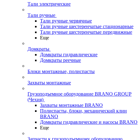
Тали электрические
Тали ручные
Тали ручные червячные
Тали ручные шестеренчатые стационарные
Тали ручные шестеренчатые передвижные
Еще
Домкраты
Домкраты гидравлические
Домкраты реечные
Блоки монтажные, полиспасты
Захваты монтажные
Грузоподъемное оборудование BRANO GROUP
(Чехия)
Захваты монтажные BRANO
Полиспасты, блоки, механический клин
BRANO
Домкраты гидравлические и насосы BRANO
Еще
Запчасти к грузоподъемному оборудованию