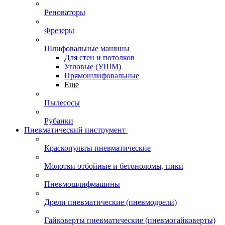
Реноваторы
Фрезеры
Шлифовальные машины
Для стен и потолков
Угловые (УШМ)
Прямошлифовальные
Еще
Пылесосы
Рубанки
Пневматический инструмент
Краскопульты пневматические
Молотки отбойные и бетоноломы, пики
Пневмошлифмашины
Дрели пневматические (пневмодрели)
Гайковерты пневматические (пневмогайковерты)