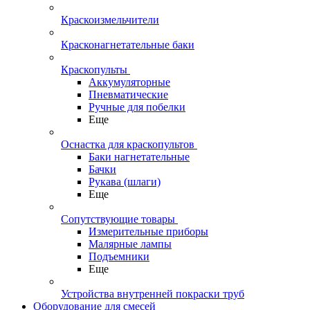
Краскоизмельчители
Красконагнетательные баки
Краскопульты
Аккумуляторные
Пневматические
Ручные для побелки
Еще
Оснастка для краскопультов
Баки нагнетательные
Бачки
Рукава (шлаги)
Еще
Сопутствующие товары
Измерительные приборы
Малярные лампы
Подъемники
Еще
Устройства внутренней покраски труб
Оборудование для смесей