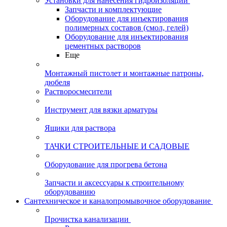
Установки для нанесения гидроизоляции
Запчасти и комплектующие
Оборудование для инъектирования
полимерных составов (смол, гелей)
Оборудование для инъектирования
цементных растворов
Еще
Монтажный пистолет и монтажные патроны,
дюбеля
Растворосмесители
Инструмент для вязки арматуры
Ящики для раствора
ТАЧКИ СТРОИТЕЛЬНЫЕ И САДОВЫЕ
Оборудование для прогрева бетона
Запчасти и аксессуары к строительному
оборудованию
Сантехническое и каналопромывочное оборудование
Прочистка канализации