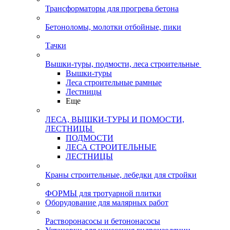
Трансформаторы для прогрева бетона
Бетоноломы, молотки отбойные, пики
Тачки
Вышки-туры, подмости, леса строительные
Вышки-туры
Леса строительные рамные
Лестницы
Еще
ЛЕСА, ВЫШКИ-ТУРЫ И ПОМОСТИ,
ЛЕСТНИЦЫ
ПОДМОСТИ
ЛЕСА СТРОИТЕЛЬНЫЕ
ЛЕСТНИЦЫ
Краны строительные, лебедки для стройки
ФОРМЫ для тротуарной плитки
Оборудование для малярных работ
Растворонасосы и бетононасосы