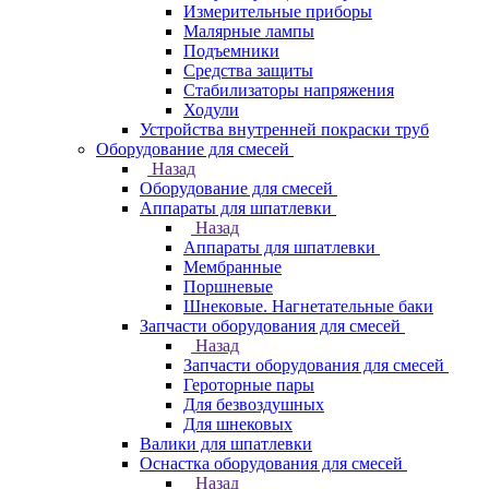
Измерительные приборы
Малярные лампы
Подъемники
Средства защиты
Стабилизаторы напряжения
Ходули
Устройства внутренней покраски труб
Оборудование для смесей
Назад
Оборудование для смесей
Аппараты для шпатлевки
Назад
Аппараты для шпатлевки
Мембранные
Поршневые
Шнековые. Нагнетательные баки
Запчасти оборудования для смесей
Назад
Запчасти оборудования для смесей
Героторные пары
Для безвоздушных
Для шнековых
Валики для шпатлевки
Оснастка оборудования для смесей
Назад