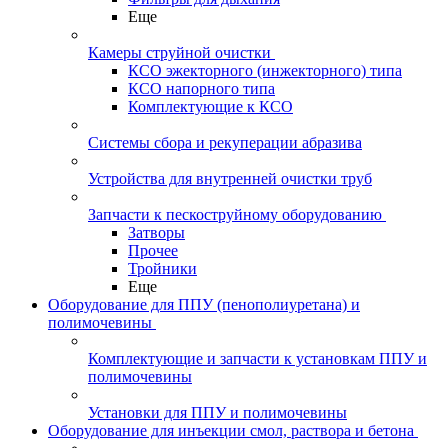
Еще
Камеры струйной очистки
КСО эжекторного (инжекторного) типа
КСО напорного типа
Комплектующие к КСО
Системы сбора и рекуперации абразива
Устройства для внутренней очистки труб
Запчасти к пескоструйному оборудованию
Затворы
Прочее
Тройники
Еще
Оборудование для ППУ (пенополиуретана) и
полимочевины
Комплектующие и запчасти к установкам ППУ и
полимочевины
Установки для ППУ и полимочевины
Оборудование для инъекции смол, раствора и бетона