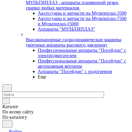
МУЛЬТИПЛАЗ - аппараты плазменной резки,
сварки любых материалов
Аксессуары и запчасти на Мультиплаз-3500
Аксессуары и запчасти на Мультиплаз-7500
и Мультиплаз-15000
Аппараты "МУЛЬТИПЛАЗ"
Высоконапорные гидродинамические машины
(моечные аппараты высокого давления)
Профессиональные аппараты "Посейдон" с
электродвигателем
Профессиональные аппараты "Посейдон" с
автономным мотором
Аппараты "Посейдон" с подогревом
Еще
Каталог
По всему сайту
По каталогу
Войти