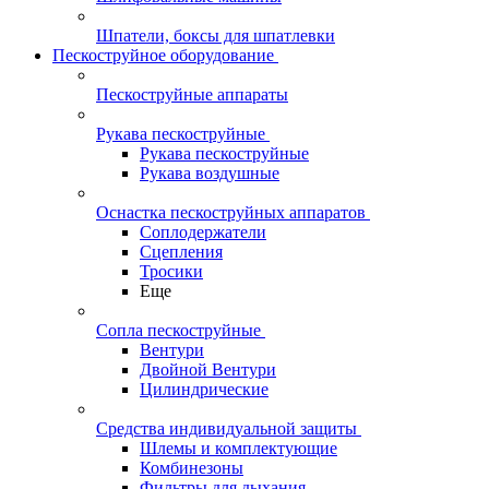
Шпатели, боксы для шпатлевки
Пескоструйное оборудование
Пескоструйные аппараты
Рукава пескоструйные
Рукава пескоструйные
Рукава воздушные
Оснастка пескоструйных аппаратов
Соплодержатели
Сцепления
Тросики
Еще
Сопла пескоструйные
Вентури
Двойной Вентури
Цилиндрические
Средства индивидуальной защиты
Шлемы и комплектующие
Комбинезоны
Фильтры для дыхания