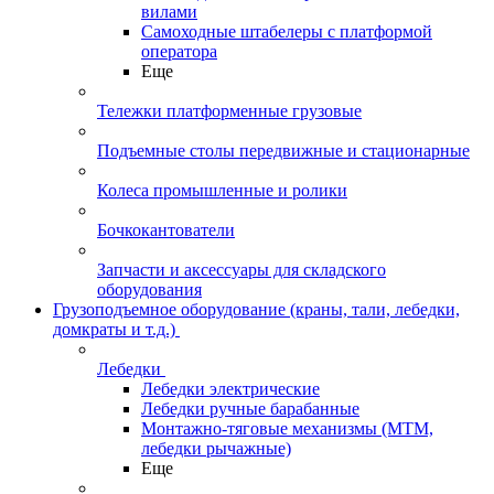
вилами
Самоходные штабелеры с платформой
оператора
Еще
Тележки платформенные грузовые
Подъемные столы передвижные и стационарные
Колеса промышленные и ролики
Бочкокантователи
Запчасти и аксессуары для складского
оборудования
Грузоподъемное оборудование (краны, тали, лебедки,
домкраты и т.д.)
Лебедки
Лебедки электрические
Лебедки ручные барабанные
Монтажно-тяговые механизмы (МТМ,
лебедки рычажные)
Еще