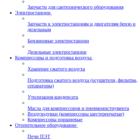
Запчасти для сантехнического оборудования
Электростанции
Запчасти к электростанциям и двигателям бензо и
дизельным
Бензиновые электростанции
Дизельные электростанции
Компрессоры и подготовка воздуха
Хранение сжатого воздуха
Подготовка сжатого воздуха (осушители, фильтры,
сепараторы)
Утилизация конденсата
Масла для компрессоров и пневмоинструмента
Воздуходувки (компрессоры шестеренчатые)
Компрессоры поршневые
Отопительное оборудование
Печи ПЭТ