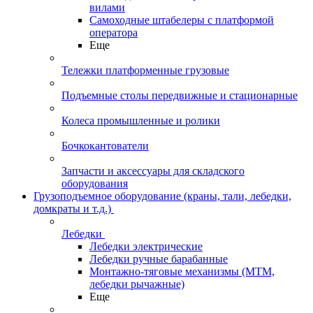
вилами
Самоходные штабелеры с платформой
оператора
Еще
Тележки платформенные грузовые
Подъемные столы передвижные и стационарные
Колеса промышленные и ролики
Бочкокантователи
Запчасти и аксессуары для складского
оборудования
Грузоподъемное оборудование (краны, тали, лебедки,
домкраты и т.д.)
Лебедки
Лебедки электрические
Лебедки ручные барабанные
Монтажно-тяговые механизмы (МТМ,
лебедки рычажные)
Еще