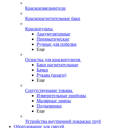
Краскоизмельчители
Красконагнетательные баки
Краскопульты
Аккумуляторные
Пневматические
Ручные для побелки
Еще
Оснастка для краскопультов
Баки нагнетательные
Бачки
Рукава (шлаги)
Еще
Сопутствующие товары
Измерительные приборы
Малярные лампы
Подъемники
Еще
Устройства внутренней покраски труб
Оборудование для смесей