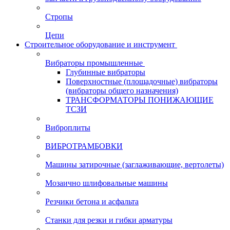
Стропы
Цепи
Строительное оборудование и инструмент
Вибраторы промышленные
Глубинные вибраторы
Поверхностные (площадочные) вибраторы
(вибраторы общего назначения)
ТРАНСФОРМАТОРЫ ПОНИЖАЮЩИЕ
ТСЗИ
Виброплиты
ВИБРОТРАМБОВКИ
Машины затирочные (заглаживающие, вертолеты)
Мозаично шлифовальные машины
Резчики бетона и асфальта
Станки для резки и гибки арматуры