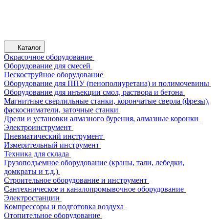
Каталог
Окрасочное оборудование
Оборудование для смесей
Пескоструйное оборудование
Оборудование для ППУ (пенополиуретана) и полимочевины
Оборудование для инъекции смол, раствора и бетона
Магнитные сверлильные станки, корончатые сверла (фрезы),
фаскосниматели, заточные станки
Дрели и установки алмазного бурения, алмазные коронки
Электроинструмент
Пневматический инструмент
Измерительный инструмент
Техника для склада
Грузоподъемное оборудование (краны, тали, лебедки,
домкраты и т.д.)
Строительное оборудование и инструмент
Сантехническое и каналопромывочное оборудование
Электростанции
Компрессоры и подготовка воздуха
Отопительное оборудование