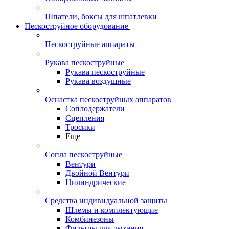
Шпатели, боксы для шпатлевки
Пескоструйное оборудование
Пескоструйные аппараты
Рукава пескоструйные
Рукава пескоструйные
Рукава воздушные
Оснастка пескоструйных аппаратов
Соплодержатели
Сцепления
Тросики
Еще
Сопла пескоструйные
Вентури
Двойной Вентури
Цилиндрические
Средства индивидуальной защиты
Шлемы и комплектующие
Комбинезоны
Фильтры для дыхания