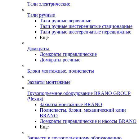
Тали электрические
Тали ручные
Тали ручные червячные
Тали ручные шестеренчатые стационарные
Тали ручные шестеренчатые передвижные
Еще
Домкраты
Домкраты гидравлические
Домкраты реечные
Блоки монтажные, полиспасты
Захваты монтажные
Грузоподъемное оборудование BRANO GROUP
(Чехия)
Захваты монтажные BRANO
Полиспасты, блоки, механический клин
BRANO
Домкраты гидравлические и насосы BRANO
Еще
Запчасти к грузоподъемному оборудованию