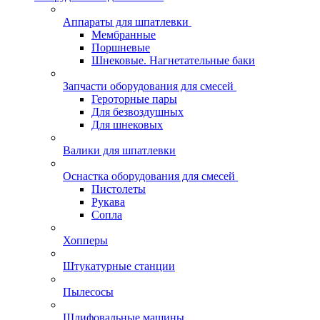
Аппараты для шпатлевки
Мембранные
Поршневые
Шнековые. Нагнетательные баки
Запчасти оборудования для смесей
Героторные пары
Для безвоздушных
Для шнековых
Валики для шпатлевки
Оснастка оборудования для смесей
Пистолеты
Рукава
Сопла
Хопперы
Штукатурные станции
Пылесосы
Шлифовальные машины