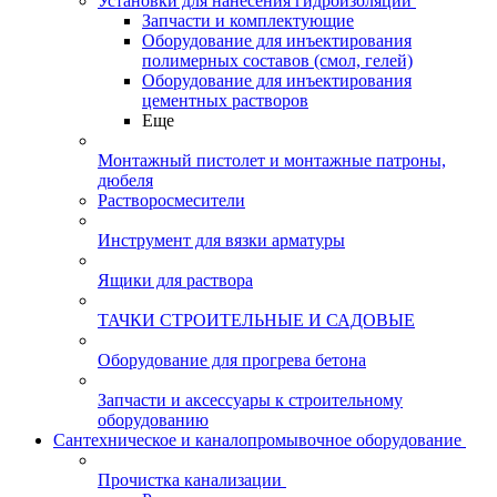
Установки для нанесения гидроизоляции
Запчасти и комплектующие
Оборудование для инъектирования
полимерных составов (смол, гелей)
Оборудование для инъектирования
цементных растворов
Еще
Монтажный пистолет и монтажные патроны,
дюбеля
Растворосмесители
Инструмент для вязки арматуры
Ящики для раствора
ТАЧКИ СТРОИТЕЛЬНЫЕ И САДОВЫЕ
Оборудование для прогрева бетона
Запчасти и аксессуары к строительному
оборудованию
Сантехническое и каналопромывочное оборудование
Прочистка канализации