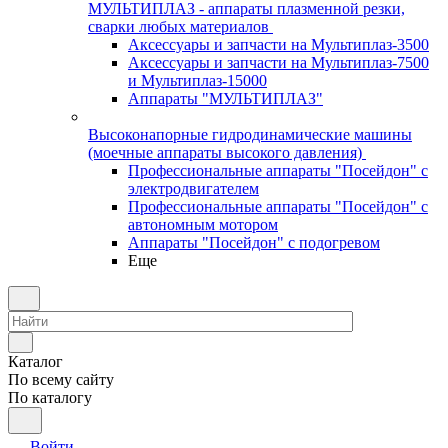
МУЛЬТИПЛАЗ - аппараты плазменной резки,
сварки любых материалов
Аксессуары и запчасти на Мультиплаз-3500
Аксессуары и запчасти на Мультиплаз-7500
и Мультиплаз-15000
Аппараты "МУЛЬТИПЛАЗ"
Высоконапорные гидродинамические машины
(моечные аппараты высокого давления)
Профессиональные аппараты "Посейдон" с
электродвигателем
Профессиональные аппараты "Посейдон" с
автономным мотором
Аппараты "Посейдон" с подогревом
Еще
Каталог
По всему сайту
По каталогу
Войти