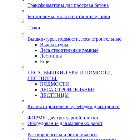
Трансформаторы для прогрева бетона
Бетоноломы, молотки отбойные, пики
Тачки
Вышки-туры, подмости, леса строительные
Вышки-туры
Леса строительные рамные
Лестницы
Еще
ЛЕСА, ВЫШКИ-ТУРЫ И ПОМОСТИ,
ЛЕСТНИЦЫ
ПОДМОСТИ
ЛЕСА СТРОИТЕЛЬНЫЕ
ЛЕСТНИЦЫ
Краны строительные, лебедки для стройки
ФОРМЫ для тротуарной плитки
Оборудование для малярных работ
Растворонасосы и бетононасосы