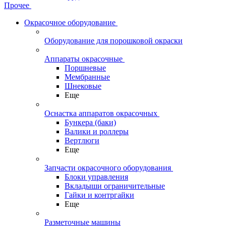
Прочее
Окрасочное оборудование
Оборудование для порошковой окраски
Аппараты окрасочные
Поршневые
Мембранные
Шнековые
Еще
Оснастка аппаратов окрасочных
Бункера (баки)
Валики и роллеры
Вертлюги
Еще
Запчасти окрасочного оборудования
Блоки управления
Вкладыши ограничительные
Гайки и контргайки
Еще
Разметочные машины