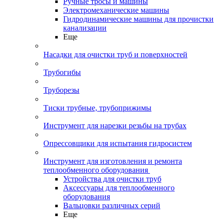
Ручные тросы и машины
Электромеханические машины
Гидродинамические машины для прочистки
канализации
Еще
Насадки для очистки труб и поверхностей
Трубогибы
Труборезы
Тиски трубные, трубоприжимы
Инструмент для нарезки резьбы на трубах
Опрессовщики для испытания гидросистем
Инструмент для изготовления и ремонта
теплообменного оборудования
Устройства для очистки труб
Аксессуары для теплообменного
оборудования
Вальцовки различных серий
Еще