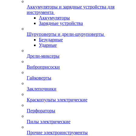
Аккумуляторы и зарядные устройства для
инструмента
Аккумуляторы
Зарядные устройства
Шуруповерты и дрели-шуруповерты
Безударные
Ударные
Дрели-миксеры
Виброприсоски
Гайковерты
Заклепочники
Краскопульты электрические
Перфораторы
Пилы электрические
Прочие электроинструменты