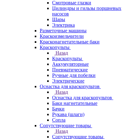
Смотровые глазки
Цилиндры и гильзы поршневых
насосов
Шары
Электрика
Разметочные машины
Краскоизмельчители
Красконагнетательные баки
Краскопульты
Назад
Краскопульты
Аккумуляторные
Пневматические
Ручные для побелки
Электрические
Оснастка для краскопультов
Назад
Оснастка для краскопультов
Баки нагнетательные
Бачки
Рукава (шлаги)
Сопла
Сопутствующие товары
Назад
Сопутствующие товары