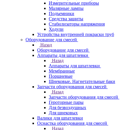
Измерительные приборы
Малярные лампы
Подъемники
Средства защиты
Стабилизаторы напряжения
Ходули
Устройства внутренней покраски труб
Оборудование для смесей
Назад
Оборудование для смесей
Аппараты для шпатлевки
Назад
Аппараты для шпатлевки
Мембранные
Поршневые
Шнековые. Нагнетательные баки
Запчасти оборудования для смесей
Назад
Запчасти оборудования для смесей
Героторные пары
Для безвоздушных
Для шнековых
Валики для шпатлевки
Оснастка оборудования для смесей
Назад