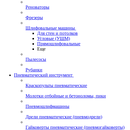
Реноваторы
Фрезеры
Шлифовальные машины
Для стен и потолков
Угловые (УШМ)
Прямошлифовальные
Еще
Пылесосы
Рубанки
Пневматический инструмент
Краскопульты пневматические
Молотки отбойные и бетоноломы, пики
Пневмошлифмашины
Дрели пневматические (пневмодрели)
Гайковерты пневматические (пневмогайковерты)