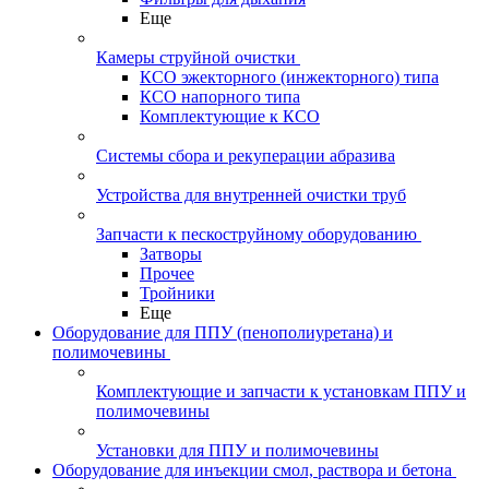
Еще
Камеры струйной очистки
КСО эжекторного (инжекторного) типа
КСО напорного типа
Комплектующие к КСО
Системы сбора и рекуперации абразива
Устройства для внутренней очистки труб
Запчасти к пескоструйному оборудованию
Затворы
Прочее
Тройники
Еще
Оборудование для ППУ (пенополиуретана) и
полимочевины
Комплектующие и запчасти к установкам ППУ и
полимочевины
Установки для ППУ и полимочевины
Оборудование для инъекции смол, раствора и бетона