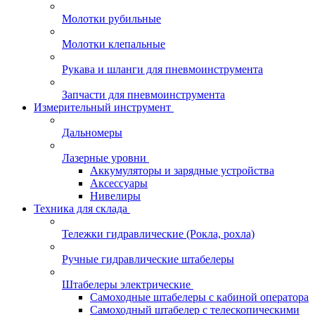
Молотки рубильные
Молотки клепальные
Рукава и шланги для пневмоинструмента
Запчасти для пневмоинструмента
Измерительный инструмент
Дальномеры
Лазерные уровни
Аккумуляторы и зарядные устройства
Аксессуары
Нивелиры
Техника для склада
Тележки гидравлические (Рокла, рохла)
Ручные гидравлические штабелеры
Штабелеры электрические
Самоходные штабелеры с кабиной оператора
Самоходный штабелер с телескопическими