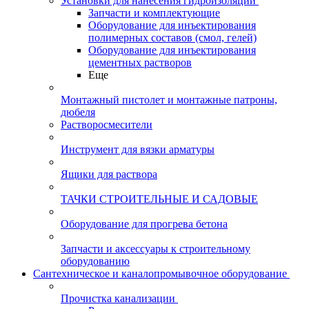
Установки для нанесения гидроизоляции
Запчасти и комплектующие
Оборудование для инъектирования
полимерных составов (смол, гелей)
Оборудование для инъектирования
цементных растворов
Еще
Монтажный пистолет и монтажные патроны,
дюбеля
Растворосмесители
Инструмент для вязки арматуры
Ящики для раствора
ТАЧКИ СТРОИТЕЛЬНЫЕ И САДОВЫЕ
Оборудование для прогрева бетона
Запчасти и аксессуары к строительному
оборудованию
Сантехническое и каналопромывочное оборудование
Прочистка канализации