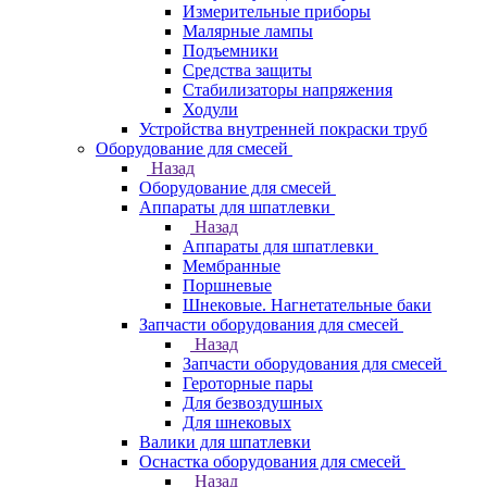
Измерительные приборы
Малярные лампы
Подъемники
Средства защиты
Стабилизаторы напряжения
Ходули
Устройства внутренней покраски труб
Оборудование для смесей
Назад
Оборудование для смесей
Аппараты для шпатлевки
Назад
Аппараты для шпатлевки
Мембранные
Поршневые
Шнековые. Нагнетательные баки
Запчасти оборудования для смесей
Назад
Запчасти оборудования для смесей
Героторные пары
Для безвоздушных
Для шнековых
Валики для шпатлевки
Оснастка оборудования для смесей
Назад