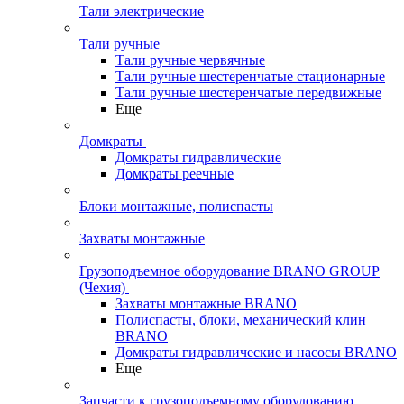
Тали электрические
Тали ручные
Тали ручные червячные
Тали ручные шестеренчатые стационарные
Тали ручные шестеренчатые передвижные
Еще
Домкраты
Домкраты гидравлические
Домкраты реечные
Блоки монтажные, полиспасты
Захваты монтажные
Грузоподъемное оборудование BRANO GROUP
(Чехия)
Захваты монтажные BRANO
Полиспасты, блоки, механический клин
BRANO
Домкраты гидравлические и насосы BRANO
Еще
Запчасти к грузоподъемному оборудованию