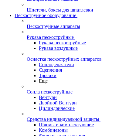
Шпатели, боксы для шпатлевки
Пескоструйное оборудование
Пескоструйные аппараты
Рукава пескоструйные
Рукава пескоструйные
Рукава воздушные
Оснастка пескоструйных аппаратов
Соплодержатели
Сцепления
Тросики
Еще
Сопла пескоструйные
Вентури
Двойной Вентури
Цилиндрические
Средства индивидуальной защиты
Шлемы и комплектующие
Комбинезоны
Фильтры для дыхания