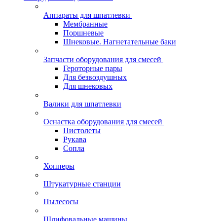
Аппараты для шпатлевки
Мембранные
Поршневые
Шнековые. Нагнетательные баки
Запчасти оборудования для смесей
Героторные пары
Для безвоздушных
Для шнековых
Валики для шпатлевки
Оснастка оборудования для смесей
Пистолеты
Рукава
Сопла
Хопперы
Штукатурные станции
Пылесосы
Шлифовальные машины