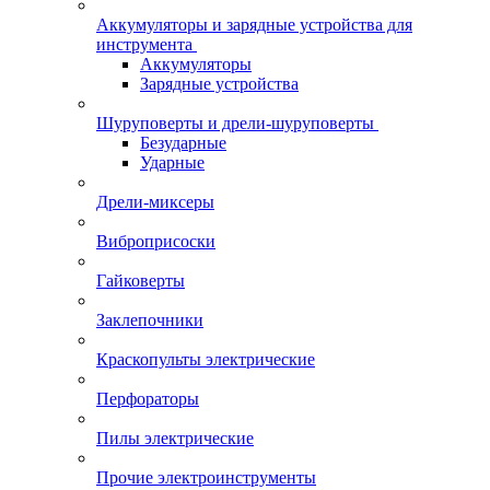
Аккумуляторы и зарядные устройства для
инструмента
Аккумуляторы
Зарядные устройства
Шуруповерты и дрели-шуруповерты
Безударные
Ударные
Дрели-миксеры
Виброприсоски
Гайковерты
Заклепочники
Краскопульты электрические
Перфораторы
Пилы электрические
Прочие электроинструменты