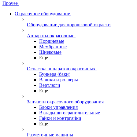
Прочее
Окрасочное оборудование
Оборудование для порошковой окраски
Аппараты окрасочные
Поршневые
Мембранные
Шнековые
Еще
Оснастка аппаратов окрасочных
Бункера (баки)
Валики и роллеры
Вертлюги
Еще
Запчасти окрасочного оборудования
Блоки управления
Вкладыши ограничительные
Гайки и контргайки
Еще
Разметочные машины