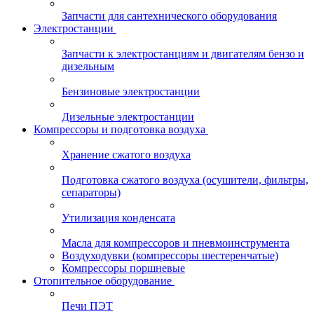
Запчасти для сантехнического оборудования
Электростанции
Запчасти к электростанциям и двигателям бензо и
дизельным
Бензиновые электростанции
Дизельные электростанции
Компрессоры и подготовка воздуха
Хранение сжатого воздуха
Подготовка сжатого воздуха (осушители, фильтры,
сепараторы)
Утилизация конденсата
Масла для компрессоров и пневмоинструмента
Воздуходувки (компрессоры шестеренчатые)
Компрессоры поршневые
Отопительное оборудование
Печи ПЭТ