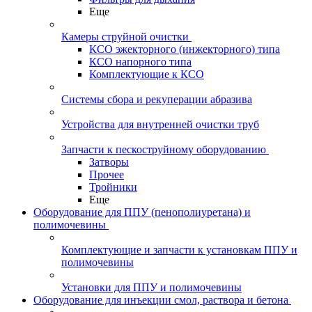
Еще
Камеры струйной очистки
КСО эжекторного (инжекторного) типа
КСО напорного типа
Комплектующие к КСО
Системы сбора и рекуперации абразива
Устройства для внутренней очистки труб
Запчасти к пескоструйному оборудованию
Затворы
Прочее
Тройники
Еще
Оборудование для ППУ (пенополиуретана) и
полимочевины
Комплектующие и запчасти к установкам ППУ и
полимочевины
Установки для ППУ и полимочевины
Оборудование для инъекции смол, раствора и бетона