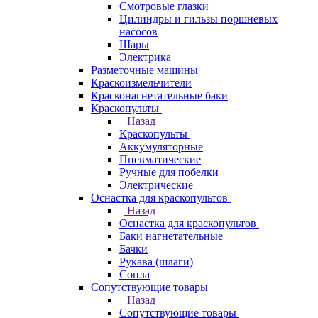
Смотровые глазки
Цилиндры и гильзы поршневых
насосов
Шары
Электрика
Разметочные машины
Краскоизмельчители
Красконагнетательные баки
Краскопульты
Назад
Краскопульты
Аккумуляторные
Пневматические
Ручные для побелки
Электрические
Оснастка для краскопультов
Назад
Оснастка для краскопультов
Баки нагнетательные
Бачки
Рукава (шлаги)
Сопла
Сопутствующие товары
Назад
Сопутствующие товары