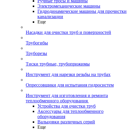
Ручные тросы и машины
Электромеханические машины
Гидродинамические машины для прочистки
канализации
Еще
Насадки для очистки труб и поверхностей
Трубогибы
Труборезы
Тиски трубные, трубоприжимы
Инструмент для нарезки резьбы на трубах
Опрессовщики для испытания гидросистем
Инструмент для изготовления и ремонта
теплообменного оборудования
Устройства для очистки труб
Аксессуары для теплообменного
оборудования
Вальцовки различных серий
Еще