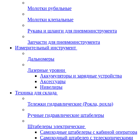
Молотки рубильные
Молотки клепальные
Рукава и шланги для пневмоинструмента
Запчасти для пневмоинструмента
Измерительный инструмент
Дальномеры
Лазерные уровни
Аккумуляторы и зарядные устройства
Аксессуары
Нивелиры
Техника для склада
Тележки гидравлические (Рокла, рохла)
Ручные гидравлические штабелеры
Штабелеры электрические
Самоходные штабелеры с кабиной оператора
Самоходный штабелер с телескопическими