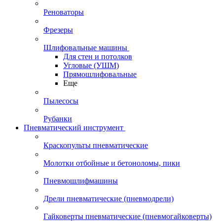
Реноваторы
Фрезеры
Шлифовальные машины
Для стен и потолков
Угловые (УШМ)
Прямошлифовальные
Еще
Пылесосы
Рубанки
Пневматический инструмент
Краскопульты пневматические
Молотки отбойные и бетоноломы, пики
Пневмошлифмашины
Дрели пневматические (пневмодрели)
Гайковерты пневматические (пневмогайковерты)