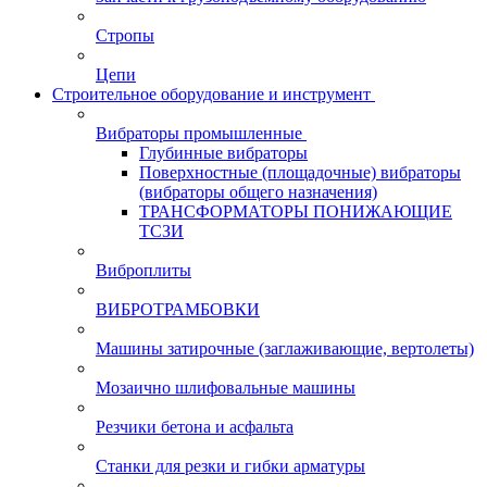
Стропы
Цепи
Строительное оборудование и инструмент
Вибраторы промышленные
Глубинные вибраторы
Поверхностные (площадочные) вибраторы
(вибраторы общего назначения)
ТРАНСФОРМАТОРЫ ПОНИЖАЮЩИЕ
ТСЗИ
Виброплиты
ВИБРОТРАМБОВКИ
Машины затирочные (заглаживающие, вертолеты)
Мозаично шлифовальные машины
Резчики бетона и асфальта
Станки для резки и гибки арматуры