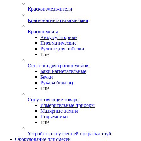
Краскоизмельчители
Красконагнетательные баки
Краскопульты
Аккумуляторные
Пневматические
Ручные для побелки
Еще
Оснастка для краскопультов
Баки нагнетательные
Бачки
Рукава (шлаги)
Еще
Сопутствующие товары
Измерительные приборы
Малярные лампы
Подъемники
Еще
Устройства внутренней покраски труб
Оборудование для смесей