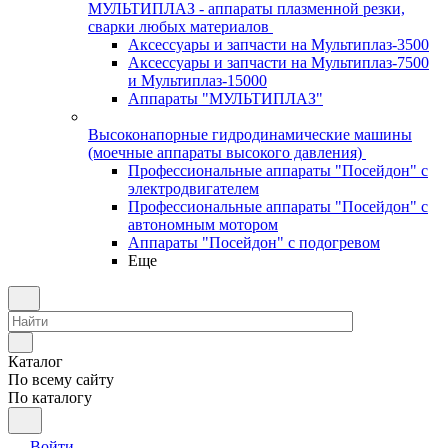
МУЛЬТИПЛАЗ - аппараты плазменной резки,
сварки любых материалов
Аксессуары и запчасти на Мультиплаз-3500
Аксессуары и запчасти на Мультиплаз-7500
и Мультиплаз-15000
Аппараты "МУЛЬТИПЛАЗ"
Высоконапорные гидродинамические машины
(моечные аппараты высокого давления)
Профессиональные аппараты "Посейдон" с
электродвигателем
Профессиональные аппараты "Посейдон" с
автономным мотором
Аппараты "Посейдон" с подогревом
Еще
Каталог
По всему сайту
По каталогу
Войти