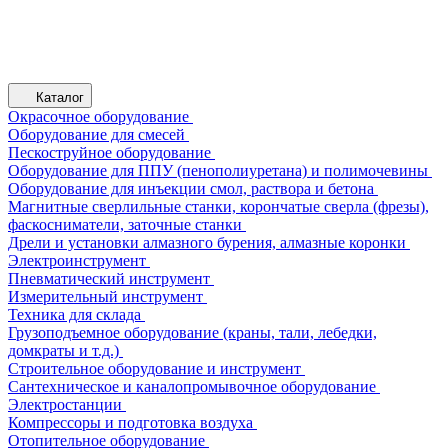
Каталог
Окрасочное оборудование
Оборудование для смесей
Пескоструйное оборудование
Оборудование для ППУ (пенополиуретана) и полимочевины
Оборудование для инъекции смол, раствора и бетона
Магнитные сверлильные станки, корончатые сверла (фрезы),
фаскосниматели, заточные станки
Дрели и установки алмазного бурения, алмазные коронки
Электроинструмент
Пневматический инструмент
Измерительный инструмент
Техника для склада
Грузоподъемное оборудование (краны, тали, лебедки,
домкраты и т.д.)
Строительное оборудование и инструмент
Сантехническое и каналопромывочное оборудование
Электростанции
Компрессоры и подготовка воздуха
Отопительное оборудование