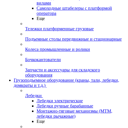
вилами
Самоходные штабелеры с платформой
оператора
Еще
Тележки платформенные грузовые
Подъемные столы передвижные и стационарные
Колеса промышленные и ролики
Бочкокантователи
Запчасти и аксессуары для складского
оборудования
Грузоподъемное оборудование (краны, тали, лебедки,
домкраты и т.д.)
Лебедки
Лебедки электрические
Лебедки ручные барабанные
Монтажно-тяговые механизмы (МТМ,
лебедки рычажные)
Еще