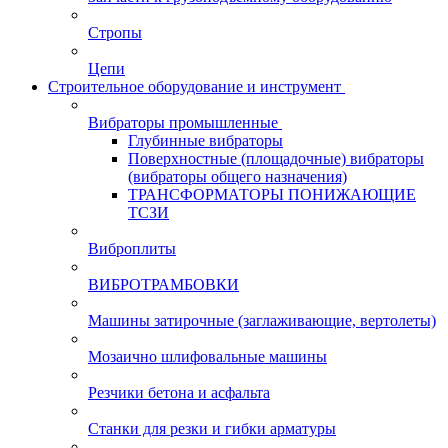
Стропы
Цепи
Строительное оборудование и инструмент
Вибраторы промышленные
Глубинные вибраторы
Поверхностные (площадочные) вибраторы
(вибраторы общего назначения)
ТРАНСФОРМАТОРЫ ПОНИЖАЮЩИЕ
ТСЗИ
Виброплиты
ВИБРОТРАМБОВКИ
Машины затирочные (заглаживающие, вертолеты)
Мозаично шлифовальные машины
Резчики бетона и асфальта
Станки для резки и гибки арматуры