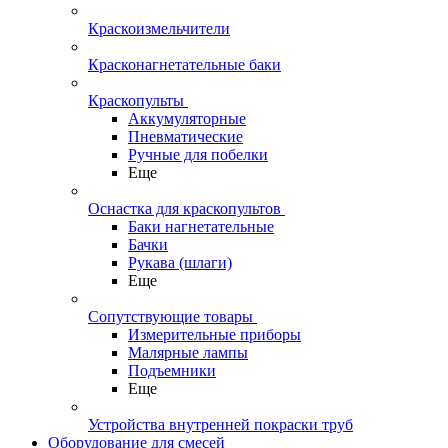
Краскоизмельчители
Красконагнетательные баки
Краскопульты
Аккумуляторные
Пневматические
Ручные для побелки
Еще
Оснастка для краскопультов
Баки нагнетательные
Бачки
Рукава (шлаги)
Еще
Сопутствующие товары
Измерительные приборы
Малярные лампы
Подъемники
Еще
Устройства внутренней покраски труб
Оборудование для смесей