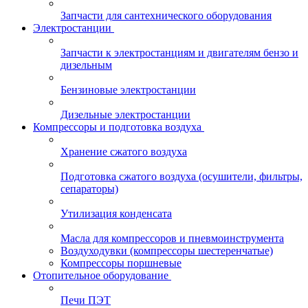
Запчасти для сантехнического оборудования
Электростанции
Запчасти к электростанциям и двигателям бензо и
дизельным
Бензиновые электростанции
Дизельные электростанции
Компрессоры и подготовка воздуха
Хранение сжатого воздуха
Подготовка сжатого воздуха (осушители, фильтры,
сепараторы)
Утилизация конденсата
Масла для компрессоров и пневмоинструмента
Воздуходувки (компрессоры шестеренчатые)
Компрессоры поршневые
Отопительное оборудование
Печи ПЭТ