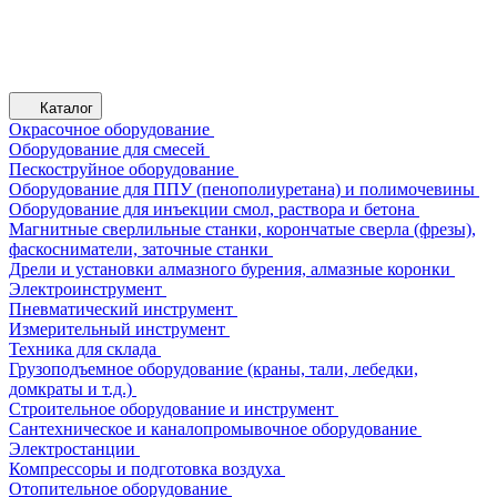
Каталог
Окрасочное оборудование
Оборудование для смесей
Пескоструйное оборудование
Оборудование для ППУ (пенополиуретана) и полимочевины
Оборудование для инъекции смол, раствора и бетона
Магнитные сверлильные станки, корончатые сверла (фрезы),
фаскосниматели, заточные станки
Дрели и установки алмазного бурения, алмазные коронки
Электроинструмент
Пневматический инструмент
Измерительный инструмент
Техника для склада
Грузоподъемное оборудование (краны, тали, лебедки,
домкраты и т.д.)
Строительное оборудование и инструмент
Сантехническое и каналопромывочное оборудование
Электростанции
Компрессоры и подготовка воздуха
Отопительное оборудование