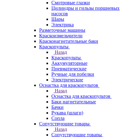
Смотровые глазки
Цилиндры и гильзы поршневых
насосов
Шары
Электрика
Разметочные машины
Краскоизмельчители
Красконагнетательные баки
Краскопульты
Назад
Краскопульты
Аккумуляторные
Пневматические
Ручные для побелки
Электрические
Оснастка для краскопультов
Назад
Оснастка для краскопультов
Баки нагнетательные
Бачки
Рукава (шлаги)
Сопла
Сопутствующие товары
Назад
Сопутствующие товары