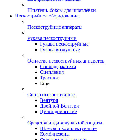
Шпатели, боксы для шпатлевки
Пескоструйное оборудование
Пескоструйные аппараты
Рукава пескоструйные
Рукава пескоструйные
Рукава воздушные
Оснастка пескоструйных аппаратов
Соплодержатели
Сцепления
Тросики
Еще
Сопла пескоструйные
Вентури
Двойной Вентури
Цилиндрические
Средства индивидуальной защиты
Шлемы и комплектующие
Комбинезоны
Фильтры для дыхания