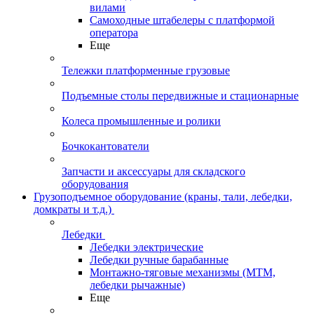
вилами
Самоходные штабелеры с платформой
оператора
Еще
Тележки платформенные грузовые
Подъемные столы передвижные и стационарные
Колеса промышленные и ролики
Бочкокантователи
Запчасти и аксессуары для складского
оборудования
Грузоподъемное оборудование (краны, тали, лебедки,
домкраты и т.д.)
Лебедки
Лебедки электрические
Лебедки ручные барабанные
Монтажно-тяговые механизмы (МТМ,
лебедки рычажные)
Еще