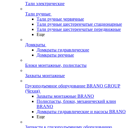
Тали электрические
Тали ручные
Тали ручные червячные
Тали ручные шестеренчатые стационарные
Тали ручные шестеренчатые передвижные
Еще
Домкраты
Домкраты гидравлические
Домкраты реечные
Блоки монтажные, полиспасты
Захваты монтажные
Грузоподъемное оборудование BRANO GROUP
(Чехия)
Захваты монтажные BRANO
Полиспасты, блоки, механический клин
BRANO
Домкраты гидравлические и насосы BRANO
Еще
Запчасти к грузоподъемному оборудованию