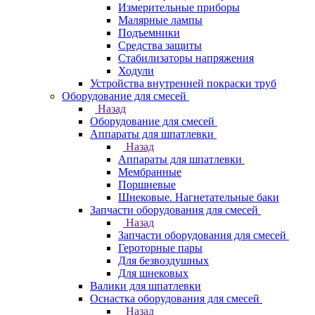
Измерительные приборы
Малярные лампы
Подъемники
Средства защиты
Стабилизаторы напряжения
Ходули
Устройства внутренней покраски труб
Оборудование для смесей
Назад
Оборудование для смесей
Аппараты для шпатлевки
Назад
Аппараты для шпатлевки
Мембранные
Поршневые
Шнековые. Нагнетательные баки
Запчасти оборудования для смесей
Назад
Запчасти оборудования для смесей
Героторные пары
Для безвоздушных
Для шнековых
Валики для шпатлевки
Оснастка оборудования для смесей
Назад