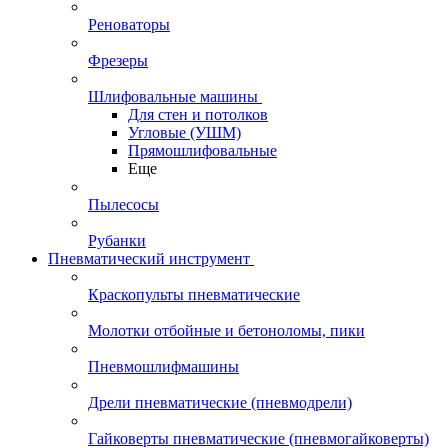
Реноваторы
Фрезеры
Шлифовальные машины
Для стен и потолков
Угловые (УШМ)
Прямошлифовальные
Еще
Пылесосы
Рубанки
Пневматический инструмент
Краскопульты пневматические
Молотки отбойные и бетоноломы, пики
Пневмошлифмашины
Дрели пневматические (пневмодрели)
Гайковерты пневматические (пневмогайковерты)