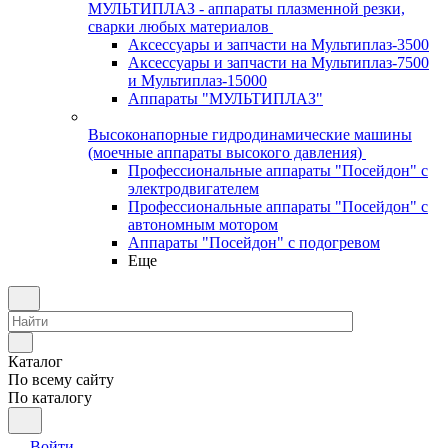
МУЛЬТИПЛАЗ - аппараты плазменной резки,
сварки любых материалов
Аксессуары и запчасти на Мультиплаз-3500
Аксессуары и запчасти на Мультиплаз-7500
и Мультиплаз-15000
Аппараты "МУЛЬТИПЛАЗ"
Высоконапорные гидродинамические машины
(моечные аппараты высокого давления)
Профессиональные аппараты "Посейдон" с
электродвигателем
Профессиональные аппараты "Посейдон" с
автономным мотором
Аппараты "Посейдон" с подогревом
Еще
Каталог
По всему сайту
По каталогу
Войти