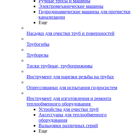
Ручные тросы и машины
Электромеханические машины
Гидродинамические машины для прочистки
канализации
Еще
Насадки для очистки труб и поверхностей
Трубогибы
Труборезы
Тиски трубные, трубоприжимы
Инструмент для нарезки резьбы на трубах
Опрессовщики для испытания гидросистем
Инструмент для изготовления и ремонта
теплообменного оборудования
Устройства для очистки труб
Аксессуары для теплообменного
оборудования
Вальцовки различных серий
Еще