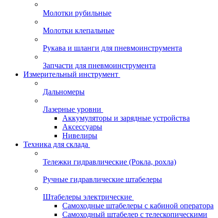
Молотки рубильные
Молотки клепальные
Рукава и шланги для пневмоинструмента
Запчасти для пневмоинструмента
Измерительный инструмент
Дальномеры
Лазерные уровни
Аккумуляторы и зарядные устройства
Аксессуары
Нивелиры
Техника для склада
Тележки гидравлические (Рокла, рохла)
Ручные гидравлические штабелеры
Штабелеры электрические
Самоходные штабелеры с кабиной оператора
Самоходный штабелер с телескопическими