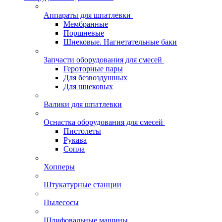
Аппараты для шпатлевки
Мембранные
Поршневые
Шнековые. Нагнетательные баки
Запчасти оборудования для смесей
Героторные пары
Для безвоздушных
Для шнековых
Валики для шпатлевки
Оснастка оборудования для смесей
Пистолеты
Рукава
Сопла
Хопперы
Штукатурные станции
Пылесосы
Шлифовальные машины