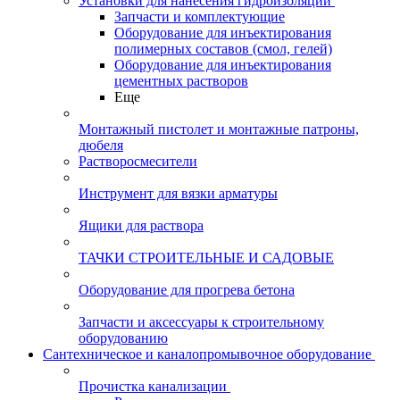
Установки для нанесения гидроизоляции
Запчасти и комплектующие
Оборудование для инъектирования
полимерных составов (смол, гелей)
Оборудование для инъектирования
цементных растворов
Еще
Монтажный пистолет и монтажные патроны,
дюбеля
Растворосмесители
Инструмент для вязки арматуры
Ящики для раствора
ТАЧКИ СТРОИТЕЛЬНЫЕ И САДОВЫЕ
Оборудование для прогрева бетона
Запчасти и аксессуары к строительному
оборудованию
Сантехническое и каналопромывочное оборудование
Прочистка канализации