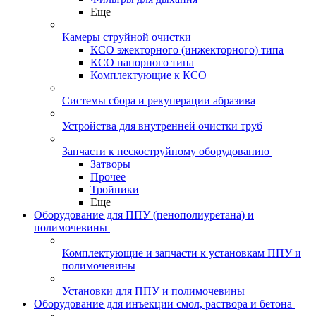
Еще
Камеры струйной очистки
КСО эжекторного (инжекторного) типа
КСО напорного типа
Комплектующие к КСО
Системы сбора и рекуперации абразива
Устройства для внутренней очистки труб
Запчасти к пескоструйному оборудованию
Затворы
Прочее
Тройники
Еще
Оборудование для ППУ (пенополиуретана) и
полимочевины
Комплектующие и запчасти к установкам ППУ и
полимочевины
Установки для ППУ и полимочевины
Оборудование для инъекции смол, раствора и бетона