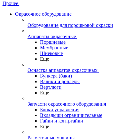
Прочее
Окрасочное оборудование
Оборудование для порошковой окраски
Аппараты окрасочные
Поршневые
Мембранные
Шнековые
Еще
Оснастка аппаратов окрасочных
Бункера (баки)
Валики и роллеры
Вертлюги
Еще
Запчасти окрасочного оборудования
Блоки управления
Вкладыши ограничительные
Гайки и контргайки
Еще
Разметочные машины