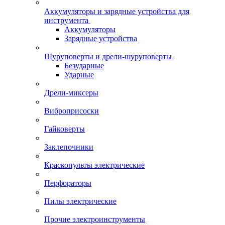
Аккумуляторы и зарядные устройства для
инструмента
Аккумуляторы
Зарядные устройства
Шуруповерты и дрели-шуруповерты
Безударные
Ударные
Дрели-миксеры
Виброприсоски
Гайковерты
Заклепочники
Краскопульты электрические
Перфораторы
Пилы электрические
Прочие электроинструменты