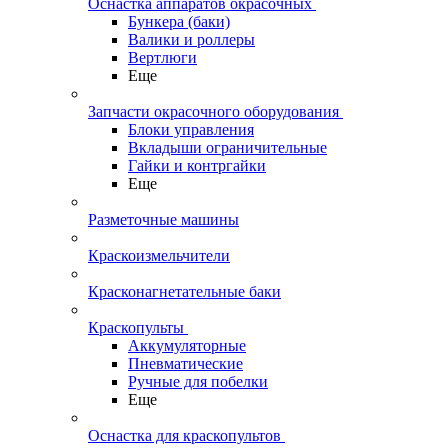
Оснастка аппаратов окрасочных
Бункера (баки)
Валики и роллеры
Вертлюги
Еще
Запчасти окрасочного оборудования
Блоки управления
Вкладыши ограничительные
Гайки и контргайки
Еще
Разметочные машины
Краскоизмельчители
Красконагнетательные баки
Краскопульты
Аккумуляторные
Пневматические
Ручные для побелки
Еще
Оснастка для краскопультов