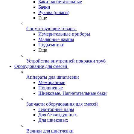
Баки нагнетательные
Бачки
Рукава (шлаги)
Еще
Сопутствующие товары
Измерительные приборы
Малярные лампы
Подъемники
Еще
Устройства внутренней покраски труб
Оборудование для смесей
Аппараты для шпатлевки
Мембранные
Поршневые
Шнековые. Нагнетательные баки
Запчасти оборудования для смесей
Героторные пары
Для безвоздушных
Для шнековых
Валики для шпатлевки