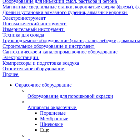
Оборудование для инъекции смол, раствора и бетона
Магнитные сверлильные станки, корончатые сверла (фрезы), ф
Дрели и установки алмазного бурения, алмазные коронки
Электроинструмент
Пневматический инструмент
Измерительный инструмент
Техника для склада
Грузоподъемное оборудование (краны, тали, лебедки, домкраты 
Строительное оборудование и инструмент
Сантехническое и каналопромывочное оборудование
Электростанции
Компрессоры и подготовка воздуха
Отопительное оборудование
Прочее
Окрасочное оборудование
Оборудование для порошковой окраски
Аппараты окрасочные
Поршневые
Мембранные
Шнековые
Еще