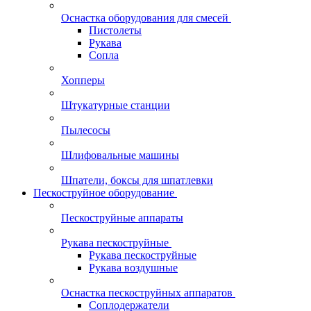
Оснастка оборудования для смесей
Пистолеты
Рукава
Сопла
Хопперы
Штукатурные станции
Пылесосы
Шлифовальные машины
Шпатели, боксы для шпатлевки
Пескоструйное оборудование
Пескоструйные аппараты
Рукава пескоструйные
Рукава пескоструйные
Рукава воздушные
Оснастка пескоструйных аппаратов
Соплодержатели