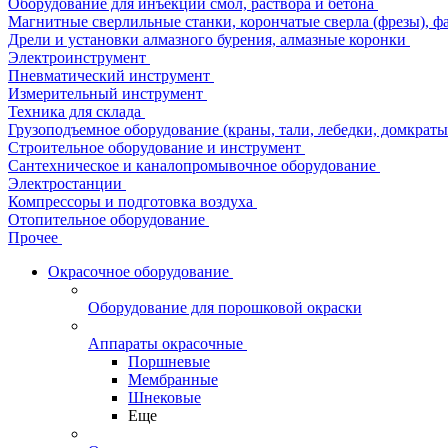
Оборудование для инъекции смол, раствора и бетона
Магнитные сверлильные станки, корончатые сверла (фрезы), ф
Дрели и установки алмазного бурения, алмазные коронки
Электроинструмент
Пневматический инструмент
Измерительный инструмент
Техника для склада
Грузоподъемное оборудование (краны, тали, лебедки, домкраты 
Строительное оборудование и инструмент
Сантехническое и каналопромывочное оборудование
Электростанции
Компрессоры и подготовка воздуха
Отопительное оборудование
Прочее
Окрасочное оборудование
Оборудование для порошковой окраски
Аппараты окрасочные
Поршневые
Мембранные
Шнековые
Еще