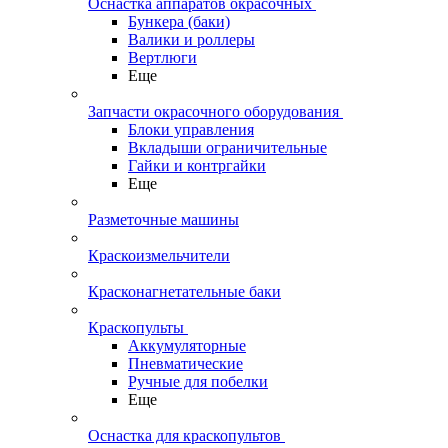
Оснастка аппаратов окрасочных
Бункера (баки)
Валики и роллеры
Вертлюги
Еще
Запчасти окрасочного оборудования
Блоки управления
Вкладыши ограничительные
Гайки и контргайки
Еще
Разметочные машины
Краскоизмельчители
Красконагнетательные баки
Краскопульты
Аккумуляторные
Пневматические
Ручные для побелки
Еще
Оснастка для краскопультов