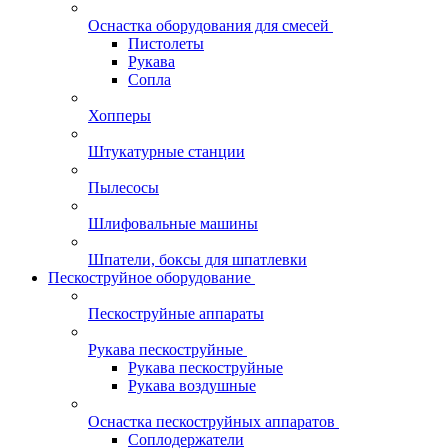
Оснастка оборудования для смесей
Пистолеты
Рукава
Сопла
Хопперы
Штукатурные станции
Пылесосы
Шлифовальные машины
Шпатели, боксы для шпатлевки
Пескоструйное оборудование
Пескоструйные аппараты
Рукава пескоструйные
Рукава пескоструйные
Рукава воздушные
Оснастка пескоструйных аппаратов
Соплодержатели