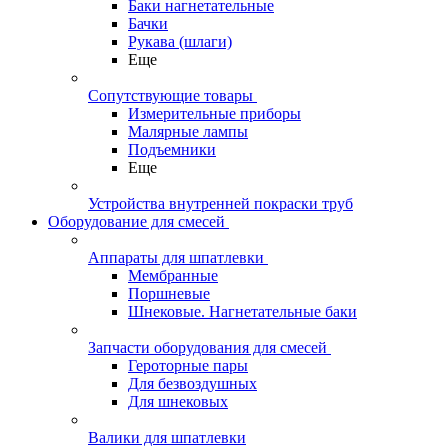
Баки нагнетательные
Бачки
Рукава (шлаги)
Еще
Сопутствующие товары
Измерительные приборы
Малярные лампы
Подъемники
Еще
Устройства внутренней покраски труб
Оборудование для смесей
Аппараты для шпатлевки
Мембранные
Поршневые
Шнековые. Нагнетательные баки
Запчасти оборудования для смесей
Героторные пары
Для безвоздушных
Для шнековых
Валики для шпатлевки