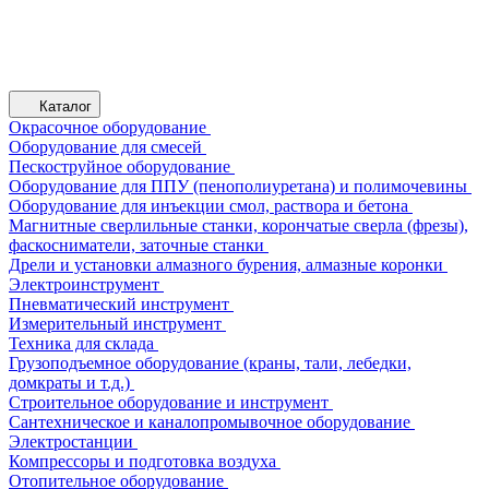
Каталог
Окрасочное оборудование
Оборудование для смесей
Пескоструйное оборудование
Оборудование для ППУ (пенополиуретана) и полимочевины
Оборудование для инъекции смол, раствора и бетона
Магнитные сверлильные станки, корончатые сверла (фрезы),
фаскосниматели, заточные станки
Дрели и установки алмазного бурения, алмазные коронки
Электроинструмент
Пневматический инструмент
Измерительный инструмент
Техника для склада
Грузоподъемное оборудование (краны, тали, лебедки,
домкраты и т.д.)
Строительное оборудование и инструмент
Сантехническое и каналопромывочное оборудование
Электростанции
Компрессоры и подготовка воздуха
Отопительное оборудование