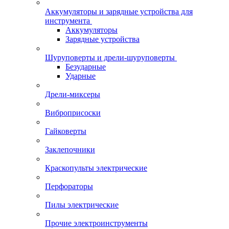
Аккумуляторы и зарядные устройства для
инструмента
Аккумуляторы
Зарядные устройства
Шуруповерты и дрели-шуруповерты
Безударные
Ударные
Дрели-миксеры
Виброприсоски
Гайковерты
Заклепочники
Краскопульты электрические
Перфораторы
Пилы электрические
Прочие электроинструменты