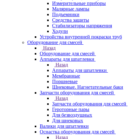
Измерительные приборы
Малярные лампы
Подъемники
Средства защиты
Стабилизаторы напряжения
Ходули
Устройства внутренней покраски труб
Оборудование для смесей
Назад
Оборудование для смесей
Аппараты для шпатлевки
Назад
Аппараты для шпатлевки
Мембранные
Поршневые
Шнековые. Нагнетательные баки
Запчасти оборудования для смесей
Назад
Запчасти оборудования для смесей
Героторные пары
Для безвоздушных
Для шнековых
Валики для шпатлевки
Оснастка оборудования для смесей
Назад