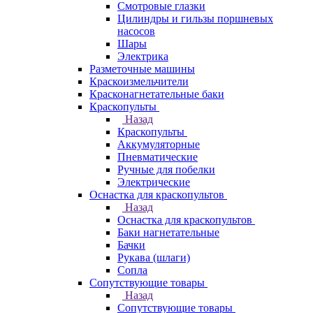
Смотровые глазки
Цилиндры и гильзы поршневых
насосов
Шары
Электрика
Разметочные машины
Краскоизмельчители
Красконагнетательные баки
Краскопульты
Назад
Краскопульты
Аккумуляторные
Пневматические
Ручные для побелки
Электрические
Оснастка для краскопультов
Назад
Оснастка для краскопультов
Баки нагнетательные
Бачки
Рукава (шлаги)
Сопла
Сопутствующие товары
Назад
Сопутствующие товары