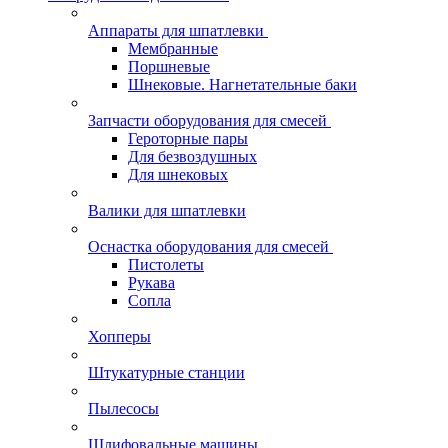
Аппараты для шпатлевки
Мембранные
Поршневые
Шнековые. Нагнетательные баки
Запчасти оборудования для смесей
Героторные пары
Для безвоздушных
Для шнековых
Валики для шпатлевки
Оснастка оборудования для смесей
Пистолеты
Рукава
Сопла
Хопперы
Штукатурные станции
Пылесосы
Шлифовальные машины