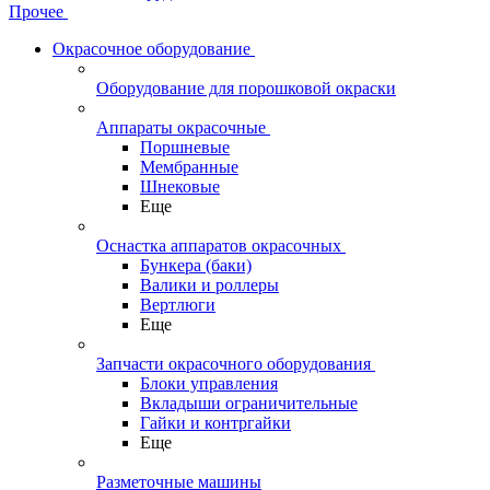
Прочее
Окрасочное оборудование
Оборудование для порошковой окраски
Аппараты окрасочные
Поршневые
Мембранные
Шнековые
Еще
Оснастка аппаратов окрасочных
Бункера (баки)
Валики и роллеры
Вертлюги
Еще
Запчасти окрасочного оборудования
Блоки управления
Вкладыши ограничительные
Гайки и контргайки
Еще
Разметочные машины