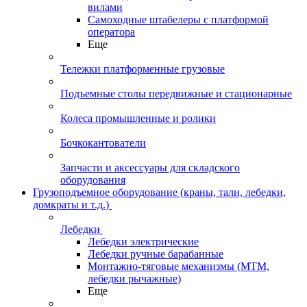
вилами
Самоходные штабелеры с платформой
оператора
Еще
Тележки платформенные грузовые
Подъемные столы передвижные и стационарные
Колеса промышленные и ролики
Бочкокантователи
Запчасти и аксессуары для складского
оборудования
Грузоподъемное оборудование (краны, тали, лебедки,
домкраты и т.д.)
Лебедки
Лебедки электрические
Лебедки ручные барабанные
Монтажно-тяговые механизмы (МТМ,
лебедки рычажные)
Еще