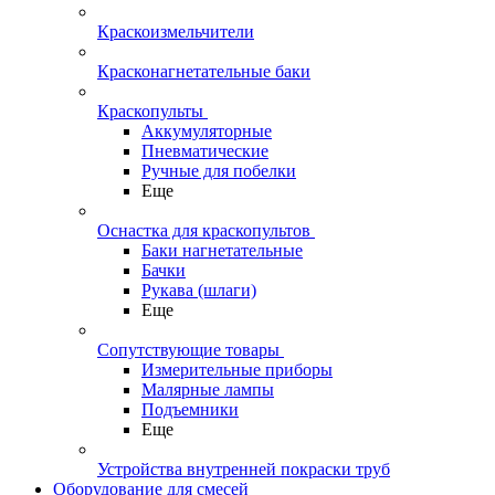
Краскоизмельчители
Красконагнетательные баки
Краскопульты
Аккумуляторные
Пневматические
Ручные для побелки
Еще
Оснастка для краскопультов
Баки нагнетательные
Бачки
Рукава (шлаги)
Еще
Сопутствующие товары
Измерительные приборы
Малярные лампы
Подъемники
Еще
Устройства внутренней покраски труб
Оборудование для смесей