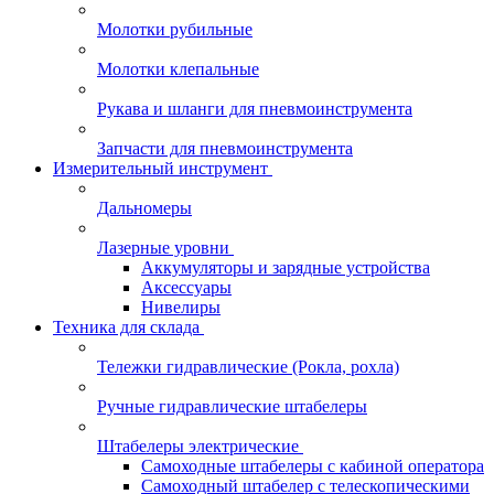
Молотки рубильные
Молотки клепальные
Рукава и шланги для пневмоинструмента
Запчасти для пневмоинструмента
Измерительный инструмент
Дальномеры
Лазерные уровни
Аккумуляторы и зарядные устройства
Аксессуары
Нивелиры
Техника для склада
Тележки гидравлические (Рокла, рохла)
Ручные гидравлические штабелеры
Штабелеры электрические
Самоходные штабелеры с кабиной оператора
Самоходный штабелер с телескопическими