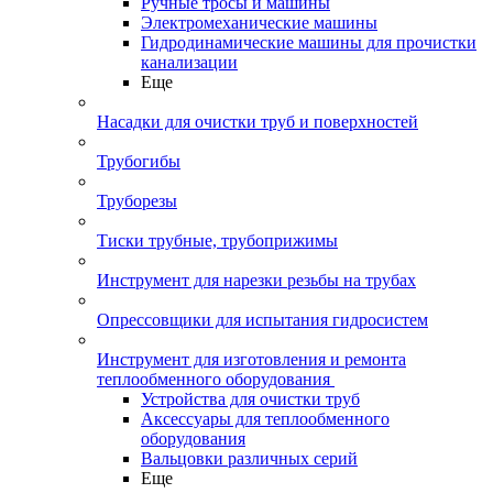
Ручные тросы и машины
Электромеханические машины
Гидродинамические машины для прочистки
канализации
Еще
Насадки для очистки труб и поверхностей
Трубогибы
Труборезы
Тиски трубные, трубоприжимы
Инструмент для нарезки резьбы на трубах
Опрессовщики для испытания гидросистем
Инструмент для изготовления и ремонта
теплообменного оборудования
Устройства для очистки труб
Аксессуары для теплообменного
оборудования
Вальцовки различных серий
Еще