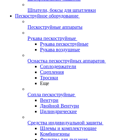
Шпатели, боксы для шпатлевки
Пескоструйное оборудование
Пескоструйные аппараты
Рукава пескоструйные
Рукава пескоструйные
Рукава воздушные
Оснастка пескоструйных аппаратов
Соплодержатели
Сцепления
Тросики
Еще
Сопла пескоструйные
Вентури
Двойной Вентури
Цилиндрические
Средства индивидуальной защиты
Шлемы и комплектующие
Комбинезоны
Фильтры для дыхания