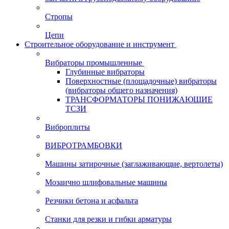
Стропы
Цепи
Строительное оборудование и инструмент
Вибраторы промышленные
Глубинные вибраторы
Поверхностные (площадочные) вибраторы
(вибраторы общего назначения)
ТРАНСФОРМАТОРЫ ПОНИЖАЮЩИЕ
ТСЗИ
Виброплиты
ВИБРОТРАМБОВКИ
Машины затирочные (заглаживающие, вертолеты)
Мозаично шлифовальные машины
Резчики бетона и асфальта
Станки для резки и гибки арматуры