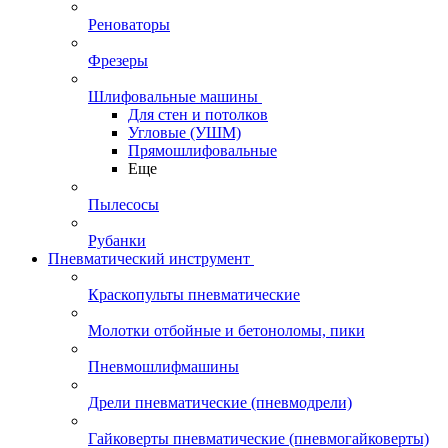
Реноваторы
Фрезеры
Шлифовальные машины
Для стен и потолков
Угловые (УШМ)
Прямошлифовальные
Еще
Пылесосы
Рубанки
Пневматический инструмент
Краскопульты пневматические
Молотки отбойные и бетоноломы, пики
Пневмошлифмашины
Дрели пневматические (пневмодрели)
Гайковерты пневматические (пневмогайковерты)