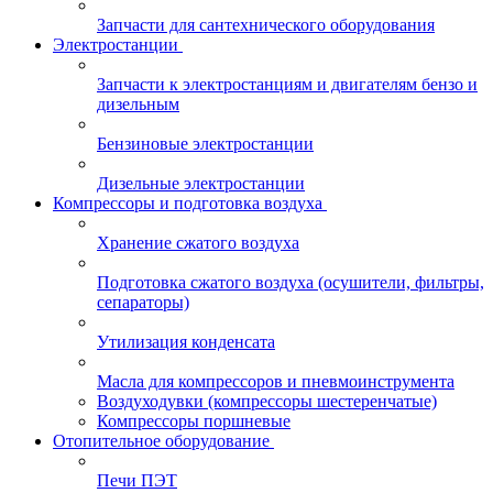
Запчасти для сантехнического оборудования
Электростанции
Запчасти к электростанциям и двигателям бензо и
дизельным
Бензиновые электростанции
Дизельные электростанции
Компрессоры и подготовка воздуха
Хранение сжатого воздуха
Подготовка сжатого воздуха (осушители, фильтры,
сепараторы)
Утилизация конденсата
Масла для компрессоров и пневмоинструмента
Воздуходувки (компрессоры шестеренчатые)
Компрессоры поршневые
Отопительное оборудование
Печи ПЭТ