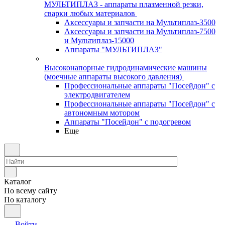
МУЛЬТИПЛАЗ - аппараты плазменной резки,
сварки любых материалов
Аксессуары и запчасти на Мультиплаз-3500
Аксессуары и запчасти на Мультиплаз-7500
и Мультиплаз-15000
Аппараты "МУЛЬТИПЛАЗ"
Высоконапорные гидродинамические машины
(моечные аппараты высокого давления)
Профессиональные аппараты "Посейдон" с
электродвигателем
Профессиональные аппараты "Посейдон" с
автономным мотором
Аппараты "Посейдон" с подогревом
Еще
Каталог
По всему сайту
По каталогу
Войти