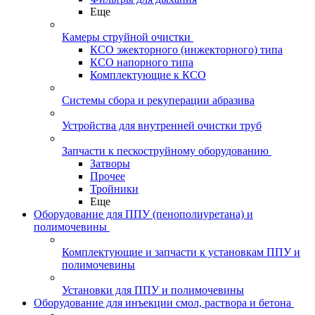
Еще
Камеры струйной очистки
КСО эжекторного (инжекторного) типа
КСО напорного типа
Комплектующие к КСО
Системы сбора и рекуперации абразива
Устройства для внутренней очистки труб
Запчасти к пескоструйному оборудованию
Затворы
Прочее
Тройники
Еще
Оборудование для ППУ (пенополиуретана) и
полимочевины
Комплектующие и запчасти к установкам ППУ и
полимочевины
Установки для ППУ и полимочевины
Оборудование для инъекции смол, раствора и бетона