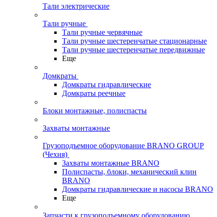
Тали электрические
Тали ручные
Тали ручные червячные
Тали ручные шестеренчатые стационарные
Тали ручные шестеренчатые передвижные
Еще
Домкраты
Домкраты гидравлические
Домкраты реечные
Блоки монтажные, полиспасты
Захваты монтажные
Грузоподъемное оборудование BRANO GROUP
(Чехия)
Захваты монтажные BRANO
Полиспасты, блоки, механический клин
BRANO
Домкраты гидравлические и насосы BRANO
Еще
Запчасти к грузоподъемному оборудованию