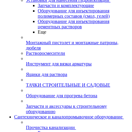
Установки для нанесения гидроизоляции
Запчасти и комплектующие
Оборудование для инъектирования
полимерных составов (смол, гелей)
Оборудование для инъектирования
цементных растворов
Еще
Монтажный пистолет и монтажные патроны,
дюбеля
Растворосмесители
Инструмент для вязки арматуры
Ящики для раствора
ТАЧКИ СТРОИТЕЛЬНЫЕ И САДОВЫЕ
Оборудование для прогрева бетона
Запчасти и аксессуары к строительному
оборудованию
Сантехническое и каналопромывочное оборудование
Прочистка канализации