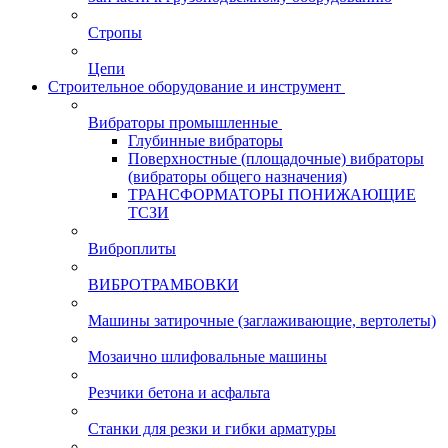
Стропы
Цепи
Строительное оборудование и инструмент
Вибраторы промышленные
Глубинные вибраторы
Поверхностные (площадочные) вибраторы
(вибраторы общего назначения)
ТРАНСФОРМАТОРЫ ПОНИЖАЮЩИЕ
ТСЗИ
Виброплиты
ВИБРОТРАМБОВКИ
Машины затирочные (заглаживающие, вертолеты)
Мозаично шлифовальные машины
Резчики бетона и асфальта
Станки для резки и гибки арматуры