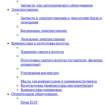
Запчасти для сантехнического оборудования
Электростанции
Запчасти к электростанциям и двигателям бензо и
дизельным
Бензиновые электростанции
Дизельные электростанции
Компрессоры и подготовка воздуха
Хранение сжатого воздуха
Подготовка сжатого воздуха (осушители, фильтры,
сепараторы)
Утилизация конденсата
Масла для компрессоров и пневмоинструмента
Воздуходувки (компрессоры шестеренчатые)
Компрессоры поршневые
Отопительное оборудование
Печи ПЭТ