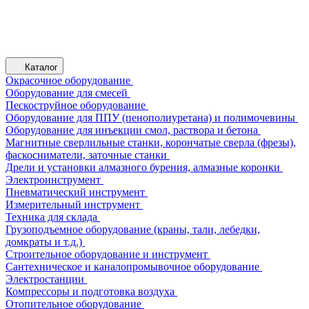
Каталог
Окрасочное оборудование
Оборудование для смесей
Пескоструйное оборудование
Оборудование для ППУ (пенополиуретана) и полимочевины
Оборудование для инъекции смол, раствора и бетона
Магнитные сверлильные станки, корончатые сверла (фрезы),
фаскосниматели, заточные станки
Дрели и установки алмазного бурения, алмазные коронки
Электроинструмент
Пневматический инструмент
Измерительный инструмент
Техника для склада
Грузоподъемное оборудование (краны, тали, лебедки,
домкраты и т.д.)
Строительное оборудование и инструмент
Сантехническое и каналопромывочное оборудование
Электростанции
Компрессоры и подготовка воздуха
Отопительное оборудование