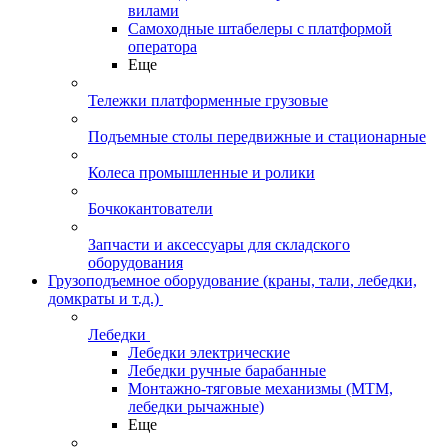
вилами
Самоходные штабелеры с платформой
оператора
Еще
Тележки платформенные грузовые
Подъемные столы передвижные и стационарные
Колеса промышленные и ролики
Бочкокантователи
Запчасти и аксессуары для складского
оборудования
Грузоподъемное оборудование (краны, тали, лебедки,
домкраты и т.д.)
Лебедки
Лебедки электрические
Лебедки ручные барабанные
Монтажно-тяговые механизмы (МТМ,
лебедки рычажные)
Еще