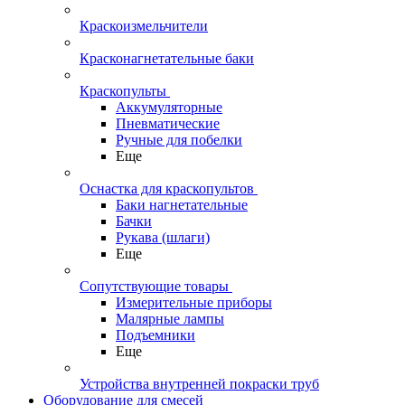
Краскоизмельчители
Красконагнетательные баки
Краскопульты
Аккумуляторные
Пневматические
Ручные для побелки
Еще
Оснастка для краскопультов
Баки нагнетательные
Бачки
Рукава (шлаги)
Еще
Сопутствующие товары
Измерительные приборы
Малярные лампы
Подъемники
Еще
Устройства внутренней покраски труб
Оборудование для смесей