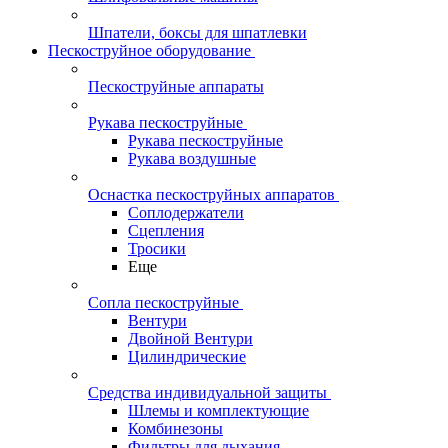
Шпатели, боксы для шпатлевки
Пескоструйное оборудование
Пескоструйные аппараты
Рукава пескоструйные
Рукава пескоструйные
Рукава воздушные
Оснастка пескоструйных аппаратов
Соплодержатели
Сцепления
Тросики
Еще
Сопла пескоструйные
Вентури
Двойной Вентури
Цилиндрические
Средства индивидуальной защиты
Шлемы и комплектующие
Комбинезоны
Фильтры для дыхания