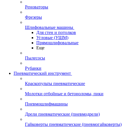
Реноваторы
Фрезеры
Шлифовальные машины
Для стен и потолков
Угловые (УШМ)
Прямошлифовальные
Еще
Пылесосы
Рубанки
Пневматический инструмент
Краскопульты пневматические
Молотки отбойные и бетоноломы, пики
Пневмошлифмашины
Дрели пневматические (пневмодрели)
Гайковерты пневматические (пневмогайковерты)