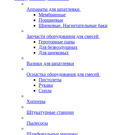
Аппараты для шпатлевки
Мембранные
Поршневые
Шнековые. Нагнетательные баки
Запчасти оборудования для смесей
Героторные пары
Для безвоздушных
Для шнековых
Валики для шпатлевки
Оснастка оборудования для смесей
Пистолеты
Рукава
Сопла
Хопперы
Штукатурные станции
Пылесосы
Шлифовальные машины