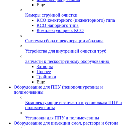
Еще
Камеры струйной очистки
КСО эжекторного (инжекторного) типа
КСО напорного типа
Комплектующие к КСО
Системы сбора и рекуперации абразива
Устройства для внутренней очистки труб
Запчасти к пескоструйному оборудованию
Затворы
Прочее
Тройники
Еще
Оборудование для ППУ (пенополиуретана) и
полимочевины
Комплектующие и запчасти к установкам ППУ и
полимочевины
Установки для ППУ и полимочевины
Оборудование для инъекции смол, раствора и бетона