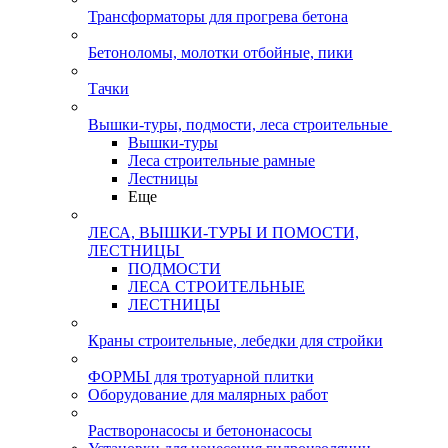
Трансформаторы для прогрева бетона
Бетоноломы, молотки отбойные, пики
Тачки
Вышки-туры, подмости, леса строительные
Вышки-туры
Леса строительные рамные
Лестницы
Еще
ЛЕСА, ВЫШКИ-ТУРЫ И ПОМОСТИ,
ЛЕСТНИЦЫ
ПОДМОСТИ
ЛЕСА СТРОИТЕЛЬНЫЕ
ЛЕСТНИЦЫ
Краны строительные, лебедки для стройки
ФОРМЫ для тротуарной плитки
Оборудование для малярных работ
Растворонасосы и бетононасосы