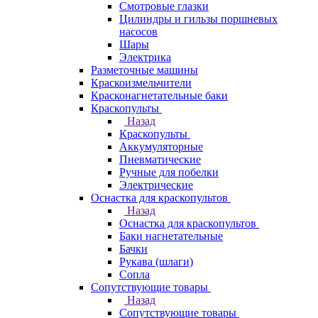
Смотровые глазки
Цилиндры и гильзы поршневых
насосов
Шары
Электрика
Разметочные машины
Краскоизмельчители
Красконагнетательные баки
Краскопульты
Назад
Краскопульты
Аккумуляторные
Пневматические
Ручные для побелки
Электрические
Оснастка для краскопультов
Назад
Оснастка для краскопультов
Баки нагнетательные
Бачки
Рукава (шлаги)
Сопла
Сопутствующие товары
Назад
Сопутствующие товары