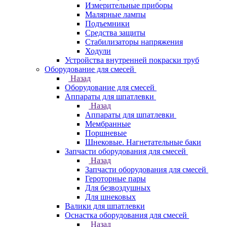
Измерительные приборы
Малярные лампы
Подъемники
Средства защиты
Стабилизаторы напряжения
Ходули
Устройства внутренней покраски труб
Оборудование для смесей
Назад
Оборудование для смесей
Аппараты для шпатлевки
Назад
Аппараты для шпатлевки
Мембранные
Поршневые
Шнековые. Нагнетательные баки
Запчасти оборудования для смесей
Назад
Запчасти оборудования для смесей
Героторные пары
Для безвоздушных
Для шнековых
Валики для шпатлевки
Оснастка оборудования для смесей
Назад