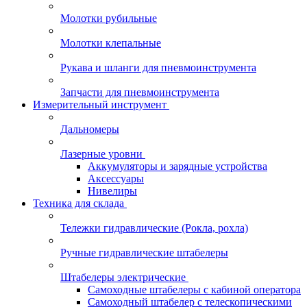
Молотки рубильные
Молотки клепальные
Рукава и шланги для пневмоинструмента
Запчасти для пневмоинструмента
Измерительный инструмент
Дальномеры
Лазерные уровни
Аккумуляторы и зарядные устройства
Аксессуары
Нивелиры
Техника для склада
Тележки гидравлические (Рокла, рохла)
Ручные гидравлические штабелеры
Штабелеры электрические
Самоходные штабелеры с кабиной оператора
Самоходный штабелер с телескопическими