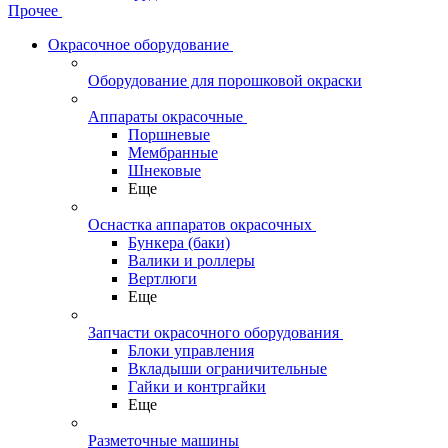
Прочее
Окрасочное оборудование
Оборудование для порошковой окраски
Аппараты окрасочные
Поршневые
Мембранные
Шнековые
Еще
Оснастка аппаратов окрасочных
Бункера (баки)
Валики и роллеры
Вертлюги
Еще
Запчасти окрасочного оборудования
Блоки управления
Вкладыши ограничительные
Гайки и контргайки
Еще
Разметочные машины