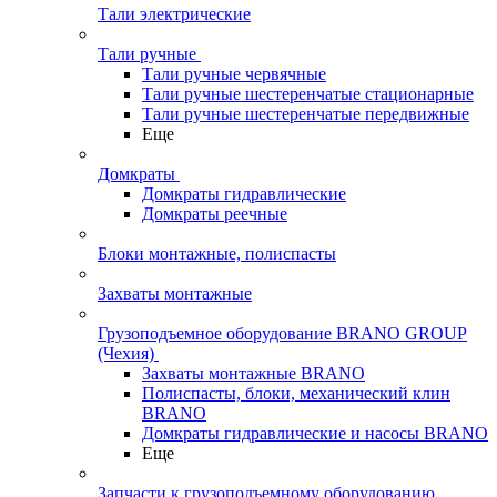
Тали электрические
Тали ручные
Тали ручные червячные
Тали ручные шестеренчатые стационарные
Тали ручные шестеренчатые передвижные
Еще
Домкраты
Домкраты гидравлические
Домкраты реечные
Блоки монтажные, полиспасты
Захваты монтажные
Грузоподъемное оборудование BRANO GROUP
(Чехия)
Захваты монтажные BRANO
Полиспасты, блоки, механический клин
BRANO
Домкраты гидравлические и насосы BRANO
Еще
Запчасти к грузоподъемному оборудованию