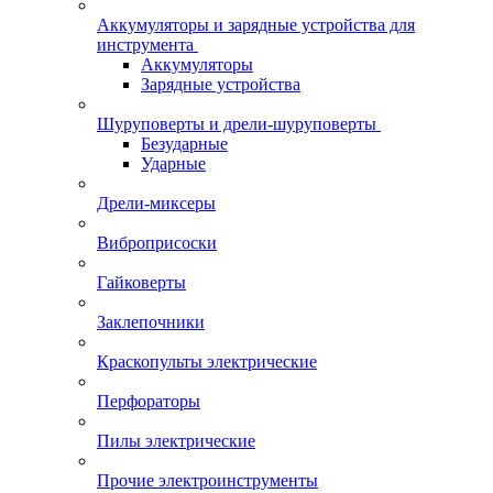
Аккумуляторы и зарядные устройства для
инструмента
Аккумуляторы
Зарядные устройства
Шуруповерты и дрели-шуруповерты
Безударные
Ударные
Дрели-миксеры
Виброприсоски
Гайковерты
Заклепочники
Краскопульты электрические
Перфораторы
Пилы электрические
Прочие электроинструменты