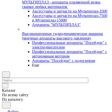
МУЛЬТИПЛАЗ - аппараты плазменной резки,
сварки любых материалов
Аксессуары и запчасти на Мультиплаз-3500
Аксессуары и запчасти на Мультиплаз-7500
и Мультиплаз-15000
Аппараты "МУЛЬТИПЛАЗ"
Высоконапорные гидродинамические машины
(моечные аппараты высокого давления)
Профессиональные аппараты "Посейдон" с
электродвигателем
Профессиональные аппараты "Посейдон" с
автономным мотором
Аппараты "Посейдон" с подогревом
Еще
Каталог
По всему сайту
По каталогу
Войти