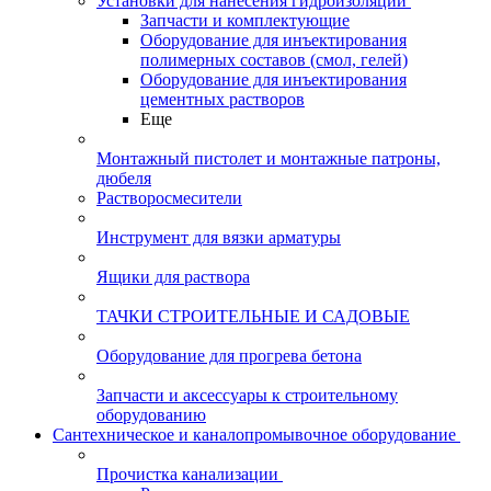
Установки для нанесения гидроизоляции
Запчасти и комплектующие
Оборудование для инъектирования
полимерных составов (смол, гелей)
Оборудование для инъектирования
цементных растворов
Еще
Монтажный пистолет и монтажные патроны,
дюбеля
Растворосмесители
Инструмент для вязки арматуры
Ящики для раствора
ТАЧКИ СТРОИТЕЛЬНЫЕ И САДОВЫЕ
Оборудование для прогрева бетона
Запчасти и аксессуары к строительному
оборудованию
Сантехническое и каналопромывочное оборудование
Прочистка канализации