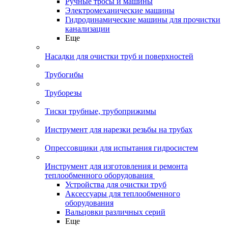
Ручные тросы и машины
Электромеханические машины
Гидродинамические машины для прочистки
канализации
Еще
Насадки для очистки труб и поверхностей
Трубогибы
Труборезы
Тиски трубные, трубоприжимы
Инструмент для нарезки резьбы на трубах
Опрессовщики для испытания гидросистем
Инструмент для изготовления и ремонта
теплообменного оборудования
Устройства для очистки труб
Аксессуары для теплообменного
оборудования
Вальцовки различных серий
Еще