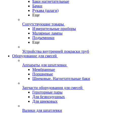
Баки нагнетательные
Бачки
Рукава (шлаги)
Еще
Сопутствующие товары
Измерительные приборы
Малярные лампы
Подъемники
Еще
Устройства внутренней покраски труб
Оборудование для смесей
Аппараты для шпатлевки
Мембранные
Поршневые
Шнековые. Нагнетательные баки
Запчасти оборудования для смесей
Героторные пары
Для безвоздушных
Для шнековых
Валики для шпатлевки