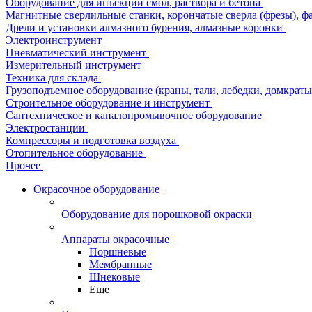
Оборудование для инъекции смол, раствора и бетона
Магнитные сверлильные станки, корончатые сверла (фрезы), ф
Дрели и установки алмазного бурения, алмазные коронки
Электроинструмент
Пневматический инструмент
Измерительный инструмент
Техника для склада
Грузоподъемное оборудование (краны, тали, лебедки, домкраты 
Строительное оборудование и инструмент
Сантехническое и каналопромывочное оборудование
Электростанции
Компрессоры и подготовка воздуха
Отопительное оборудование
Прочее
Окрасочное оборудование
Оборудование для порошковой окраски
Аппараты окрасочные
Поршневые
Мембранные
Шнековые
Еще