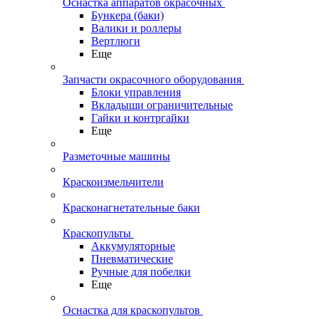
Оснастка аппаратов окрасочных
Бункера (баки)
Валики и роллеры
Вертлюги
Еще
Запчасти окрасочного оборудования
Блоки управления
Вкладыши ограничительные
Гайки и контргайки
Еще
Разметочные машины
Краскоизмельчители
Красконагнетательные баки
Краскопульты
Аккумуляторные
Пневматические
Ручные для побелки
Еще
Оснастка для краскопультов