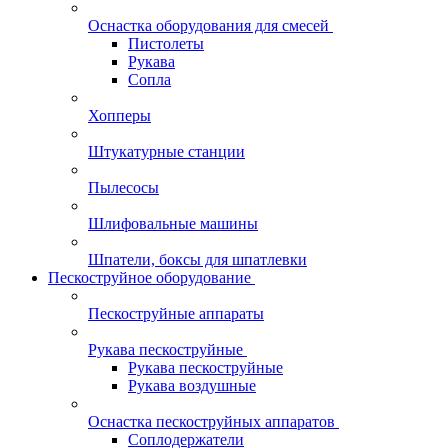
Оснастка оборудования для смесей
Пистолеты
Рукава
Сопла
Хопперы
Штукатурные станции
Пылесосы
Шлифовальные машины
Шпатели, боксы для шпатлевки
Пескоструйное оборудование
Пескоструйные аппараты
Рукава пескоструйные
Рукава пескоструйные
Рукава воздушные
Оснастка пескоструйных аппаратов
Соплодержатели