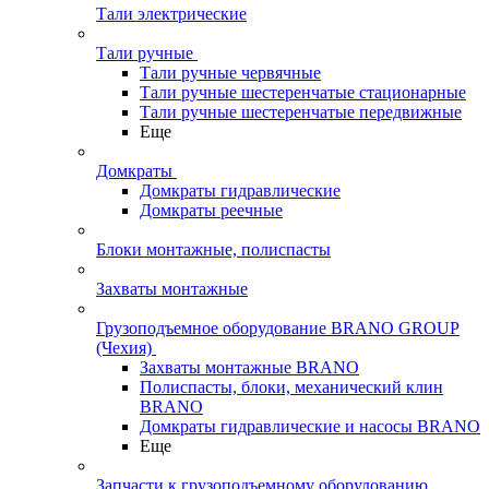
Тали электрические
Тали ручные
Тали ручные червячные
Тали ручные шестеренчатые стационарные
Тали ручные шестеренчатые передвижные
Еще
Домкраты
Домкраты гидравлические
Домкраты реечные
Блоки монтажные, полиспасты
Захваты монтажные
Грузоподъемное оборудование BRANO GROUP
(Чехия)
Захваты монтажные BRANO
Полиспасты, блоки, механический клин
BRANO
Домкраты гидравлические и насосы BRANO
Еще
Запчасти к грузоподъемному оборудованию