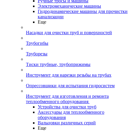
Ручные тросы и машины
Электромеханические машины
Гидродинамические машины для прочистки
канализации
Еще
Насадки для очистки труб и поверхностей
Трубогибы
Труборезы
Тиски трубные, трубоприжимы
Инструмент для нарезки резьбы на трубах
Опрессовщики для испытания гидросистем
Инструмент для изготовления и ремонта
теплообменного оборудования
Устройства для очистки труб
Аксессуары для теплообменного
оборудования
Вальцовки различных серий
Еще