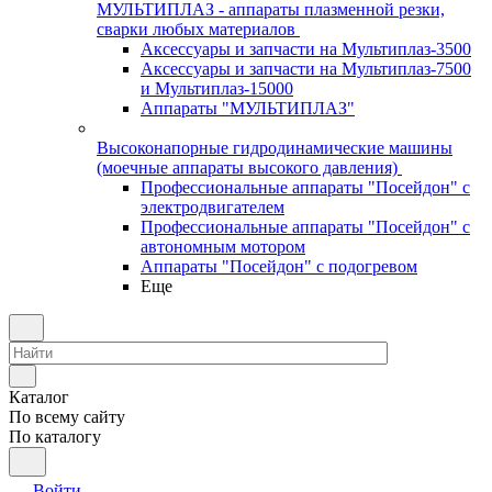
МУЛЬТИПЛАЗ - аппараты плазменной резки,
сварки любых материалов
Аксессуары и запчасти на Мультиплаз-3500
Аксессуары и запчасти на Мультиплаз-7500
и Мультиплаз-15000
Аппараты "МУЛЬТИПЛАЗ"
Высоконапорные гидродинамические машины
(моечные аппараты высокого давления)
Профессиональные аппараты "Посейдон" с
электродвигателем
Профессиональные аппараты "Посейдон" с
автономным мотором
Аппараты "Посейдон" с подогревом
Еще
Каталог
По всему сайту
По каталогу
Войти