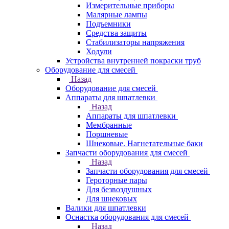
Измерительные приборы
Малярные лампы
Подъемники
Средства защиты
Стабилизаторы напряжения
Ходули
Устройства внутренней покраски труб
Оборудование для смесей
Назад
Оборудование для смесей
Аппараты для шпатлевки
Назад
Аппараты для шпатлевки
Мембранные
Поршневые
Шнековые. Нагнетательные баки
Запчасти оборудования для смесей
Назад
Запчасти оборудования для смесей
Героторные пары
Для безвоздушных
Для шнековых
Валики для шпатлевки
Оснастка оборудования для смесей
Назад