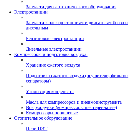
Запчасти для сантехнического оборудования
Электростанции
Запчасти к электростанциям и двигателям бензо и
дизельным
Бензиновые электростанции
Дизельные электростанции
Компрессоры и подготовка воздуха
Хранение сжатого воздуха
Подготовка сжатого воздуха (осушители, фильтры,
сепараторы)
Утилизация конденсата
Масла для компрессоров и пневмоинструмента
Воздуходувки (компрессоры шестеренчатые)
Компрессоры поршневые
Отопительное оборудование
Печи ПЭТ