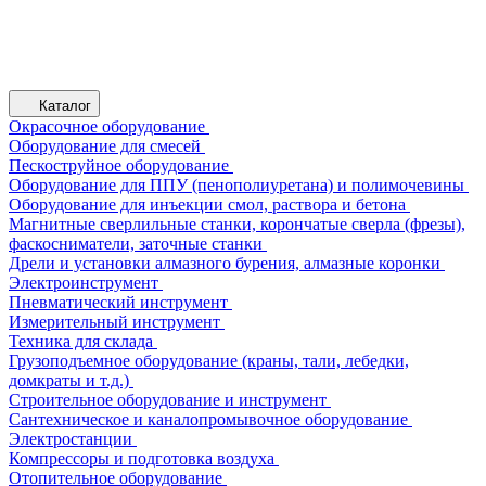
Каталог
Окрасочное оборудование
Оборудование для смесей
Пескоструйное оборудование
Оборудование для ППУ (пенополиуретана) и полимочевины
Оборудование для инъекции смол, раствора и бетона
Магнитные сверлильные станки, корончатые сверла (фрезы),
фаскосниматели, заточные станки
Дрели и установки алмазного бурения, алмазные коронки
Электроинструмент
Пневматический инструмент
Измерительный инструмент
Техника для склада
Грузоподъемное оборудование (краны, тали, лебедки,
домкраты и т.д.)
Строительное оборудование и инструмент
Сантехническое и каналопромывочное оборудование
Электростанции
Компрессоры и подготовка воздуха
Отопительное оборудование