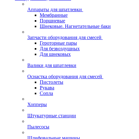
Аппараты для шпатлевки
Мембранные
Поршневые
Шнековые. Нагнетательные баки
Запчасти оборудования для смесей
Героторные пары
Для безвоздушных
Для шнековых
Валики для шпатлевки
Оснастка оборудования для смесей
Пистолеты
Рукава
Сопла
Хопперы
Штукатурные станции
Пылесосы
Шлифовальные машины