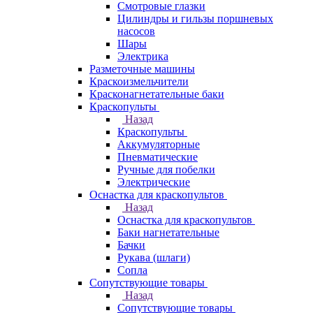
Смотровые глазки
Цилиндры и гильзы поршневых
насосов
Шары
Электрика
Разметочные машины
Краскоизмельчители
Красконагнетательные баки
Краскопульты
Назад
Краскопульты
Аккумуляторные
Пневматические
Ручные для побелки
Электрические
Оснастка для краскопультов
Назад
Оснастка для краскопультов
Баки нагнетательные
Бачки
Рукава (шлаги)
Сопла
Сопутствующие товары
Назад
Сопутствующие товары