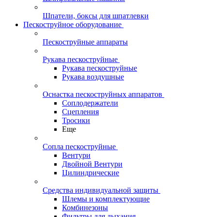
Шпатели, боксы для шпатлевки
Пескоструйное оборудование
Пескоструйные аппараты
Рукава пескоструйные
Рукава пескоструйные
Рукава воздушные
Оснастка пескоструйных аппаратов
Соплодержатели
Сцепления
Тросики
Еще
Сопла пескоструйные
Вентури
Двойной Вентури
Цилиндрические
Средства индивидуальной защиты
Шлемы и комплектующие
Комбинезоны
Фильтры для дыхания