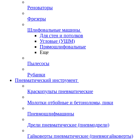
Реноваторы
Фрезеры
Шлифовальные машины
Для стен и потолков
Угловые (УШМ)
Прямошлифовальные
Еще
Пылесосы
Рубанки
Пневматический инструмент
Краскопульты пневматические
Молотки отбойные и бетоноломы, пики
Пневмошлифмашины
Дрели пневматические (пневмодрели)
Гайковерты пневматические (пневмогайковерты)