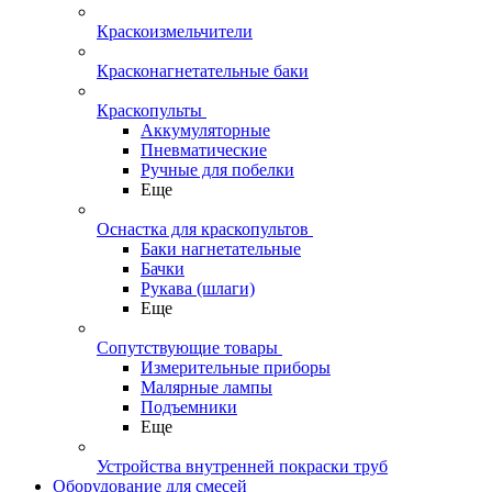
Краскоизмельчители
Красконагнетательные баки
Краскопульты
Аккумуляторные
Пневматические
Ручные для побелки
Еще
Оснастка для краскопультов
Баки нагнетательные
Бачки
Рукава (шлаги)
Еще
Сопутствующие товары
Измерительные приборы
Малярные лампы
Подъемники
Еще
Устройства внутренней покраски труб
Оборудование для смесей