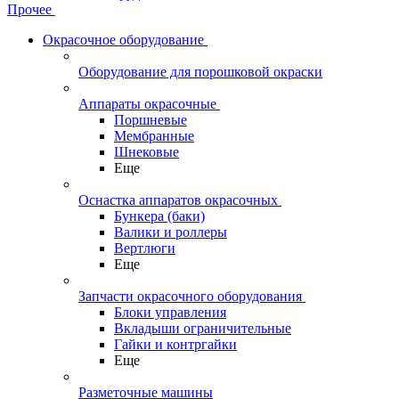
Прочее
Окрасочное оборудование
Оборудование для порошковой окраски
Аппараты окрасочные
Поршневые
Мембранные
Шнековые
Еще
Оснастка аппаратов окрасочных
Бункера (баки)
Валики и роллеры
Вертлюги
Еще
Запчасти окрасочного оборудования
Блоки управления
Вкладыши ограничительные
Гайки и контргайки
Еще
Разметочные машины