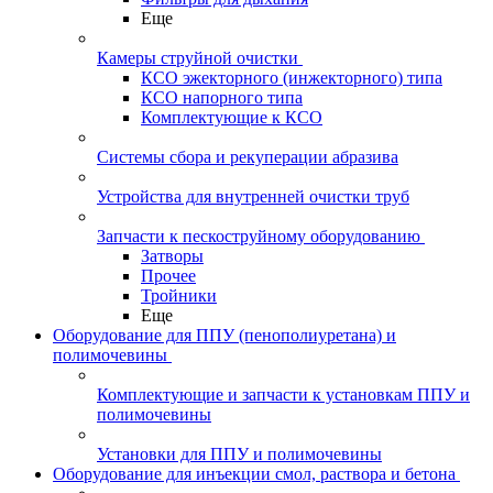
Еще
Камеры струйной очистки
КСО эжекторного (инжекторного) типа
КСО напорного типа
Комплектующие к КСО
Системы сбора и рекуперации абразива
Устройства для внутренней очистки труб
Запчасти к пескоструйному оборудованию
Затворы
Прочее
Тройники
Еще
Оборудование для ППУ (пенополиуретана) и
полимочевины
Комплектующие и запчасти к установкам ППУ и
полимочевины
Установки для ППУ и полимочевины
Оборудование для инъекции смол, раствора и бетона