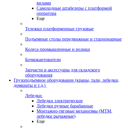
вилами
Самоходные штабелеры с платформой
оператора
Еще
Тележки платформенные грузовые
Подъемные столы передвижные и стационарные
Колеса промышленные и ролики
Бочкокантователи
Запчасти и аксессуары для складского
оборудования
Грузоподъемное оборудование (краны, тали, лебедки,
домкраты и т.д.)
Лебедки
Лебедки электрические
Лебедки ручные барабанные
Монтажно-тяговые механизмы (МТМ,
лебедки рычажные)
Еще