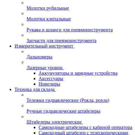
Молотки рубильные
Молотки клепальные
Рукава и шланги для пневмоинструмента
Запчасти для пневмоинструмента
Измерительный инструмент
Дальномеры
Лазерные уровни
Аккумуляторы и зарядные устройства
Аксессуары
Нивелиры
Техника для склада
Тележки гидравлические (Рокла, рохла)
Ручные гидравлические штабелеры
Штабелеры электрические
Самоходные штабелеры с кабиной оператора
Самоходный штабелер с телескопическими