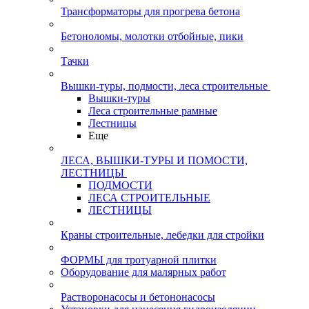
Трансформаторы для прогрева бетона
Бетоноломы, молотки отбойные, пики
Тачки
Вышки-туры, подмости, леса строительные
Вышки-туры
Леса строительные рамные
Лестницы
Еще
ЛЕСА, ВЫШКИ-ТУРЫ И ПОМОСТИ,
ЛЕСТНИЦЫ
ПОДМОСТИ
ЛЕСА СТРОИТЕЛЬНЫЕ
ЛЕСТНИЦЫ
Краны строительные, лебедки для стройки
ФОРМЫ для тротуарной плитки
Оборудование для малярных работ
Растворонасосы и бетононасосы