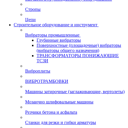
Стропы
Цепи
Строительное оборудование и инструмент
Вибраторы промышленные
Глубинные вибраторы
Поверхностные (площадочные) вибраторы
(вибраторы общего назначения)
ТРАНСФОРМАТОРЫ ПОНИЖАЮЩИЕ
ТСЗИ
Виброплиты
ВИБРОТРАМБОВКИ
Машины затирочные (заглаживающие, вертолеты)
Мозаично шлифовальные машины
Резчики бетона и асфальта
Станки для резки и гибки арматуры