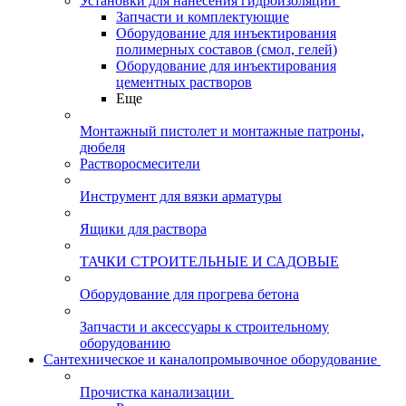
Установки для нанесения гидроизоляции
Запчасти и комплектующие
Оборудование для инъектирования
полимерных составов (смол, гелей)
Оборудование для инъектирования
цементных растворов
Еще
Монтажный пистолет и монтажные патроны,
дюбеля
Растворосмесители
Инструмент для вязки арматуры
Ящики для раствора
ТАЧКИ СТРОИТЕЛЬНЫЕ И САДОВЫЕ
Оборудование для прогрева бетона
Запчасти и аксессуары к строительному
оборудованию
Сантехническое и каналопромывочное оборудование
Прочистка канализации