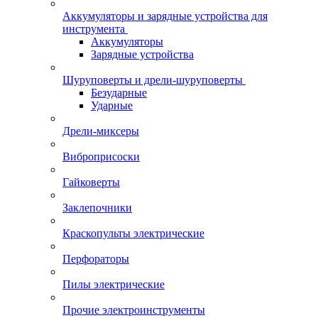
Аккумуляторы и зарядные устройства для
инструмента
Аккумуляторы
Зарядные устройства
Шуруповерты и дрели-шуруповерты
Безударные
Ударные
Дрели-миксеры
Виброприсоски
Гайковерты
Заклепочники
Краскопульты электрические
Перфораторы
Пилы электрические
Прочие электроинструменты