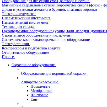
Оборудование для инъекции смол, раствора и бетона
Магнитные сверлильные станки, корончатые сверла (фрезы), ф
Дрели и установки алмазного бурения, алмазные коронки
Электроинструмент
Пневматический инструмент
Измерительный инструмент
Техника для склада
Грузоподъемное оборудование (краны, тали, лебедки, домкраты 
Строительное оборудование и инструмент
Сантехническое и каналопромывочное оборудование
Электростанции
Компрессоры и подготовка воздуха
Отопительное оборудование
Прочее
Окрасочное оборудование
Оборудование для порошковой окраски
Аппараты окрасочные
Поршневые
Мембранные
Шнековые
Еще