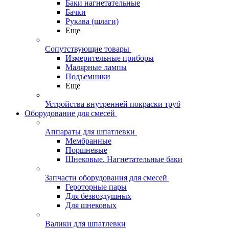
Баки нагнетательные
Бачки
Рукава (шлаги)
Еще
Сопутствующие товары
Измерительные приборы
Малярные лампы
Подъемники
Еще
Устройства внутренней покраски труб
Оборудование для смесей
Аппараты для шпатлевки
Мембранные
Поршневые
Шнековые. Нагнетательные баки
Запчасти оборудования для смесей
Героторные пары
Для безвоздушных
Для шнековых
Валики для шпатлевки