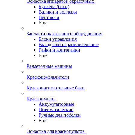
Оснастка аппаратов окрасочных
Бункера (баки)
Валики и роллеры
Вертлюги
Еще
Запчасти окрасочного оборудования
Блоки управления
Вкладыши ограничительные
Гайки и контргайки
Еще
Разметочные машины
Краскоизмельчители
Красконагнетательные баки
Краскопульты
Аккумуляторные
Пневматические
Ручные для побелки
Еще
Оснастка для краскопультов