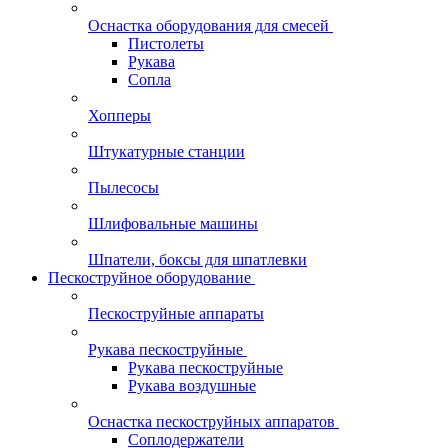
Оснастка оборудования для смесей
Пистолеты
Рукава
Сопла
Хопперы
Штукатурные станции
Пылесосы
Шлифовальные машины
Шпатели, боксы для шпатлевки
Пескоструйное оборудование
Пескоструйные аппараты
Рукава пескоструйные
Рукава пескоструйные
Рукава воздушные
Оснастка пескоструйных аппаратов
Соплодержатели