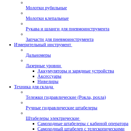
Молотки рубильные
Молотки клепальные
Рукава и шланги для пневмоинструмента
Запчасти для пневмоинструмента
Измерительный инструмент
Дальномеры
Лазерные уровни
Аккумуляторы и зарядные устройства
Аксессуары
Нивелиры
Техника для склада
Тележки гидравлические (Рокла, рохла)
Ручные гидравлические штабелеры
Штабелеры электрические
Самоходные штабелеры с кабиной оператора
Самоходный штабелер с телескопическими