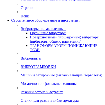
Стропы
Цепи
Строительное оборудование и инструмент
Вибраторы промышленные
Глубинные вибраторы
Поверхностные (площадочные) вибраторы
(вибраторы общего назначения)
ТРАНСФОРМАТОРЫ ПОНИЖАЮЩИЕ
ТСЗИ
Виброплиты
ВИБРОТРАМБОВКИ
Машины затирочные (заглаживающие, вертолеты)
Мозаично шлифовальные машины
Резчики бетона и асфальта
Станки для резки и гибки арматуры