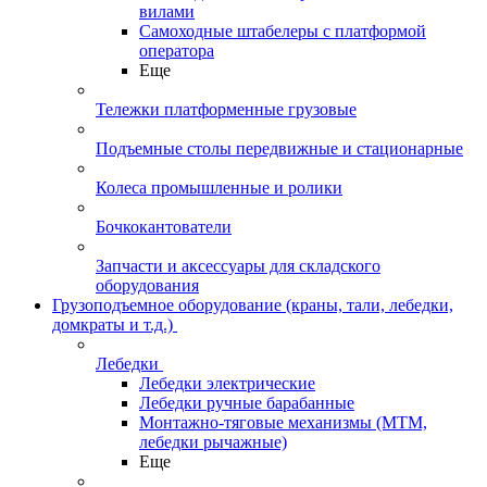
вилами
Самоходные штабелеры с платформой
оператора
Еще
Тележки платформенные грузовые
Подъемные столы передвижные и стационарные
Колеса промышленные и ролики
Бочкокантователи
Запчасти и аксессуары для складского
оборудования
Грузоподъемное оборудование (краны, тали, лебедки,
домкраты и т.д.)
Лебедки
Лебедки электрические
Лебедки ручные барабанные
Монтажно-тяговые механизмы (МТМ,
лебедки рычажные)
Еще