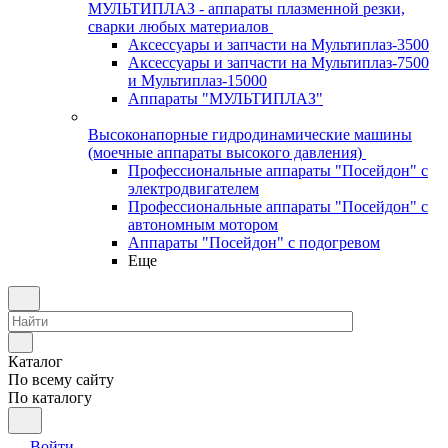
МУЛЬТИПЛАЗ - аппараты плазменной резки,
сварки любых материалов
Аксессуары и запчасти на Мультиплаз-3500
Аксессуары и запчасти на Мультиплаз-7500
и Мультиплаз-15000
Аппараты "МУЛЬТИПЛАЗ"
Высоконапорные гидродинамические машины
(моечные аппараты высокого давления)
Профессиональные аппараты "Посейдон" с
электродвигателем
Профессиональные аппараты "Посейдон" с
автономным мотором
Аппараты "Посейдон" с подогревом
Еще
Каталог
По всему сайту
По каталогу
Войти