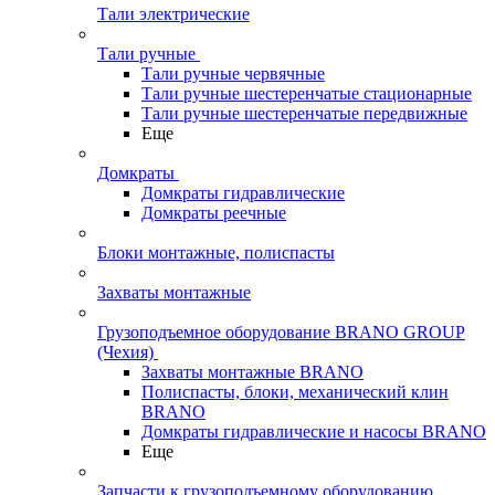
Тали электрические
Тали ручные
Тали ручные червячные
Тали ручные шестеренчатые стационарные
Тали ручные шестеренчатые передвижные
Еще
Домкраты
Домкраты гидравлические
Домкраты реечные
Блоки монтажные, полиспасты
Захваты монтажные
Грузоподъемное оборудование BRANO GROUP
(Чехия)
Захваты монтажные BRANO
Полиспасты, блоки, механический клин
BRANO
Домкраты гидравлические и насосы BRANO
Еще
Запчасти к грузоподъемному оборудованию