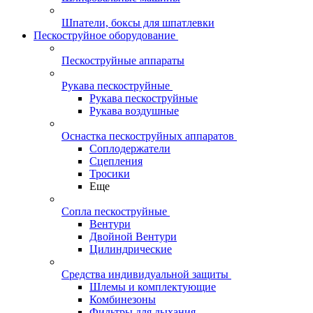
Шпатели, боксы для шпатлевки
Пескоструйное оборудование
Пескоструйные аппараты
Рукава пескоструйные
Рукава пескоструйные
Рукава воздушные
Оснастка пескоструйных аппаратов
Соплодержатели
Сцепления
Тросики
Еще
Сопла пескоструйные
Вентури
Двойной Вентури
Цилиндрические
Средства индивидуальной защиты
Шлемы и комплектующие
Комбинезоны
Фильтры для дыхания