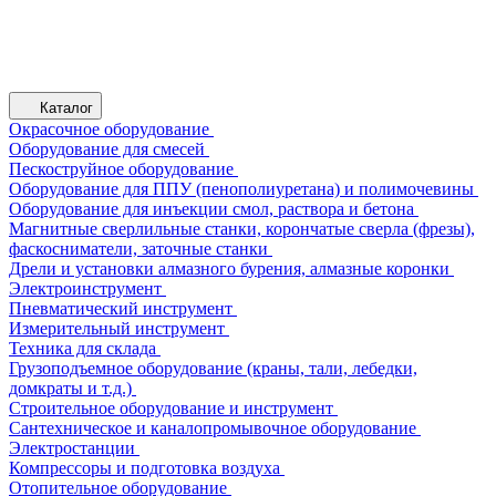
Каталог
Окрасочное оборудование
Оборудование для смесей
Пескоструйное оборудование
Оборудование для ППУ (пенополиуретана) и полимочевины
Оборудование для инъекции смол, раствора и бетона
Магнитные сверлильные станки, корончатые сверла (фрезы),
фаскосниматели, заточные станки
Дрели и установки алмазного бурения, алмазные коронки
Электроинструмент
Пневматический инструмент
Измерительный инструмент
Техника для склада
Грузоподъемное оборудование (краны, тали, лебедки,
домкраты и т.д.)
Строительное оборудование и инструмент
Сантехническое и каналопромывочное оборудование
Электростанции
Компрессоры и подготовка воздуха
Отопительное оборудование