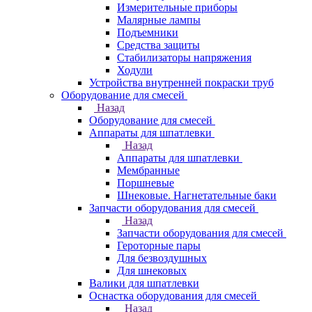
Измерительные приборы
Малярные лампы
Подъемники
Средства защиты
Стабилизаторы напряжения
Ходули
Устройства внутренней покраски труб
Оборудование для смесей
Назад
Оборудование для смесей
Аппараты для шпатлевки
Назад
Аппараты для шпатлевки
Мембранные
Поршневые
Шнековые. Нагнетательные баки
Запчасти оборудования для смесей
Назад
Запчасти оборудования для смесей
Героторные пары
Для безвоздушных
Для шнековых
Валики для шпатлевки
Оснастка оборудования для смесей
Назад