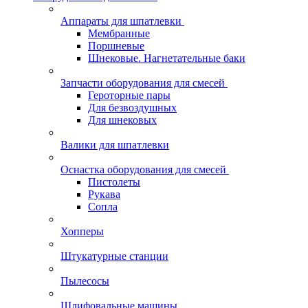
Аппараты для шпатлевки
Мембранные
Поршневые
Шнековые. Нагнетательные баки
Запчасти оборудования для смесей
Героторные пары
Для безвоздушных
Для шнековых
Валики для шпатлевки
Оснастка оборудования для смесей
Пистолеты
Рукава
Сопла
Хопперы
Штукатурные станции
Пылесосы
Шлифовальные машины