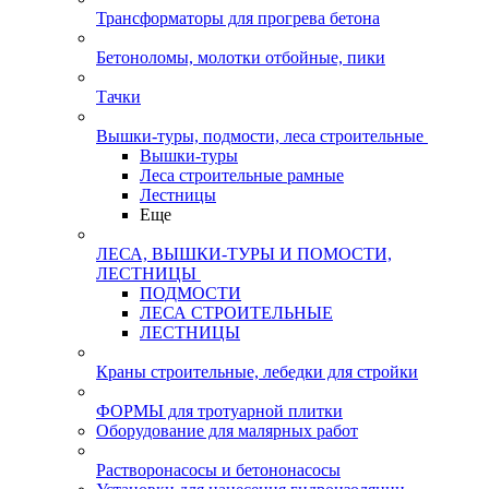
Трансформаторы для прогрева бетона
Бетоноломы, молотки отбойные, пики
Тачки
Вышки-туры, подмости, леса строительные
Вышки-туры
Леса строительные рамные
Лестницы
Еще
ЛЕСА, ВЫШКИ-ТУРЫ И ПОМОСТИ,
ЛЕСТНИЦЫ
ПОДМОСТИ
ЛЕСА СТРОИТЕЛЬНЫЕ
ЛЕСТНИЦЫ
Краны строительные, лебедки для стройки
ФОРМЫ для тротуарной плитки
Оборудование для малярных работ
Растворонасосы и бетононасосы