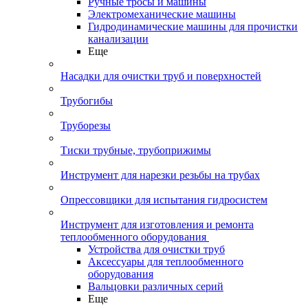
Ручные тросы и машины
Электромеханические машины
Гидродинамические машины для прочистки
канализации
Еще
Насадки для очистки труб и поверхностей
Трубогибы
Труборезы
Тиски трубные, трубоприжимы
Инструмент для нарезки резьбы на трубах
Опрессовщики для испытания гидросистем
Инструмент для изготовления и ремонта
теплообменного оборудования
Устройства для очистки труб
Аксессуары для теплообменного
оборудования
Вальцовки различных серий
Еще