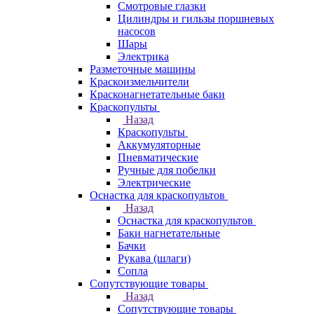
Смотровые глазки
Цилиндры и гильзы поршневых
насосов
Шары
Электрика
Разметочные машины
Краскоизмельчители
Красконагнетательные баки
Краскопульты
Назад
Краскопульты
Аккумуляторные
Пневматические
Ручные для побелки
Электрические
Оснастка для краскопультов
Назад
Оснастка для краскопультов
Баки нагнетательные
Бачки
Рукава (шлаги)
Сопла
Сопутствующие товары
Назад
Сопутствующие товары