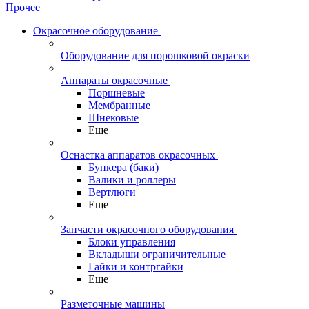
Прочее
Окрасочное оборудование
Оборудование для порошковой окраски
Аппараты окрасочные
Поршневые
Мембранные
Шнековые
Еще
Оснастка аппаратов окрасочных
Бункера (баки)
Валики и роллеры
Вертлюги
Еще
Запчасти окрасочного оборудования
Блоки управления
Вкладыши ограничительные
Гайки и контргайки
Еще
Разметочные машины