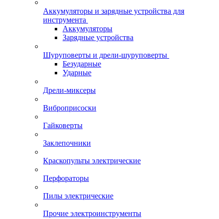
Аккумуляторы и зарядные устройства для
инструмента
Аккумуляторы
Зарядные устройства
Шуруповерты и дрели-шуруповерты
Безударные
Ударные
Дрели-миксеры
Виброприсоски
Гайковерты
Заклепочники
Краскопульты электрические
Перфораторы
Пилы электрические
Прочие электроинструменты