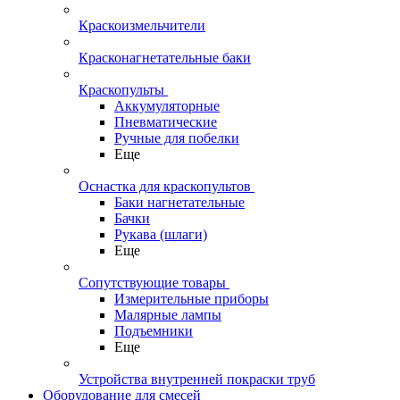
Краскоизмельчители
Красконагнетательные баки
Краскопульты
Аккумуляторные
Пневматические
Ручные для побелки
Еще
Оснастка для краскопультов
Баки нагнетательные
Бачки
Рукава (шлаги)
Еще
Сопутствующие товары
Измерительные приборы
Малярные лампы
Подъемники
Еще
Устройства внутренней покраски труб
Оборудование для смесей