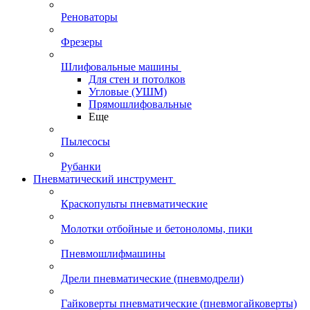
Реноваторы
Фрезеры
Шлифовальные машины
Для стен и потолков
Угловые (УШМ)
Прямошлифовальные
Еще
Пылесосы
Рубанки
Пневматический инструмент
Краскопульты пневматические
Молотки отбойные и бетоноломы, пики
Пневмошлифмашины
Дрели пневматические (пневмодрели)
Гайковерты пневматические (пневмогайковерты)