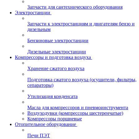
Запчасти для сантехнического оборудования
Электростанции
Запчасти к электростанциям и двигателям бензо и
дизельным
Бензиновые электростанции
Дизельные электростанции
Компрессоры и подготовка воздуха
Хранение сжатого воздуха
Подготовка сжатого воздуха (осушители, фильтры,
сепараторы)
Утилизация конденсата
Масла для компрессоров и пневмоинструмента
Воздуходувки (компрессоры шестеренчатые)
Компрессоры поршневые
Отопительное оборудование
Печи ПЭТ