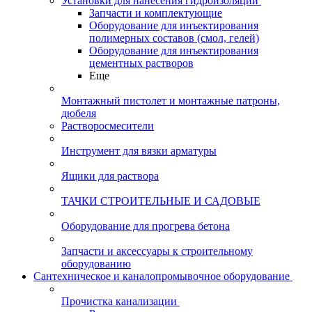
Установки для нанесения гидроизоляции
Запчасти и комплектующие
Оборудование для инъектирования
полимерных составов (смол, гелей)
Оборудование для инъектирования
цементных растворов
Еще
Монтажный пистолет и монтажные патроны,
дюбеля
Растворосмесители
Инструмент для вязки арматуры
Ящики для раствора
ТАЧКИ СТРОИТЕЛЬНЫЕ И САДОВЫЕ
Оборудование для прогрева бетона
Запчасти и аксессуары к строительному
оборудованию
Сантехническое и каналопромывочное оборудование
Прочистка канализации