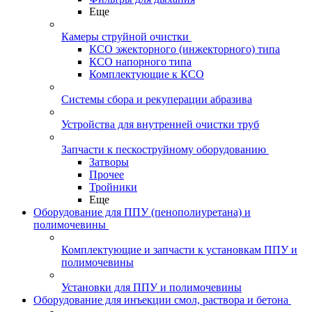
Еще
Камеры струйной очистки
КСО эжекторного (инжекторного) типа
КСО напорного типа
Комплектующие к КСО
Системы сбора и рекуперации абразива
Устройства для внутренней очистки труб
Запчасти к пескоструйному оборудованию
Затворы
Прочее
Тройники
Еще
Оборудование для ППУ (пенополиуретана) и
полимочевины
Комплектующие и запчасти к установкам ППУ и
полимочевины
Установки для ППУ и полимочевины
Оборудование для инъекции смол, раствора и бетона