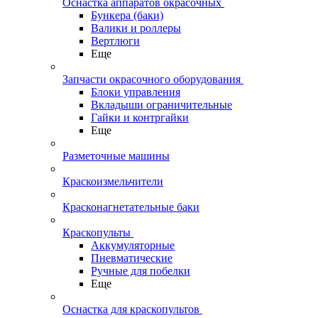
Оснастка аппаратов окрасочных
Бункера (баки)
Валики и роллеры
Вертлюги
Еще
Запчасти окрасочного оборудования
Блоки управления
Вкладыши ограничительные
Гайки и контргайки
Еще
Разметочные машины
Краскоизмельчители
Красконагнетательные баки
Краскопульты
Аккумуляторные
Пневматические
Ручные для побелки
Еще
Оснастка для краскопультов