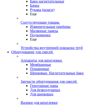
Баки нагнетательные
Бачки
Рукава (шлаги)
Еще
Сопутствующие товары
Измерительные приборы
Малярные лампы
Подъемники
Еще
Устройства внутренней покраски труб
Оборудование для смесей
Аппараты для шпатлевки
Мембранные
Поршневые
Шнековые. Нагнетательные баки
Запчасти оборудования для смесей
Героторные пары
Для безвоздушных
Для шнековых
Валики для шпатлевки