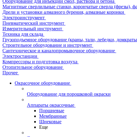
Оборудование для инъекции смол, раствора и бетона
Магнитные сверлильные станки, корончатые сверла (фрезы), ф
Дрели и установки алмазного бурения, алмазные коронки
Электроинструмент
Пневматический инструмент
Измерительный инструмент
Техника для склада
Грузоподъемное оборудование (краны, тали, лебедки, домкраты 
Строительное оборудование и инструмент
Сантехническое и каналопромывочное оборудование
Электростанции
Компрессоры и подготовка воздуха
Отопительное оборудование
Прочее
Окрасочное оборудование
Оборудование для порошковой окраски
Аппараты окрасочные
Поршневые
Мембранные
Шнековые
Еще