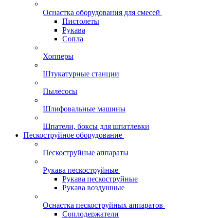
Оснастка оборудования для смесей
Пистолеты
Рукава
Сопла
Хопперы
Штукатурные станции
Пылесосы
Шлифовальные машины
Шпатели, боксы для шпатлевки
Пескоструйное оборудование
Пескоструйные аппараты
Рукава пескоструйные
Рукава пескоструйные
Рукава воздушные
Оснастка пескоструйных аппаратов
Соплодержатели