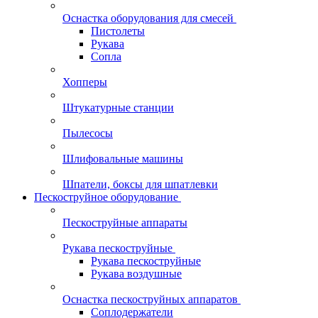
Оснастка оборудования для смесей
Пистолеты
Рукава
Сопла
Хопперы
Штукатурные станции
Пылесосы
Шлифовальные машины
Шпатели, боксы для шпатлевки
Пескоструйное оборудование
Пескоструйные аппараты
Рукава пескоструйные
Рукава пескоструйные
Рукава воздушные
Оснастка пескоструйных аппаратов
Соплодержатели