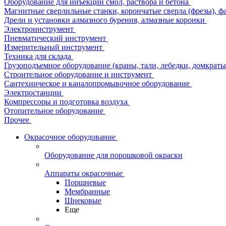
Оборудование для инъекции смол, раствора и бетона
Магнитные сверлильные станки, корончатые сверла (фрезы), ф
Дрели и установки алмазного бурения, алмазные коронки
Электроинструмент
Пневматический инструмент
Измерительный инструмент
Техника для склада
Грузоподъемное оборудование (краны, тали, лебедки, домкраты 
Строительное оборудование и инструмент
Сантехническое и каналопромывочное оборудование
Электростанции
Компрессоры и подготовка воздуха
Отопительное оборудование
Прочее
Окрасочное оборудование
Оборудование для порошковой окраски
Аппараты окрасочные
Поршневые
Мембранные
Шнековые
Еще