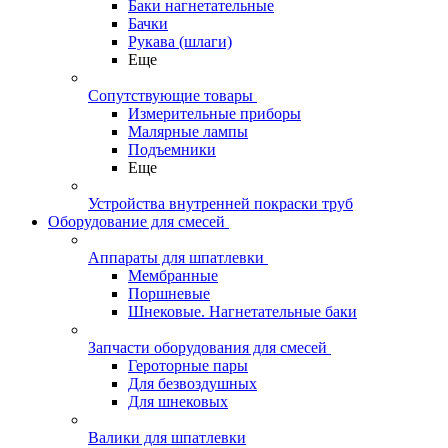
Баки нагнетательные
Бачки
Рукава (шлаги)
Еще
Сопутствующие товары
Измерительные приборы
Малярные лампы
Подъемники
Еще
Устройства внутренней покраски труб
Оборудование для смесей
Аппараты для шпатлевки
Мембранные
Поршневые
Шнековые. Нагнетательные баки
Запчасти оборудования для смесей
Героторные пары
Для безвоздушных
Для шнековых
Валики для шпатлевки