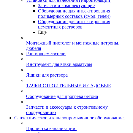
Установки для нанесения гидроизоляции
Запчасти и комплектующие
Оборудование для инъектирования
полимерных составов (смол, гелей)
Оборудование для инъектирования
цементных растворов
Еще
Монтажный пистолет и монтажные патроны,
дюбеля
Растворосмесители
Инструмент для вязки арматуры
Ящики для раствора
ТАЧКИ СТРОИТЕЛЬНЫЕ И САДОВЫЕ
Оборудование для прогрева бетона
Запчасти и аксессуары к строительному
оборудованию
Сантехническое и каналопромывочное оборудование
Прочистка канализации