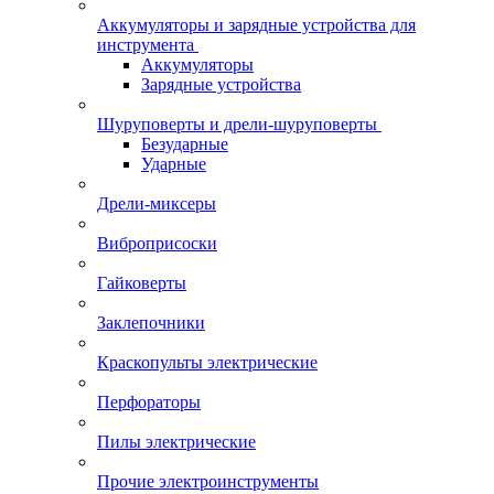
Аккумуляторы и зарядные устройства для
инструмента
Аккумуляторы
Зарядные устройства
Шуруповерты и дрели-шуруповерты
Безударные
Ударные
Дрели-миксеры
Виброприсоски
Гайковерты
Заклепочники
Краскопульты электрические
Перфораторы
Пилы электрические
Прочие электроинструменты