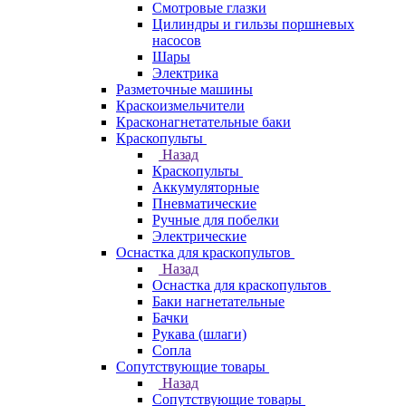
Смотровые глазки
Цилиндры и гильзы поршневых
насосов
Шары
Электрика
Разметочные машины
Краскоизмельчители
Красконагнетательные баки
Краскопульты
Назад
Краскопульты
Аккумуляторные
Пневматические
Ручные для побелки
Электрические
Оснастка для краскопультов
Назад
Оснастка для краскопультов
Баки нагнетательные
Бачки
Рукава (шлаги)
Сопла
Сопутствующие товары
Назад
Сопутствующие товары