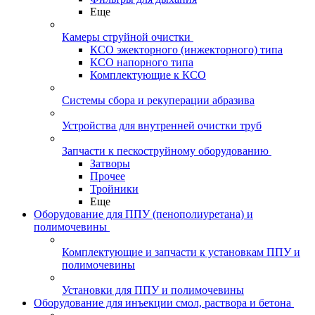
Еще
Камеры струйной очистки
КСО эжекторного (инжекторного) типа
КСО напорного типа
Комплектующие к КСО
Системы сбора и рекуперации абразива
Устройства для внутренней очистки труб
Запчасти к пескоструйному оборудованию
Затворы
Прочее
Тройники
Еще
Оборудование для ППУ (пенополиуретана) и
полимочевины
Комплектующие и запчасти к установкам ППУ и
полимочевины
Установки для ППУ и полимочевины
Оборудование для инъекции смол, раствора и бетона