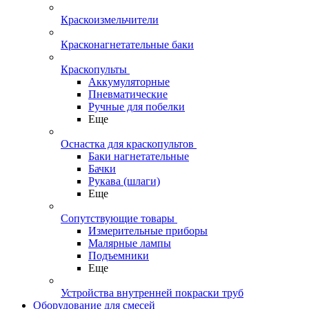
Краскоизмельчители
Красконагнетательные баки
Краскопульты
Аккумуляторные
Пневматические
Ручные для побелки
Еще
Оснастка для краскопультов
Баки нагнетательные
Бачки
Рукава (шлаги)
Еще
Сопутствующие товары
Измерительные приборы
Малярные лампы
Подъемники
Еще
Устройства внутренней покраски труб
Оборудование для смесей