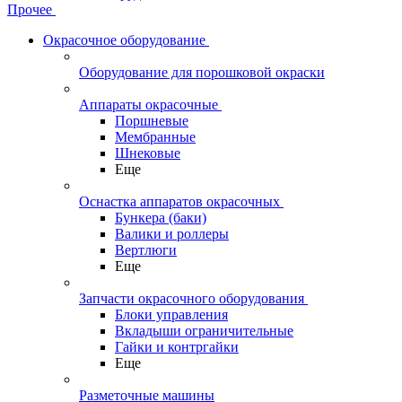
Прочее
Окрасочное оборудование
Оборудование для порошковой окраски
Аппараты окрасочные
Поршневые
Мембранные
Шнековые
Еще
Оснастка аппаратов окрасочных
Бункера (баки)
Валики и роллеры
Вертлюги
Еще
Запчасти окрасочного оборудования
Блоки управления
Вкладыши ограничительные
Гайки и контргайки
Еще
Разметочные машины