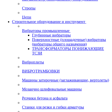
Стропы
Цепи
Строительное оборудование и инструмент
Вибраторы промышленные
Глубинные вибраторы
Поверхностные (площадочные) вибраторы
(вибраторы общего назначения)
ТРАНСФОРМАТОРЫ ПОНИЖАЮЩИЕ
ТСЗИ
Виброплиты
ВИБРОТРАМБОВКИ
Машины затирочные (заглаживающие, вертолеты)
Мозаично шлифовальные машины
Резчики бетона и асфальта
Станки для резки и гибки арматуры