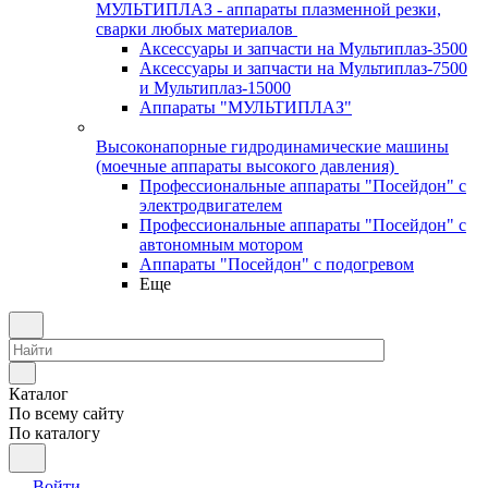
МУЛЬТИПЛАЗ - аппараты плазменной резки,
сварки любых материалов
Аксессуары и запчасти на Мультиплаз-3500
Аксессуары и запчасти на Мультиплаз-7500
и Мультиплаз-15000
Аппараты "МУЛЬТИПЛАЗ"
Высоконапорные гидродинамические машины
(моечные аппараты высокого давления)
Профессиональные аппараты "Посейдон" с
электродвигателем
Профессиональные аппараты "Посейдон" с
автономным мотором
Аппараты "Посейдон" с подогревом
Еще
Каталог
По всему сайту
По каталогу
Войти