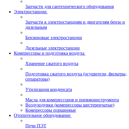
Запчасти для сантехнического оборудования
Электростанции
Запчасти к электростанциям и двигателям бензо и
дизельным
Бензиновые электростанции
Дизельные электростанции
Компрессоры и подготовка воздуха
Хранение сжатого воздуха
Подготовка сжатого воздуха (осушители, фильтры,
сепараторы)
Утилизация конденсата
Масла для компрессоров и пневмоинструмента
Воздуходувки (компрессоры шестеренчатые)
Компрессоры поршневые
Отопительное оборудование
Печи ПЭТ