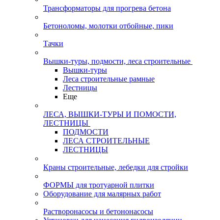
Трансформаторы для прогрева бетона
Бетоноломы, молотки отбойные, пики
Тачки
Вышки-туры, подмости, леса строительные
Вышки-туры
Леса строительные рамные
Лестницы
Еще
ЛЕСА, ВЫШКИ-ТУРЫ И ПОМОСТИ,
ЛЕСТНИЦЫ
ПОДМОСТИ
ЛЕСА СТРОИТЕЛЬНЫЕ
ЛЕСТНИЦЫ
Краны строительные, лебедки для стройки
ФОРМЫ для тротуарной плитки
Оборудование для малярных работ
Растворонасосы и бетононасосы