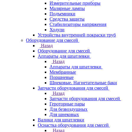
Измерительные приборы
Малярные лампы
Подъемники
Средства защиты
Стабилизаторы напряжения
Ходули
Устройства внутренней покраски труб
Оборудование для смесей
Назад
Оборудование для смесей
Аппараты для шпатлевки
Назад
Аппараты для шпатлевки
Мембранные
Поршневые
Шнековые. Нагнетательные баки
Запчасти оборудования для смесей
Назад
Запчасти оборудования для смесей
Героторные пары
Для безвоздушных
Для шнековых
Валики для шпатлевки
Оснастка оборудования для смесей
Назад