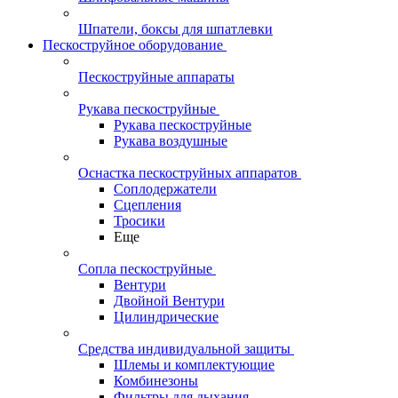
Шпатели, боксы для шпатлевки
Пескоструйное оборудование
Пескоструйные аппараты
Рукава пескоструйные
Рукава пескоструйные
Рукава воздушные
Оснастка пескоструйных аппаратов
Соплодержатели
Сцепления
Тросики
Еще
Сопла пескоструйные
Вентури
Двойной Вентури
Цилиндрические
Средства индивидуальной защиты
Шлемы и комплектующие
Комбинезоны
Фильтры для дыхания