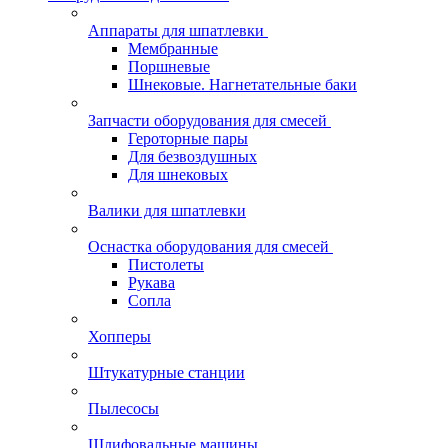
Аппараты для шпатлевки
Мембранные
Поршневые
Шнековые. Нагнетательные баки
Запчасти оборудования для смесей
Героторные пары
Для безвоздушных
Для шнековых
Валики для шпатлевки
Оснастка оборудования для смесей
Пистолеты
Рукава
Сопла
Хопперы
Штукатурные станции
Пылесосы
Шлифовальные машины