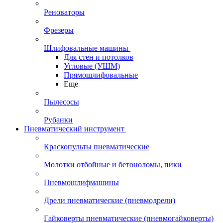
Реноваторы
Фрезеры
Шлифовальные машины
Для стен и потолков
Угловые (УШМ)
Прямошлифовальные
Еще
Пылесосы
Рубанки
Пневматический инструмент
Краскопульты пневматические
Молотки отбойные и бетоноломы, пики
Пневмошлифмашины
Дрели пневматические (пневмодрели)
Гайковерты пневматические (пневмогайковерты)