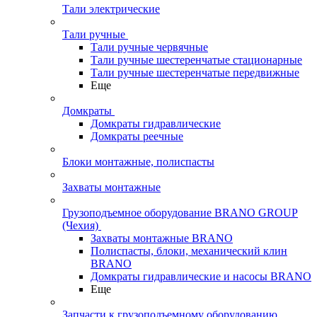
Тали электрические
Тали ручные
Тали ручные червячные
Тали ручные шестеренчатые стационарные
Тали ручные шестеренчатые передвижные
Еще
Домкраты
Домкраты гидравлические
Домкраты реечные
Блоки монтажные, полиспасты
Захваты монтажные
Грузоподъемное оборудование BRANO GROUP
(Чехия)
Захваты монтажные BRANO
Полиспасты, блоки, механический клин
BRANO
Домкраты гидравлические и насосы BRANO
Еще
Запчасти к грузоподъемному оборудованию