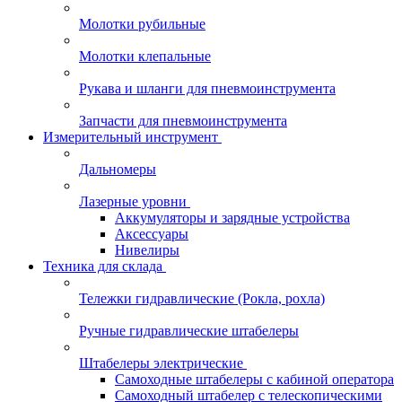
Молотки рубильные
Молотки клепальные
Рукава и шланги для пневмоинструмента
Запчасти для пневмоинструмента
Измерительный инструмент
Дальномеры
Лазерные уровни
Аккумуляторы и зарядные устройства
Аксессуары
Нивелиры
Техника для склада
Тележки гидравлические (Рокла, рохла)
Ручные гидравлические штабелеры
Штабелеры электрические
Самоходные штабелеры с кабиной оператора
Самоходный штабелер с телескопическими