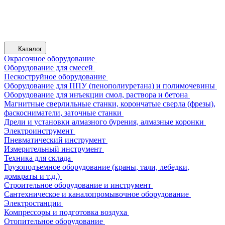
Каталог
Окрасочное оборудование
Оборудование для смесей
Пескоструйное оборудование
Оборудование для ППУ (пенополиуретана) и полимочевины
Оборудование для инъекции смол, раствора и бетона
Магнитные сверлильные станки, корончатые сверла (фрезы),
фаскосниматели, заточные станки
Дрели и установки алмазного бурения, алмазные коронки
Электроинструмент
Пневматический инструмент
Измерительный инструмент
Техника для склада
Грузоподъемное оборудование (краны, тали, лебедки,
домкраты и т.д.)
Строительное оборудование и инструмент
Сантехническое и каналопромывочное оборудование
Электростанции
Компрессоры и подготовка воздуха
Отопительное оборудование