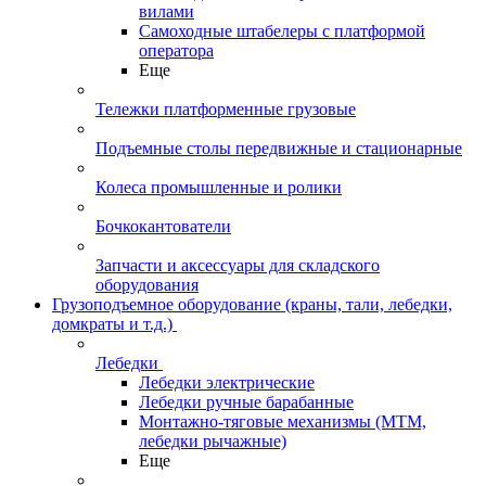
вилами
Самоходные штабелеры с платформой
оператора
Еще
Тележки платформенные грузовые
Подъемные столы передвижные и стационарные
Колеса промышленные и ролики
Бочкокантователи
Запчасти и аксессуары для складского
оборудования
Грузоподъемное оборудование (краны, тали, лебедки,
домкраты и т.д.)
Лебедки
Лебедки электрические
Лебедки ручные барабанные
Монтажно-тяговые механизмы (МТМ,
лебедки рычажные)
Еще