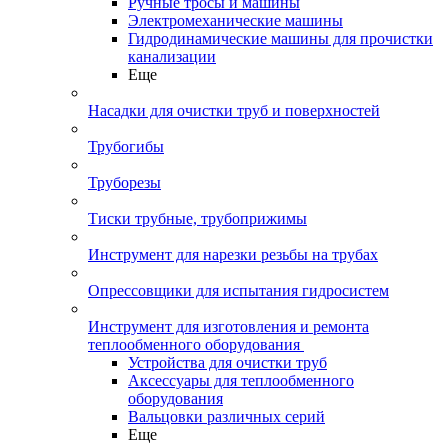
Ручные тросы и машины
Электромеханические машины
Гидродинамические машины для прочистки
канализации
Еще
Насадки для очистки труб и поверхностей
Трубогибы
Труборезы
Тиски трубные, трубоприжимы
Инструмент для нарезки резьбы на трубах
Опрессовщики для испытания гидросистем
Инструмент для изготовления и ремонта
теплообменного оборудования
Устройства для очистки труб
Аксессуары для теплообменного
оборудования
Вальцовки различных серий
Еще