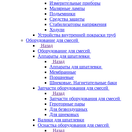
Измерительные приборы
Малярные лампы
Подъемники
Средства защиты
Стабилизаторы напряжения
Ходули
Устройства внутренней покраски труб
Оборудование для смесей
Назад
Оборудование для смесей
Аппараты для шпатлевки
Назад
Аппараты для шпатлевки
Мембранные
Поршневые
Шнековые. Нагнетательные баки
Запчасти оборудования для смесей
Назад
Запчасти оборудования для смесей
Героторные пары
Для безвоздушных
Для шнековых
Валики для шпатлевки
Оснастка оборудования для смесей
Назад