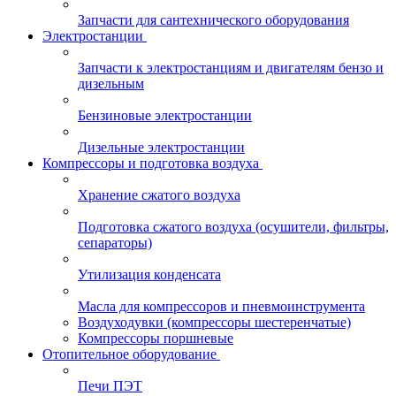
Запчасти для сантехнического оборудования
Электростанции
Запчасти к электростанциям и двигателям бензо и
дизельным
Бензиновые электростанции
Дизельные электростанции
Компрессоры и подготовка воздуха
Хранение сжатого воздуха
Подготовка сжатого воздуха (осушители, фильтры,
сепараторы)
Утилизация конденсата
Масла для компрессоров и пневмоинструмента
Воздуходувки (компрессоры шестеренчатые)
Компрессоры поршневые
Отопительное оборудование
Печи ПЭТ