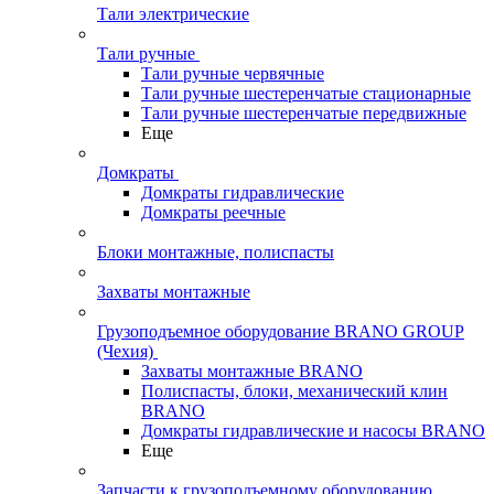
Тали электрические
Тали ручные
Тали ручные червячные
Тали ручные шестеренчатые стационарные
Тали ручные шестеренчатые передвижные
Еще
Домкраты
Домкраты гидравлические
Домкраты реечные
Блоки монтажные, полиспасты
Захваты монтажные
Грузоподъемное оборудование BRANO GROUP
(Чехия)
Захваты монтажные BRANO
Полиспасты, блоки, механический клин
BRANO
Домкраты гидравлические и насосы BRANO
Еще
Запчасти к грузоподъемному оборудованию