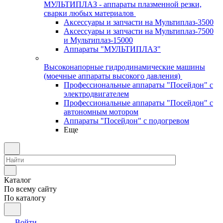
МУЛЬТИПЛАЗ - аппараты плазменной резки,
сварки любых материалов
Аксессуары и запчасти на Мультиплаз-3500
Аксессуары и запчасти на Мультиплаз-7500
и Мультиплаз-15000
Аппараты "МУЛЬТИПЛАЗ"
Высоконапорные гидродинамические машины
(моечные аппараты высокого давления)
Профессиональные аппараты "Посейдон" с
электродвигателем
Профессиональные аппараты "Посейдон" с
автономным мотором
Аппараты "Посейдон" с подогревом
Еще
Каталог
По всему сайту
По каталогу
Войти