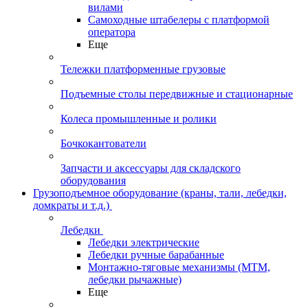
вилами
Самоходные штабелеры с платформой
оператора
Еще
Тележки платформенные грузовые
Подъемные столы передвижные и стационарные
Колеса промышленные и ролики
Бочкокантователи
Запчасти и аксессуары для складского
оборудования
Грузоподъемное оборудование (краны, тали, лебедки,
домкраты и т.д.)
Лебедки
Лебедки электрические
Лебедки ручные барабанные
Монтажно-тяговые механизмы (МТМ,
лебедки рычажные)
Еще