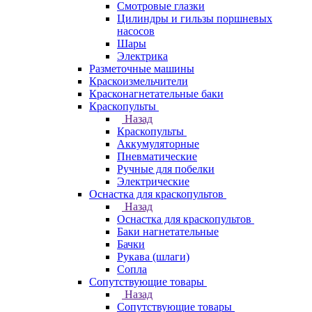
Смотровые глазки
Цилиндры и гильзы поршневых
насосов
Шары
Электрика
Разметочные машины
Краскоизмельчители
Красконагнетательные баки
Краскопульты
Назад
Краскопульты
Аккумуляторные
Пневматические
Ручные для побелки
Электрические
Оснастка для краскопультов
Назад
Оснастка для краскопультов
Баки нагнетательные
Бачки
Рукава (шлаги)
Сопла
Сопутствующие товары
Назад
Сопутствующие товары