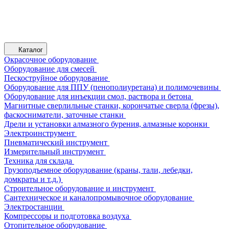
Каталог
Окрасочное оборудование
Оборудование для смесей
Пескоструйное оборудование
Оборудование для ППУ (пенополиуретана) и полимочевины
Оборудование для инъекции смол, раствора и бетона
Магнитные сверлильные станки, корончатые сверла (фрезы),
фаскосниматели, заточные станки
Дрели и установки алмазного бурения, алмазные коронки
Электроинструмент
Пневматический инструмент
Измерительный инструмент
Техника для склада
Грузоподъемное оборудование (краны, тали, лебедки,
домкраты и т.д.)
Строительное оборудование и инструмент
Сантехническое и каналопромывочное оборудование
Электростанции
Компрессоры и подготовка воздуха
Отопительное оборудование