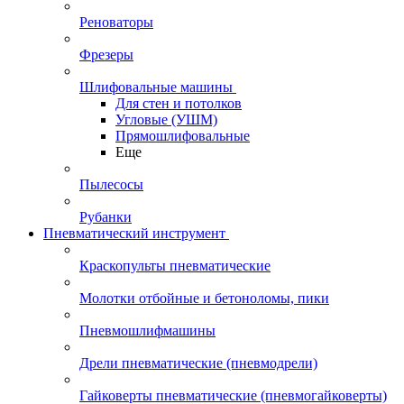
Реноваторы
Фрезеры
Шлифовальные машины
Для стен и потолков
Угловые (УШМ)
Прямошлифовальные
Еще
Пылесосы
Рубанки
Пневматический инструмент
Краскопульты пневматические
Молотки отбойные и бетоноломы, пики
Пневмошлифмашины
Дрели пневматические (пневмодрели)
Гайковерты пневматические (пневмогайковерты)