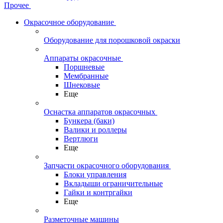
Прочее
Окрасочное оборудование
Оборудование для порошковой окраски
Аппараты окрасочные
Поршневые
Мембранные
Шнековые
Еще
Оснастка аппаратов окрасочных
Бункера (баки)
Валики и роллеры
Вертлюги
Еще
Запчасти окрасочного оборудования
Блоки управления
Вкладыши ограничительные
Гайки и контргайки
Еще
Разметочные машины