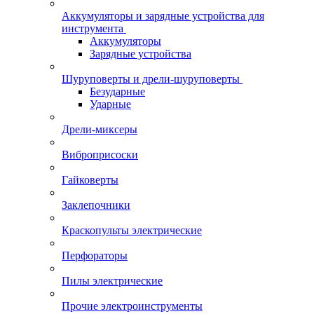
Аккумуляторы и зарядные устройства для
инструмента
Аккумуляторы
Зарядные устройства
Шуруповерты и дрели-шуруповерты
Безударные
Ударные
Дрели-миксеры
Виброприсоски
Гайковерты
Заклепочники
Краскопульты электрические
Перфораторы
Пилы электрические
Прочие электроинструменты