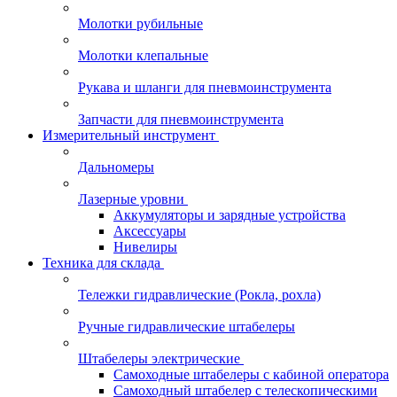
Молотки рубильные
Молотки клепальные
Рукава и шланги для пневмоинструмента
Запчасти для пневмоинструмента
Измерительный инструмент
Дальномеры
Лазерные уровни
Аккумуляторы и зарядные устройства
Аксессуары
Нивелиры
Техника для склада
Тележки гидравлические (Рокла, рохла)
Ручные гидравлические штабелеры
Штабелеры электрические
Самоходные штабелеры с кабиной оператора
Самоходный штабелер с телескопическими