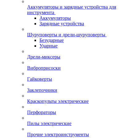
Аккумуляторы и зарядные устройства для
инструмента
Аккумуляторы
Зарядные устройства
Шуруповерты и дрели-шуруповерты
Безударные
Ударные
Дрели-миксеры
Виброприсоски
Гайковерты
Заклепочники
Краскопульты электрические
Перфораторы
Пилы электрические
Прочие электроинструменты