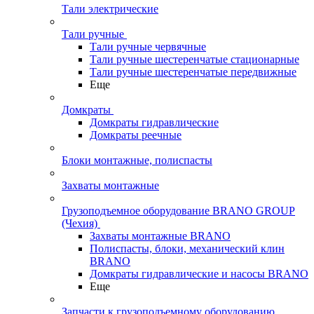
Тали электрические
Тали ручные
Тали ручные червячные
Тали ручные шестеренчатые стационарные
Тали ручные шестеренчатые передвижные
Еще
Домкраты
Домкраты гидравлические
Домкраты реечные
Блоки монтажные, полиспасты
Захваты монтажные
Грузоподъемное оборудование BRANO GROUP
(Чехия)
Захваты монтажные BRANO
Полиспасты, блоки, механический клин
BRANO
Домкраты гидравлические и насосы BRANO
Еще
Запчасти к грузоподъемному оборудованию