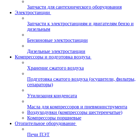
Запчасти для сантехнического оборудования
Электростанции
Запчасти к электростанциям и двигателям бензо и
дизельным
Бензиновые электростанции
Дизельные электростанции
Компрессоры и подготовка воздуха
Хранение сжатого воздуха
Подготовка сжатого воздуха (осушители, фильтры,
сепараторы)
Утилизация конденсата
Масла для компрессоров и пневмоинструмента
Воздуходувки (компрессоры шестеренчатые)
Компрессоры поршневые
Отопительное оборудование
Печи ПЭТ