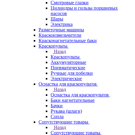
Смотровые глазки
Цилиндры и гильзы поршневых
насосов
Шары
Электрика
Разметочные машины
Краскоизмельчители
Красконагнетательные баки
Краскопульты
Назад
Краскопульты
Аккумуляторные
Пневматические
Ручные для побелки
Электрические
Оснастка для краскопультов
Назад
Оснастка для краскопультов
Баки нагнетательные
Бачки
Рукава (шлаги)
Сопла
Сопутствующие товары
Назад
Сопутствующие товары