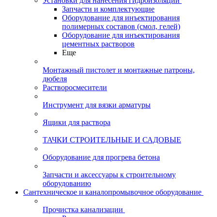
Установки для нанесения гидроизоляции
Запчасти и комплектующие
Оборудование для инъектирования
полимерных составов (смол, гелей)
Оборудование для инъектирования
цементных растворов
Еще
Монтажный пистолет и монтажные патроны,
дюбеля
Растворосмесители
Инструмент для вязки арматуры
Ящики для раствора
ТАЧКИ СТРОИТЕЛЬНЫЕ И САДОВЫЕ
Оборудование для прогрева бетона
Запчасти и аксессуары к строительному
оборудованию
Сантехническое и каналопромывочное оборудование
Прочистка канализации