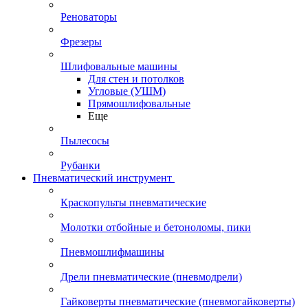
Реноваторы
Фрезеры
Шлифовальные машины
Для стен и потолков
Угловые (УШМ)
Прямошлифовальные
Еще
Пылесосы
Рубанки
Пневматический инструмент
Краскопульты пневматические
Молотки отбойные и бетоноломы, пики
Пневмошлифмашины
Дрели пневматические (пневмодрели)
Гайковерты пневматические (пневмогайковерты)