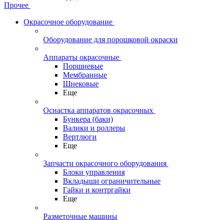
Прочее
Окрасочное оборудование
Оборудование для порошковой окраски
Аппараты окрасочные
Поршневые
Мембранные
Шнековые
Еще
Оснастка аппаратов окрасочных
Бункера (баки)
Валики и роллеры
Вертлюги
Еще
Запчасти окрасочного оборудования
Блоки управления
Вкладыши ограничительные
Гайки и контргайки
Еще
Разметочные машины