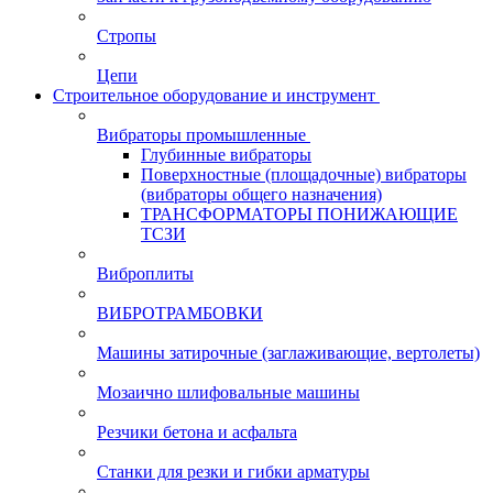
Стропы
Цепи
Строительное оборудование и инструмент
Вибраторы промышленные
Глубинные вибраторы
Поверхностные (площадочные) вибраторы
(вибраторы общего назначения)
ТРАНСФОРМАТОРЫ ПОНИЖАЮЩИЕ
ТСЗИ
Виброплиты
ВИБРОТРАМБОВКИ
Машины затирочные (заглаживающие, вертолеты)
Мозаично шлифовальные машины
Резчики бетона и асфальта
Станки для резки и гибки арматуры