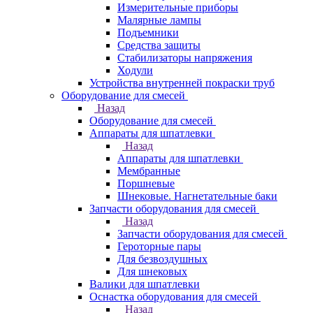
Измерительные приборы
Малярные лампы
Подъемники
Средства защиты
Стабилизаторы напряжения
Ходули
Устройства внутренней покраски труб
Оборудование для смесей
Назад
Оборудование для смесей
Аппараты для шпатлевки
Назад
Аппараты для шпатлевки
Мембранные
Поршневые
Шнековые. Нагнетательные баки
Запчасти оборудования для смесей
Назад
Запчасти оборудования для смесей
Героторные пары
Для безвоздушных
Для шнековых
Валики для шпатлевки
Оснастка оборудования для смесей
Назад