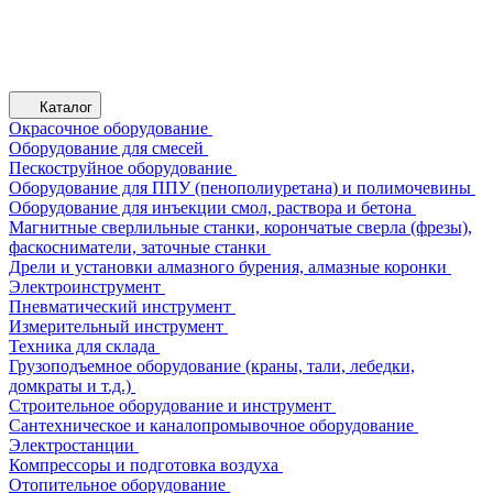
Каталог
Окрасочное оборудование
Оборудование для смесей
Пескоструйное оборудование
Оборудование для ППУ (пенополиуретана) и полимочевины
Оборудование для инъекции смол, раствора и бетона
Магнитные сверлильные станки, корончатые сверла (фрезы),
фаскосниматели, заточные станки
Дрели и установки алмазного бурения, алмазные коронки
Электроинструмент
Пневматический инструмент
Измерительный инструмент
Техника для склада
Грузоподъемное оборудование (краны, тали, лебедки,
домкраты и т.д.)
Строительное оборудование и инструмент
Сантехническое и каналопромывочное оборудование
Электростанции
Компрессоры и подготовка воздуха
Отопительное оборудование