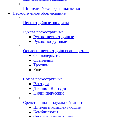
Шпатели, боксы для шпатлевки
Пескоструйное оборудование
Пескоструйные аппараты
Рукава пескоструйные
Рукава пескоструйные
Рукава воздушные
Оснастка пескоструйных аппаратов
Соплодержатели
Сцепления
Тросики
Еще
Сопла пескоструйные
Вентури
Двойной Вентури
Цилиндрические
Средства индивидуальной защиты
Шлемы и комплектующие
Комбинезоны
Фильтры для дыхания