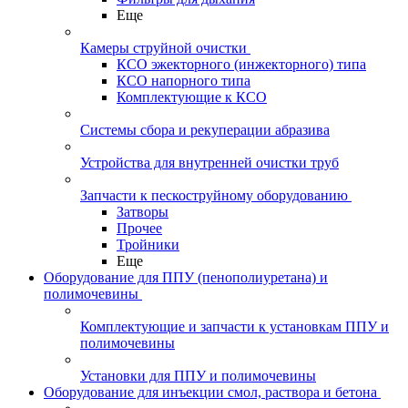
Еще
Камеры струйной очистки
КСО эжекторного (инжекторного) типа
КСО напорного типа
Комплектующие к КСО
Системы сбора и рекуперации абразива
Устройства для внутренней очистки труб
Запчасти к пескоструйному оборудованию
Затворы
Прочее
Тройники
Еще
Оборудование для ППУ (пенополиуретана) и
полимочевины
Комплектующие и запчасти к установкам ППУ и
полимочевины
Установки для ППУ и полимочевины
Оборудование для инъекции смол, раствора и бетона