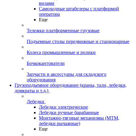
вилами
Самоходные штабелеры с платформой
оператора
Еще
Тележки платформенные грузовые
Подъемные столы передвижные и стационарные
Колеса промышленные и ролики
Бочкокантователи
Запчасти и аксессуары для складского
оборудования
Грузоподъемное оборудование (краны, тали, лебедки,
домкраты и т.д.)
Лебедки
Лебедки электрические
Лебедки ручные барабанные
Монтажно-тяговые механизмы (МТМ,
лебедки рычажные)
Еще