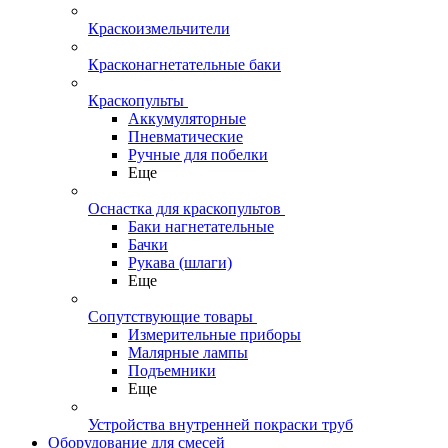
Краскоизмельчители
Красконагнетательные баки
Краскопульты
Аккумуляторные
Пневматические
Ручные для побелки
Еще
Оснастка для краскопультов
Баки нагнетательные
Бачки
Рукава (шлаги)
Еще
Сопутствующие товары
Измерительные приборы
Малярные лампы
Подъемники
Еще
Устройства внутренней покраски труб
Оборудование для смесей