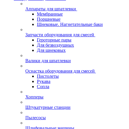
Аппараты для шпатлевки
Мембранные
Поршневые
Шнековые. Нагнетательные баки
Запчасти оборудования для смесей
Героторные пары
Для безвоздушных
Для шнековых
Валики для шпатлевки
Оснастка оборудования для смесей
Пистолеты
Рукава
Сопла
Хопперы
Штукатурные станции
Пылесосы
Шлифовальные машины