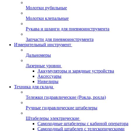
Молотки рубильные
Молотки клепальные
Рукава и шланги для пневмоинструмента
Запчасти для пневмоинструмента
Измерительный инструмент
Дальномеры
Лазерные уровни
Аккумуляторы и зарядные устройства
Аксессуары
Нивелиры
Техника для склада
Тележки гидравлические (Рокла, рохла)
Ручные гидравлические штабелеры
Штабелеры электрические
Самоходные штабелеры с кабиной оператора
Самоходный штабелер с телескопическими