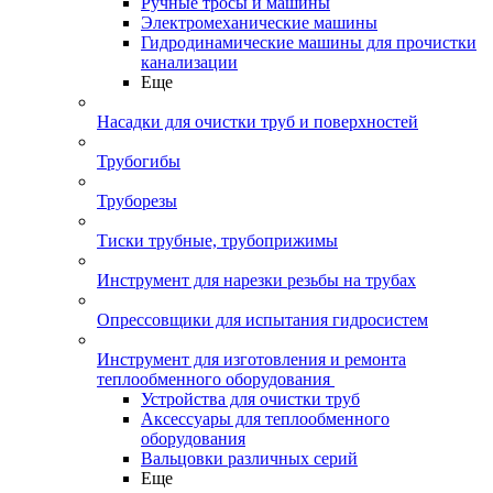
Ручные тросы и машины
Электромеханические машины
Гидродинамические машины для прочистки
канализации
Еще
Насадки для очистки труб и поверхностей
Трубогибы
Труборезы
Тиски трубные, трубоприжимы
Инструмент для нарезки резьбы на трубах
Опрессовщики для испытания гидросистем
Инструмент для изготовления и ремонта
теплообменного оборудования
Устройства для очистки труб
Аксессуары для теплообменного
оборудования
Вальцовки различных серий
Еще