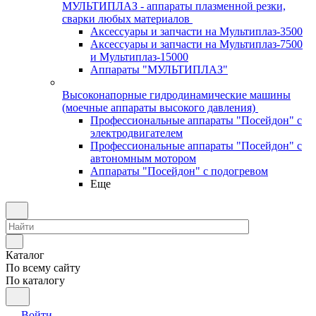
МУЛЬТИПЛАЗ - аппараты плазменной резки,
сварки любых материалов
Аксессуары и запчасти на Мультиплаз-3500
Аксессуары и запчасти на Мультиплаз-7500
и Мультиплаз-15000
Аппараты "МУЛЬТИПЛАЗ"
Высоконапорные гидродинамические машины
(моечные аппараты высокого давления)
Профессиональные аппараты "Посейдон" с
электродвигателем
Профессиональные аппараты "Посейдон" с
автономным мотором
Аппараты "Посейдон" с подогревом
Еще
Каталог
По всему сайту
По каталогу
Войти