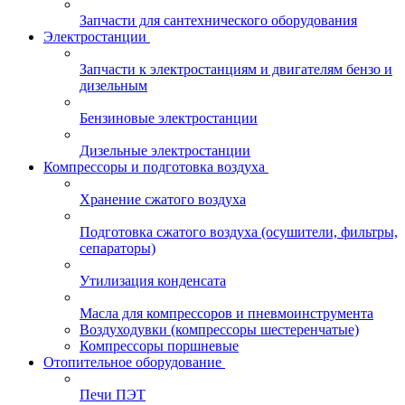
Запчасти для сантехнического оборудования
Электростанции
Запчасти к электростанциям и двигателям бензо и
дизельным
Бензиновые электростанции
Дизельные электростанции
Компрессоры и подготовка воздуха
Хранение сжатого воздуха
Подготовка сжатого воздуха (осушители, фильтры,
сепараторы)
Утилизация конденсата
Масла для компрессоров и пневмоинструмента
Воздуходувки (компрессоры шестеренчатые)
Компрессоры поршневые
Отопительное оборудование
Печи ПЭТ