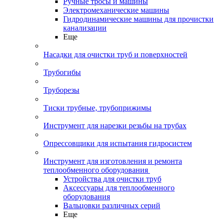
Ручные тросы и машины
Электромеханические машины
Гидродинамические машины для прочистки
канализации
Еще
Насадки для очистки труб и поверхностей
Трубогибы
Труборезы
Тиски трубные, трубоприжимы
Инструмент для нарезки резьбы на трубах
Опрессовщики для испытания гидросистем
Инструмент для изготовления и ремонта
теплообменного оборудования
Устройства для очистки труб
Аксессуары для теплообменного
оборудования
Вальцовки различных серий
Еще