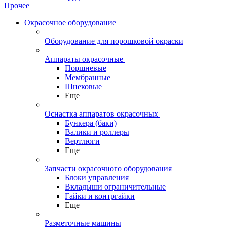
Прочее
Окрасочное оборудование
Оборудование для порошковой окраски
Аппараты окрасочные
Поршневые
Мембранные
Шнековые
Еще
Оснастка аппаратов окрасочных
Бункера (баки)
Валики и роллеры
Вертлюги
Еще
Запчасти окрасочного оборудования
Блоки управления
Вкладыши ограничительные
Гайки и контргайки
Еще
Разметочные машины