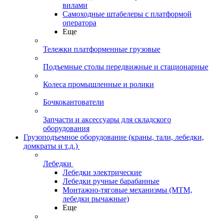
вилами
Самоходные штабелеры с платформой
оператора
Еще
Тележки платформенные грузовые
Подъемные столы передвижные и стационарные
Колеса промышленные и ролики
Бочкокантователи
Запчасти и аксессуары для складского
оборудования
Грузоподъемное оборудование (краны, тали, лебедки,
домкраты и т.д.)
Лебедки
Лебедки электрические
Лебедки ручные барабанные
Монтажно-тяговые механизмы (МТМ,
лебедки рычажные)
Еще