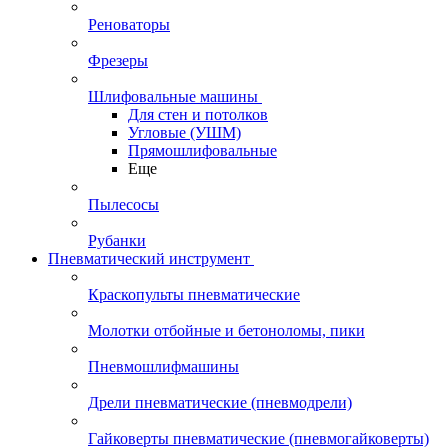
Реноваторы
Фрезеры
Шлифовальные машины
Для стен и потолков
Угловые (УШМ)
Прямошлифовальные
Еще
Пылесосы
Рубанки
Пневматический инструмент
Краскопульты пневматические
Молотки отбойные и бетоноломы, пики
Пневмошлифмашины
Дрели пневматические (пневмодрели)
Гайковерты пневматические (пневмогайковерты)