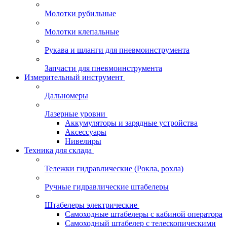
Молотки рубильные
Молотки клепальные
Рукава и шланги для пневмоинструмента
Запчасти для пневмоинструмента
Измерительный инструмент
Дальномеры
Лазерные уровни
Аккумуляторы и зарядные устройства
Аксессуары
Нивелиры
Техника для склада
Тележки гидравлические (Рокла, рохла)
Ручные гидравлические штабелеры
Штабелеры электрические
Самоходные штабелеры с кабиной оператора
Самоходный штабелер с телескопическими