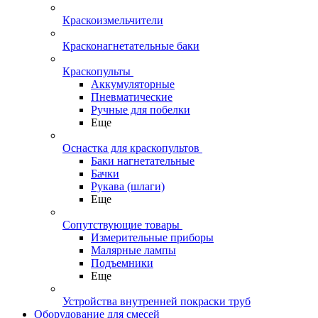
Краскоизмельчители
Красконагнетательные баки
Краскопульты
Аккумуляторные
Пневматические
Ручные для побелки
Еще
Оснастка для краскопультов
Баки нагнетательные
Бачки
Рукава (шлаги)
Еще
Сопутствующие товары
Измерительные приборы
Малярные лампы
Подъемники
Еще
Устройства внутренней покраски труб
Оборудование для смесей