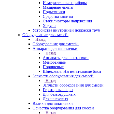
Измерительные приборы
Малярные лампы
Подъемники
Средства защиты
Стабилизаторы напряжения
Ходули
Устройства внутренней покраски труб
Оборудование для смесей
Назад
Оборудование для смесей
Аппараты для шпатлевки
Назад
Аппараты для шпатлевки
Мембранные
Поршневые
Шнековые. Нагнетательные баки
Запчасти оборудования для смесей
Назад
Запчасти оборудования для смесей
Героторные пары
Для безвоздушных
Для шнековых
Валики для шпатлевки
Оснастка оборудования для смесей
Назад