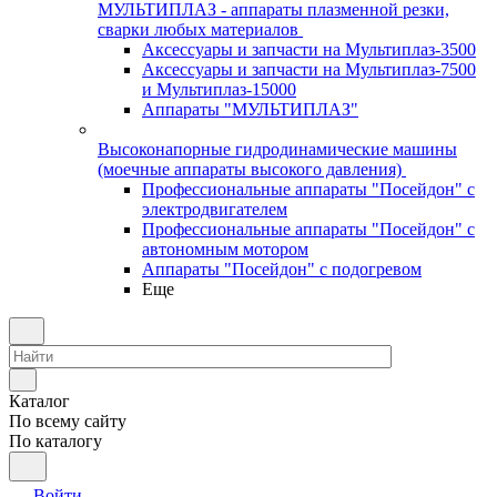
МУЛЬТИПЛАЗ - аппараты плазменной резки,
сварки любых материалов
Аксессуары и запчасти на Мультиплаз-3500
Аксессуары и запчасти на Мультиплаз-7500
и Мультиплаз-15000
Аппараты "МУЛЬТИПЛАЗ"
Высоконапорные гидродинамические машины
(моечные аппараты высокого давления)
Профессиональные аппараты "Посейдон" с
электродвигателем
Профессиональные аппараты "Посейдон" с
автономным мотором
Аппараты "Посейдон" с подогревом
Еще
Каталог
По всему сайту
По каталогу
Войти