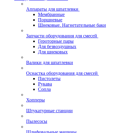
Аппараты для шпатлевки
Мембранные
Поршневые
Шнековые. Нагнетательные баки
Запчасти оборудования для смесей
Героторные пары
Для безвоздушных
Для шнековых
Валики для шпатлевки
Оснастка оборудования для смесей
Пистолеты
Рукава
Сопла
Хопперы
Штукатурные станции
Пылесосы
Шлифовальные машины