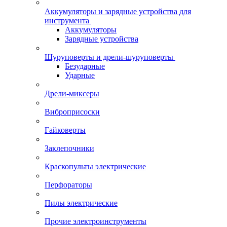
Аккумуляторы и зарядные устройства для
инструмента
Аккумуляторы
Зарядные устройства
Шуруповерты и дрели-шуруповерты
Безударные
Ударные
Дрели-миксеры
Виброприсоски
Гайковерты
Заклепочники
Краскопульты электрические
Перфораторы
Пилы электрические
Прочие электроинструменты