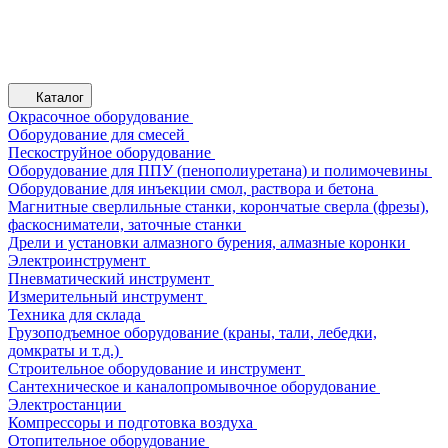
Каталог
Окрасочное оборудование
Оборудование для смесей
Пескоструйное оборудование
Оборудование для ППУ (пенополиуретана) и полимочевины
Оборудование для инъекции смол, раствора и бетона
Магнитные сверлильные станки, корончатые сверла (фрезы),
фаскосниматели, заточные станки
Дрели и установки алмазного бурения, алмазные коронки
Электроинструмент
Пневматический инструмент
Измерительный инструмент
Техника для склада
Грузоподъемное оборудование (краны, тали, лебедки,
домкраты и т.д.)
Строительное оборудование и инструмент
Сантехническое и каналопромывочное оборудование
Электростанции
Компрессоры и подготовка воздуха
Отопительное оборудование