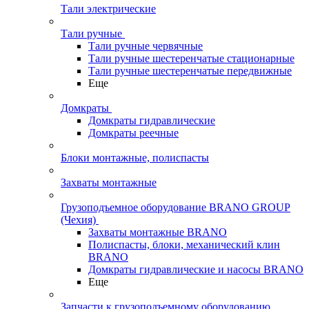
Тали электрические
Тали ручные
Тали ручные червячные
Тали ручные шестеренчатые стационарные
Тали ручные шестеренчатые передвижные
Еще
Домкраты
Домкраты гидравлические
Домкраты реечные
Блоки монтажные, полиспасты
Захваты монтажные
Грузоподъемное оборудование BRANO GROUP
(Чехия)
Захваты монтажные BRANO
Полиспасты, блоки, механический клин
BRANO
Домкраты гидравлические и насосы BRANO
Еще
Запчасти к грузоподъемному оборудованию