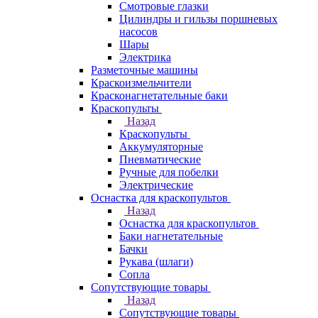
Смотровые глазки
Цилиндры и гильзы поршневых
насосов
Шары
Электрика
Разметочные машины
Краскоизмельчители
Красконагнетательные баки
Краскопульты
Назад
Краскопульты
Аккумуляторные
Пневматические
Ручные для побелки
Электрические
Оснастка для краскопультов
Назад
Оснастка для краскопультов
Баки нагнетательные
Бачки
Рукава (шлаги)
Сопла
Сопутствующие товары
Назад
Сопутствующие товары