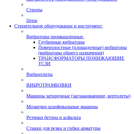
Стропы
Цепи
Строительное оборудование и инструмент
Вибраторы промышленные
Глубинные вибраторы
Поверхностные (площадочные) вибраторы
(вибраторы общего назначения)
ТРАНСФОРМАТОРЫ ПОНИЖАЮЩИЕ
ТСЗИ
Виброплиты
ВИБРОТРАМБОВКИ
Машины затирочные (заглаживающие, вертолеты)
Мозаично шлифовальные машины
Резчики бетона и асфальта
Станки для резки и гибки арматуры