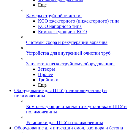
Еще
Камеры струйной очистки
КСО эжекторного (инжекторного) типа
КСО напорного типа
Комплектующие к КСО
Системы сбора и рекуперации абразива
Устройства для внутренней очистки труб
Запчасти к пескоструйному оборудованию
Затворы
Прочее
Тройники
Еще
Оборудование для ППУ (пенополиуретана) и
полимочевины
Комплектующие и запчасти к установкам ППУ и
полимочевины
Установки для ППУ и полимочевины
Оборудование для инъекции смол, раствора и бетона