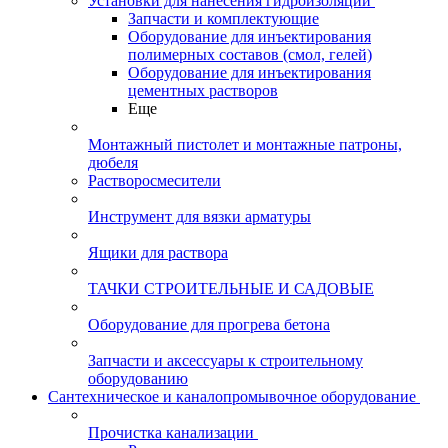
Установки для нанесения гидроизоляции
Запчасти и комплектующие
Оборудование для инъектирования
полимерных составов (смол, гелей)
Оборудование для инъектирования
цементных растворов
Еще
Монтажный пистолет и монтажные патроны,
дюбеля
Растворосмесители
Инструмент для вязки арматуры
Ящики для раствора
ТАЧКИ СТРОИТЕЛЬНЫЕ И САДОВЫЕ
Оборудование для прогрева бетона
Запчасти и аксессуары к строительному
оборудованию
Сантехническое и каналопромывочное оборудование
Прочистка канализации