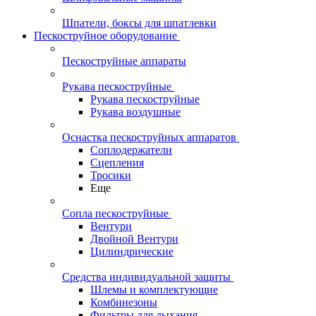
Шпатели, боксы для шпатлевки
Пескоструйное оборудование
Пескоструйные аппараты
Рукава пескоструйные
Рукава пескоструйные
Рукава воздушные
Оснастка пескоструйных аппаратов
Соплодержатели
Сцепления
Тросики
Еще
Сопла пескоструйные
Вентури
Двойной Вентури
Цилиндрические
Средства индивидуальной защиты
Шлемы и комплектующие
Комбинезоны
Фильтры для дыхания