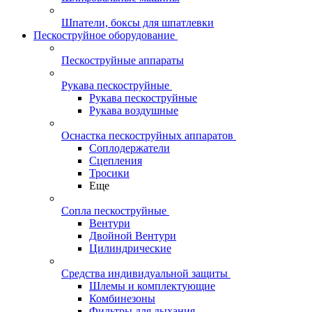
Шпатели, боксы для шпатлевки
Пескоструйное оборудование
Пескоструйные аппараты
Рукава пескоструйные
Рукава пескоструйные
Рукава воздушные
Оснастка пескоструйных аппаратов
Соплодержатели
Сцепления
Тросики
Еще
Сопла пескоструйные
Вентури
Двойной Вентури
Цилиндрические
Средства индивидуальной защиты
Шлемы и комплектующие
Комбинезоны
Фильтры для дыхания