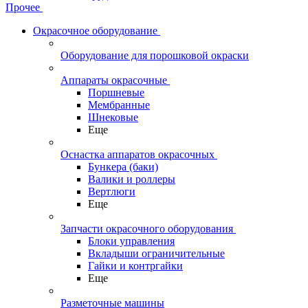
Прочее
Окрасочное оборудование
Оборудование для порошковой окраски
Аппараты окрасочные
Поршневые
Мембранные
Шнековые
Еще
Оснастка аппаратов окрасочных
Бункера (баки)
Валики и роллеры
Вертлюги
Еще
Запчасти окрасочного оборудования
Блоки управления
Вкладыши ограничительные
Гайки и контргайки
Еще
Разметочные машины