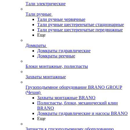
Тали электрические
Тали ручные
Тали ручные червячные
Тали ручные шестеренчатые стационарные
Тали ручные шестеренчатые передвижные
Еще
Домкраты
Домкраты гидравлические
Домкраты реечные
Блоки монтажные, полиспасты
Захваты монтажные
Грузоподъемное оборудование BRANO GROUP
(Чехия)
Захваты монтажные BRANO
Полиспасты, блоки, механический клин
BRANO
Домкраты гидравлические и насосы BRANO
Еще
Запчасти к грузоподъемному оборудованию