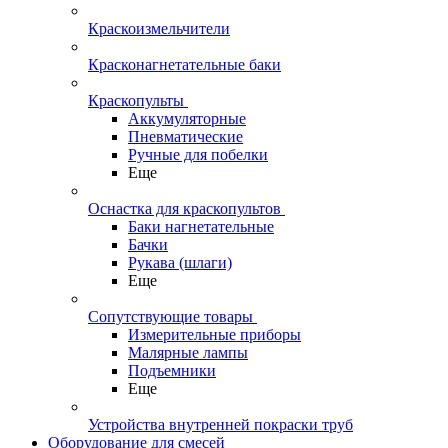
Краскоизмельчители
Красконагнетательные баки
Краскопульты
Аккумуляторные
Пневматические
Ручные для побелки
Еще
Оснастка для краскопультов
Баки нагнетательные
Бачки
Рукава (шлаги)
Еще
Сопутствующие товары
Измерительные приборы
Малярные лампы
Подъемники
Еще
Устройства внутренней покраски труб
Оборудование для смесей