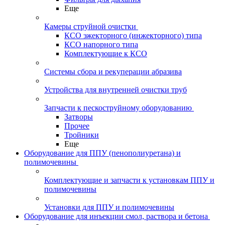
Еще
Камеры струйной очистки
КСО эжекторного (инжекторного) типа
КСО напорного типа
Комплектующие к КСО
Системы сбора и рекуперации абразива
Устройства для внутренней очистки труб
Запчасти к пескоструйному оборудованию
Затворы
Прочее
Тройники
Еще
Оборудование для ППУ (пенополиуретана) и
полимочевины
Комплектующие и запчасти к установкам ППУ и
полимочевины
Установки для ППУ и полимочевины
Оборудование для инъекции смол, раствора и бетона