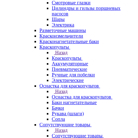
Смотровые глазки
Цилиндры и гильзы поршневых
насосов
Шары
Электрика
Разметочные машины
Краскоизмельчители
Красконагнетательные баки
Краскопульты
Назад
Краскопульты
Аккумуляторные
Пневматические
Ручные для побелки
Электрические
Оснастка для краскопультов
Назад
Оснастка для краскопультов
Баки нагнетательные
Бачки
Рукава (шлаги)
Сопла
Сопутствующие товары
Назад
Сопутствующие товары