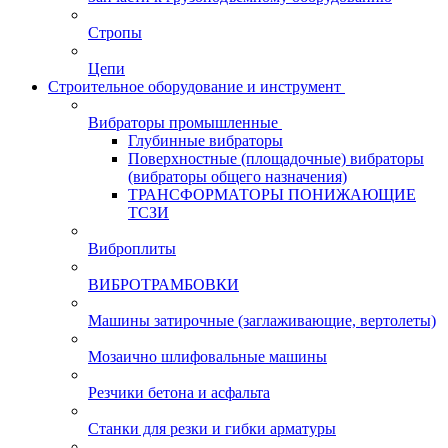
Стропы
Цепи
Строительное оборудование и инструмент
Вибраторы промышленные
Глубинные вибраторы
Поверхностные (площадочные) вибраторы
(вибраторы общего назначения)
ТРАНСФОРМАТОРЫ ПОНИЖАЮЩИЕ
ТСЗИ
Виброплиты
ВИБРОТРАМБОВКИ
Машины затирочные (заглаживающие, вертолеты)
Мозаично шлифовальные машины
Резчики бетона и асфальта
Станки для резки и гибки арматуры