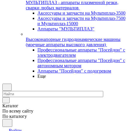
МУЛЬТИПЛАЗ - аппараты плазменной резки,
сварки любых материалов
Аксессуары и запчасти на Мультиплаз-3500
Аксессуары и запчасти на Мультиплаз-7500
и Мультиплаз-15000
Аппараты "МУЛЬТИПЛАЗ"
Высоконапорные гидродинамические машины
(моечные аппараты высокого давления)
Профессиональные аппараты "Посейдон" с
электродвигателем
Профессиональные аппараты "Посейдон" с
автономным мотором
Аппараты "Посейдон" с подогревом
Еще
Каталог
По всему сайту
По каталогу
Войти