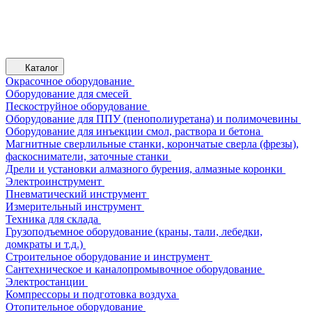
Каталог
Окрасочное оборудование
Оборудование для смесей
Пескоструйное оборудование
Оборудование для ППУ (пенополиуретана) и полимочевины
Оборудование для инъекции смол, раствора и бетона
Магнитные сверлильные станки, корончатые сверла (фрезы),
фаскосниматели, заточные станки
Дрели и установки алмазного бурения, алмазные коронки
Электроинструмент
Пневматический инструмент
Измерительный инструмент
Техника для склада
Грузоподъемное оборудование (краны, тали, лебедки,
домкраты и т.д.)
Строительное оборудование и инструмент
Сантехническое и каналопромывочное оборудование
Электростанции
Компрессоры и подготовка воздуха
Отопительное оборудование