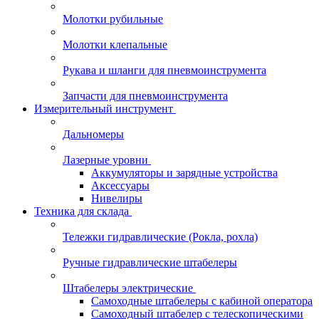
Молотки рубильные
Молотки клепальные
Рукава и шланги для пневмоинструмента
Запчасти для пневмоинструмента
Измерительный инструмент
Дальномеры
Лазерные уровни
Аккумуляторы и зарядные устройства
Аксессуары
Нивелиры
Техника для склада
Тележки гидравлические (Рокла, рохла)
Ручные гидравлические штабелеры
Штабелеры электрические
Самоходные штабелеры с кабиной оператора
Самоходный штабелер с телескопическими