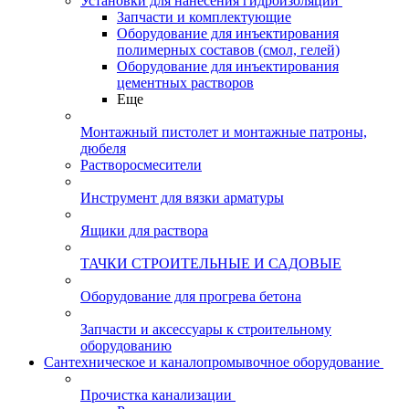
Установки для нанесения гидроизоляции
Запчасти и комплектующие
Оборудование для инъектирования
полимерных составов (смол, гелей)
Оборудование для инъектирования
цементных растворов
Еще
Монтажный пистолет и монтажные патроны,
дюбеля
Растворосмесители
Инструмент для вязки арматуры
Ящики для раствора
ТАЧКИ СТРОИТЕЛЬНЫЕ И САДОВЫЕ
Оборудование для прогрева бетона
Запчасти и аксессуары к строительному
оборудованию
Сантехническое и каналопромывочное оборудование
Прочистка канализации