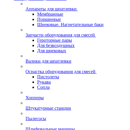
Аппараты для шпатлевки
Мембранные
Поршневые
Шнековые. Нагнетательные баки
Запчасти оборудования для смесей
Героторные пары
Для безвоздушных
Для шнековых
Валики для шпатлевки
Оснастка оборудования для смесей
Пистолеты
Рукава
Сопла
Хопперы
Штукатурные станции
Пылесосы
Шлифовальные машины