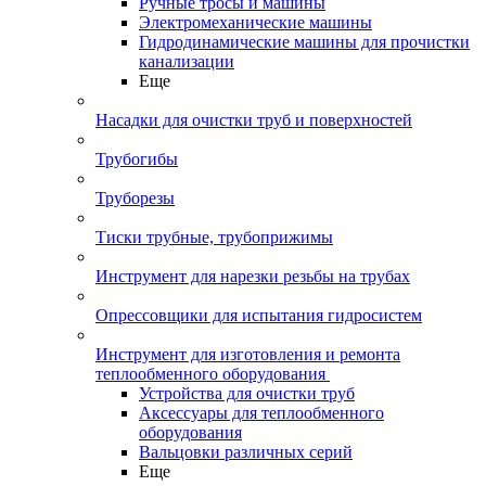
Ручные тросы и машины
Электромеханические машины
Гидродинамические машины для прочистки
канализации
Еще
Насадки для очистки труб и поверхностей
Трубогибы
Труборезы
Тиски трубные, трубоприжимы
Инструмент для нарезки резьбы на трубах
Опрессовщики для испытания гидросистем
Инструмент для изготовления и ремонта
теплообменного оборудования
Устройства для очистки труб
Аксессуары для теплообменного
оборудования
Вальцовки различных серий
Еще