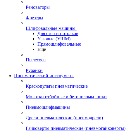
Реноваторы
Фрезеры
Шлифовальные машины
Для стен и потолков
Угловые (УШМ)
Прямошлифовальные
Еще
Пылесосы
Рубанки
Пневматический инструмент
Краскопульты пневматические
Молотки отбойные и бетоноломы, пики
Пневмошлифмашины
Дрели пневматические (пневмодрели)
Гайковерты пневматические (пневмогайковерты)