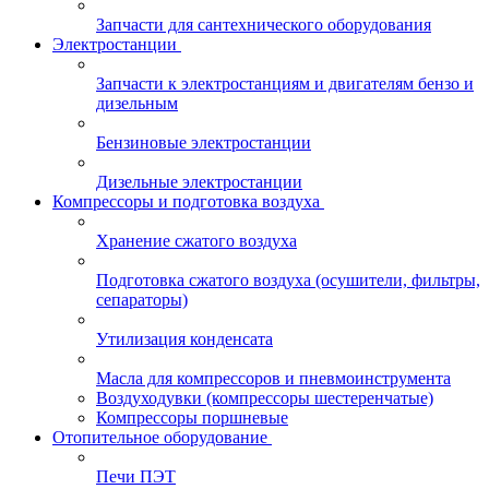
Запчасти для сантехнического оборудования
Электростанции
Запчасти к электростанциям и двигателям бензо и
дизельным
Бензиновые электростанции
Дизельные электростанции
Компрессоры и подготовка воздуха
Хранение сжатого воздуха
Подготовка сжатого воздуха (осушители, фильтры,
сепараторы)
Утилизация конденсата
Масла для компрессоров и пневмоинструмента
Воздуходувки (компрессоры шестеренчатые)
Компрессоры поршневые
Отопительное оборудование
Печи ПЭТ