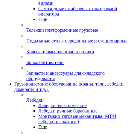
вилами
Самоходные штабелеры с платформой
оператора
Еще
Тележки платформенные грузовые
Подъемные столы передвижные и стационарные
Колеса промышленные и ролики
Бочкокантователи
Запчасти и аксессуары для складского
оборудования
Грузоподъемное оборудование (краны, тали, лебедки,
домкраты и т.д.)
Лебедки
Лебедки электрические
Лебедки ручные барабанные
Монтажно-тяговые механизмы (МТМ,
лебедки рычажные)
Еще