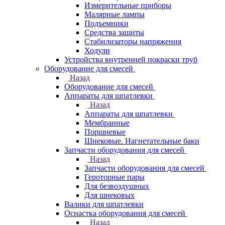
Измерительные приборы
Малярные лампы
Подъемники
Средства защиты
Стабилизаторы напряжения
Ходули
Устройства внутренней покраски труб
Оборудование для смесей
Назад
Оборудование для смесей
Аппараты для шпатлевки
Назад
Аппараты для шпатлевки
Мембранные
Поршневые
Шнековые. Нагнетательные баки
Запчасти оборудования для смесей
Назад
Запчасти оборудования для смесей
Героторные пары
Для безвоздушных
Для шнековых
Валики для шпатлевки
Оснастка оборудования для смесей
Назад