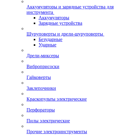
Аккумуляторы и зарядные устройства для
инструмента
Аккумуляторы
Зарядные устройства
Шуруповерты и дрели-шуруповерты
Безударные
Ударные
Дрели-миксеры
Виброприсоски
Гайковерты
Заклепочники
Краскопульты электрические
Перфораторы
Пилы электрические
Прочие электроинструменты