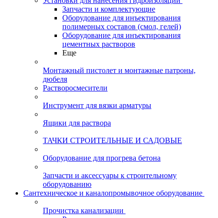
Установки для нанесения гидроизоляции
Запчасти и комплектующие
Оборудование для инъектирования
полимерных составов (смол, гелей)
Оборудование для инъектирования
цементных растворов
Еще
Монтажный пистолет и монтажные патроны,
дюбеля
Растворосмесители
Инструмент для вязки арматуры
Ящики для раствора
ТАЧКИ СТРОИТЕЛЬНЫЕ И САДОВЫЕ
Оборудование для прогрева бетона
Запчасти и аксессуары к строительному
оборудованию
Сантехническое и каналопромывочное оборудование
Прочистка канализации