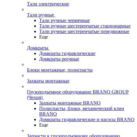
Тали электрические
Тали ручные
Тали ручные червячные
Тали ручные шестеренчатые стационарные
Тали ручные шестеренчатые передвижные
Еще
Домкраты
Домкраты гидравлические
Домкраты реечные
Блоки монтажные, полиспасты
Захваты монтажные
Грузоподъемное оборудование BRANO GROUP
(Чехия)
Захваты монтажные BRANO
Полиспасты, блоки, механический клин
BRANO
Домкраты гидравлические и насосы BRANO
Еще
Запчасти к грузоподъемному оборудованию