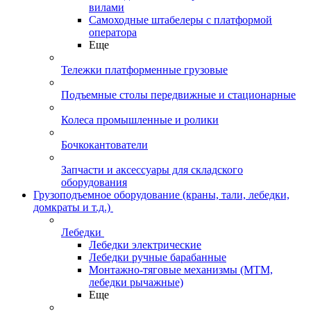
вилами
Самоходные штабелеры с платформой
оператора
Еще
Тележки платформенные грузовые
Подъемные столы передвижные и стационарные
Колеса промышленные и ролики
Бочкокантователи
Запчасти и аксессуары для складского
оборудования
Грузоподъемное оборудование (краны, тали, лебедки,
домкраты и т.д.)
Лебедки
Лебедки электрические
Лебедки ручные барабанные
Монтажно-тяговые механизмы (МТМ,
лебедки рычажные)
Еще