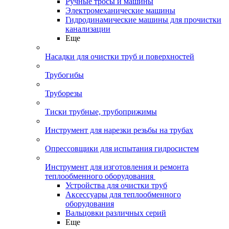
Ручные тросы и машины
Электромеханические машины
Гидродинамические машины для прочистки
канализации
Еще
Насадки для очистки труб и поверхностей
Трубогибы
Труборезы
Тиски трубные, трубоприжимы
Инструмент для нарезки резьбы на трубах
Опрессовщики для испытания гидросистем
Инструмент для изготовления и ремонта
теплообменного оборудования
Устройства для очистки труб
Аксессуары для теплообменного
оборудования
Вальцовки различных серий
Еще