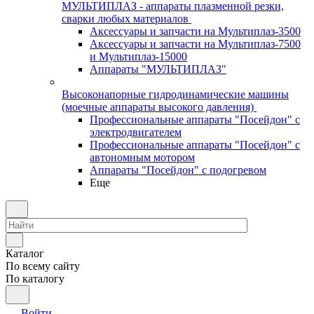
МУЛЬТИПЛАЗ - аппараты плазменной резки,
сварки любых материалов
Аксессуары и запчасти на Мультиплаз-3500
Аксессуары и запчасти на Мультиплаз-7500
и Мультиплаз-15000
Аппараты "МУЛЬТИПЛАЗ"
Высоконапорные гидродинамические машины
(моечные аппараты высокого давления)
Профессиональные аппараты "Посейдон" с
электродвигателем
Профессиональные аппараты "Посейдон" с
автономным мотором
Аппараты "Посейдон" с подогревом
Еще
Каталог
По всему сайту
По каталогу
Войти