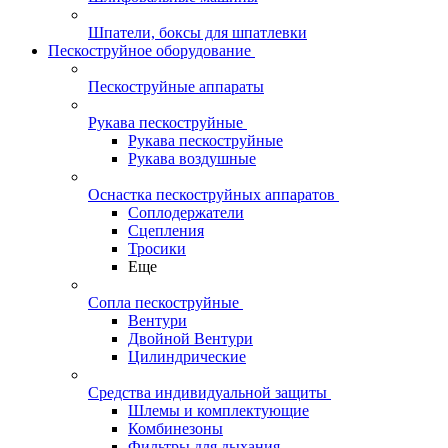
Шпатели, боксы для шпатлевки
Пескоструйное оборудование
Пескоструйные аппараты
Рукава пескоструйные
Рукава пескоструйные
Рукава воздушные
Оснастка пескоструйных аппаратов
Соплодержатели
Сцепления
Тросики
Еще
Сопла пескоструйные
Вентури
Двойной Вентури
Цилиндрические
Средства индивидуальной защиты
Шлемы и комплектующие
Комбинезоны
Фильтры для дыхания