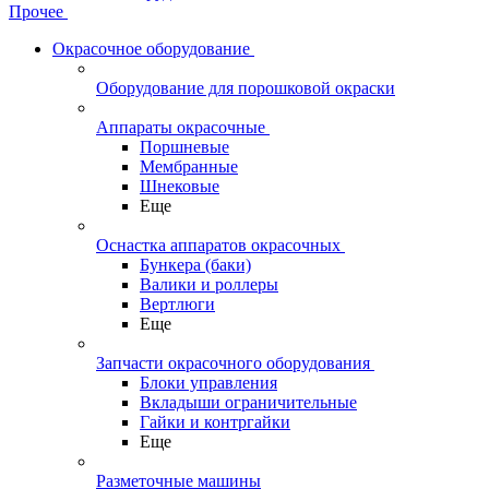
Прочее
Окрасочное оборудование
Оборудование для порошковой окраски
Аппараты окрасочные
Поршневые
Мембранные
Шнековые
Еще
Оснастка аппаратов окрасочных
Бункера (баки)
Валики и роллеры
Вертлюги
Еще
Запчасти окрасочного оборудования
Блоки управления
Вкладыши ограничительные
Гайки и контргайки
Еще
Разметочные машины