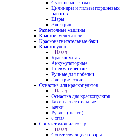
Смотровые глазки
Цилиндры и гильзы поршневых
насосов
Шары
Электрика
Разметочные машины
Краскоизмельчители
Красконагнетательные баки
Краскопульты
Назад
Краскопульты
Аккумуляторные
Пневматические
Ручные для побелки
Электрические
Оснастка для краскопультов
Назад
Оснастка для краскопультов
Баки нагнетательные
Бачки
Рукава (шлаги)
Сопла
Сопутствующие товары
Назад
Сопутствующие товары