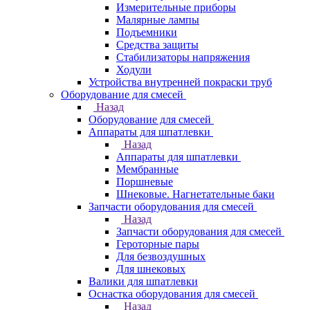
Измерительные приборы
Малярные лампы
Подъемники
Средства защиты
Стабилизаторы напряжения
Ходули
Устройства внутренней покраски труб
Оборудование для смесей
Назад
Оборудование для смесей
Аппараты для шпатлевки
Назад
Аппараты для шпатлевки
Мембранные
Поршневые
Шнековые. Нагнетательные баки
Запчасти оборудования для смесей
Назад
Запчасти оборудования для смесей
Героторные пары
Для безвоздушных
Для шнековых
Валики для шпатлевки
Оснастка оборудования для смесей
Назад