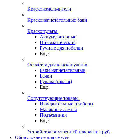
Краскоизмельчители
Красконагнетательные баки
Краскопульты
Аккумуляторные
Пневматические
Ручные для побелки
Еще
Оснастка для краскопультов
Баки нагнетательные
Бачки
Рукава (шлаги)
Еще
Сопутствующие товары
Измерительные приборы
Малярные лампы
Подъемники
Еще
Устройства внутренней покраски труб
Оборудование для смесей