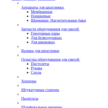
Аппараты для шпатлевки
Мембранные
Поршневые
Шнековые. Нагнетательные баки
Запчасти оборудования для смесей
Героторные пары
Для безвоздушных
Для шнековых
Валики для шпатлевки
Оснастка оборудования для смесей
Пистолеты
Рукава
Сопла
Хопперы
Штукатурные станции
Пылесосы
Шлифовальные машины