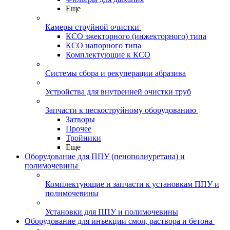
Еще
Камеры струйной очистки
КСО эжекторного (инжекторного) типа
КСО напорного типа
Комплектующие к КСО
Системы сбора и рекуперации абразива
Устройства для внутренней очистки труб
Запчасти к пескоструйному оборудованию
Затворы
Прочее
Тройники
Еще
Оборудование для ППУ (пенополиуретана) и
полимочевины
Комплектующие и запчасти к установкам ППУ и
полимочевины
Установки для ППУ и полимочевины
Оборудование для инъекции смол, раствора и бетона