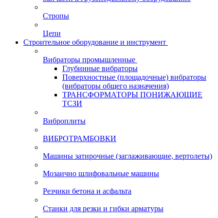
Стропы
Цепи
Строительное оборудование и инструмент
Вибраторы промышленные
Глубинные вибраторы
Поверхностные (площадочные) вибраторы
(вибраторы общего назначения)
ТРАНСФОРМАТОРЫ ПОНИЖАЮЩИЕ
ТСЗИ
Виброплиты
ВИБРОТРАМБОВКИ
Машины затирочные (заглаживающие, вертолеты)
Мозаично шлифовальные машины
Резчики бетона и асфальта
Станки для резки и гибки арматуры