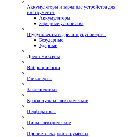
Аккумуляторы и зарядные устройства для
инструмента
Аккумуляторы
Зарядные устройства
Шуруповерты и дрели-шуруповерты
Безударные
Ударные
Дрели-миксеры
Виброприсоски
Гайковерты
Заклепочники
Краскопульты электрические
Перфораторы
Пилы электрические
Прочие электроинструменты