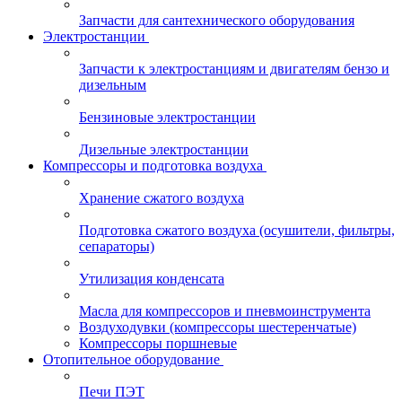
Запчасти для сантехнического оборудования
Электростанции
Запчасти к электростанциям и двигателям бензо и
дизельным
Бензиновые электростанции
Дизельные электростанции
Компрессоры и подготовка воздуха
Хранение сжатого воздуха
Подготовка сжатого воздуха (осушители, фильтры,
сепараторы)
Утилизация конденсата
Масла для компрессоров и пневмоинструмента
Воздуходувки (компрессоры шестеренчатые)
Компрессоры поршневые
Отопительное оборудование
Печи ПЭТ