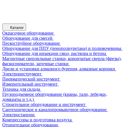
Каталог
Окрасочное оборудование
Оборудование для смесей
Пескоструйное оборудование
Оборудование для ППУ (пенополиуретана) и полимочевины
Оборудование для инъекции смол, раствора и бетона
Магнитные сверлильные станки, корончатые сверла (фрезы),
фаскосниматели, заточные станки
Дрели и установки алмазного бурения, алмазные коронки
Электроинструмент
Пневматический инструмент
Измерительный инструмент
Техника для склада
Грузоподъемное оборудование (краны, тали, лебедки,
домкраты и т.д.)
Строительное оборудование и инструмент
Сантехническое и каналопромывочное оборудование
Электростанции
Компрессоры и подготовка воздуха
Отопительное оборудование