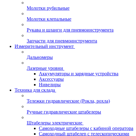
Молотки рубильные
Молотки клепальные
Рукава и шланги для пневмоинструмента
Запчасти для пневмоинструмента
Измерительный инструмент
Дальномеры
Лазерные уровни
Аккумуляторы и зарядные устройства
Аксессуары
Нивелиры
Техника для склада
Тележки гидравлические (Рокла, рохла)
Ручные гидравлические штабелеры
Штабелеры электрические
Самоходные штабелеры с кабиной оператора
Самоходный штабелер с телескопическими