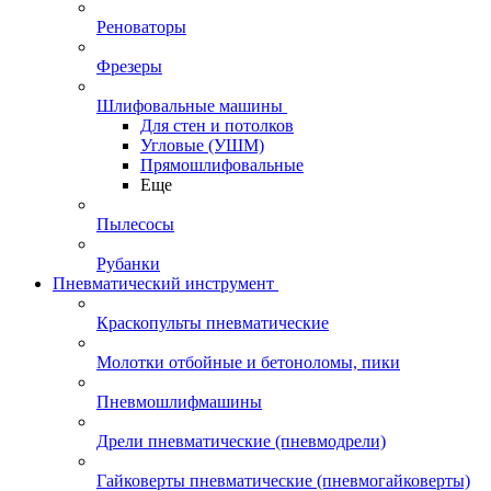
Реноваторы
Фрезеры
Шлифовальные машины
Для стен и потолков
Угловые (УШМ)
Прямошлифовальные
Еще
Пылесосы
Рубанки
Пневматический инструмент
Краскопульты пневматические
Молотки отбойные и бетоноломы, пики
Пневмошлифмашины
Дрели пневматические (пневмодрели)
Гайковерты пневматические (пневмогайковерты)