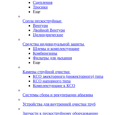
Сцепления
Тросики
Еще
Сопла пескоструйные
Вентури
Двойной Вентури
Цилиндрические
Средства индивидуальной защиты
Шлемы и комплектующие
Комбинезоны
Фильтры для дыхания
Еще
Камеры струйной очистки
КСО эжекторного (инжекторного) типа
КСО напорного типа
Комплектующие к КСО
Системы сбора и рекуперации абразива
Устройства для внутренней очистки труб
Запчасти к пескоструйному оборудованию