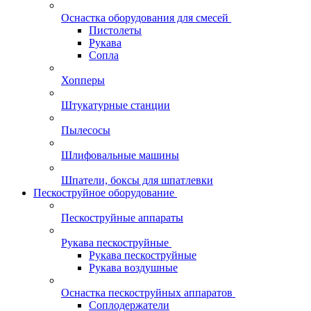
Оснастка оборудования для смесей
Пистолеты
Рукава
Сопла
Хопперы
Штукатурные станции
Пылесосы
Шлифовальные машины
Шпатели, боксы для шпатлевки
Пескоструйное оборудование
Пескоструйные аппараты
Рукава пескоструйные
Рукава пескоструйные
Рукава воздушные
Оснастка пескоструйных аппаратов
Соплодержатели