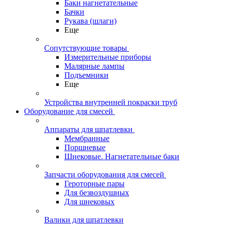
Баки нагнетательные
Бачки
Рукава (шлаги)
Еще
Сопутствующие товары
Измерительные приборы
Малярные лампы
Подъемники
Еще
Устройства внутренней покраски труб
Оборудование для смесей
Аппараты для шпатлевки
Мембранные
Поршневые
Шнековые. Нагнетательные баки
Запчасти оборудования для смесей
Героторные пары
Для безвоздушных
Для шнековых
Валики для шпатлевки