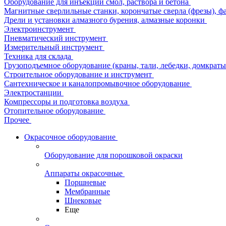
Оборудование для инъекции смол, раствора и бетона
Магнитные сверлильные станки, корончатые сверла (фрезы), ф
Дрели и установки алмазного бурения, алмазные коронки
Электроинструмент
Пневматический инструмент
Измерительный инструмент
Техника для склада
Грузоподъемное оборудование (краны, тали, лебедки, домкраты 
Строительное оборудование и инструмент
Сантехническое и каналопромывочное оборудование
Электростанции
Компрессоры и подготовка воздуха
Отопительное оборудование
Прочее
Окрасочное оборудование
Оборудование для порошковой окраски
Аппараты окрасочные
Поршневые
Мембранные
Шнековые
Еще