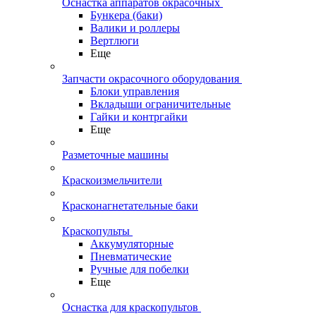
Оснастка аппаратов окрасочных
Бункера (баки)
Валики и роллеры
Вертлюги
Еще
Запчасти окрасочного оборудования
Блоки управления
Вкладыши ограничительные
Гайки и контргайки
Еще
Разметочные машины
Краскоизмельчители
Красконагнетательные баки
Краскопульты
Аккумуляторные
Пневматические
Ручные для побелки
Еще
Оснастка для краскопультов