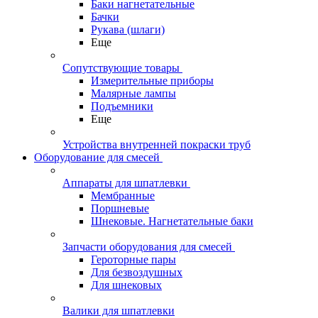
Баки нагнетательные
Бачки
Рукава (шлаги)
Еще
Сопутствующие товары
Измерительные приборы
Малярные лампы
Подъемники
Еще
Устройства внутренней покраски труб
Оборудование для смесей
Аппараты для шпатлевки
Мембранные
Поршневые
Шнековые. Нагнетательные баки
Запчасти оборудования для смесей
Героторные пары
Для безвоздушных
Для шнековых
Валики для шпатлевки