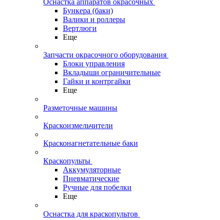
Оснастка аппаратов окрасочных
Бункера (баки)
Валики и роллеры
Вертлюги
Еще
Запчасти окрасочного оборудования
Блоки управления
Вкладыши ограничительные
Гайки и контргайки
Еще
Разметочные машины
Краскоизмельчители
Красконагнетательные баки
Краскопульты
Аккумуляторные
Пневматические
Ручные для побелки
Еще
Оснастка для краскопультов