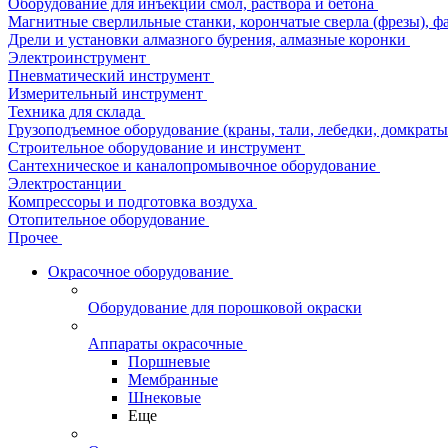
Оборудование для инъекции смол, раствора и бетона
Магнитные сверлильные станки, корончатые сверла (фрезы), ф
Дрели и установки алмазного бурения, алмазные коронки
Электроинструмент
Пневматический инструмент
Измерительный инструмент
Техника для склада
Грузоподъемное оборудование (краны, тали, лебедки, домкраты 
Строительное оборудование и инструмент
Сантехническое и каналопромывочное оборудование
Электростанции
Компрессоры и подготовка воздуха
Отопительное оборудование
Прочее
Окрасочное оборудование
Оборудование для порошковой окраски
Аппараты окрасочные
Поршневые
Мембранные
Шнековые
Еще