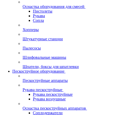
Оснастка оборудования для смесей
Пистолеты
Рукава
Сопла
Хопперы
Штукатурные станции
Пылесосы
Шлифовальные машины
Шпатели, боксы для шпатлевки
Пескоструйное оборудование
Пескоструйные аппараты
Рукава пескоструйные
Рукава пескоструйные
Рукава воздушные
Оснастка пескоструйных аппаратов
Соплодержатели