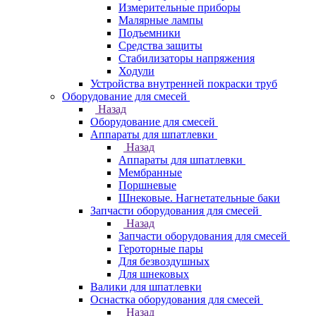
Измерительные приборы
Малярные лампы
Подъемники
Средства защиты
Стабилизаторы напряжения
Ходули
Устройства внутренней покраски труб
Оборудование для смесей
Назад
Оборудование для смесей
Аппараты для шпатлевки
Назад
Аппараты для шпатлевки
Мембранные
Поршневые
Шнековые. Нагнетательные баки
Запчасти оборудования для смесей
Назад
Запчасти оборудования для смесей
Героторные пары
Для безвоздушных
Для шнековых
Валики для шпатлевки
Оснастка оборудования для смесей
Назад