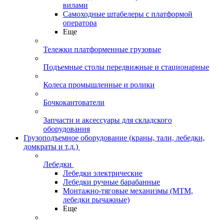
вилами
Самоходные штабелеры с платформой
оператора
Еще
Тележки платформенные грузовые
Подъемные столы передвижные и стационарные
Колеса промышленные и ролики
Бочкокантователи
Запчасти и аксессуары для складского
оборудования
Грузоподъемное оборудование (краны, тали, лебедки,
домкраты и т.д.)
Лебедки
Лебедки электрические
Лебедки ручные барабанные
Монтажно-тяговые механизмы (МТМ,
лебедки рычажные)
Еще