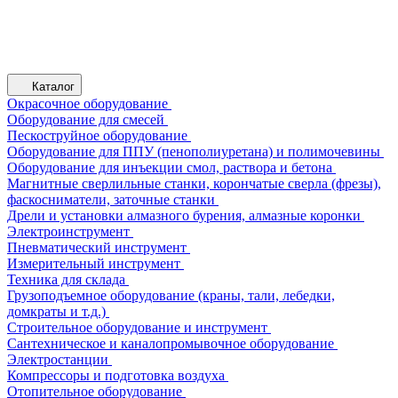
Каталог
Окрасочное оборудование
Оборудование для смесей
Пескоструйное оборудование
Оборудование для ППУ (пенополиуретана) и полимочевины
Оборудование для инъекции смол, раствора и бетона
Магнитные сверлильные станки, корончатые сверла (фрезы),
фаскосниматели, заточные станки
Дрели и установки алмазного бурения, алмазные коронки
Электроинструмент
Пневматический инструмент
Измерительный инструмент
Техника для склада
Грузоподъемное оборудование (краны, тали, лебедки,
домкраты и т.д.)
Строительное оборудование и инструмент
Сантехническое и каналопромывочное оборудование
Электростанции
Компрессоры и подготовка воздуха
Отопительное оборудование