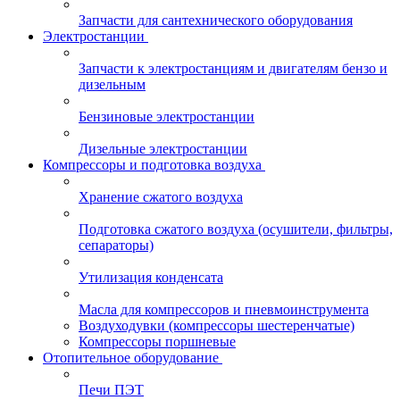
Запчасти для сантехнического оборудования
Электростанции
Запчасти к электростанциям и двигателям бензо и
дизельным
Бензиновые электростанции
Дизельные электростанции
Компрессоры и подготовка воздуха
Хранение сжатого воздуха
Подготовка сжатого воздуха (осушители, фильтры,
сепараторы)
Утилизация конденсата
Масла для компрессоров и пневмоинструмента
Воздуходувки (компрессоры шестеренчатые)
Компрессоры поршневые
Отопительное оборудование
Печи ПЭТ