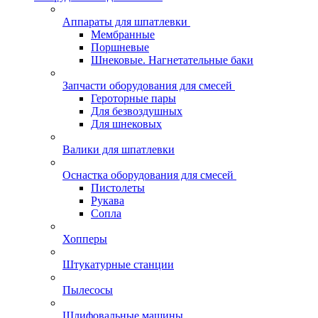
Аппараты для шпатлевки
Мембранные
Поршневые
Шнековые. Нагнетательные баки
Запчасти оборудования для смесей
Героторные пары
Для безвоздушных
Для шнековых
Валики для шпатлевки
Оснастка оборудования для смесей
Пистолеты
Рукава
Сопла
Хопперы
Штукатурные станции
Пылесосы
Шлифовальные машины