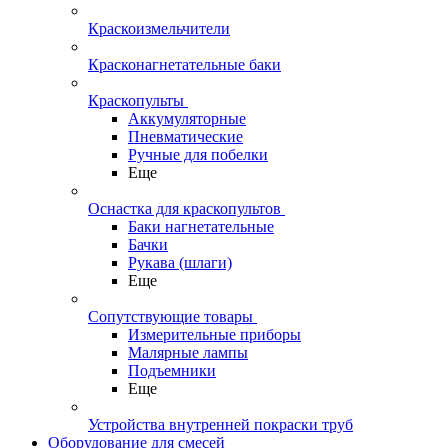
Краскоизмельчители
Красконагнетательные баки
Краскопульты
Аккумуляторные
Пневматические
Ручные для побелки
Еще
Оснастка для краскопультов
Баки нагнетательные
Бачки
Рукава (шлаги)
Еще
Сопутствующие товары
Измерительные приборы
Малярные лампы
Подъемники
Еще
Устройства внутренней покраски труб
Оборудование для смесей