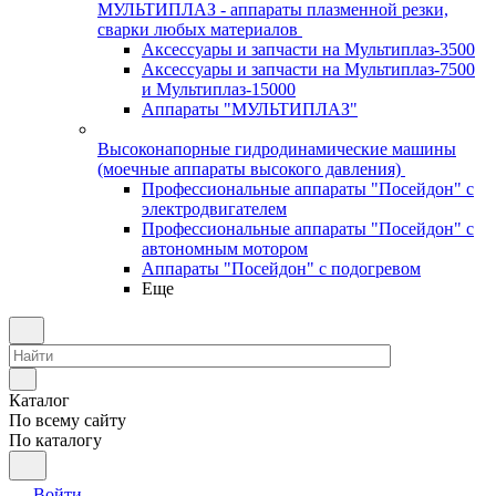
МУЛЬТИПЛАЗ - аппараты плазменной резки,
сварки любых материалов
Аксессуары и запчасти на Мультиплаз-3500
Аксессуары и запчасти на Мультиплаз-7500
и Мультиплаз-15000
Аппараты "МУЛЬТИПЛАЗ"
Высоконапорные гидродинамические машины
(моечные аппараты высокого давления)
Профессиональные аппараты "Посейдон" с
электродвигателем
Профессиональные аппараты "Посейдон" с
автономным мотором
Аппараты "Посейдон" с подогревом
Еще
Каталог
По всему сайту
По каталогу
Войти