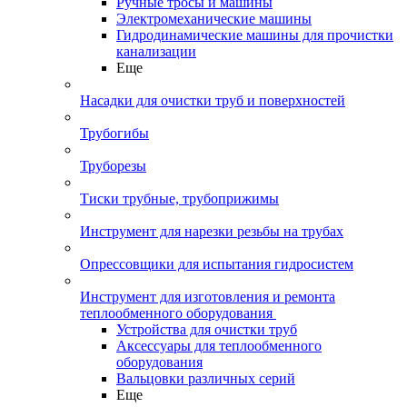
Ручные тросы и машины
Электромеханические машины
Гидродинамические машины для прочистки
канализации
Еще
Насадки для очистки труб и поверхностей
Трубогибы
Труборезы
Тиски трубные, трубоприжимы
Инструмент для нарезки резьбы на трубах
Опрессовщики для испытания гидросистем
Инструмент для изготовления и ремонта
теплообменного оборудования
Устройства для очистки труб
Аксессуары для теплообменного
оборудования
Вальцовки различных серий
Еще