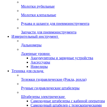
Молотки рубильные
Молотки клепальные
Рукава и шланги для пневмоинструмента
Запчасти для пневмоинструмента
Измерительный инструмент
Дальномеры
Лазерные уровни
Аккумуляторы и зарядные устройства
Аксессуары
Нивелиры
Техника для склада
Тележки гидравлические (Рокла, рохла)
Ручные гидравлические штабелеры
Штабелеры электрические
Самоходные штабелеры с кабиной оператора
Самоходный штабелер с телескопическими