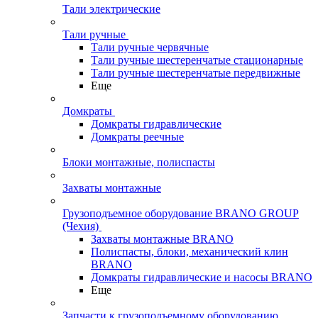
Тали электрические
Тали ручные
Тали ручные червячные
Тали ручные шестеренчатые стационарные
Тали ручные шестеренчатые передвижные
Еще
Домкраты
Домкраты гидравлические
Домкраты реечные
Блоки монтажные, полиспасты
Захваты монтажные
Грузоподъемное оборудование BRANO GROUP
(Чехия)
Захваты монтажные BRANO
Полиспасты, блоки, механический клин
BRANO
Домкраты гидравлические и насосы BRANO
Еще
Запчасти к грузоподъемному оборудованию