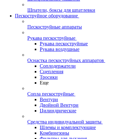
Шпатели, боксы для шпатлевки
Пескоструйное оборудование
Пескоструйные аппараты
Рукава пескоструйные
Рукава пескоструйные
Рукава воздушные
Оснастка пескоструйных аппаратов
Соплодержатели
Сцепления
Тросики
Еще
Сопла пескоструйные
Вентури
Двойной Вентури
Цилиндрические
Средства индивидуальной защиты
Шлемы и комплектующие
Комбинезоны
Фильтры для дыхания