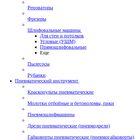
Реноваторы
Фрезеры
Шлифовальные машины
Для стен и потолков
Угловые (УШМ)
Прямошлифовальные
Еще
Пылесосы
Рубанки
Пневматический инструмент
Краскопульты пневматические
Молотки отбойные и бетоноломы, пики
Пневмошлифмашины
Дрели пневматические (пневмодрели)
Гайковерты пневматические (пневмогайковерты)