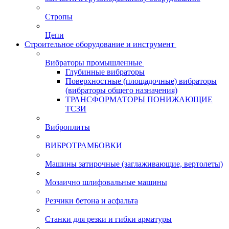
Стропы
Цепи
Строительное оборудование и инструмент
Вибраторы промышленные
Глубинные вибраторы
Поверхностные (площадочные) вибраторы
(вибраторы общего назначения)
ТРАНСФОРМАТОРЫ ПОНИЖАЮЩИЕ
ТСЗИ
Виброплиты
ВИБРОТРАМБОВКИ
Машины затирочные (заглаживающие, вертолеты)
Мозаично шлифовальные машины
Резчики бетона и асфальта
Станки для резки и гибки арматуры