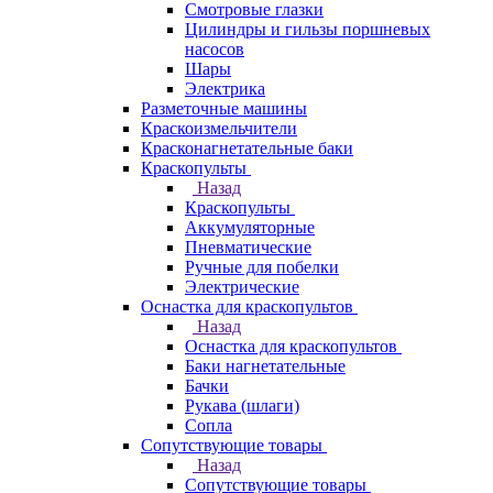
Смотровые глазки
Цилиндры и гильзы поршневых
насосов
Шары
Электрика
Разметочные машины
Краскоизмельчители
Красконагнетательные баки
Краскопульты
Назад
Краскопульты
Аккумуляторные
Пневматические
Ручные для побелки
Электрические
Оснастка для краскопультов
Назад
Оснастка для краскопультов
Баки нагнетательные
Бачки
Рукава (шлаги)
Сопла
Сопутствующие товары
Назад
Сопутствующие товары