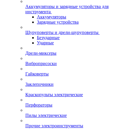
Аккумуляторы и зарядные устройства для
инструмента
Аккумуляторы
Зарядные устройства
Шуруповерты и дрели-шуруповерты
Безударные
Ударные
Дрели-миксеры
Виброприсоски
Гайковерты
Заклепочники
Краскопульты электрические
Перфораторы
Пилы электрические
Прочие электроинструменты