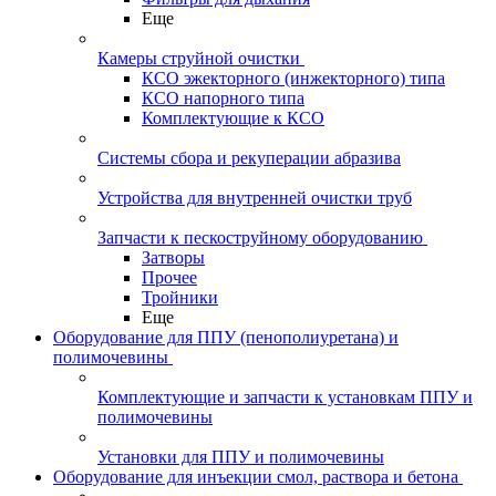
Еще
Камеры струйной очистки
КСО эжекторного (инжекторного) типа
КСО напорного типа
Комплектующие к КСО
Системы сбора и рекуперации абразива
Устройства для внутренней очистки труб
Запчасти к пескоструйному оборудованию
Затворы
Прочее
Тройники
Еще
Оборудование для ППУ (пенополиуретана) и
полимочевины
Комплектующие и запчасти к установкам ППУ и
полимочевины
Установки для ППУ и полимочевины
Оборудование для инъекции смол, раствора и бетона