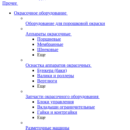
Прочее
Окрасочное оборудование
Оборудование для порошковой окраски
Аппараты окрасочные
Поршневые
Мембранные
Шнековые
Еще
Оснастка аппаратов окрасочных
Бункера (баки)
Валики и роллеры
Вертлюги
Еще
Запчасти окрасочного оборудования
Блоки управления
Вкладыши ограничительные
Гайки и контргайки
Еще
Разметочные машины