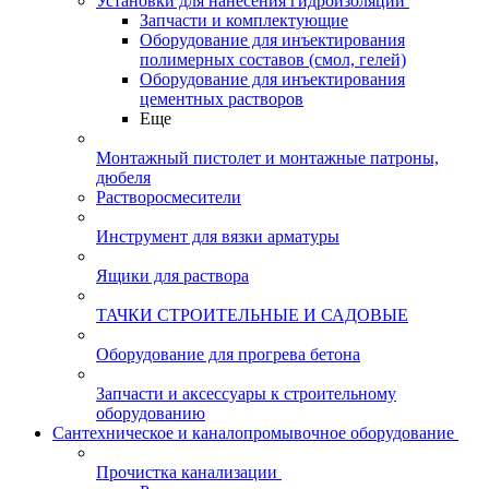
Установки для нанесения гидроизоляции
Запчасти и комплектующие
Оборудование для инъектирования
полимерных составов (смол, гелей)
Оборудование для инъектирования
цементных растворов
Еще
Монтажный пистолет и монтажные патроны,
дюбеля
Растворосмесители
Инструмент для вязки арматуры
Ящики для раствора
ТАЧКИ СТРОИТЕЛЬНЫЕ И САДОВЫЕ
Оборудование для прогрева бетона
Запчасти и аксессуары к строительному
оборудованию
Сантехническое и каналопромывочное оборудование
Прочистка канализации