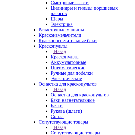
Смотровые глазки
Цилиндры и гильзы поршневых
насосов
Шары
Электрика
Разметочные машины
Краскоизмельчители
Красконагнетательные баки
Краскопульты
Назад
Краскопульты
Аккумуляторные
Пневматические
Ручные для побелки
Электрические
Оснастка для краскопультов
Назад
Оснастка для краскопультов
Баки нагнетательные
Бачки
Рукава (шлаги)
Сопла
Сопутствующие товары
Назад
Сопутствующие товары