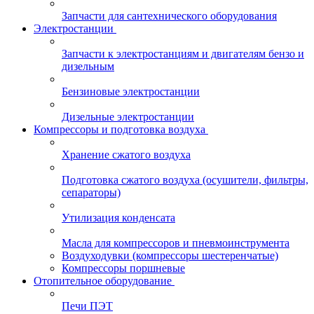
Запчасти для сантехнического оборудования
Электростанции
Запчасти к электростанциям и двигателям бензо и
дизельным
Бензиновые электростанции
Дизельные электростанции
Компрессоры и подготовка воздуха
Хранение сжатого воздуха
Подготовка сжатого воздуха (осушители, фильтры,
сепараторы)
Утилизация конденсата
Масла для компрессоров и пневмоинструмента
Воздуходувки (компрессоры шестеренчатые)
Компрессоры поршневые
Отопительное оборудование
Печи ПЭТ