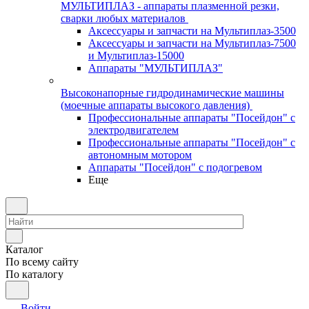
МУЛЬТИПЛАЗ - аппараты плазменной резки,
сварки любых материалов
Аксессуары и запчасти на Мультиплаз-3500
Аксессуары и запчасти на Мультиплаз-7500
и Мультиплаз-15000
Аппараты "МУЛЬТИПЛАЗ"
Высоконапорные гидродинамические машины
(моечные аппараты высокого давления)
Профессиональные аппараты "Посейдон" с
электродвигателем
Профессиональные аппараты "Посейдон" с
автономным мотором
Аппараты "Посейдон" с подогревом
Еще
Каталог
По всему сайту
По каталогу
Войти