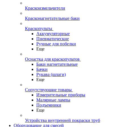
Краскоизмельчители
Красконагнетательные баки
Краскопульты
Аккумуляторные
Пневматические
Ручные для побелки
Еще
Оснастка для краскопультов
Баки нагнетательные
Бачки
Рукава (шлаги)
Еще
Сопутствующие товары
Измерительные приборы
Малярные лампы
Подъемники
Еще
Устройства внутренней покраски труб
Оборудование для смесей