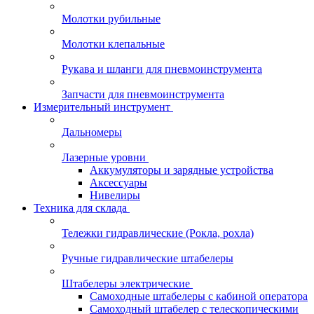
Молотки рубильные
Молотки клепальные
Рукава и шланги для пневмоинструмента
Запчасти для пневмоинструмента
Измерительный инструмент
Дальномеры
Лазерные уровни
Аккумуляторы и зарядные устройства
Аксессуары
Нивелиры
Техника для склада
Тележки гидравлические (Рокла, рохла)
Ручные гидравлические штабелеры
Штабелеры электрические
Самоходные штабелеры с кабиной оператора
Самоходный штабелер с телескопическими