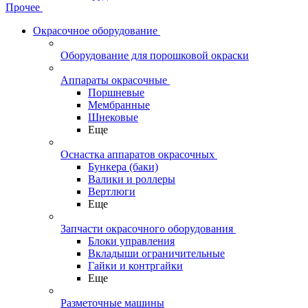
Прочее
Окрасочное оборудование
Оборудование для порошковой окраски
Аппараты окрасочные
Поршневые
Мембранные
Шнековые
Еще
Оснастка аппаратов окрасочных
Бункера (баки)
Валики и роллеры
Вертлюги
Еще
Запчасти окрасочного оборудования
Блоки управления
Вкладыши ограничительные
Гайки и контргайки
Еще
Разметочные машины