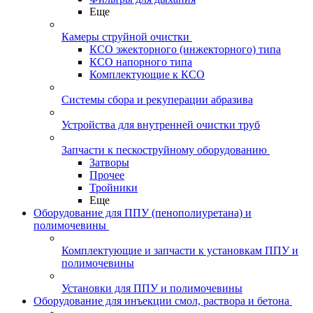
Еще
Камеры струйной очистки
КСО эжекторного (инжекторного) типа
КСО напорного типа
Комплектующие к КСО
Системы сбора и рекуперации абразива
Устройства для внутренней очистки труб
Запчасти к пескоструйному оборудованию
Затворы
Прочее
Тройники
Еще
Оборудование для ППУ (пенополиуретана) и
полимочевины
Комплектующие и запчасти к установкам ППУ и
полимочевины
Установки для ППУ и полимочевины
Оборудование для инъекции смол, раствора и бетона