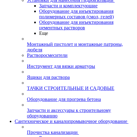
Установки для нанесения гидроизоляции
Запчасти и комплектующие
Оборудование для инъектирования
полимерных составов (смол, гелей)
Оборудование для инъектирования
цементных растворов
Еще
Монтажный пистолет и монтажные патроны,
дюбеля
Растворосмесители
Инструмент для вязки арматуры
Ящики для раствора
ТАЧКИ СТРОИТЕЛЬНЫЕ И САДОВЫЕ
Оборудование для прогрева бетона
Запчасти и аксессуары к строительному
оборудованию
Сантехническое и каналопромывочное оборудование
Прочистка канализации