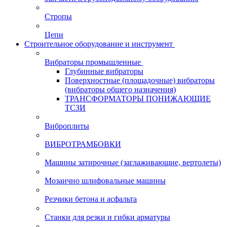
Стропы
Цепи
Строительное оборудование и инструмент
Вибраторы промышленные
Глубинные вибраторы
Поверхностные (площадочные) вибраторы
(вибраторы общего назначения)
ТРАНСФОРМАТОРЫ ПОНИЖАЮЩИЕ
ТСЗИ
Виброплиты
ВИБРОТРАМБОВКИ
Машины затирочные (заглаживающие, вертолеты)
Мозаично шлифовальные машины
Резчики бетона и асфальта
Станки для резки и гибки арматуры