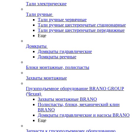
Тали электрические
Тали ручные
Тали ручные червячные
Тали ручные шестеренчатые стационарные
Тали ручные шестеренчатые передвижные
Еще
Домкраты
Домкраты гидравлические
Домкраты реечные
Блоки монтажные, полиспасты
Захваты монтажные
Грузоподъемное оборудование BRANO GROUP
(Чехия)
Захваты монтажные BRANO
Полиспасты, блоки, механический клин
BRANO
Домкраты гидравлические и насосы BRANO
Еще
Запчасти к грузоподъемному оборудованию