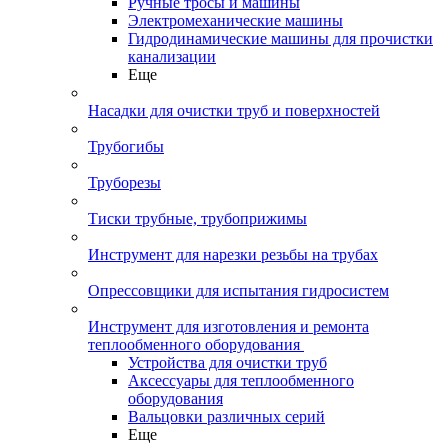
Ручные тросы и машины
Электромеханические машины
Гидродинамические машины для прочистки
канализации
Еще
Насадки для очистки труб и поверхностей
Трубогибы
Труборезы
Тиски трубные, трубоприжимы
Инструмент для нарезки резьбы на трубах
Опрессовщики для испытания гидросистем
Инструмент для изготовления и ремонта
теплообменного оборудования
Устройства для очистки труб
Аксессуары для теплообменного
оборудования
Вальцовки различных серий
Еще