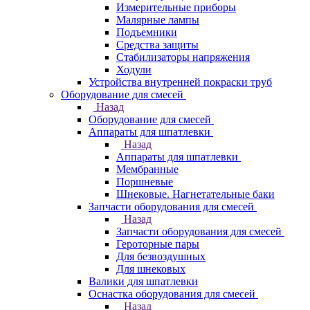
Измерительные приборы
Малярные лампы
Подъемники
Средства защиты
Стабилизаторы напряжения
Ходули
Устройства внутренней покраски труб
Оборудование для смесей
Назад
Оборудование для смесей
Аппараты для шпатлевки
Назад
Аппараты для шпатлевки
Мембранные
Поршневые
Шнековые. Нагнетательные баки
Запчасти оборудования для смесей
Назад
Запчасти оборудования для смесей
Героторные пары
Для безвоздушных
Для шнековых
Валики для шпатлевки
Оснастка оборудования для смесей
Назад