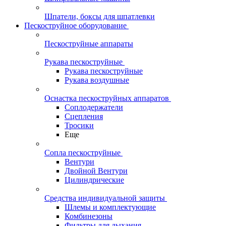
Шпатели, боксы для шпатлевки
Пескоструйное оборудование
Пескоструйные аппараты
Рукава пескоструйные
Рукава пескоструйные
Рукава воздушные
Оснастка пескоструйных аппаратов
Соплодержатели
Сцепления
Тросики
Еще
Сопла пескоструйные
Вентури
Двойной Вентури
Цилиндрические
Средства индивидуальной защиты
Шлемы и комплектующие
Комбинезоны
Фильтры для дыхания