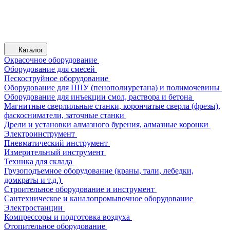
Каталог
Окрасочное оборудование
Оборудование для смесей
Пескоструйное оборудование
Оборудование для ППУ (пенополиуретана) и полимочевины
Оборудование для инъекции смол, раствора и бетона
Магнитные сверлильные станки, корончатые сверла (фрезы),
фаскосниматели, заточные станки
Дрели и установки алмазного бурения, алмазные коронки
Электроинструмент
Пневматический инструмент
Измерительный инструмент
Техника для склада
Грузоподъемное оборудование (краны, тали, лебедки,
домкраты и т.д.)
Строительное оборудование и инструмент
Сантехническое и каналопромывочное оборудование
Электростанции
Компрессоры и подготовка воздуха
Отопительное оборудование