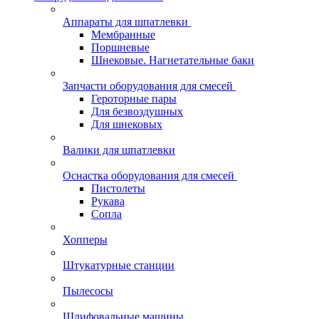
Аппараты для шпатлевки
Мембранные
Поршневые
Шнековые. Нагнетательные баки
Запчасти оборудования для смесей
Героторные пары
Для безвоздушных
Для шнековых
Валики для шпатлевки
Оснастка оборудования для смесей
Пистолеты
Рукава
Сопла
Хопперы
Штукатурные станции
Пылесосы
Шлифовальные машины