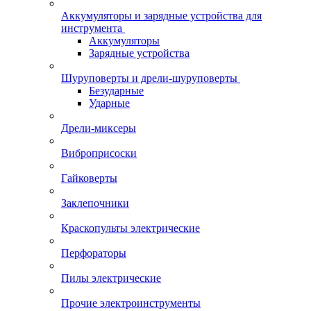
Аккумуляторы и зарядные устройства для
инструмента
Аккумуляторы
Зарядные устройства
Шуруповерты и дрели-шуруповерты
Безударные
Ударные
Дрели-миксеры
Виброприсоски
Гайковерты
Заклепочники
Краскопульты электрические
Перфораторы
Пилы электрические
Прочие электроинструменты