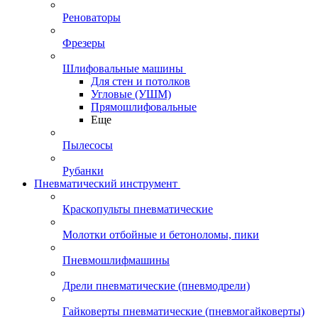
Реноваторы
Фрезеры
Шлифовальные машины
Для стен и потолков
Угловые (УШМ)
Прямошлифовальные
Еще
Пылесосы
Рубанки
Пневматический инструмент
Краскопульты пневматические
Молотки отбойные и бетоноломы, пики
Пневмошлифмашины
Дрели пневматические (пневмодрели)
Гайковерты пневматические (пневмогайковерты)