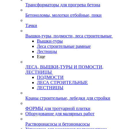
Трансформаторы для прогрева бетона
Бетоноломы, молотки отбойные, пики
Тачки
Вышки-туры, подмости, леса строительные
Вышки-туры
Леса строительные рамные
Лестницы
Еще
ЛЕСА, ВЫШКИ-ТУРЫ И ПОМОСТИ,
ЛЕСТНИЦЫ
ПОДМОСТИ
ЛЕСА СТРОИТЕЛЬНЫЕ
ЛЕСТНИЦЫ
Краны строительные, лебедки для стройки
ФОРМЫ для тротуарной плитки
Оборудование для малярных работ
Растворонасосы и бетононасосы