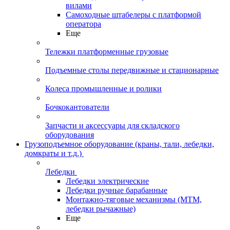
вилами
Самоходные штабелеры с платформой
оператора
Еще
Тележки платформенные грузовые
Подъемные столы передвижные и стационарные
Колеса промышленные и ролики
Бочкокантователи
Запчасти и аксессуары для складского
оборудования
Грузоподъемное оборудование (краны, тали, лебедки,
домкраты и т.д.)
Лебедки
Лебедки электрические
Лебедки ручные барабанные
Монтажно-тяговые механизмы (МТМ,
лебедки рычажные)
Еще