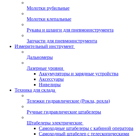
Молотки рубильные
Молотки клепальные
Рукава и шланги для пневмоинструмента
Запчасти для пневмоинструмента
Измерительный инструмент
Дальномеры
Лазерные уровни
Аккумуляторы и зарядные устройства
Аксессуары
Нивелиры
Техника для склада
Тележки гидравлические (Рокла, рохла)
Ручные гидравлические штабелеры
Штабелеры электрические
Самоходные штабелеры с кабиной оператора
Самоходный штабелер с телескопическими