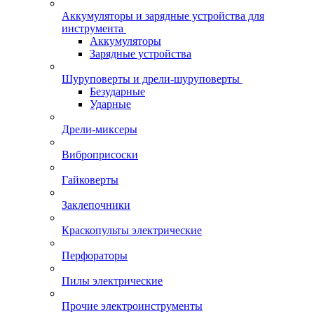
Аккумуляторы и зарядные устройства для
инструмента
Аккумуляторы
Зарядные устройства
Шуруповерты и дрели-шуруповерты
Безударные
Ударные
Дрели-миксеры
Виброприсоски
Гайковерты
Заклепочники
Краскопульты электрические
Перфораторы
Пилы электрические
Прочие электроинструменты