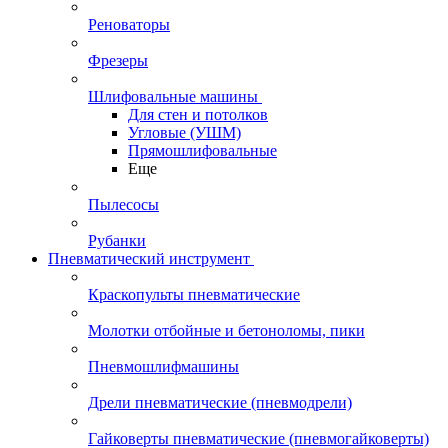
Реноваторы
Фрезеры
Шлифовальные машины
Для стен и потолков
Угловые (УШМ)
Прямошлифовальные
Еще
Пылесосы
Рубанки
Пневматический инструмент
Краскопульты пневматические
Молотки отбойные и бетоноломы, пики
Пневмошлифмашины
Дрели пневматические (пневмодрели)
Гайковерты пневматические (пневмогайковерты)