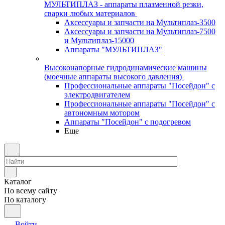
МУЛЬТИПЛАЗ - аппараты плазменной резки,
сварки любых материалов
Аксессуары и запчасти на Мультиплаз-3500
Аксессуары и запчасти на Мультиплаз-7500
и Мультиплаз-15000
Аппараты "МУЛЬТИПЛАЗ"
Высоконапорные гидродинамические машины
(моечные аппараты высокого давления)
Профессиональные аппараты "Посейдон" с
электродвигателем
Профессиональные аппараты "Посейдон" с
автономным мотором
Аппараты "Посейдон" с подогревом
Еще
Каталог
По всему сайту
По каталогу
Войти