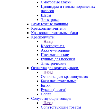
Смотровые глазки
Цилиндры и гильзы поршневых
насосов
Шары
Электрика
Разметочные машины
Краскоизмельчители
Красконагнетательные баки
Краскопульты
Назад
Краскопульты
Аккумуляторные
Пневматические
Ручные для побелки
Электрические
Оснастка для краскопультов
Назад
Оснастка для краскопультов
Баки нагнетательные
Бачки
Рукава (шлаги)
Сопла
Сопутствующие товары
Назад
Сопутствующие товары