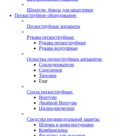
Шпатели, боксы для шпатлевки
Пескоструйное оборудование
Пескоструйные аппараты
Рукава пескоструйные
Рукава пескоструйные
Рукава воздушные
Оснастка пескоструйных аппаратов
Соплодержатели
Сцепления
Тросики
Еще
Сопла пескоструйные
Вентури
Двойной Вентури
Цилиндрические
Средства индивидуальной защиты
Шлемы и комплектующие
Комбинезоны
Фильтры для дыхания