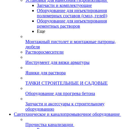
Установки для нанесения гидроизоляции
Запчасти и комплектующие
Оборудование для инъектирования
полимерных составов (смол, гелей)
Оборудование для инъектирования
цементных растворов
Еще
Монтажный пистолет и монтажные патроны,
дюбеля
Растворосмесители
Инструмент для вязки арматуры
Ящики для раствора
ТАЧКИ СТРОИТЕЛЬНЫЕ И САДОВЫЕ
Оборудование для прогрева бетона
Запчасти и аксессуары к строительному
оборудованию
Сантехническое и каналопромывочное оборудование
Прочистка канализации