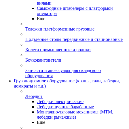
вилами
Самоходные штабелеры с платформой
оператора
Еще
Тележки платформенные грузовые
Подъемные столы передвижные и стационарные
Колеса промышленные и ролики
Бочкокантователи
Запчасти и аксессуары для складского
оборудования
Грузоподъемное оборудование (краны, тали, лебедки,
домкраты и т.д.)
Лебедки
Лебедки электрические
Лебедки ручные барабанные
Монтажно-тяговые механизмы (МТМ,
лебедки рычажные)
Еще