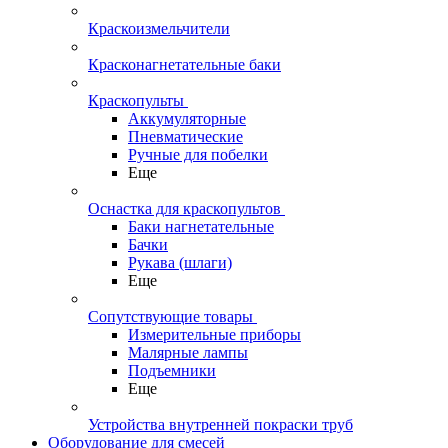
Краскоизмельчители
Красконагнетательные баки
Краскопульты
Аккумуляторные
Пневматические
Ручные для побелки
Еще
Оснастка для краскопультов
Баки нагнетательные
Бачки
Рукава (шлаги)
Еще
Сопутствующие товары
Измерительные приборы
Малярные лампы
Подъемники
Еще
Устройства внутренней покраски труб
Оборудование для смесей