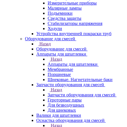
Измерительные приборы
Малярные лампы
Подъемники
Средства защиты
Стабилизаторы напряжения
Ходули
Устройства внутренней покраски труб
Оборудование для смесей
Назад
Оборудование для смесей
Аппараты для шпатлевки
Назад
Аппараты для шпатлевки
Мембранные
Поршневые
Шнековые. Нагнетательные баки
Запчасти оборудования для смесей
Назад
Запчасти оборудования для смесей
Героторные пары
Для безвоздушных
Для шнековых
Валики для шпатлевки
Оснастка оборудования для смесей
Назад