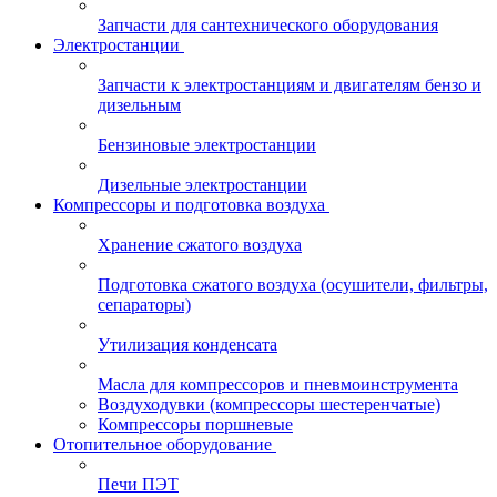
Запчасти для сантехнического оборудования
Электростанции
Запчасти к электростанциям и двигателям бензо и
дизельным
Бензиновые электростанции
Дизельные электростанции
Компрессоры и подготовка воздуха
Хранение сжатого воздуха
Подготовка сжатого воздуха (осушители, фильтры,
сепараторы)
Утилизация конденсата
Масла для компрессоров и пневмоинструмента
Воздуходувки (компрессоры шестеренчатые)
Компрессоры поршневые
Отопительное оборудование
Печи ПЭТ