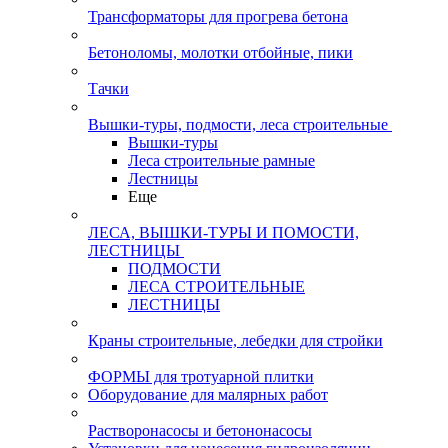
Трансформаторы для прогрева бетона
Бетоноломы, молотки отбойные, пики
Тачки
Вышки-туры, подмости, леса строительные
Вышки-туры
Леса строительные рамные
Лестницы
Еще
ЛЕСА, ВЫШКИ-ТУРЫ И ПОМОСТИ,
ЛЕСТНИЦЫ
ПОДМОСТИ
ЛЕСА СТРОИТЕЛЬНЫЕ
ЛЕСТНИЦЫ
Краны строительные, лебедки для стройки
ФОРМЫ для тротуарной плитки
Оборудование для малярных работ
Растворонасосы и бетононасосы