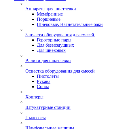
Аппараты для шпатлевки
Мембранные
Поршневые
Шнековые. Нагнетательные баки
Запчасти оборудования для смесей
Героторные пары
Для безвоздушных
Для шнековых
Валики для шпатлевки
Оснастка оборудования для смесей
Пистолеты
Рукава
Сопла
Хопперы
Штукатурные станции
Пылесосы
Шлифовальные машины