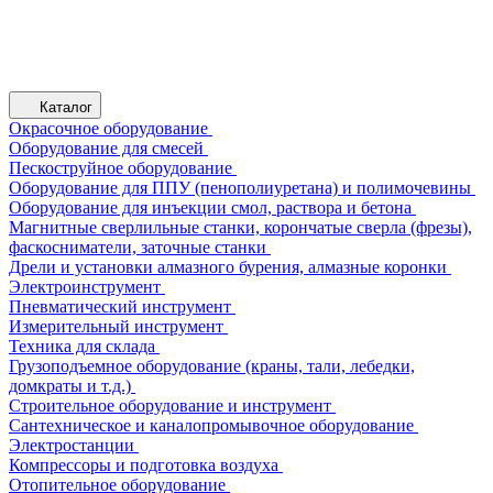
Каталог
Окрасочное оборудование
Оборудование для смесей
Пескоструйное оборудование
Оборудование для ППУ (пенополиуретана) и полимочевины
Оборудование для инъекции смол, раствора и бетона
Магнитные сверлильные станки, корончатые сверла (фрезы),
фаскосниматели, заточные станки
Дрели и установки алмазного бурения, алмазные коронки
Электроинструмент
Пневматический инструмент
Измерительный инструмент
Техника для склада
Грузоподъемное оборудование (краны, тали, лебедки,
домкраты и т.д.)
Строительное оборудование и инструмент
Сантехническое и каналопромывочное оборудование
Электростанции
Компрессоры и подготовка воздуха
Отопительное оборудование