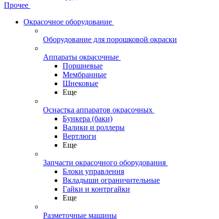
Прочее
Окрасочное оборудование
Оборудование для порошковой окраски
Аппараты окрасочные
Поршневые
Мембранные
Шнековые
Еще
Оснастка аппаратов окрасочных
Бункера (баки)
Валики и роллеры
Вертлюги
Еще
Запчасти окрасочного оборудования
Блоки управления
Вкладыши ограничительные
Гайки и контргайки
Еще
Разметочные машины