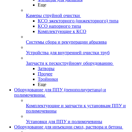
Еще
Камеры струйной очистки
КСО эжекторного (инжекторного) типа
КСО напорного типа
Комплектующие к КСО
Системы сбора и рекуперации абразива
Устройства для внутренней очистки труб
Запчасти к пескоструйному оборудованию
Затворы
Прочее
Тройники
Еще
Оборудование для ППУ (пенополиуретана) и
полимочевины
Комплектующие и запчасти к установкам ППУ и
полимочевины
Установки для ППУ и полимочевины
Оборудование для инъекции смол, раствора и бетона