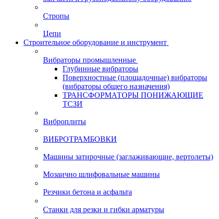
Стропы
Цепи
Строительное оборудование и инструмент
Вибраторы промышленные
Глубинные вибраторы
Поверхностные (площадочные) вибраторы
(вибраторы общего назначения)
ТРАНСФОРМАТОРЫ ПОНИЖАЮЩИЕ
ТСЗИ
Виброплиты
ВИБРОТРАМБОВКИ
Машины затирочные (заглаживающие, вертолеты)
Мозаично шлифовальные машины
Резчики бетона и асфальта
Станки для резки и гибки арматуры