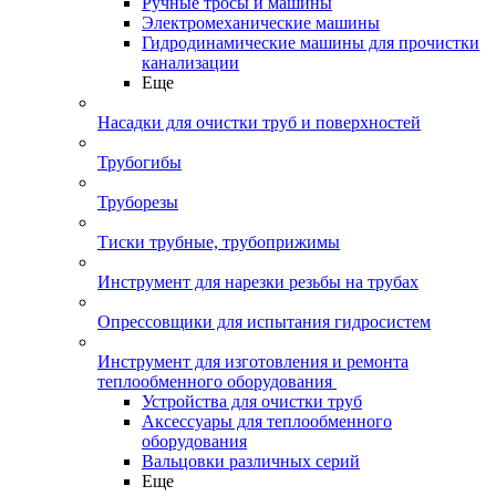
Ручные тросы и машины
Электромеханические машины
Гидродинамические машины для прочистки
канализации
Еще
Насадки для очистки труб и поверхностей
Трубогибы
Труборезы
Тиски трубные, трубоприжимы
Инструмент для нарезки резьбы на трубах
Опрессовщики для испытания гидросистем
Инструмент для изготовления и ремонта
теплообменного оборудования
Устройства для очистки труб
Аксессуары для теплообменного
оборудования
Вальцовки различных серий
Еще