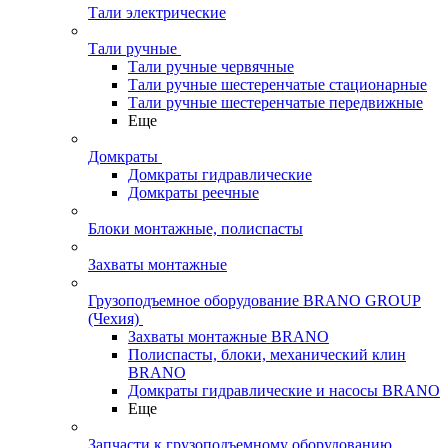
Тали электрические
Тали ручные
Тали ручные червячные
Тали ручные шестеренчатые стационарные
Тали ручные шестеренчатые передвижные
Еще
Домкраты
Домкраты гидравлические
Домкраты реечные
Блоки монтажные, полиспасты
Захваты монтажные
Грузоподъемное оборудование BRANO GROUP
(Чехия)
Захваты монтажные BRANO
Полиспасты, блоки, механический клин
BRANO
Домкраты гидравлические и насосы BRANO
Еще
Запчасти к грузоподъемному оборудованию