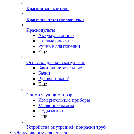
Краскоизмельчители
Красконагнетательные баки
Краскопульты
Аккумуляторные
Пневматические
Ручные для побелки
Еще
Оснастка для краскопультов
Баки нагнетательные
Бачки
Рукава (шлаги)
Еще
Сопутствующие товары
Измерительные приборы
Малярные лампы
Подъемники
Еще
Устройства внутренней покраски труб
Оборудование для смесей