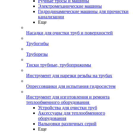
Ручные тросы и машины
Электромеханические машины
Гидродинамические машины для прочистки
канализации
Еще
Насадки для очистки труб и поверхностей
Трубогибы
Труборезы
Тиски трубные, трубоприжимы
Инструмент для нарезки резьбы на трубах
Опрессовщики для испытания гидросистем
Инструмент для изготовления и ремонта
теплообменного оборудования
Устройства для очистки труб
Аксессуары для теплообменного
оборудования
Вальцовки различных серий
Еще