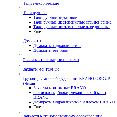
Тали электрические
Тали ручные
Тали ручные червячные
Тали ручные шестеренчатые стационарные
Тали ручные шестеренчатые передвижные
Еще
Домкраты
Домкраты гидравлические
Домкраты реечные
Блоки монтажные, полиспасты
Захваты монтажные
Грузоподъемное оборудование BRANO GROUP
(Чехия)
Захваты монтажные BRANO
Полиспасты, блоки, механический клин
BRANO
Домкраты гидравлические и насосы BRANO
Еще
Запчасти к грузоподъемному оборудованию