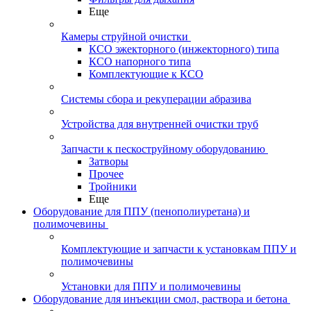
Еще
Камеры струйной очистки
КСО эжекторного (инжекторного) типа
КСО напорного типа
Комплектующие к КСО
Системы сбора и рекуперации абразива
Устройства для внутренней очистки труб
Запчасти к пескоструйному оборудованию
Затворы
Прочее
Тройники
Еще
Оборудование для ППУ (пенополиуретана) и
полимочевины
Комплектующие и запчасти к установкам ППУ и
полимочевины
Установки для ППУ и полимочевины
Оборудование для инъекции смол, раствора и бетона