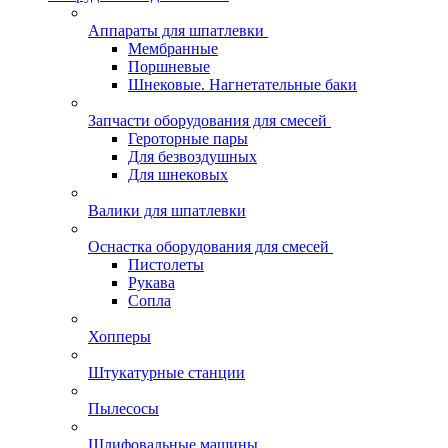
Аппараты для шпатлевки
Мембранные
Поршневые
Шнековые. Нагнетательные баки
Запчасти оборудования для смесей
Героторные пары
Для безвоздушных
Для шнековых
Валики для шпатлевки
Оснастка оборудования для смесей
Пистолеты
Рукава
Сопла
Хопперы
Штукатурные станции
Пылесосы
Шлифовальные машины