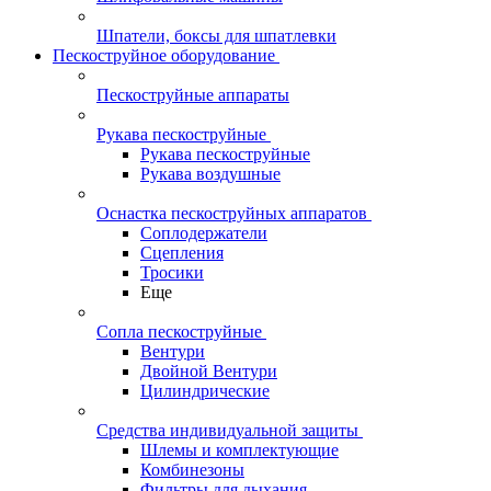
Шпатели, боксы для шпатлевки
Пескоструйное оборудование
Пескоструйные аппараты
Рукава пескоструйные
Рукава пескоструйные
Рукава воздушные
Оснастка пескоструйных аппаратов
Соплодержатели
Сцепления
Тросики
Еще
Сопла пескоструйные
Вентури
Двойной Вентури
Цилиндрические
Средства индивидуальной защиты
Шлемы и комплектующие
Комбинезоны
Фильтры для дыхания