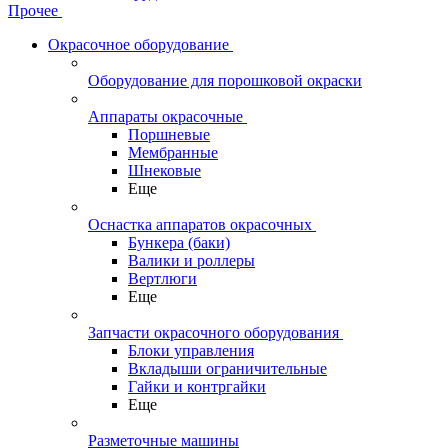
Прочее
Окрасочное оборудование
Оборудование для порошковой окраски
Аппараты окрасочные
Поршневые
Мембранные
Шнековые
Еще
Оснастка аппаратов окрасочных
Бункера (баки)
Валики и роллеры
Вертлюги
Еще
Запчасти окрасочного оборудования
Блоки управления
Вкладыши ограничительные
Гайки и контргайки
Еще
Разметочные машины