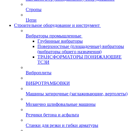
Стропы
Цепи
Строительное оборудование и инструмент
Вибраторы промышленные
Глубинные вибраторы
Поверхностные (площадочные) вибраторы
(вибраторы общего назначения)
ТРАНСФОРМАТОРЫ ПОНИЖАЮЩИЕ
ТСЗИ
Виброплиты
ВИБРОТРАМБОВКИ
Машины затирочные (заглаживающие, вертолеты)
Мозаично шлифовальные машины
Резчики бетона и асфальта
Станки для резки и гибки арматуры