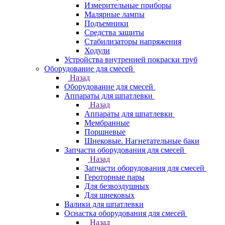
Измерительные приборы
Малярные лампы
Подъемники
Средства защиты
Стабилизаторы напряжения
Ходули
Устройства внутренней покраски труб
Оборудование для смесей
Назад
Оборудование для смесей
Аппараты для шпатлевки
Назад
Аппараты для шпатлевки
Мембранные
Поршневые
Шнековые. Нагнетательные баки
Запчасти оборудования для смесей
Назад
Запчасти оборудования для смесей
Героторные пары
Для безвоздушных
Для шнековых
Валики для шпатлевки
Оснастка оборудования для смесей
Назад