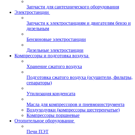
Запчасти для сантехнического оборудования
Электростанции
Запчасти к электростанциям и двигателям бензо и
дизельным
Бензиновые электростанции
Дизельные электростанции
Компрессоры и подготовка воздуха
Хранение сжатого воздуха
Подготовка сжатого воздуха (осушители, фильтры,
сепараторы)
Утилизация конденсата
Масла для компрессоров и пневмоинструмента
Воздуходувки (компрессоры шестеренчатые)
Компрессоры поршневые
Отопительное оборудование
Печи ПЭТ