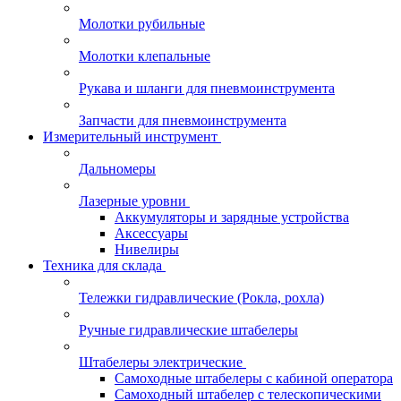
Молотки рубильные
Молотки клепальные
Рукава и шланги для пневмоинструмента
Запчасти для пневмоинструмента
Измерительный инструмент
Дальномеры
Лазерные уровни
Аккумуляторы и зарядные устройства
Аксессуары
Нивелиры
Техника для склада
Тележки гидравлические (Рокла, рохла)
Ручные гидравлические штабелеры
Штабелеры электрические
Самоходные штабелеры с кабиной оператора
Самоходный штабелер с телескопическими