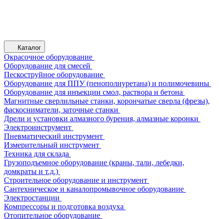
Каталог
Окрасочное оборудование
Оборудование для смесей
Пескоструйное оборудование
Оборудование для ППУ (пенополиуретана) и полимочевины
Оборудование для инъекции смол, раствора и бетона
Магнитные сверлильные станки, корончатые сверла (фрезы),
фаскосниматели, заточные станки
Дрели и установки алмазного бурения, алмазные коронки
Электроинструмент
Пневматический инструмент
Измерительный инструмент
Техника для склада
Грузоподъемное оборудование (краны, тали, лебедки,
домкраты и т.д.)
Строительное оборудование и инструмент
Сантехническое и каналопромывочное оборудование
Электростанции
Компрессоры и подготовка воздуха
Отопительное оборудование