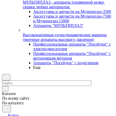
МУЛЬТИПЛАЗ - аппараты плазменной резки,
сварки любых материалов
Аксессуары и запчасти на Мультиплаз-3500
Аксессуары и запчасти на Мультиплаз-7500
и Мультиплаз-15000
Аппараты "МУЛЬТИПЛАЗ"
Высоконапорные гидродинамические машины
(моечные аппараты высокого давления)
Профессиональные аппараты "Посейдон" с
электродвигателем
Профессиональные аппараты "Посейдон" с
автономным мотором
Аппараты "Посейдон" с подогревом
Еще
Каталог
По всему сайту
По каталогу
Войти