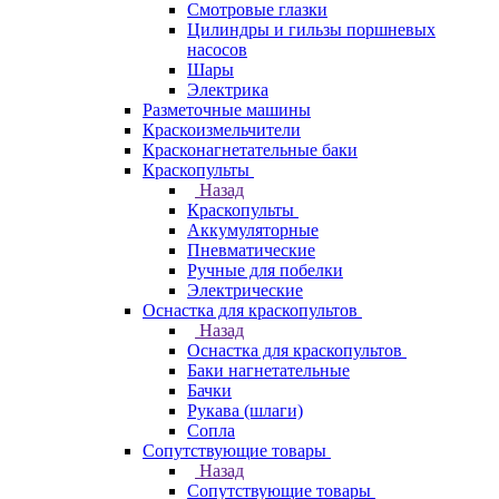
Смотровые глазки
Цилиндры и гильзы поршневых
насосов
Шары
Электрика
Разметочные машины
Краскоизмельчители
Красконагнетательные баки
Краскопульты
Назад
Краскопульты
Аккумуляторные
Пневматические
Ручные для побелки
Электрические
Оснастка для краскопультов
Назад
Оснастка для краскопультов
Баки нагнетательные
Бачки
Рукава (шлаги)
Сопла
Сопутствующие товары
Назад
Сопутствующие товары