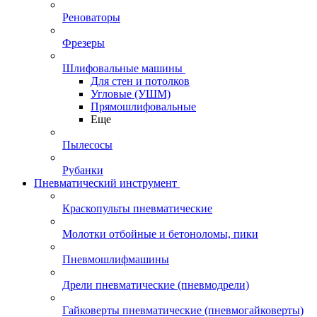
Реноваторы
Фрезеры
Шлифовальные машины
Для стен и потолков
Угловые (УШМ)
Прямошлифовальные
Еще
Пылесосы
Рубанки
Пневматический инструмент
Краскопульты пневматические
Молотки отбойные и бетоноломы, пики
Пневмошлифмашины
Дрели пневматические (пневмодрели)
Гайковерты пневматические (пневмогайковерты)