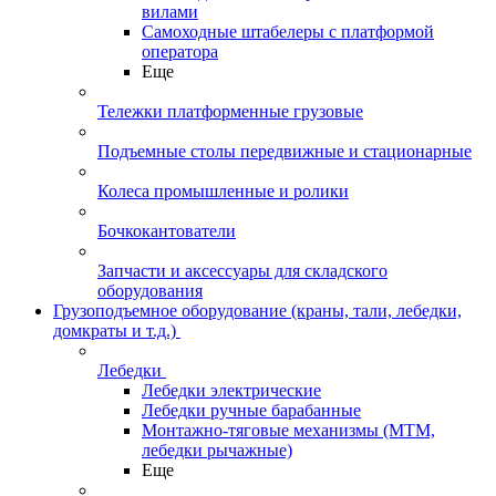
вилами
Самоходные штабелеры с платформой
оператора
Еще
Тележки платформенные грузовые
Подъемные столы передвижные и стационарные
Колеса промышленные и ролики
Бочкокантователи
Запчасти и аксессуары для складского
оборудования
Грузоподъемное оборудование (краны, тали, лебедки,
домкраты и т.д.)
Лебедки
Лебедки электрические
Лебедки ручные барабанные
Монтажно-тяговые механизмы (МТМ,
лебедки рычажные)
Еще