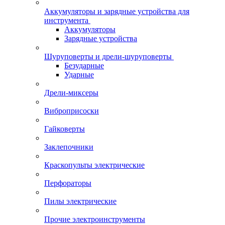
Аккумуляторы и зарядные устройства для
инструмента
Аккумуляторы
Зарядные устройства
Шуруповерты и дрели-шуруповерты
Безударные
Ударные
Дрели-миксеры
Виброприсоски
Гайковерты
Заклепочники
Краскопульты электрические
Перфораторы
Пилы электрические
Прочие электроинструменты