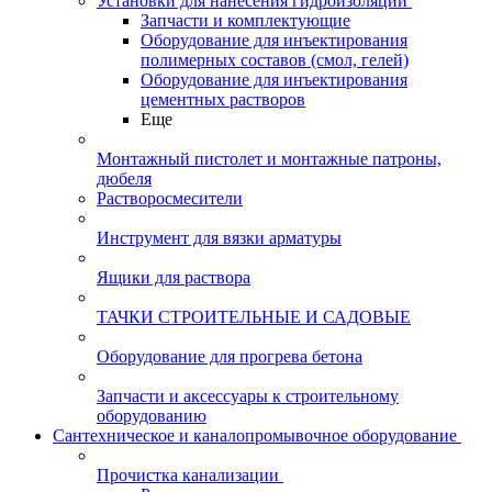
Установки для нанесения гидроизоляции
Запчасти и комплектующие
Оборудование для инъектирования
полимерных составов (смол, гелей)
Оборудование для инъектирования
цементных растворов
Еще
Монтажный пистолет и монтажные патроны,
дюбеля
Растворосмесители
Инструмент для вязки арматуры
Ящики для раствора
ТАЧКИ СТРОИТЕЛЬНЫЕ И САДОВЫЕ
Оборудование для прогрева бетона
Запчасти и аксессуары к строительному
оборудованию
Сантехническое и каналопромывочное оборудование
Прочистка канализации