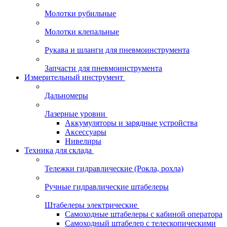
Молотки рубильные
Молотки клепальные
Рукава и шланги для пневмоинструмента
Запчасти для пневмоинструмента
Измерительный инструмент
Дальномеры
Лазерные уровни
Аккумуляторы и зарядные устройства
Аксессуары
Нивелиры
Техника для склада
Тележки гидравлические (Рокла, рохла)
Ручные гидравлические штабелеры
Штабелеры электрические
Самоходные штабелеры с кабиной оператора
Самоходный штабелер с телескопическими