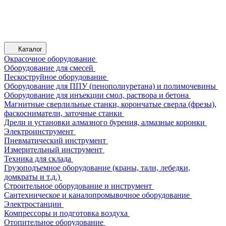
Каталог
Окрасочное оборудование
Оборудование для смесей
Пескоструйное оборудование
Оборудование для ППУ (пенополиуретана) и полимочевины
Оборудование для инъекции смол, раствора и бетона
Магнитные сверлильные станки, корончатые сверла (фрезы),
фаскосниматели, заточные станки
Дрели и установки алмазного бурения, алмазные коронки
Электроинструмент
Пневматический инструмент
Измерительный инструмент
Техника для склада
Грузоподъемное оборудование (краны, тали, лебедки,
домкраты и т.д.)
Строительное оборудование и инструмент
Сантехническое и каналопромывочное оборудование
Электростанции
Компрессоры и подготовка воздуха
Отопительное оборудование