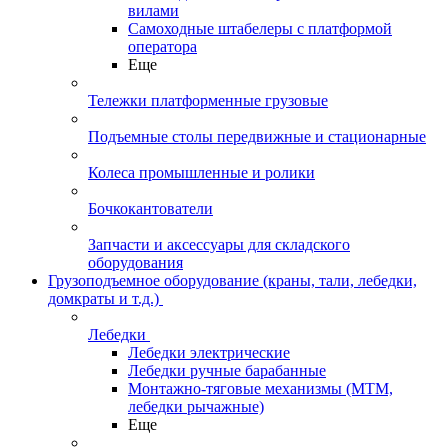
вилами
Самоходные штабелеры с платформой
оператора
Еще
Тележки платформенные грузовые
Подъемные столы передвижные и стационарные
Колеса промышленные и ролики
Бочкокантователи
Запчасти и аксессуары для складского
оборудования
Грузоподъемное оборудование (краны, тали, лебедки,
домкраты и т.д.)
Лебедки
Лебедки электрические
Лебедки ручные барабанные
Монтажно-тяговые механизмы (МТМ,
лебедки рычажные)
Еще