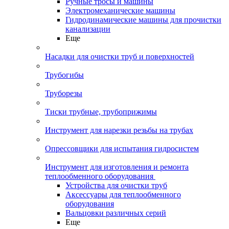
Ручные тросы и машины
Электромеханические машины
Гидродинамические машины для прочистки
канализации
Еще
Насадки для очистки труб и поверхностей
Трубогибы
Труборезы
Тиски трубные, трубоприжимы
Инструмент для нарезки резьбы на трубах
Опрессовщики для испытания гидросистем
Инструмент для изготовления и ремонта
теплообменного оборудования
Устройства для очистки труб
Аксессуары для теплообменного
оборудования
Вальцовки различных серий
Еще