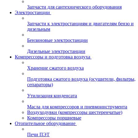
Запчасти для сантехнического оборудования
Электростанции
Запчасти к электростанциям и двигателям бензо и
дизельным
Бензиновые электростанции
Дизельные электростанции
Компрессоры и подготовка воздуха
Хранение сжатого воздуха
Подготовка сжатого воздуха (осушители, фильтры,
сепараторы)
Утилизация конденсата
Масла для компрессоров и пневмоинструмента
Воздуходувки (компрессоры шестеренчатые)
Компрессоры поршневые
Отопительное оборудование
Печи ПЭТ