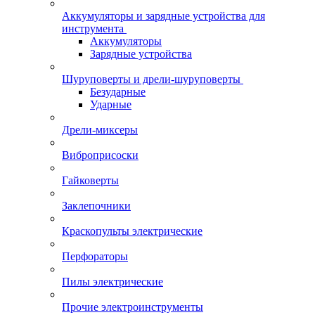
Аккумуляторы и зарядные устройства для
инструмента
Аккумуляторы
Зарядные устройства
Шуруповерты и дрели-шуруповерты
Безударные
Ударные
Дрели-миксеры
Виброприсоски
Гайковерты
Заклепочники
Краскопульты электрические
Перфораторы
Пилы электрические
Прочие электроинструменты