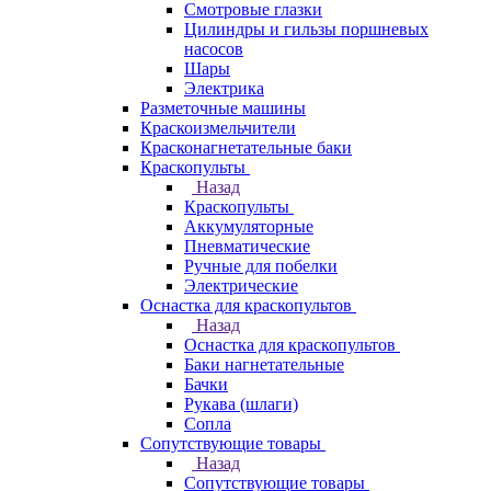
Смотровые глазки
Цилиндры и гильзы поршневых
насосов
Шары
Электрика
Разметочные машины
Краскоизмельчители
Красконагнетательные баки
Краскопульты
Назад
Краскопульты
Аккумуляторные
Пневматические
Ручные для побелки
Электрические
Оснастка для краскопультов
Назад
Оснастка для краскопультов
Баки нагнетательные
Бачки
Рукава (шлаги)
Сопла
Сопутствующие товары
Назад
Сопутствующие товары