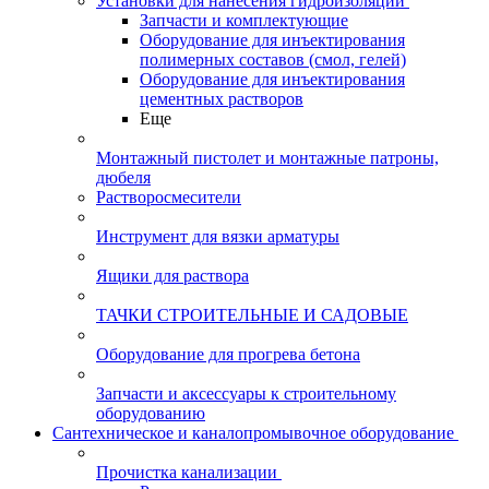
Установки для нанесения гидроизоляции
Запчасти и комплектующие
Оборудование для инъектирования
полимерных составов (смол, гелей)
Оборудование для инъектирования
цементных растворов
Еще
Монтажный пистолет и монтажные патроны,
дюбеля
Растворосмесители
Инструмент для вязки арматуры
Ящики для раствора
ТАЧКИ СТРОИТЕЛЬНЫЕ И САДОВЫЕ
Оборудование для прогрева бетона
Запчасти и аксессуары к строительному
оборудованию
Сантехническое и каналопромывочное оборудование
Прочистка канализации