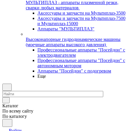
МУЛЬТИПЛАЗ - аппараты плазменной резки,
сварки любых материалов
Аксессуары и запчасти на Мультиплаз-3500
Аксессуары и запчасти на Мультиплаз-7500
и Мультиплаз-15000
Аппараты "МУЛЬТИПЛАЗ"
Высоконапорные гидродинамические машины
(моечные аппараты высокого давления)
Профессиональные аппараты "Посейдон" с
электродвигателем
Профессиональные аппараты "Посейдон" с
автономным мотором
Аппараты "Посейдон" с подогревом
Еще
Каталог
По всему сайту
По каталогу
Войти