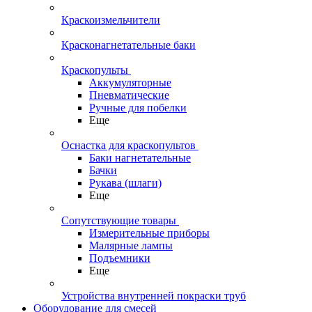
Краскоизмельчители
Красконагнетательные баки
Краскопульты
Аккумуляторные
Пневматические
Ручные для побелки
Еще
Оснастка для краскопультов
Баки нагнетательные
Бачки
Рукава (шлаги)
Еще
Сопутствующие товары
Измерительные приборы
Малярные лампы
Подъемники
Еще
Устройства внутренней покраски труб
Оборудование для смесей