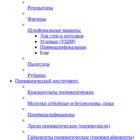
Реноваторы
Фрезеры
Шлифовальные машины
Для стен и потолков
Угловые (УШМ)
Прямошлифовальные
Еще
Пылесосы
Рубанки
Пневматический инструмент
Краскопульты пневматические
Молотки отбойные и бетоноломы, пики
Пневмошлифмашины
Дрели пневматические (пневмодрели)
Гайковерты пневматические (пневмогайковерты)