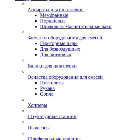
Аппараты для шпатлевки
Мембранные
Поршневые
Шнековые. Нагнетательные баки
Запчасти оборудования для смесей
Героторные пары
Для безвоздушных
Для шнековых
Валики для шпатлевки
Оснастка оборудования для смесей
Пистолеты
Рукава
Сопла
Хопперы
Штукатурные станции
Пылесосы
Шлифовальные машины