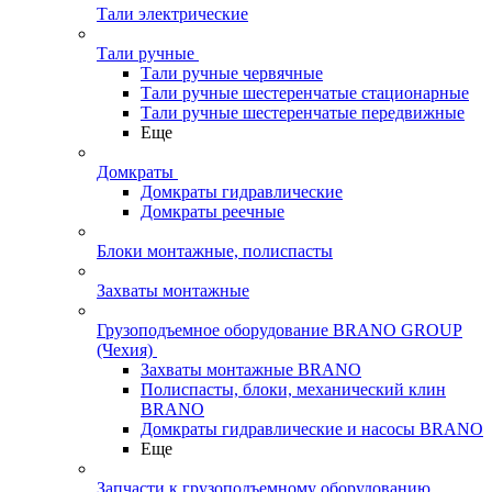
Тали электрические
Тали ручные
Тали ручные червячные
Тали ручные шестеренчатые стационарные
Тали ручные шестеренчатые передвижные
Еще
Домкраты
Домкраты гидравлические
Домкраты реечные
Блоки монтажные, полиспасты
Захваты монтажные
Грузоподъемное оборудование BRANO GROUP
(Чехия)
Захваты монтажные BRANO
Полиспасты, блоки, механический клин
BRANO
Домкраты гидравлические и насосы BRANO
Еще
Запчасти к грузоподъемному оборудованию