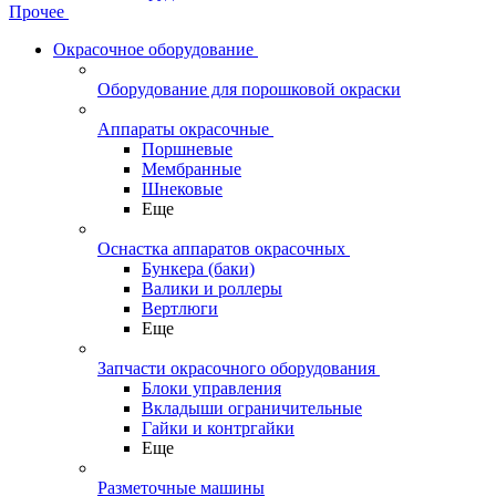
Прочее
Окрасочное оборудование
Оборудование для порошковой окраски
Аппараты окрасочные
Поршневые
Мембранные
Шнековые
Еще
Оснастка аппаратов окрасочных
Бункера (баки)
Валики и роллеры
Вертлюги
Еще
Запчасти окрасочного оборудования
Блоки управления
Вкладыши ограничительные
Гайки и контргайки
Еще
Разметочные машины