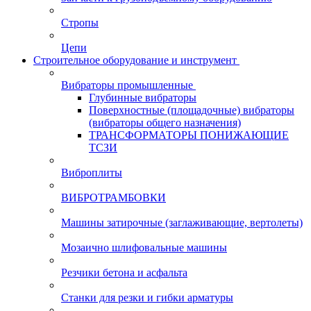
Стропы
Цепи
Строительное оборудование и инструмент
Вибраторы промышленные
Глубинные вибраторы
Поверхностные (площадочные) вибраторы
(вибраторы общего назначения)
ТРАНСФОРМАТОРЫ ПОНИЖАЮЩИЕ
ТСЗИ
Виброплиты
ВИБРОТРАМБОВКИ
Машины затирочные (заглаживающие, вертолеты)
Мозаично шлифовальные машины
Резчики бетона и асфальта
Станки для резки и гибки арматуры