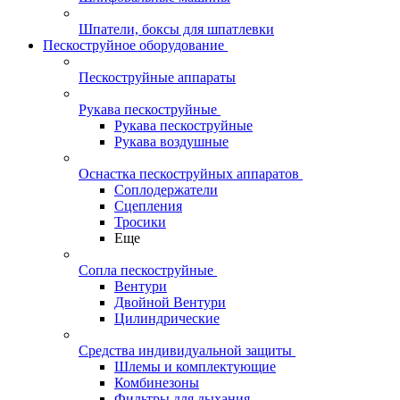
Шпатели, боксы для шпатлевки
Пескоструйное оборудование
Пескоструйные аппараты
Рукава пескоструйные
Рукава пескоструйные
Рукава воздушные
Оснастка пескоструйных аппаратов
Соплодержатели
Сцепления
Тросики
Еще
Сопла пескоструйные
Вентури
Двойной Вентури
Цилиндрические
Средства индивидуальной защиты
Шлемы и комплектующие
Комбинезоны
Фильтры для дыхания