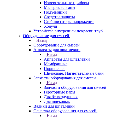
Измерительные приборы
Малярные лампы
Подъемники
Средства защиты
Стабилизаторы напряжения
Ходули
Устройства внутренней покраски труб
Оборудование для смесей
Назад
Оборудование для смесей
Аппараты для шпатлевки
Назад
Аппараты для шпатлевки
Мембранные
Поршневые
Шнековые. Нагнетательные баки
Запчасти оборудования для смесей
Назад
Запчасти оборудования для смесей
Героторные пары
Для безвоздушных
Для шнековых
Валики для шпатлевки
Оснастка оборудования для смесей
Назад