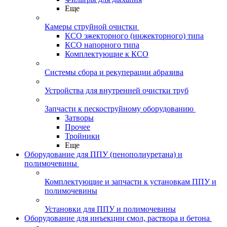
Еще
Камеры струйной очистки
КСО эжекторного (инжекторного) типа
КСО напорного типа
Комплектующие к КСО
Системы сбора и рекуперации абразива
Устройства для внутренней очистки труб
Запчасти к пескоструйному оборудованию
Затворы
Прочее
Тройники
Еще
Оборудование для ППУ (пенополиуретана) и
полимочевины
Комплектующие и запчасти к установкам ППУ и
полимочевины
Установки для ППУ и полимочевины
Оборудование для инъекции смол, раствора и бетона