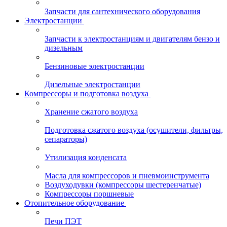
Запчасти для сантехнического оборудования
Электростанции
Запчасти к электростанциям и двигателям бензо и
дизельным
Бензиновые электростанции
Дизельные электростанции
Компрессоры и подготовка воздуха
Хранение сжатого воздуха
Подготовка сжатого воздуха (осушители, фильтры,
сепараторы)
Утилизация конденсата
Масла для компрессоров и пневмоинструмента
Воздуходувки (компрессоры шестеренчатые)
Компрессоры поршневые
Отопительное оборудование
Печи ПЭТ