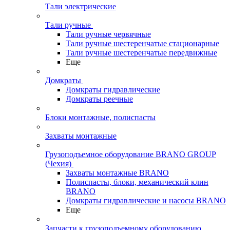
Тали электрические
Тали ручные
Тали ручные червячные
Тали ручные шестеренчатые стационарные
Тали ручные шестеренчатые передвижные
Еще
Домкраты
Домкраты гидравлические
Домкраты реечные
Блоки монтажные, полиспасты
Захваты монтажные
Грузоподъемное оборудование BRANO GROUP
(Чехия)
Захваты монтажные BRANO
Полиспасты, блоки, механический клин
BRANO
Домкраты гидравлические и насосы BRANO
Еще
Запчасти к грузоподъемному оборудованию