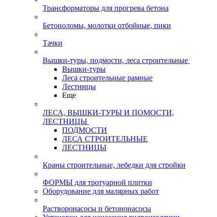
Трансформаторы для прогрева бетона
Бетоноломы, молотки отбойные, пики
Тачки
Вышки-туры, подмости, леса строительные
Вышки-туры
Леса строительные рамные
Лестницы
Еще
ЛЕСА, ВЫШКИ-ТУРЫ И ПОМОСТИ,
ЛЕСТНИЦЫ
ПОДМОСТИ
ЛЕСА СТРОИТЕЛЬНЫЕ
ЛЕСТНИЦЫ
Краны строительные, лебедки для стройки
ФОРМЫ для тротуарной плитки
Оборудование для малярных работ
Растворонасосы и бетононасосы