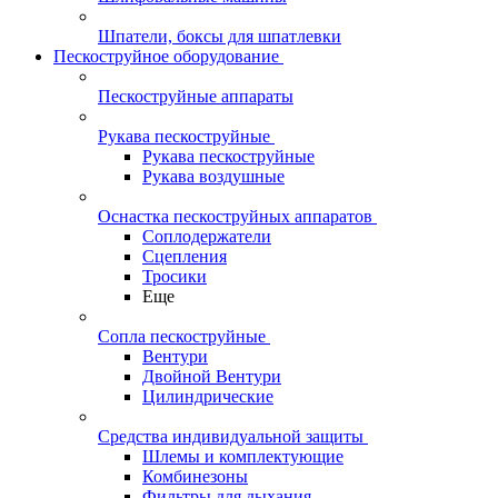
Шпатели, боксы для шпатлевки
Пескоструйное оборудование
Пескоструйные аппараты
Рукава пескоструйные
Рукава пескоструйные
Рукава воздушные
Оснастка пескоструйных аппаратов
Соплодержатели
Сцепления
Тросики
Еще
Сопла пескоструйные
Вентури
Двойной Вентури
Цилиндрические
Средства индивидуальной защиты
Шлемы и комплектующие
Комбинезоны
Фильтры для дыхания