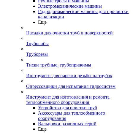
Ручные тросы и машины
Электромеханические машины
Гидродинамические машины для прочистки
канализации
Еще
Насадки для очистки труб и поверхностей
Трубогибы
Труборезы
Тиски трубные, трубоприжимы
Инструмент для нарезки резьбы на трубах
Опрессовщики для испытания гидросистем
Инструмент для изготовления и ремонта
теплообменного оборудования
Устройства для очистки труб
Аксессуары для теплообменного
оборудования
Вальцовки различных серий
Еще