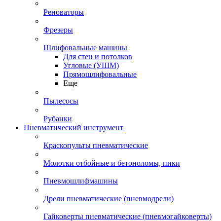
Реноваторы
Фрезеры
Шлифовальные машины
Для стен и потолков
Угловые (УШМ)
Прямошлифовальные
Еще
Пылесосы
Рубанки
Пневматический инструмент
Краскопульты пневматические
Молотки отбойные и бетоноломы, пики
Пневмошлифмашины
Дрели пневматические (пневмодрели)
Гайковерты пневматические (пневмогайковерты)