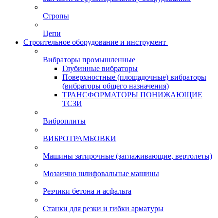
Стропы
Цепи
Строительное оборудование и инструмент
Вибраторы промышленные
Глубинные вибраторы
Поверхностные (площадочные) вибраторы
(вибраторы общего назначения)
ТРАНСФОРМАТОРЫ ПОНИЖАЮЩИЕ
ТСЗИ
Виброплиты
ВИБРОТРАМБОВКИ
Машины затирочные (заглаживающие, вертолеты)
Мозаично шлифовальные машины
Резчики бетона и асфальта
Станки для резки и гибки арматуры