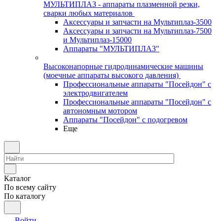
МУЛЬТИПЛАЗ - аппараты плазменной резки,
сварки любых материалов
Аксессуары и запчасти на Мультиплаз-3500
Аксессуары и запчасти на Мультиплаз-7500
и Мультиплаз-15000
Аппараты "МУЛЬТИПЛАЗ"
Высоконапорные гидродинамические машины
(моечные аппараты высокого давления)
Профессиональные аппараты "Посейдон" с
электродвигателем
Профессиональные аппараты "Посейдон" с
автономным мотором
Аппараты "Посейдон" с подогревом
Еще
Каталог
По всему сайту
По каталогу
Войти