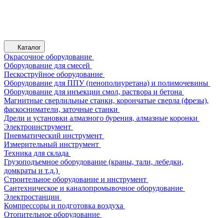
Каталог
Окрасочное оборудование
Оборудование для смесей
Пескоструйное оборудование
Оборудование для ППУ (пенополиуретана) и полимочевины
Оборудование для инъекции смол, раствора и бетона
Магнитные сверлильные станки, корончатые сверла (фрезы),
фаскосниматели, заточные станки
Дрели и установки алмазного бурения, алмазные коронки
Электроинструмент
Пневматический инструмент
Измерительный инструмент
Техника для склада
Грузоподъемное оборудование (краны, тали, лебедки,
домкраты и т.д.)
Строительное оборудование и инструмент
Сантехническое и каналопромывочное оборудование
Электростанции
Компрессоры и подготовка воздуха
Отопительное оборудование