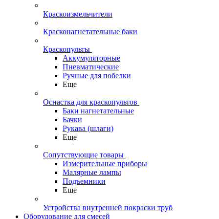
Краскоизмельчители
Красконагнетательные баки
Краскопульты
Аккумуляторные
Пневматические
Ручные для побелки
Еще
Оснастка для краскопультов
Баки нагнетательные
Бачки
Рукава (шлаги)
Еще
Сопутствующие товары
Измерительные приборы
Малярные лампы
Подъемники
Еще
Устройства внутренней покраски труб
Оборудование для смесей