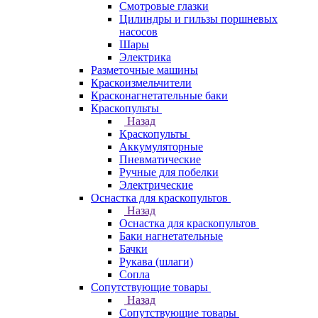
Смотровые глазки
Цилиндры и гильзы поршневых
насосов
Шары
Электрика
Разметочные машины
Краскоизмельчители
Красконагнетательные баки
Краскопульты
Назад
Краскопульты
Аккумуляторные
Пневматические
Ручные для побелки
Электрические
Оснастка для краскопультов
Назад
Оснастка для краскопультов
Баки нагнетательные
Бачки
Рукава (шлаги)
Сопла
Сопутствующие товары
Назад
Сопутствующие товары