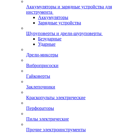
Аккумуляторы и зарядные устройства для
инструмента
Аккумуляторы
Зарядные устройства
Шуруповерты и дрели-шуруповерты
Безударные
Ударные
Дрели-миксеры
Виброприсоски
Гайковерты
Заклепочники
Краскопульты электрические
Перфораторы
Пилы электрические
Прочие электроинструменты