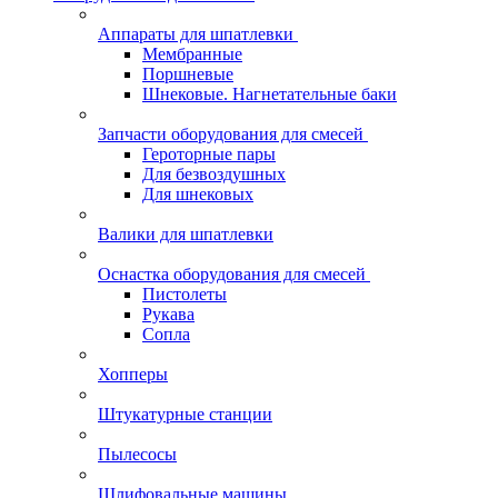
Аппараты для шпатлевки
Мембранные
Поршневые
Шнековые. Нагнетательные баки
Запчасти оборудования для смесей
Героторные пары
Для безвоздушных
Для шнековых
Валики для шпатлевки
Оснастка оборудования для смесей
Пистолеты
Рукава
Сопла
Хопперы
Штукатурные станции
Пылесосы
Шлифовальные машины