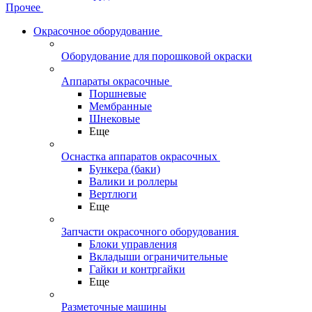
Прочее
Окрасочное оборудование
Оборудование для порошковой окраски
Аппараты окрасочные
Поршневые
Мембранные
Шнековые
Еще
Оснастка аппаратов окрасочных
Бункера (баки)
Валики и роллеры
Вертлюги
Еще
Запчасти окрасочного оборудования
Блоки управления
Вкладыши ограничительные
Гайки и контргайки
Еще
Разметочные машины