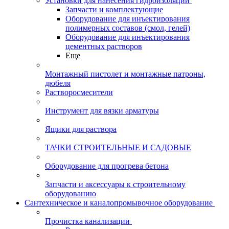
Установки для нанесения гидроизоляции
Запчасти и комплектующие
Оборудование для инъектирования
полимерных составов (смол, гелей)
Оборудование для инъектирования
цементных растворов
Еще
Монтажный пистолет и монтажные патроны,
дюбеля
Растворосмесители
Инструмент для вязки арматуры
Ящики для раствора
ТАЧКИ СТРОИТЕЛЬНЫЕ И САДОВЫЕ
Оборудование для прогрева бетона
Запчасти и аксессуары к строительному
оборудованию
Сантехническое и каналопромывочное оборудование
Прочистка канализации