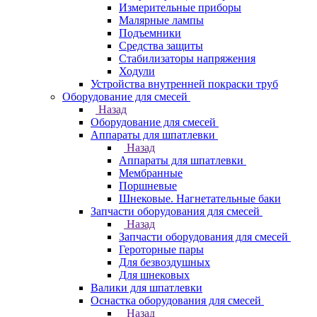
Измерительные приборы
Малярные лампы
Подъемники
Средства защиты
Стабилизаторы напряжения
Ходули
Устройства внутренней покраски труб
Оборудование для смесей
Назад
Оборудование для смесей
Аппараты для шпатлевки
Назад
Аппараты для шпатлевки
Мембранные
Поршневые
Шнековые. Нагнетательные баки
Запчасти оборудования для смесей
Назад
Запчасти оборудования для смесей
Героторные пары
Для безвоздушных
Для шнековых
Валики для шпатлевки
Оснастка оборудования для смесей
Назад