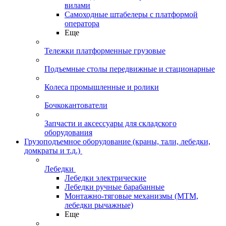
вилами
Самоходные штабелеры с платформой
оператора
Еще
Тележки платформенные грузовые
Подъемные столы передвижные и стационарные
Колеса промышленные и ролики
Бочкокантователи
Запчасти и аксессуары для складского
оборудования
Грузоподъемное оборудование (краны, тали, лебедки,
домкраты и т.д.)
Лебедки
Лебедки электрические
Лебедки ручные барабанные
Монтажно-тяговые механизмы (МТМ,
лебедки рычажные)
Еще