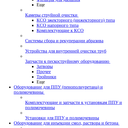
Еще
Камеры струйной очистки
КСО эжекторного (инжекторного) типа
КСО напорного типа
Комплектующие к КСО
Системы сбора и рекуперации абразива
Устройства для внутренней очистки труб
Запчасти к пескоструйному оборудованию
Затворы
Прочее
Тройники
Еще
Оборудование для ППУ (пенополиуретана) и
полимочевины
Комплектующие и запчасти к установкам ППУ и
полимочевины
Установки для ППУ и полимочевины
Оборудование для инъекции смол, раствора и бетона