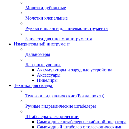
Молотки рубильные
Молотки клепальные
Рукава и шланги для пневмоинструмента
Запчасти для пневмоинструмента
Измерительный инструмент
Дальномеры
Лазерные уровни
Аккумуляторы и зарядные устройства
Аксессуары
Нивелиры
Техника для склада
Тележки гидравлические (Рокла, рохла)
Ручные гидравлические штабелеры
Штабелеры электрические
Самоходные штабелеры с кабиной оператора
Самоходный штабелер с телескопическими