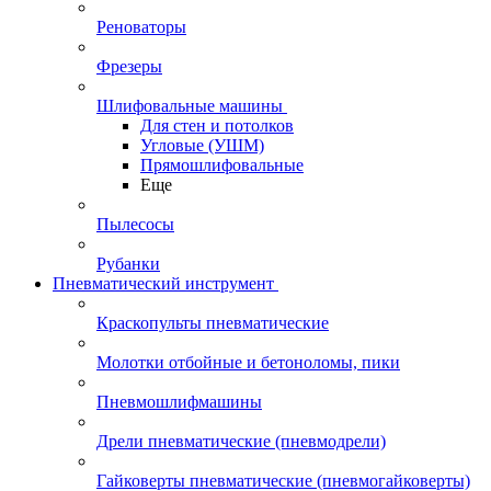
Реноваторы
Фрезеры
Шлифовальные машины
Для стен и потолков
Угловые (УШМ)
Прямошлифовальные
Еще
Пылесосы
Рубанки
Пневматический инструмент
Краскопульты пневматические
Молотки отбойные и бетоноломы, пики
Пневмошлифмашины
Дрели пневматические (пневмодрели)
Гайковерты пневматические (пневмогайковерты)