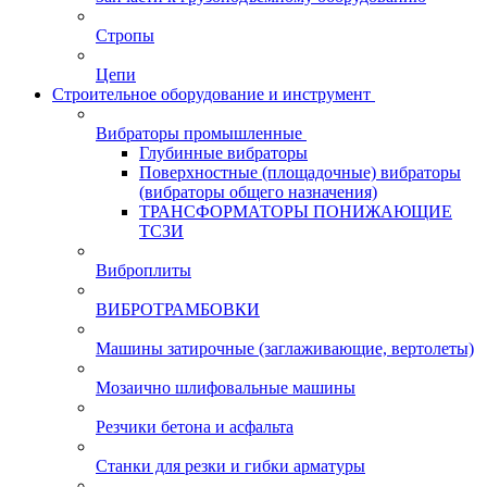
Стропы
Цепи
Строительное оборудование и инструмент
Вибраторы промышленные
Глубинные вибраторы
Поверхностные (площадочные) вибраторы
(вибраторы общего назначения)
ТРАНСФОРМАТОРЫ ПОНИЖАЮЩИЕ
ТСЗИ
Виброплиты
ВИБРОТРАМБОВКИ
Машины затирочные (заглаживающие, вертолеты)
Мозаично шлифовальные машины
Резчики бетона и асфальта
Станки для резки и гибки арматуры