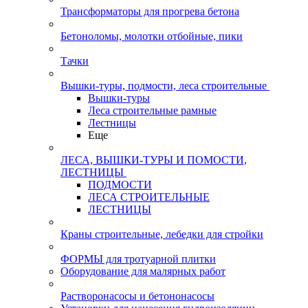
Трансформаторы для прогрева бетона
Бетоноломы, молотки отбойные, пики
Тачки
Вышки-туры, подмости, леса строительные
Вышки-туры
Леса строительные рамные
Лестницы
Еще
ЛЕСА, ВЫШКИ-ТУРЫ И ПОМОСТИ,
ЛЕСТНИЦЫ
ПОДМОСТИ
ЛЕСА СТРОИТЕЛЬНЫЕ
ЛЕСТНИЦЫ
Краны строительные, лебедки для стройки
ФОРМЫ для тротуарной плитки
Оборудование для малярных работ
Растворонасосы и бетононасосы