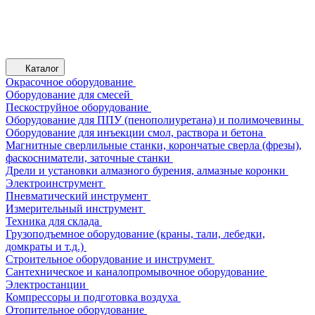
Каталог
Окрасочное оборудование
Оборудование для смесей
Пескоструйное оборудование
Оборудование для ППУ (пенополиуретана) и полимочевины
Оборудование для инъекции смол, раствора и бетона
Магнитные сверлильные станки, корончатые сверла (фрезы),
фаскосниматели, заточные станки
Дрели и установки алмазного бурения, алмазные коронки
Электроинструмент
Пневматический инструмент
Измерительный инструмент
Техника для склада
Грузоподъемное оборудование (краны, тали, лебедки,
домкраты и т.д.)
Строительное оборудование и инструмент
Сантехническое и каналопромывочное оборудование
Электростанции
Компрессоры и подготовка воздуха
Отопительное оборудование