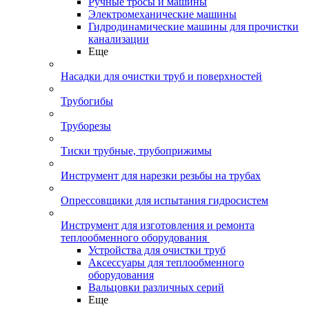
Ручные тросы и машины
Электромеханические машины
Гидродинамические машины для прочистки
канализации
Еще
Насадки для очистки труб и поверхностей
Трубогибы
Труборезы
Тиски трубные, трубоприжимы
Инструмент для нарезки резьбы на трубах
Опрессовщики для испытания гидросистем
Инструмент для изготовления и ремонта
теплообменного оборудования
Устройства для очистки труб
Аксессуары для теплообменного
оборудования
Вальцовки различных серий
Еще