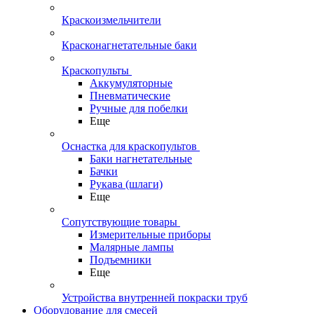
Краскоизмельчители
Красконагнетательные баки
Краскопульты
Аккумуляторные
Пневматические
Ручные для побелки
Еще
Оснастка для краскопультов
Баки нагнетательные
Бачки
Рукава (шлаги)
Еще
Сопутствующие товары
Измерительные приборы
Малярные лампы
Подъемники
Еще
Устройства внутренней покраски труб
Оборудование для смесей