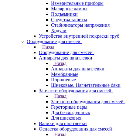
Измерительные приборы
Малярные лампы
Подъемники
Средства защиты
Стабилизаторы напряжения
Ходули
Устройства внутренней покраски труб
Оборудование для смесей
Назад
Оборудование для смесей
Аппараты для шпатлевки
Назад
Аппараты для шпатлевки
Мембранные
Поршневые
Шнековые. Нагнетательные баки
Запчасти оборудования для смесей
Назад
Запчасти оборудования для смесей
Героторные пары
Для безвоздушных
Для шнековых
Валики для шпатлевки
Оснастка оборудования для смесей
Назад