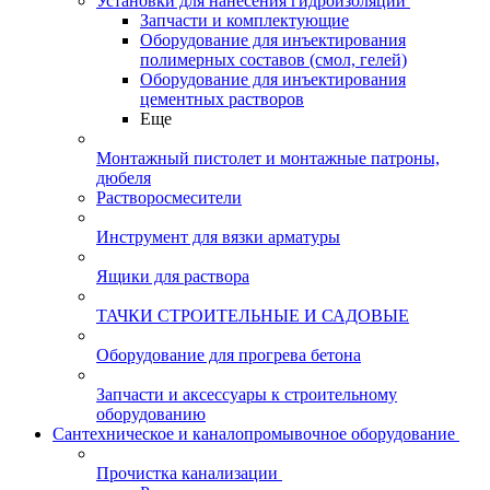
Установки для нанесения гидроизоляции
Запчасти и комплектующие
Оборудование для инъектирования
полимерных составов (смол, гелей)
Оборудование для инъектирования
цементных растворов
Еще
Монтажный пистолет и монтажные патроны,
дюбеля
Растворосмесители
Инструмент для вязки арматуры
Ящики для раствора
ТАЧКИ СТРОИТЕЛЬНЫЕ И САДОВЫЕ
Оборудование для прогрева бетона
Запчасти и аксессуары к строительному
оборудованию
Сантехническое и каналопромывочное оборудование
Прочистка канализации