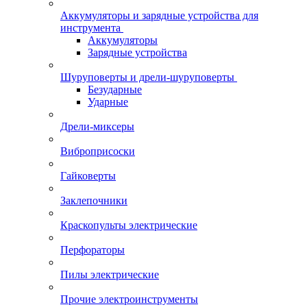
Аккумуляторы и зарядные устройства для
инструмента
Аккумуляторы
Зарядные устройства
Шуруповерты и дрели-шуруповерты
Безударные
Ударные
Дрели-миксеры
Виброприсоски
Гайковерты
Заклепочники
Краскопульты электрические
Перфораторы
Пилы электрические
Прочие электроинструменты