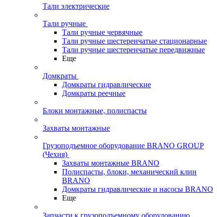
Тали электрические
Тали ручные
Тали ручные червячные
Тали ручные шестеренчатые стационарные
Тали ручные шестеренчатые передвижные
Еще
Домкраты
Домкраты гидравлические
Домкраты реечные
Блоки монтажные, полиспасты
Захваты монтажные
Грузоподъемное оборудование BRANO GROUP
(Чехия)
Захваты монтажные BRANO
Полиспасты, блоки, механический клин
BRANO
Домкраты гидравлические и насосы BRANO
Еще
Запчасти к грузоподъемному оборудованию