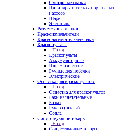
Смотровые глазки
Цилиндры и гильзы поршневых
насосов
Шары
Электрика
Разметочные машины
Краскоизмельчители
Красконагнетательные баки
Краскопульты
Назад
Краскопульты
Аккумуляторные
Пневматические
Ручные для побелки
Электрические
Оснастка для краскопультов
Назад
Оснастка для краскопультов
Баки нагнетательные
Бачки
Рукава (шлаги)
Сопла
Сопутствующие товары
Назад
Сопутствующие товары