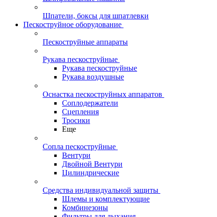
Шпатели, боксы для шпатлевки
Пескоструйное оборудование
Пескоструйные аппараты
Рукава пескоструйные
Рукава пескоструйные
Рукава воздушные
Оснастка пескоструйных аппаратов
Соплодержатели
Сцепления
Тросики
Еще
Сопла пескоструйные
Вентури
Двойной Вентури
Цилиндрические
Средства индивидуальной защиты
Шлемы и комплектующие
Комбинезоны
Фильтры для дыхания