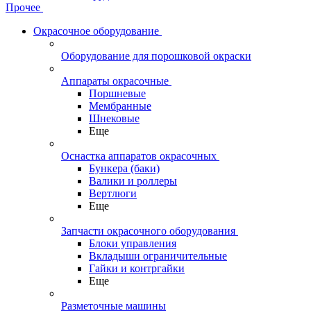
Прочее
Окрасочное оборудование
Оборудование для порошковой окраски
Аппараты окрасочные
Поршневые
Мембранные
Шнековые
Еще
Оснастка аппаратов окрасочных
Бункера (баки)
Валики и роллеры
Вертлюги
Еще
Запчасти окрасочного оборудования
Блоки управления
Вкладыши ограничительные
Гайки и контргайки
Еще
Разметочные машины