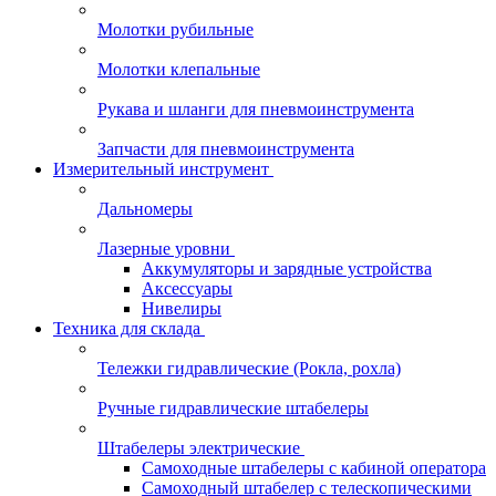
Молотки рубильные
Молотки клепальные
Рукава и шланги для пневмоинструмента
Запчасти для пневмоинструмента
Измерительный инструмент
Дальномеры
Лазерные уровни
Аккумуляторы и зарядные устройства
Аксессуары
Нивелиры
Техника для склада
Тележки гидравлические (Рокла, рохла)
Ручные гидравлические штабелеры
Штабелеры электрические
Самоходные штабелеры с кабиной оператора
Самоходный штабелер с телескопическими