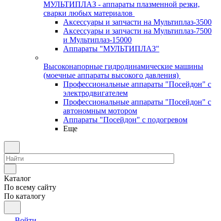
МУЛЬТИПЛАЗ - аппараты плазменной резки,
сварки любых материалов
Аксессуары и запчасти на Мультиплаз-3500
Аксессуары и запчасти на Мультиплаз-7500
и Мультиплаз-15000
Аппараты "МУЛЬТИПЛАЗ"
Высоконапорные гидродинамические машины
(моечные аппараты высокого давления)
Профессиональные аппараты "Посейдон" с
электродвигателем
Профессиональные аппараты "Посейдон" с
автономным мотором
Аппараты "Посейдон" с подогревом
Еще
Каталог
По всему сайту
По каталогу
Войти