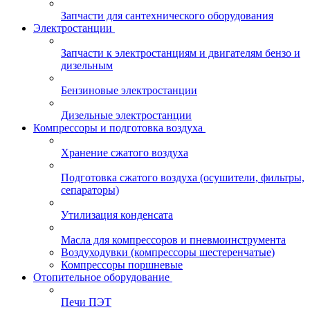
Запчасти для сантехнического оборудования
Электростанции
Запчасти к электростанциям и двигателям бензо и
дизельным
Бензиновые электростанции
Дизельные электростанции
Компрессоры и подготовка воздуха
Хранение сжатого воздуха
Подготовка сжатого воздуха (осушители, фильтры,
сепараторы)
Утилизация конденсата
Масла для компрессоров и пневмоинструмента
Воздуходувки (компрессоры шестеренчатые)
Компрессоры поршневые
Отопительное оборудование
Печи ПЭТ