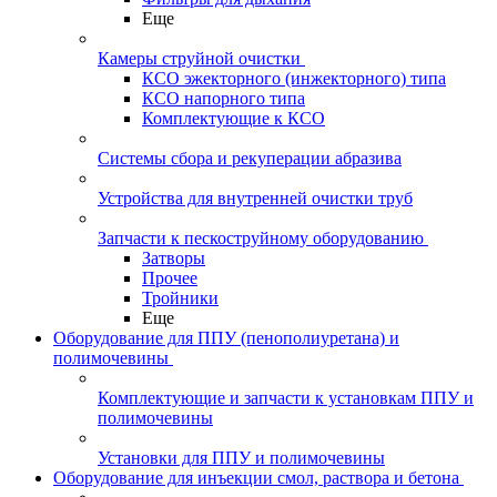
Еще
Камеры струйной очистки
КСО эжекторного (инжекторного) типа
КСО напорного типа
Комплектующие к КСО
Системы сбора и рекуперации абразива
Устройства для внутренней очистки труб
Запчасти к пескоструйному оборудованию
Затворы
Прочее
Тройники
Еще
Оборудование для ППУ (пенополиуретана) и
полимочевины
Комплектующие и запчасти к установкам ППУ и
полимочевины
Установки для ППУ и полимочевины
Оборудование для инъекции смол, раствора и бетона