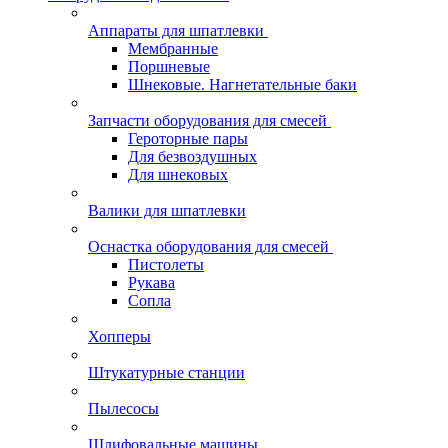
Аппараты для шпатлевки
Мембранные
Поршневые
Шнековые. Нагнетательные баки
Запчасти оборудования для смесей
Героторные пары
Для безвоздушных
Для шнековых
Валики для шпатлевки
Оснастка оборудования для смесей
Пистолеты
Рукава
Сопла
Хопперы
Штукатурные станции
Пылесосы
Шлифовальные машины