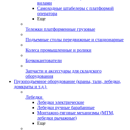
вилами
Самоходные штабелеры с платформой
оператора
Еще
Тележки платформенные грузовые
Подъемные столы передвижные и стационарные
Колеса промышленные и ролики
Бочкокантователи
Запчасти и аксессуары для складского
оборудования
Грузоподъемное оборудование (краны, тали, лебедки,
домкраты и т.д.)
Лебедки
Лебедки электрические
Лебедки ручные барабанные
Монтажно-тяговые механизмы (МТМ,
лебедки рычажные)
Еще