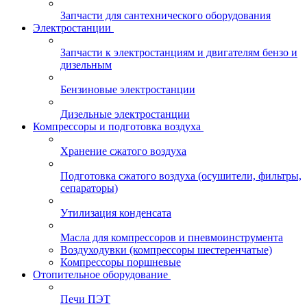
Запчасти для сантехнического оборудования
Электростанции
Запчасти к электростанциям и двигателям бензо и
дизельным
Бензиновые электростанции
Дизельные электростанции
Компрессоры и подготовка воздуха
Хранение сжатого воздуха
Подготовка сжатого воздуха (осушители, фильтры,
сепараторы)
Утилизация конденсата
Масла для компрессоров и пневмоинструмента
Воздуходувки (компрессоры шестеренчатые)
Компрессоры поршневые
Отопительное оборудование
Печи ПЭТ