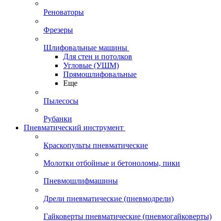
Реноваторы
Фрезеры
Шлифовальные машины
Для стен и потолков
Угловые (УШМ)
Прямошлифовальные
Еще
Пылесосы
Рубанки
Пневматический инструмент
Краскопульты пневматические
Молотки отбойные и бетоноломы, пики
Пневмошлифмашины
Дрели пневматические (пневмодрели)
Гайковерты пневматические (пневмогайковерты)