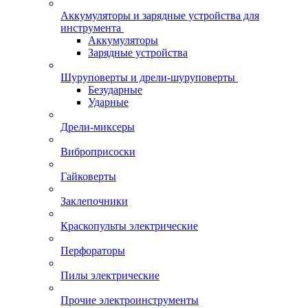
Аккумуляторы и зарядные устройства для
инструмента
Аккумуляторы
Зарядные устройства
Шуруповерты и дрели-шуруповерты
Безударные
Ударные
Дрели-миксеры
Виброприсоски
Гайковерты
Заклепочники
Краскопульты электрические
Перфораторы
Пилы электрические
Прочие электроинструменты