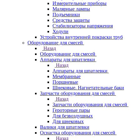
Измерительные приборы
Малярные лампы
Подъемники
Средства защиты
Стабилизаторы напряжения
Ходули
Устройства внутренней покраски труб
Оборудование для смесей
Назад
Оборудование для смесей
Аппараты для шпатлевки
Назад
Аппараты для шпатлевки
Мембранные
Поршневые
Шнековые. Нагнетательные баки
Запчасти оборудования для смесей
Назад
Запчасти оборудования для смесей
Героторные пары
Для безвоздушных
Для шнековых
Валики для шпатлевки
Оснастка оборудования для смесей
Назад