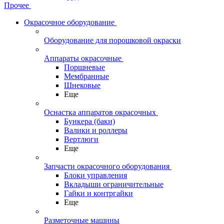
Прочее
Окрасочное оборудование
Оборудование для порошковой окраски
Аппараты окрасочные
Поршневые
Мембранные
Шнековые
Еще
Оснастка аппаратов окрасочных
Бункера (баки)
Валики и роллеры
Вертлюги
Еще
Запчасти окрасочного оборудования
Блоки управления
Вкладыши ограничительные
Гайки и контргайки
Еще
Разметочные машины