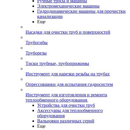
Ручные тросы и машины
Электромеханические машины
Гидродинамические машины для прочистки
канализации
Еще
Насадки для очистки труб и поверхностей
Трубогибы
Труборезы
Тиски трубные, трубоприжимы
Инструмент для нарезки резьбы на трубах
Опрессовщики для испытания гидросистем
Инструмент для изготовления и ремонта
теплообменного оборудования
Устройства для очистки труб
Аксессуары для теплообменного
оборудования
Вальцовки различных серий
Еще