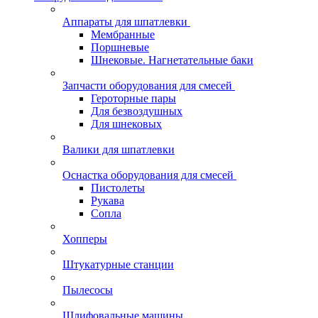
Аппараты для шпатлевки
Мембранные
Поршневые
Шнековые. Нагнетательные баки
Запчасти оборудования для смесей
Героторные пары
Для безвоздушных
Для шнековых
Валики для шпатлевки
Оснастка оборудования для смесей
Пистолеты
Рукава
Сопла
Хопперы
Штукатурные станции
Пылесосы
Шлифовальные машины