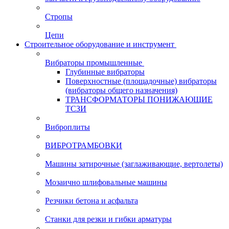
Стропы
Цепи
Строительное оборудование и инструмент
Вибраторы промышленные
Глубинные вибраторы
Поверхностные (площадочные) вибраторы
(вибраторы общего назначения)
ТРАНСФОРМАТОРЫ ПОНИЖАЮЩИЕ
ТСЗИ
Виброплиты
ВИБРОТРАМБОВКИ
Машины затирочные (заглаживающие, вертолеты)
Мозаично шлифовальные машины
Резчики бетона и асфальта
Станки для резки и гибки арматуры