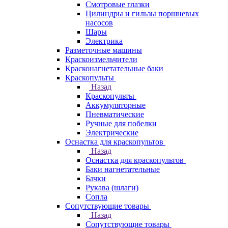
Смотровые глазки
Цилиндры и гильзы поршневых
насосов
Шары
Электрика
Разметочные машины
Краскоизмельчители
Красконагнетательные баки
Краскопульты
Назад
Краскопульты
Аккумуляторные
Пневматические
Ручные для побелки
Электрические
Оснастка для краскопультов
Назад
Оснастка для краскопультов
Баки нагнетательные
Бачки
Рукава (шлаги)
Сопла
Сопутствующие товары
Назад
Сопутствующие товары