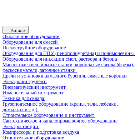
Каталог
Окрасочное оборудование
Оборудование для смесей
Пескоструйное оборудование
Оборудование для ППУ (пенополиуретана) и полимочевины
Оборудование для инъекции смол, раствора и бетона
Магнитные сверлильные станки, корончатые сверла (фрезы),
фаскосниматели, заточные станки
Дрели и установки алмазного бурения, алмазные коронки
Электроинструмент
Пневматический инструмент
Измерительный инструмент
Техника для склада
Грузоподъемное оборудование (краны, тали, лебедки,
домкраты и т.д.)
Строительное оборудование и инструмент
Сантехническое и каналопромывочное оборудование
Электростанции
Компрессоры и подготовка воздуха
Отопительное оборудование