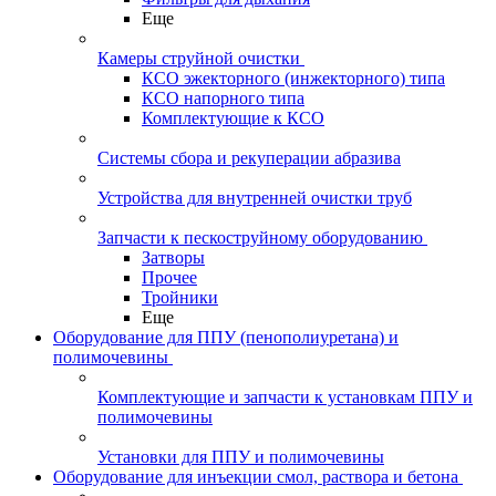
Еще
Камеры струйной очистки
КСО эжекторного (инжекторного) типа
КСО напорного типа
Комплектующие к КСО
Системы сбора и рекуперации абразива
Устройства для внутренней очистки труб
Запчасти к пескоструйному оборудованию
Затворы
Прочее
Тройники
Еще
Оборудование для ППУ (пенополиуретана) и
полимочевины
Комплектующие и запчасти к установкам ППУ и
полимочевины
Установки для ППУ и полимочевины
Оборудование для инъекции смол, раствора и бетона