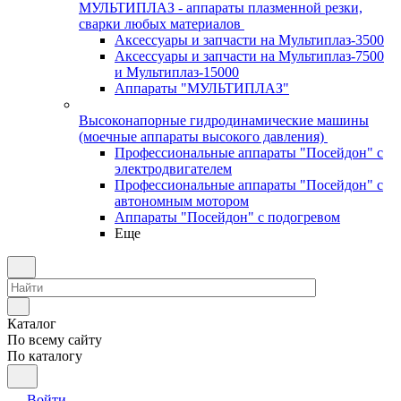
МУЛЬТИПЛАЗ - аппараты плазменной резки,
сварки любых материалов
Аксессуары и запчасти на Мультиплаз-3500
Аксессуары и запчасти на Мультиплаз-7500
и Мультиплаз-15000
Аппараты "МУЛЬТИПЛАЗ"
Высоконапорные гидродинамические машины
(моечные аппараты высокого давления)
Профессиональные аппараты "Посейдон" с
электродвигателем
Профессиональные аппараты "Посейдон" с
автономным мотором
Аппараты "Посейдон" с подогревом
Еще
Каталог
По всему сайту
По каталогу
Войти