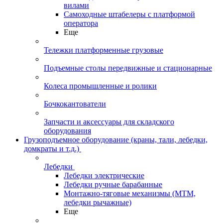
вилами
Самоходные штабелеры с платформой
оператора
Еще
Тележки платформенные грузовые
Подъемные столы передвижные и стационарные
Колеса промышленные и ролики
Бочкокантователи
Запчасти и аксессуары для складского
оборудования
Грузоподъемное оборудование (краны, тали, лебедки,
домкраты и т.д.)
Лебедки
Лебедки электрические
Лебедки ручные барабанные
Монтажно-тяговые механизмы (МТМ,
лебедки рычажные)
Еще