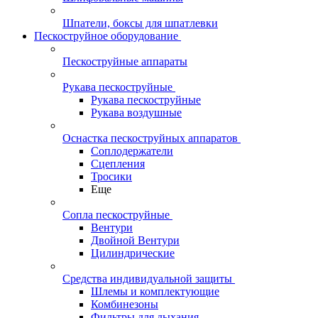
Шпатели, боксы для шпатлевки
Пескоструйное оборудование
Пескоструйные аппараты
Рукава пескоструйные
Рукава пескоструйные
Рукава воздушные
Оснастка пескоструйных аппаратов
Соплодержатели
Сцепления
Тросики
Еще
Сопла пескоструйные
Вентури
Двойной Вентури
Цилиндрические
Средства индивидуальной защиты
Шлемы и комплектующие
Комбинезоны
Фильтры для дыхания