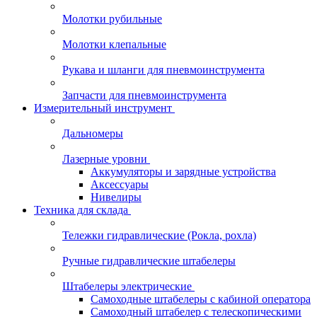
Молотки рубильные
Молотки клепальные
Рукава и шланги для пневмоинструмента
Запчасти для пневмоинструмента
Измерительный инструмент
Дальномеры
Лазерные уровни
Аккумуляторы и зарядные устройства
Аксессуары
Нивелиры
Техника для склада
Тележки гидравлические (Рокла, рохла)
Ручные гидравлические штабелеры
Штабелеры электрические
Самоходные штабелеры с кабиной оператора
Самоходный штабелер с телескопическими