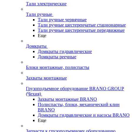
Тали электрические
Тали ручные
Тали ручные червячные
Тали ручные шестеренчатые стационарные
Тали ручные шестеренчатые передвижные
Еще
Домкраты
Домкраты гидравлические
Домкраты реечные
Блоки монтажные, полиспасты
Захваты монтажные
Грузоподъемное оборудование BRANO GROUP
(Чехия)
Захваты монтажные BRANO
Полиспасты, блоки, механический клин
BRANO
Домкраты гидравлические и насосы BRANO
Еще
Запчасти к грузоподъемному оборудованию