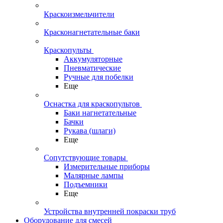
Краскоизмельчители
Красконагнетательные баки
Краскопульты
Аккумуляторные
Пневматические
Ручные для побелки
Еще
Оснастка для краскопультов
Баки нагнетательные
Бачки
Рукава (шлаги)
Еще
Сопутствующие товары
Измерительные приборы
Малярные лампы
Подъемники
Еще
Устройства внутренней покраски труб
Оборудование для смесей