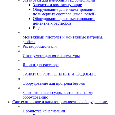
Установки для нанесения гидроизоляции
Запчасти и комплектующие
Оборудование для инъектирования
полимерных составов (смол, гелей)
Оборудование для инъектирования
цементных растворов
Еще
Монтажный пистолет и монтажные патроны,
дюбеля
Растворосмесители
Инструмент для вязки арматуры
Ящики для раствора
ТАЧКИ СТРОИТЕЛЬНЫЕ И САДОВЫЕ
Оборудование для прогрева бетона
Запчасти и аксессуары к строительному
оборудованию
Сантехническое и каналопромывочное оборудование
Прочистка канализации