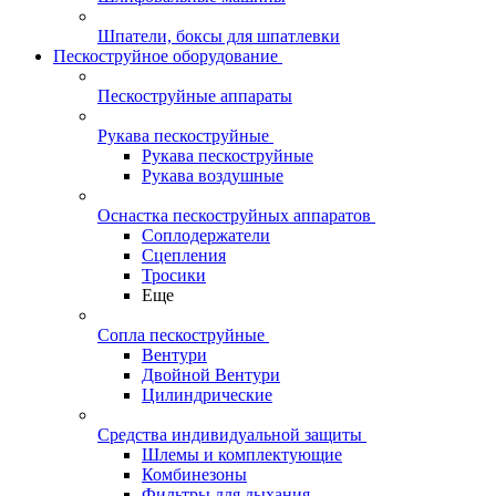
Шпатели, боксы для шпатлевки
Пескоструйное оборудование
Пескоструйные аппараты
Рукава пескоструйные
Рукава пескоструйные
Рукава воздушные
Оснастка пескоструйных аппаратов
Соплодержатели
Сцепления
Тросики
Еще
Сопла пескоструйные
Вентури
Двойной Вентури
Цилиндрические
Средства индивидуальной защиты
Шлемы и комплектующие
Комбинезоны
Фильтры для дыхания