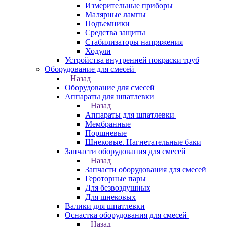
Измерительные приборы
Малярные лампы
Подъемники
Средства защиты
Стабилизаторы напряжения
Ходули
Устройства внутренней покраски труб
Оборудование для смесей
Назад
Оборудование для смесей
Аппараты для шпатлевки
Назад
Аппараты для шпатлевки
Мембранные
Поршневые
Шнековые. Нагнетательные баки
Запчасти оборудования для смесей
Назад
Запчасти оборудования для смесей
Героторные пары
Для безвоздушных
Для шнековых
Валики для шпатлевки
Оснастка оборудования для смесей
Назад