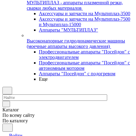
МУЛЬТИПЛАЗ - аппараты плазменной резки,
сварки любых материалов
Аксессуары и запчасти на Мультиплаз-3500
Аксессуары и запчасти на Мультиплаз-7500
и Мультиплаз-15000
Аппараты "МУЛЬТИПЛАЗ"
Высоконапорные гидродинамические машины
(моечные аппараты высокого давления)
Профессиональные аппараты "Посейдон" с
электродвигателем
Профессиональные аппараты "Посейдон" с
автономным мотором
Аппараты "Посейдон" с подогревом
Еще
Каталог
По всему сайту
По каталогу
Войти