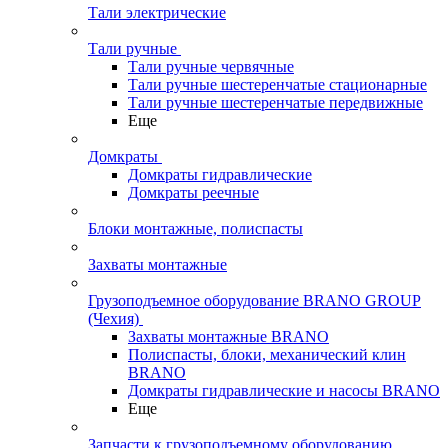
Тали электрические
Тали ручные
Тали ручные червячные
Тали ручные шестеренчатые стационарные
Тали ручные шестеренчатые передвижные
Еще
Домкраты
Домкраты гидравлические
Домкраты реечные
Блоки монтажные, полиспасты
Захваты монтажные
Грузоподъемное оборудование BRANO GROUP
(Чехия)
Захваты монтажные BRANO
Полиспасты, блоки, механический клин
BRANO
Домкраты гидравлические и насосы BRANO
Еще
Запчасти к грузоподъемному оборудованию