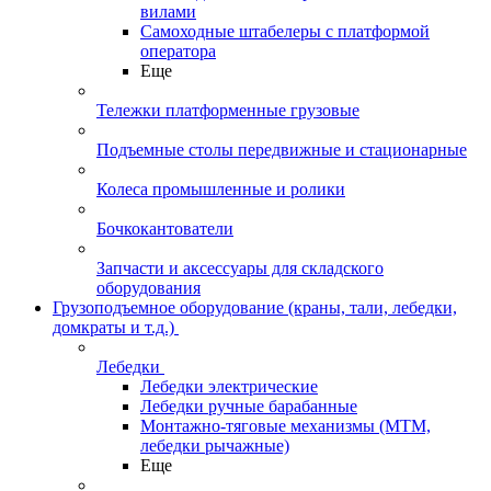
вилами
Самоходные штабелеры с платформой
оператора
Еще
Тележки платформенные грузовые
Подъемные столы передвижные и стационарные
Колеса промышленные и ролики
Бочкокантователи
Запчасти и аксессуары для складского
оборудования
Грузоподъемное оборудование (краны, тали, лебедки,
домкраты и т.д.)
Лебедки
Лебедки электрические
Лебедки ручные барабанные
Монтажно-тяговые механизмы (МТМ,
лебедки рычажные)
Еще