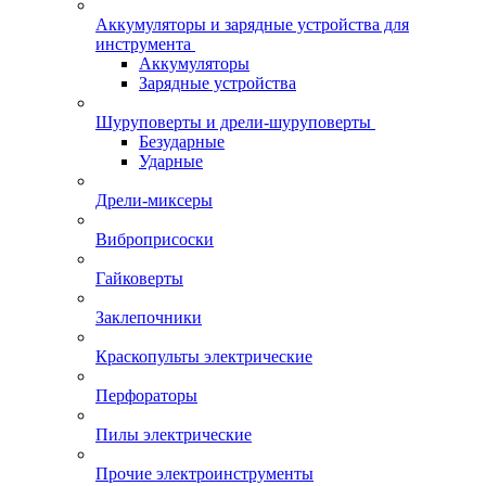
Аккумуляторы и зарядные устройства для
инструмента
Аккумуляторы
Зарядные устройства
Шуруповерты и дрели-шуруповерты
Безударные
Ударные
Дрели-миксеры
Виброприсоски
Гайковерты
Заклепочники
Краскопульты электрические
Перфораторы
Пилы электрические
Прочие электроинструменты