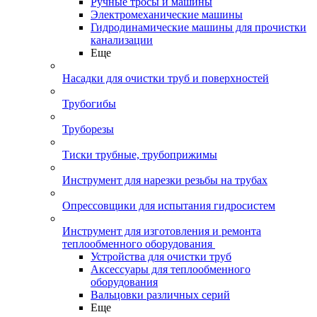
Ручные тросы и машины
Электромеханические машины
Гидродинамические машины для прочистки
канализации
Еще
Насадки для очистки труб и поверхностей
Трубогибы
Труборезы
Тиски трубные, трубоприжимы
Инструмент для нарезки резьбы на трубах
Опрессовщики для испытания гидросистем
Инструмент для изготовления и ремонта
теплообменного оборудования
Устройства для очистки труб
Аксессуары для теплообменного
оборудования
Вальцовки различных серий
Еще