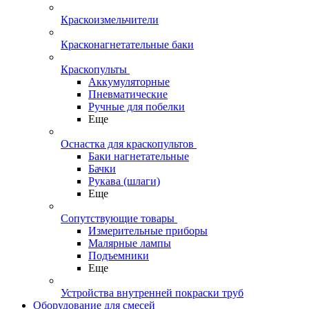
Краскоизмельчители
Красконагнетательные баки
Краскопульты
Аккумуляторные
Пневматические
Ручные для побелки
Еще
Оснастка для краскопультов
Баки нагнетательные
Бачки
Рукава (шлаги)
Еще
Сопутствующие товары
Измерительные приборы
Малярные лампы
Подъемники
Еще
Устройства внутренней покраски труб
Оборудование для смесей