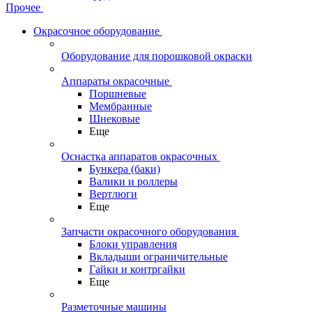
Прочее
Окрасочное оборудование
Оборудование для порошковой окраски
Аппараты окрасочные
Поршневые
Мембранные
Шнековые
Еще
Оснастка аппаратов окрасочных
Бункера (баки)
Валики и роллеры
Вертлюги
Еще
Запчасти окрасочного оборудования
Блоки управления
Вкладыши ограничительные
Гайки и контргайки
Еще
Разметочные машины