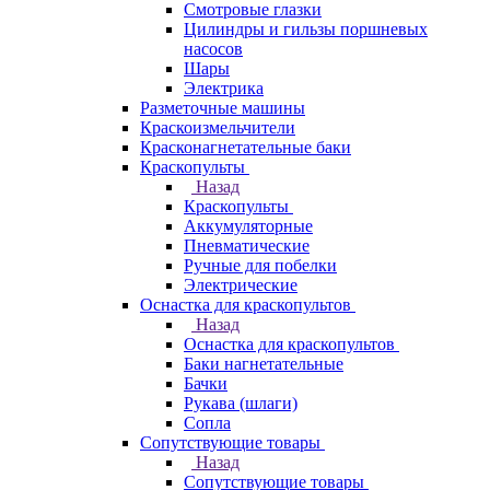
Смотровые глазки
Цилиндры и гильзы поршневых
насосов
Шары
Электрика
Разметочные машины
Краскоизмельчители
Красконагнетательные баки
Краскопульты
Назад
Краскопульты
Аккумуляторные
Пневматические
Ручные для побелки
Электрические
Оснастка для краскопультов
Назад
Оснастка для краскопультов
Баки нагнетательные
Бачки
Рукава (шлаги)
Сопла
Сопутствующие товары
Назад
Сопутствующие товары