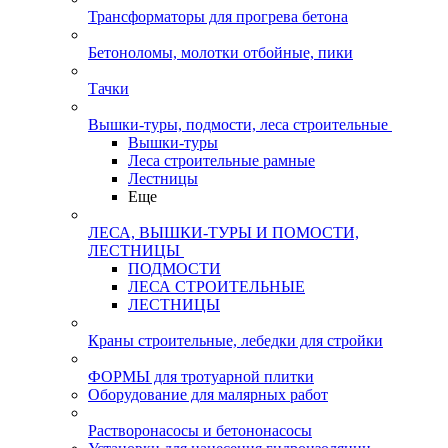
Трансформаторы для прогрева бетона
Бетоноломы, молотки отбойные, пики
Тачки
Вышки-туры, подмости, леса строительные
Вышки-туры
Леса строительные рамные
Лестницы
Еще
ЛЕСА, ВЫШКИ-ТУРЫ И ПОМОСТИ,
ЛЕСТНИЦЫ
ПОДМОСТИ
ЛЕСА СТРОИТЕЛЬНЫЕ
ЛЕСТНИЦЫ
Краны строительные, лебедки для стройки
ФОРМЫ для тротуарной плитки
Оборудование для малярных работ
Растворонасосы и бетононасосы