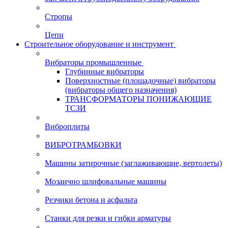
Стропы
Цепи
Строительное оборудование и инструмент
Вибраторы промышленные
Глубинные вибраторы
Поверхностные (площадочные) вибраторы
(вибраторы общего назначения)
ТРАНСФОРМАТОРЫ ПОНИЖАЮЩИЕ
ТСЗИ
Виброплиты
ВИБРОТРАМБОВКИ
Машины затирочные (заглаживающие, вертолеты)
Мозаично шлифовальные машины
Резчики бетона и асфальта
Станки для резки и гибки арматуры