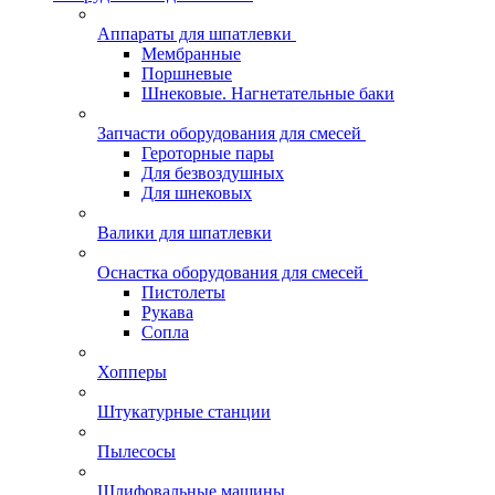
Аппараты для шпатлевки
Мембранные
Поршневые
Шнековые. Нагнетательные баки
Запчасти оборудования для смесей
Героторные пары
Для безвоздушных
Для шнековых
Валики для шпатлевки
Оснастка оборудования для смесей
Пистолеты
Рукава
Сопла
Хопперы
Штукатурные станции
Пылесосы
Шлифовальные машины