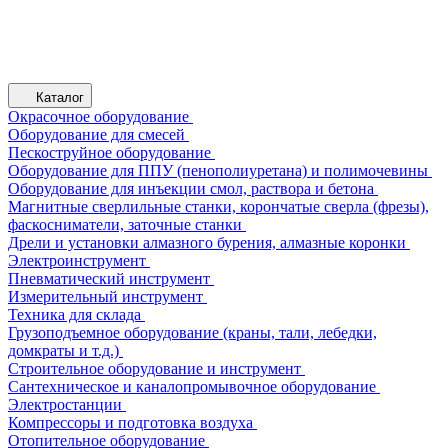
Каталог
Окрасочное оборудование
Оборудование для смесей
Пескоструйное оборудование
Оборудование для ППУ (пенополиуретана) и полимочевины
Оборудование для инъекции смол, раствора и бетона
Магнитные сверлильные станки, корончатые сверла (фрезы),
фаскосниматели, заточные станки
Дрели и установки алмазного бурения, алмазные коронки
Электроинструмент
Пневматический инструмент
Измерительный инструмент
Техника для склада
Грузоподъемное оборудование (краны, тали, лебедки,
домкраты и т.д.)
Строительное оборудование и инструмент
Сантехническое и каналопромывочное оборудование
Электростанции
Компрессоры и подготовка воздуха
Отопительное оборудование