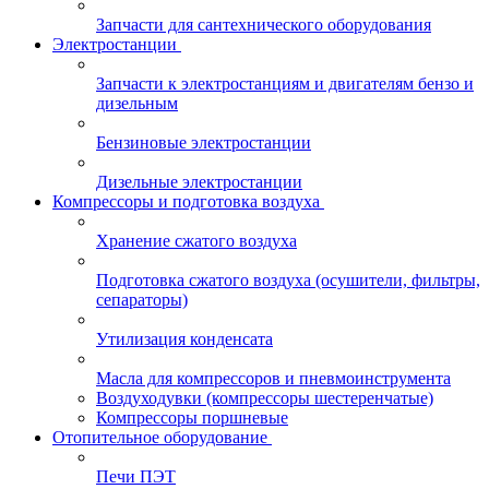
Запчасти для сантехнического оборудования
Электростанции
Запчасти к электростанциям и двигателям бензо и
дизельным
Бензиновые электростанции
Дизельные электростанции
Компрессоры и подготовка воздуха
Хранение сжатого воздуха
Подготовка сжатого воздуха (осушители, фильтры,
сепараторы)
Утилизация конденсата
Масла для компрессоров и пневмоинструмента
Воздуходувки (компрессоры шестеренчатые)
Компрессоры поршневые
Отопительное оборудование
Печи ПЭТ