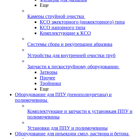
Еще
Камеры струйной очистки
КСО эжекторного (инжекторного) типа
КСО напорного типа
Комплектующие к КСО
Системы сбора и рекуперации абразива
Устройства для внутренней очистки труб
Запчасти к пескоструйному оборудованию
Затворы
Прочее
Тройники
Еще
Оборудование для ППУ (пенополиуретана) и
полимочевины
Комплектующие и запчасти к установкам ППУ и
полимочевины
Установки для ППУ и полимочевины
Оборудование для инъекции смол, раствора и бетона