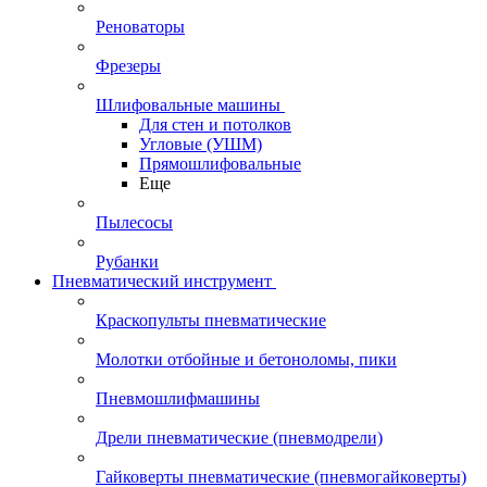
Реноваторы
Фрезеры
Шлифовальные машины
Для стен и потолков
Угловые (УШМ)
Прямошлифовальные
Еще
Пылесосы
Рубанки
Пневматический инструмент
Краскопульты пневматические
Молотки отбойные и бетоноломы, пики
Пневмошлифмашины
Дрели пневматические (пневмодрели)
Гайковерты пневматические (пневмогайковерты)