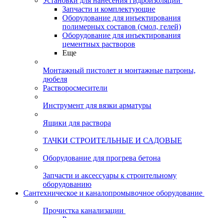
Установки для нанесения гидроизоляции
Запчасти и комплектующие
Оборудование для инъектирования
полимерных составов (смол, гелей)
Оборудование для инъектирования
цементных растворов
Еще
Монтажный пистолет и монтажные патроны,
дюбеля
Растворосмесители
Инструмент для вязки арматуры
Ящики для раствора
ТАЧКИ СТРОИТЕЛЬНЫЕ И САДОВЫЕ
Оборудование для прогрева бетона
Запчасти и аксессуары к строительному
оборудованию
Сантехническое и каналопромывочное оборудование
Прочистка канализации