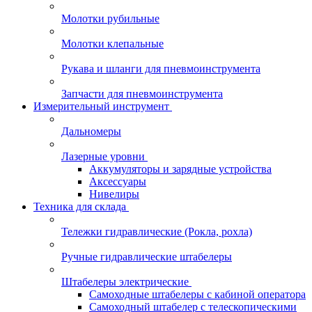
Молотки рубильные
Молотки клепальные
Рукава и шланги для пневмоинструмента
Запчасти для пневмоинструмента
Измерительный инструмент
Дальномеры
Лазерные уровни
Аккумуляторы и зарядные устройства
Аксессуары
Нивелиры
Техника для склада
Тележки гидравлические (Рокла, рохла)
Ручные гидравлические штабелеры
Штабелеры электрические
Самоходные штабелеры с кабиной оператора
Самоходный штабелер с телескопическими