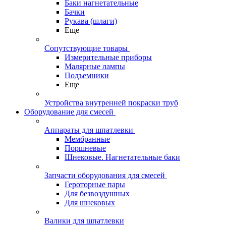
Баки нагнетательные
Бачки
Рукава (шлаги)
Еще
Сопутствующие товары
Измерительные приборы
Малярные лампы
Подъемники
Еще
Устройства внутренней покраски труб
Оборудование для смесей
Аппараты для шпатлевки
Мембранные
Поршневые
Шнековые. Нагнетательные баки
Запчасти оборудования для смесей
Героторные пары
Для безвоздушных
Для шнековых
Валики для шпатлевки