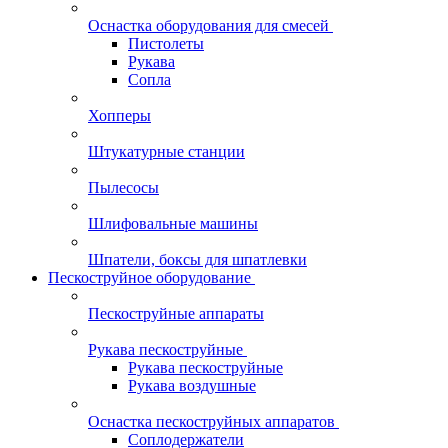
Оснастка оборудования для смесей
Пистолеты
Рукава
Сопла
Хопперы
Штукатурные станции
Пылесосы
Шлифовальные машины
Шпатели, боксы для шпатлевки
Пескоструйное оборудование
Пескоструйные аппараты
Рукава пескоструйные
Рукава пескоструйные
Рукава воздушные
Оснастка пескоструйных аппаратов
Соплодержатели