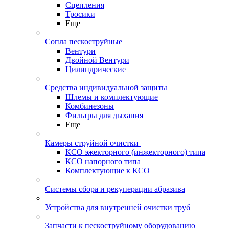
Сцепления
Тросики
Еще
Сопла пескоструйные
Вентури
Двойной Вентури
Цилиндрические
Средства индивидуальной защиты
Шлемы и комплектующие
Комбинезоны
Фильтры для дыхания
Еще
Камеры струйной очистки
КСО эжекторного (инжекторного) типа
КСО напорного типа
Комплектующие к КСО
Системы сбора и рекуперации абразива
Устройства для внутренней очистки труб
Запчасти к пескоструйному оборудованию