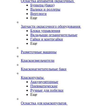
Оснастка аппаратов окрасочных
Бункера (баки)
Валики и роллеры
Вертлюги
Еще
Запчасти окрасочного оборудования
Блоки управления
Вкладыши ограничительные
Гайки и контргайки
Еще
Разметочные машины
Краскоизмельчители
Красконагнетательные баки
Краскопульты
Аккумуляторные
Пневматические
Ручные для побелки
Еще
Оснастка для краскопультов