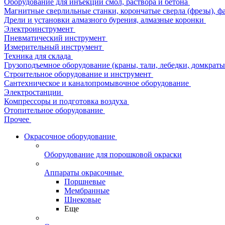
Оборудование для инъекции смол, раствора и бетона
Магнитные сверлильные станки, корончатые сверла (фрезы), ф
Дрели и установки алмазного бурения, алмазные коронки
Электроинструмент
Пневматический инструмент
Измерительный инструмент
Техника для склада
Грузоподъемное оборудование (краны, тали, лебедки, домкраты 
Строительное оборудование и инструмент
Сантехническое и каналопромывочное оборудование
Электростанции
Компрессоры и подготовка воздуха
Отопительное оборудование
Прочее
Окрасочное оборудование
Оборудование для порошковой окраски
Аппараты окрасочные
Поршневые
Мембранные
Шнековые
Еще