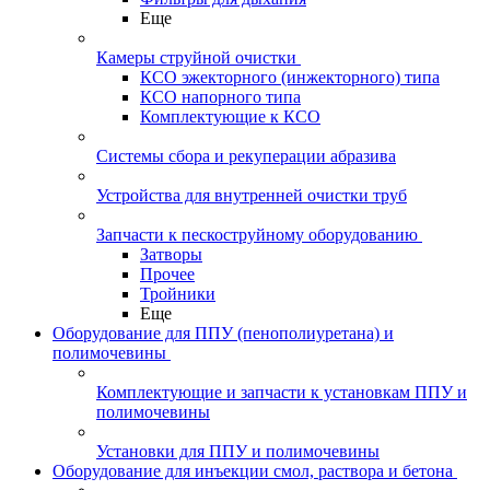
Еще
Камеры струйной очистки
КСО эжекторного (инжекторного) типа
КСО напорного типа
Комплектующие к КСО
Системы сбора и рекуперации абразива
Устройства для внутренней очистки труб
Запчасти к пескоструйному оборудованию
Затворы
Прочее
Тройники
Еще
Оборудование для ППУ (пенополиуретана) и
полимочевины
Комплектующие и запчасти к установкам ППУ и
полимочевины
Установки для ППУ и полимочевины
Оборудование для инъекции смол, раствора и бетона