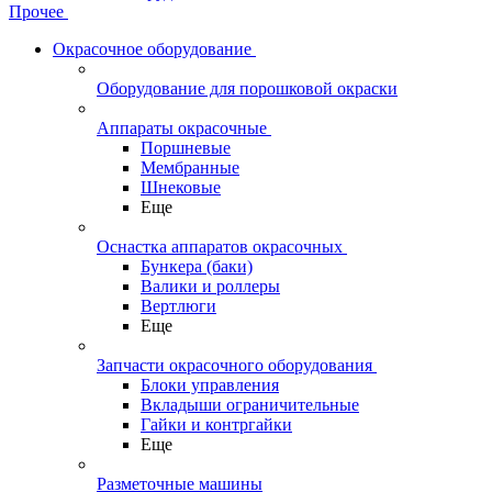
Прочее
Окрасочное оборудование
Оборудование для порошковой окраски
Аппараты окрасочные
Поршневые
Мембранные
Шнековые
Еще
Оснастка аппаратов окрасочных
Бункера (баки)
Валики и роллеры
Вертлюги
Еще
Запчасти окрасочного оборудования
Блоки управления
Вкладыши ограничительные
Гайки и контргайки
Еще
Разметочные машины