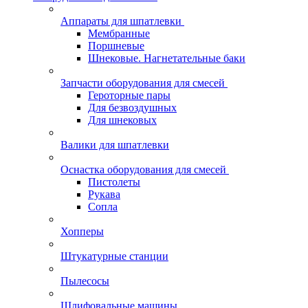
Аппараты для шпатлевки
Мембранные
Поршневые
Шнековые. Нагнетательные баки
Запчасти оборудования для смесей
Героторные пары
Для безвоздушных
Для шнековых
Валики для шпатлевки
Оснастка оборудования для смесей
Пистолеты
Рукава
Сопла
Хопперы
Штукатурные станции
Пылесосы
Шлифовальные машины