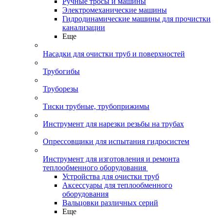
Ручные тросы и машины
Электромеханические машины
Гидродинамические машины для прочистки
канализации
Еще
Насадки для очистки труб и поверхностей
Трубогибы
Труборезы
Тиски трубные, трубоприжимы
Инструмент для нарезки резьбы на трубах
Опрессовщики для испытания гидросистем
Инструмент для изготовления и ремонта
теплообменного оборудования
Устройства для очистки труб
Аксессуары для теплообменного
оборудования
Вальцовки различных серий
Еще