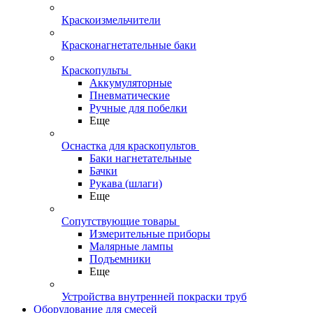
Краскоизмельчители
Красконагнетательные баки
Краскопульты
Аккумуляторные
Пневматические
Ручные для побелки
Еще
Оснастка для краскопультов
Баки нагнетательные
Бачки
Рукава (шлаги)
Еще
Сопутствующие товары
Измерительные приборы
Малярные лампы
Подъемники
Еще
Устройства внутренней покраски труб
Оборудование для смесей