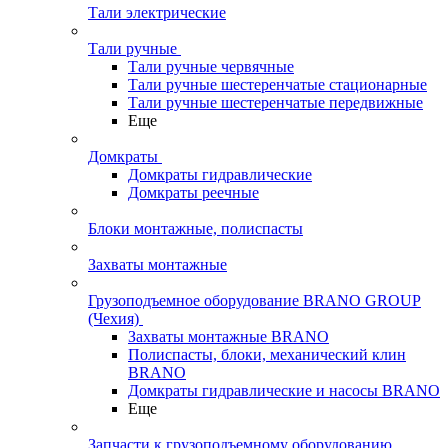
Тали электрические
Тали ручные
Тали ручные червячные
Тали ручные шестеренчатые стационарные
Тали ручные шестеренчатые передвижные
Еще
Домкраты
Домкраты гидравлические
Домкраты реечные
Блоки монтажные, полиспасты
Захваты монтажные
Грузоподъемное оборудование BRANO GROUP
(Чехия)
Захваты монтажные BRANO
Полиспасты, блоки, механический клин
BRANO
Домкраты гидравлические и насосы BRANO
Еще
Запчасти к грузоподъемному оборудованию