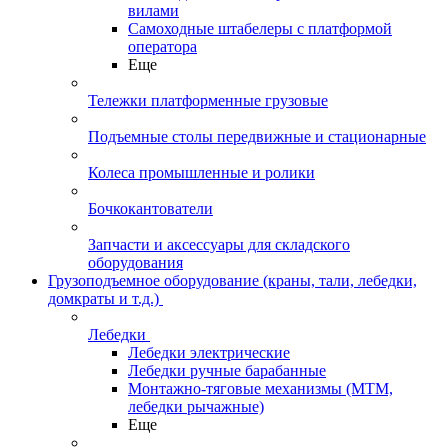
вилами
Самоходные штабелеры с платформой
оператора
Еще
Тележки платформенные грузовые
Подъемные столы передвижные и стационарные
Колеса промышленные и ролики
Бочкокантователи
Запчасти и аксессуары для складского
оборудования
Грузоподъемное оборудование (краны, тали, лебедки,
домкраты и т.д.)
Лебедки
Лебедки электрические
Лебедки ручные барабанные
Монтажно-тяговые механизмы (МТМ,
лебедки рычажные)
Еще