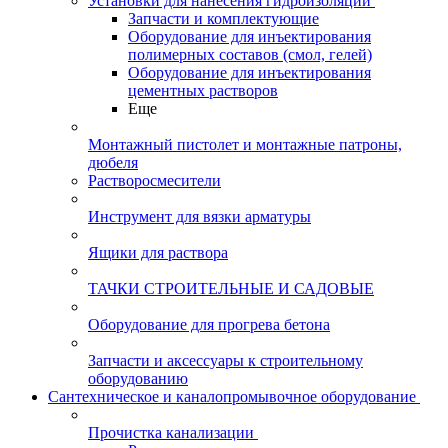
Установки для нанесения гидроизоляции
Запчасти и комплектующие
Оборудование для инъектирования
полимерных составов (смол, гелей)
Оборудование для инъектирования
цементных растворов
Еще
Монтажный пистолет и монтажные патроны,
дюбеля
Растворосмесители
Инструмент для вязки арматуры
Ящики для раствора
ТАЧКИ СТРОИТЕЛЬНЫЕ И САДОВЫЕ
Оборудование для прогрева бетона
Запчасти и аксессуары к строительному
оборудованию
Сантехническое и каналопромывочное оборудование
Прочистка канализации