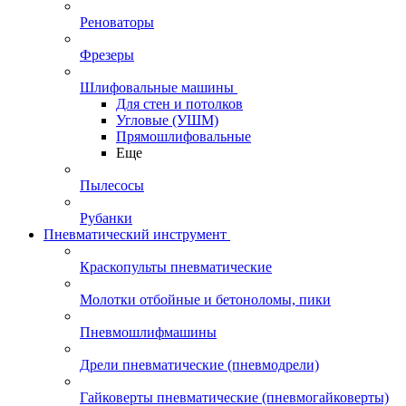
Реноваторы
Фрезеры
Шлифовальные машины
Для стен и потолков
Угловые (УШМ)
Прямошлифовальные
Еще
Пылесосы
Рубанки
Пневматический инструмент
Краскопульты пневматические
Молотки отбойные и бетоноломы, пики
Пневмошлифмашины
Дрели пневматические (пневмодрели)
Гайковерты пневматические (пневмогайковерты)