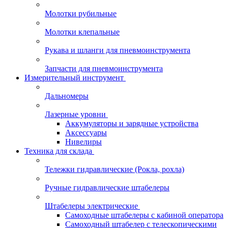
Молотки рубильные
Молотки клепальные
Рукава и шланги для пневмоинструмента
Запчасти для пневмоинструмента
Измерительный инструмент
Дальномеры
Лазерные уровни
Аккумуляторы и зарядные устройства
Аксессуары
Нивелиры
Техника для склада
Тележки гидравлические (Рокла, рохла)
Ручные гидравлические штабелеры
Штабелеры электрические
Самоходные штабелеры с кабиной оператора
Самоходный штабелер с телескопическими