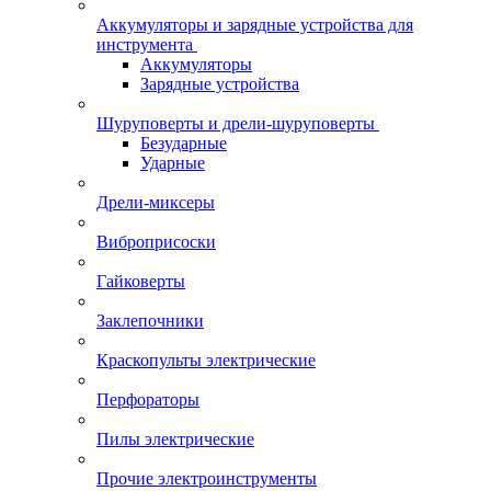
Аккумуляторы и зарядные устройства для
инструмента
Аккумуляторы
Зарядные устройства
Шуруповерты и дрели-шуруповерты
Безударные
Ударные
Дрели-миксеры
Виброприсоски
Гайковерты
Заклепочники
Краскопульты электрические
Перфораторы
Пилы электрические
Прочие электроинструменты