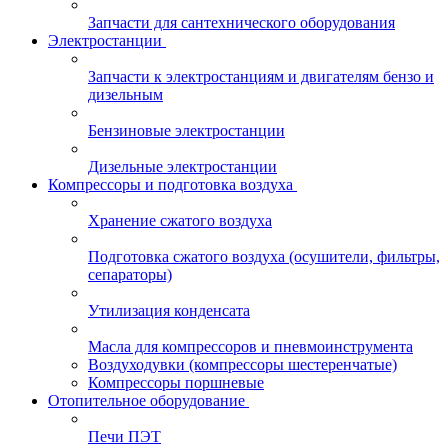
Запчасти для сантехнического оборудования
Электростанции
Запчасти к электростанциям и двигателям бензо и
дизельным
Бензиновые электростанции
Дизельные электростанции
Компрессоры и подготовка воздуха
Хранение сжатого воздуха
Подготовка сжатого воздуха (осушители, фильтры,
сепараторы)
Утилизация конденсата
Масла для компрессоров и пневмоинструмента
Воздуходувки (компрессоры шестеренчатые)
Компрессоры поршневые
Отопительное оборудование
Печи ПЭТ