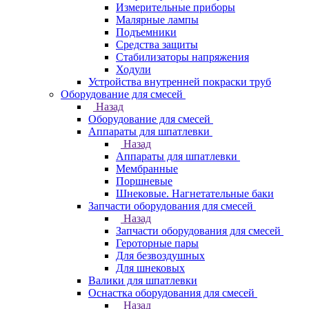
Измерительные приборы
Малярные лампы
Подъемники
Средства защиты
Стабилизаторы напряжения
Ходули
Устройства внутренней покраски труб
Оборудование для смесей
Назад
Оборудование для смесей
Аппараты для шпатлевки
Назад
Аппараты для шпатлевки
Мембранные
Поршневые
Шнековые. Нагнетательные баки
Запчасти оборудования для смесей
Назад
Запчасти оборудования для смесей
Героторные пары
Для безвоздушных
Для шнековых
Валики для шпатлевки
Оснастка оборудования для смесей
Назад