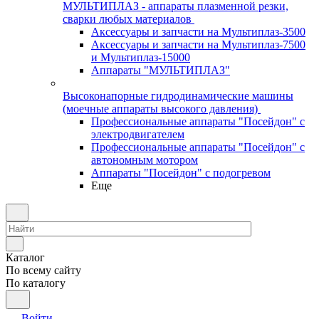
МУЛЬТИПЛАЗ - аппараты плазменной резки,
сварки любых материалов
Аксессуары и запчасти на Мультиплаз-3500
Аксессуары и запчасти на Мультиплаз-7500
и Мультиплаз-15000
Аппараты "МУЛЬТИПЛАЗ"
Высоконапорные гидродинамические машины
(моечные аппараты высокого давления)
Профессиональные аппараты "Посейдон" с
электродвигателем
Профессиональные аппараты "Посейдон" с
автономным мотором
Аппараты "Посейдон" с подогревом
Еще
Каталог
По всему сайту
По каталогу
Войти