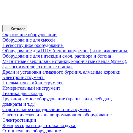
Каталог
Окрасочное оборудование
Оборудование для смесей
Пескоструйное оборудование
Оборудование для ППУ (пенополиуретана) и полимочевины
Оборудование для инъекции смол, раствора и бетона
Магнитные сверлильные станки, корончатые сверла (фрезы),
фаскосниматели, заточные станки
Дрели и установки алмазного бурения, алмазные коронки
Электроинструмент
Пневматический инструмент
Измерительный инструмент
Техника для склада
Грузоподъемное оборудование (краны, тали, лебедки,
домкраты и т.д.)
Строительное оборудование и инструмент
Сантехническое и каналопромывочное оборудование
Электростанции
Компрессоры и подготовка воздуха
Отопительное оборудование