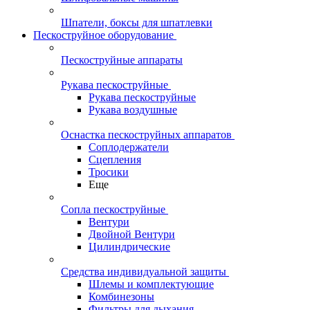
Шпатели, боксы для шпатлевки
Пескоструйное оборудование
Пескоструйные аппараты
Рукава пескоструйные
Рукава пескоструйные
Рукава воздушные
Оснастка пескоструйных аппаратов
Соплодержатели
Сцепления
Тросики
Еще
Сопла пескоструйные
Вентури
Двойной Вентури
Цилиндрические
Средства индивидуальной защиты
Шлемы и комплектующие
Комбинезоны
Фильтры для дыхания