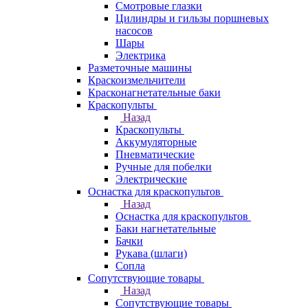
Смотровые глазки
Цилиндры и гильзы поршневых
насосов
Шары
Электрика
Разметочные машины
Краскоизмельчители
Красконагнетательные баки
Краскопульты
Назад
Краскопульты
Аккумуляторные
Пневматические
Ручные для побелки
Электрические
Оснастка для краскопультов
Назад
Оснастка для краскопультов
Баки нагнетательные
Бачки
Рукава (шлаги)
Сопла
Сопутствующие товары
Назад
Сопутствующие товары