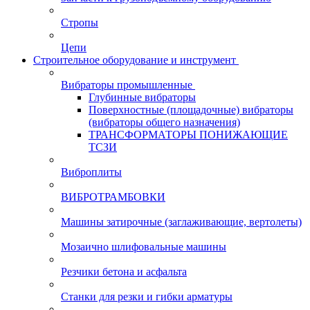
Стропы
Цепи
Строительное оборудование и инструмент
Вибраторы промышленные
Глубинные вибраторы
Поверхностные (площадочные) вибраторы
(вибраторы общего назначения)
ТРАНСФОРМАТОРЫ ПОНИЖАЮЩИЕ
ТСЗИ
Виброплиты
ВИБРОТРАМБОВКИ
Машины затирочные (заглаживающие, вертолеты)
Мозаично шлифовальные машины
Резчики бетона и асфальта
Станки для резки и гибки арматуры