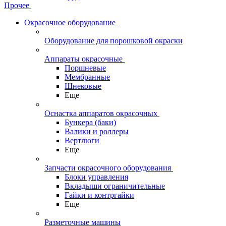
Прочее
Окрасочное оборудование
Оборудование для порошковой окраски
Аппараты окрасочные
Поршневые
Мембранные
Шнековые
Еще
Оснастка аппаратов окрасочных
Бункера (баки)
Валики и роллеры
Вертлюги
Еще
Запчасти окрасочного оборудования
Блоки управления
Вкладыши ограничительные
Гайки и контргайки
Еще
Разметочные машины