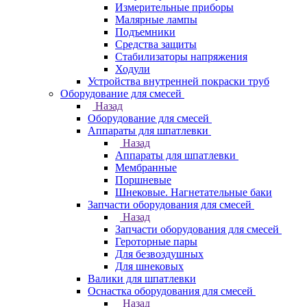
Измерительные приборы
Малярные лампы
Подъемники
Средства защиты
Стабилизаторы напряжения
Ходули
Устройства внутренней покраски труб
Оборудование для смесей
Назад
Оборудование для смесей
Аппараты для шпатлевки
Назад
Аппараты для шпатлевки
Мембранные
Поршневые
Шнековые. Нагнетательные баки
Запчасти оборудования для смесей
Назад
Запчасти оборудования для смесей
Героторные пары
Для безвоздушных
Для шнековых
Валики для шпатлевки
Оснастка оборудования для смесей
Назад