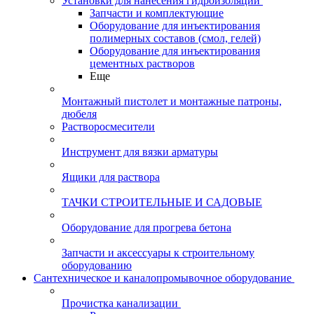
Установки для нанесения гидроизоляции
Запчасти и комплектующие
Оборудование для инъектирования
полимерных составов (смол, гелей)
Оборудование для инъектирования
цементных растворов
Еще
Монтажный пистолет и монтажные патроны,
дюбеля
Растворосмесители
Инструмент для вязки арматуры
Ящики для раствора
ТАЧКИ СТРОИТЕЛЬНЫЕ И САДОВЫЕ
Оборудование для прогрева бетона
Запчасти и аксессуары к строительному
оборудованию
Сантехническое и каналопромывочное оборудование
Прочистка канализации