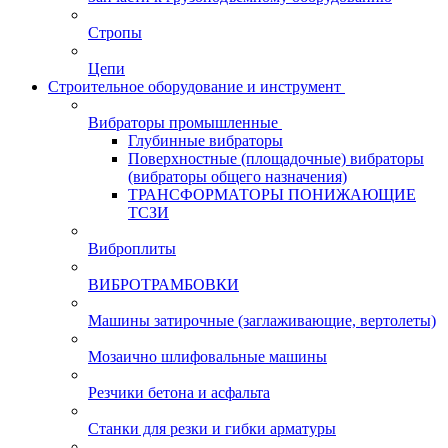
Стропы
Цепи
Строительное оборудование и инструмент
Вибраторы промышленные
Глубинные вибраторы
Поверхностные (площадочные) вибраторы
(вибраторы общего назначения)
ТРАНСФОРМАТОРЫ ПОНИЖАЮЩИЕ
ТСЗИ
Виброплиты
ВИБРОТРАМБОВКИ
Машины затирочные (заглаживающие, вертолеты)
Мозаично шлифовальные машины
Резчики бетона и асфальта
Станки для резки и гибки арматуры