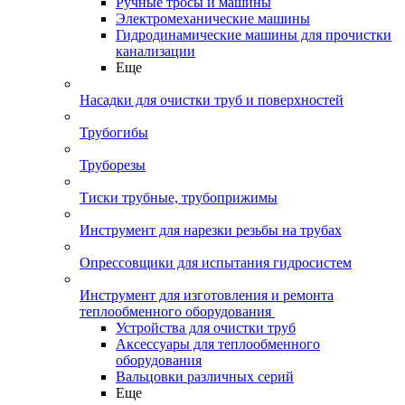
Ручные тросы и машины
Электромеханические машины
Гидродинамические машины для прочистки
канализации
Еще
Насадки для очистки труб и поверхностей
Трубогибы
Труборезы
Тиски трубные, трубоприжимы
Инструмент для нарезки резьбы на трубах
Опрессовщики для испытания гидросистем
Инструмент для изготовления и ремонта
теплообменного оборудования
Устройства для очистки труб
Аксессуары для теплообменного
оборудования
Вальцовки различных серий
Еще