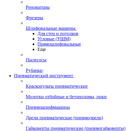
Реноваторы
Фрезеры
Шлифовальные машины
Для стен и потолков
Угловые (УШМ)
Прямошлифовальные
Еще
Пылесосы
Рубанки
Пневматический инструмент
Краскопульты пневматические
Молотки отбойные и бетоноломы, пики
Пневмошлифмашины
Дрели пневматические (пневмодрели)
Гайковерты пневматические (пневмогайковерты)