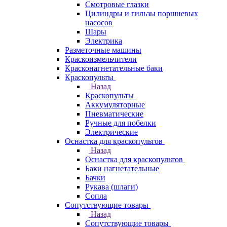
Смотровые глазки
Цилиндры и гильзы поршневых
насосов
Шары
Электрика
Разметочные машины
Краскоизмельчители
Красконагнетательные баки
Краскопульты
Назад
Краскопульты
Аккумуляторные
Пневматические
Ручные для побелки
Электрические
Оснастка для краскопультов
Назад
Оснастка для краскопультов
Баки нагнетательные
Бачки
Рукава (шлаги)
Сопла
Сопутствующие товары
Назад
Сопутствующие товары