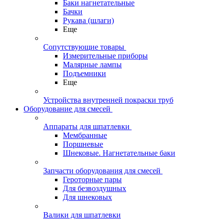
Баки нагнетательные
Бачки
Рукава (шлаги)
Еще
Сопутствующие товары
Измерительные приборы
Малярные лампы
Подъемники
Еще
Устройства внутренней покраски труб
Оборудование для смесей
Аппараты для шпатлевки
Мембранные
Поршневые
Шнековые. Нагнетательные баки
Запчасти оборудования для смесей
Героторные пары
Для безвоздушных
Для шнековых
Валики для шпатлевки