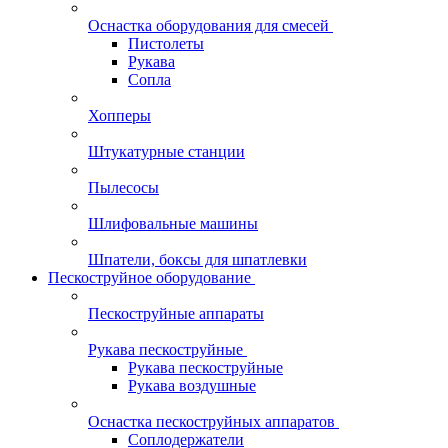
Оснастка оборудования для смесей
Пистолеты
Рукава
Сопла
Хопперы
Штукатурные станции
Пылесосы
Шлифовальные машины
Шпатели, боксы для шпатлевки
Пескоструйное оборудование
Пескоструйные аппараты
Рукава пескоструйные
Рукава пескоструйные
Рукава воздушные
Оснастка пескоструйных аппаратов
Соплодержатели