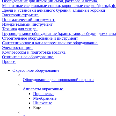
Оборудование для инъекции смол, раствора и бетона
Магнитные сверлильные станки, корончатые сверла (фрезы), ф
Дрели и установки алмазного бурения, алмазные коронки
Электроинструмент
Пневматический инструмент
Измерительный инструмент
Техника для склада
Грузоподъемное оборудование (краны, тали, лебедки, домкраты 
Строительное оборудование и инструмент
Сантехническое и каналопромывочное оборудование
Электростанции
Компрессоры и подготовка воздуха
Отопительное оборудование
Прочее
Окрасочное оборудование
Оборудование для порошковой окраски
Аппараты окрасочные
Поршневые
Мембранные
Шнековые
Еще