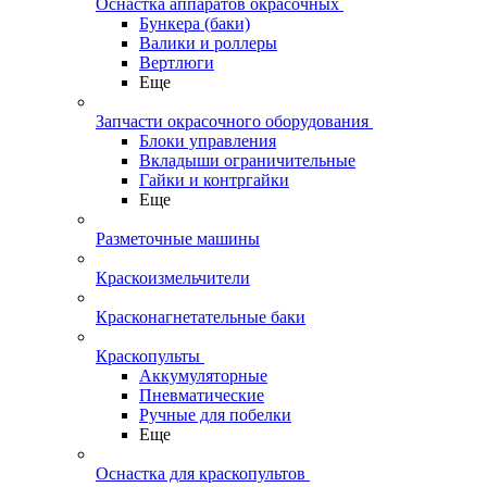
Оснастка аппаратов окрасочных
Бункера (баки)
Валики и роллеры
Вертлюги
Еще
Запчасти окрасочного оборудования
Блоки управления
Вкладыши ограничительные
Гайки и контргайки
Еще
Разметочные машины
Краскоизмельчители
Красконагнетательные баки
Краскопульты
Аккумуляторные
Пневматические
Ручные для побелки
Еще
Оснастка для краскопультов