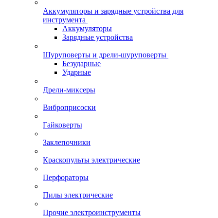
Аккумуляторы и зарядные устройства для
инструмента
Аккумуляторы
Зарядные устройства
Шуруповерты и дрели-шуруповерты
Безударные
Ударные
Дрели-миксеры
Виброприсоски
Гайковерты
Заклепочники
Краскопульты электрические
Перфораторы
Пилы электрические
Прочие электроинструменты