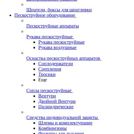
Шпатели, боксы для шпатлевки
Пескоструйное оборудование
Пескоструйные аппараты
Рукава пескоструйные
Рукава пескоструйные
Рукава воздушные
Оснастка пескоструйных аппаратов
Соплодержатели
Сцепления
Тросики
Еще
Сопла пескоструйные
Вентури
Двойной Вентури
Цилиндрические
Средства индивидуальной защиты
Шлемы и комплектующие
Комбинезоны
Фильтры для дыхания