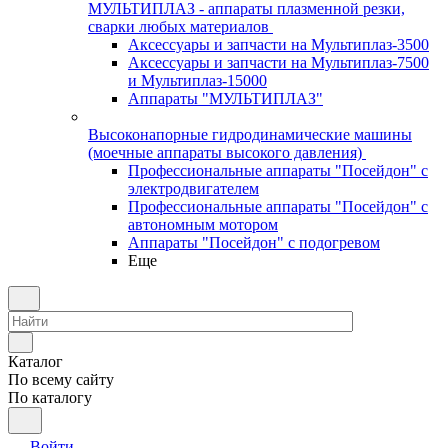
МУЛЬТИПЛАЗ - аппараты плазменной резки,
сварки любых материалов
Аксессуары и запчасти на Мультиплаз-3500
Аксессуары и запчасти на Мультиплаз-7500
и Мультиплаз-15000
Аппараты "МУЛЬТИПЛАЗ"
Высоконапорные гидродинамические машины
(моечные аппараты высокого давления)
Профессиональные аппараты "Посейдон" с
электродвигателем
Профессиональные аппараты "Посейдон" с
автономным мотором
Аппараты "Посейдон" с подогревом
Еще
Каталог
По всему сайту
По каталогу
Войти