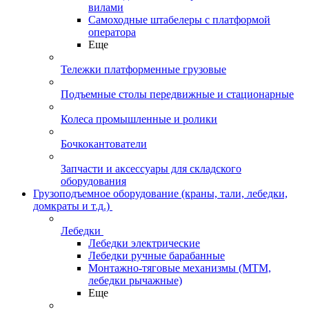
вилами
Самоходные штабелеры с платформой
оператора
Еще
Тележки платформенные грузовые
Подъемные столы передвижные и стационарные
Колеса промышленные и ролики
Бочкокантователи
Запчасти и аксессуары для складского
оборудования
Грузоподъемное оборудование (краны, тали, лебедки,
домкраты и т.д.)
Лебедки
Лебедки электрические
Лебедки ручные барабанные
Монтажно-тяговые механизмы (МТМ,
лебедки рычажные)
Еще