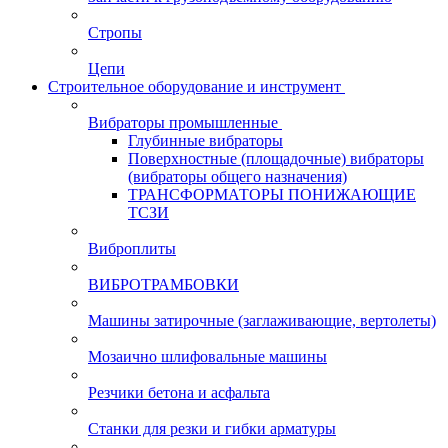
Стропы
Цепи
Строительное оборудование и инструмент
Вибраторы промышленные
Глубинные вибраторы
Поверхностные (площадочные) вибраторы
(вибраторы общего назначения)
ТРАНСФОРМАТОРЫ ПОНИЖАЮЩИЕ
ТСЗИ
Виброплиты
ВИБРОТРАМБОВКИ
Машины затирочные (заглаживающие, вертолеты)
Мозаично шлифовальные машины
Резчики бетона и асфальта
Станки для резки и гибки арматуры