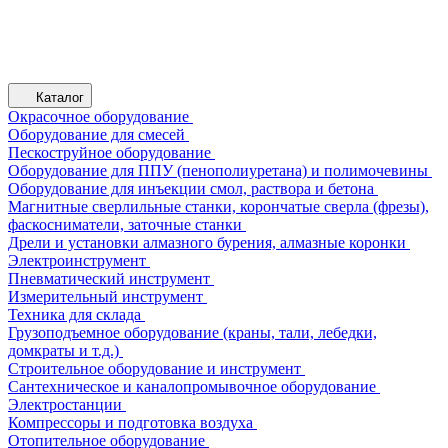
Каталог
Окрасочное оборудование
Оборудование для смесей
Пескоструйное оборудование
Оборудование для ППУ (пенополиуретана) и полимочевины
Оборудование для инъекции смол, раствора и бетона
Магнитные сверлильные станки, корончатые сверла (фрезы),
фаскосниматели, заточные станки
Дрели и установки алмазного бурения, алмазные коронки
Электроинструмент
Пневматический инструмент
Измерительный инструмент
Техника для склада
Грузоподъемное оборудование (краны, тали, лебедки,
домкраты и т.д.)
Строительное оборудование и инструмент
Сантехническое и каналопромывочное оборудование
Электростанции
Компрессоры и подготовка воздуха
Отопительное оборудование