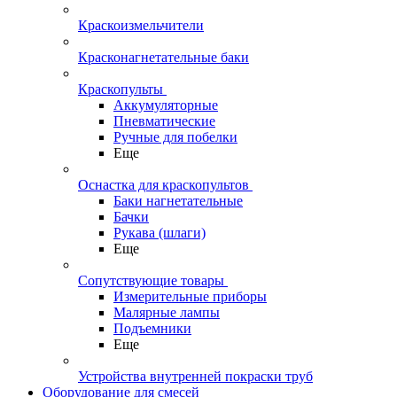
Краскоизмельчители
Красконагнетательные баки
Краскопульты
Аккумуляторные
Пневматические
Ручные для побелки
Еще
Оснастка для краскопультов
Баки нагнетательные
Бачки
Рукава (шлаги)
Еще
Сопутствующие товары
Измерительные приборы
Малярные лампы
Подъемники
Еще
Устройства внутренней покраски труб
Оборудование для смесей