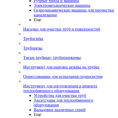
Ручные тросы и машины
Электромеханические машины
Гидродинамические машины для прочистки
канализации
Еще
Насадки для очистки труб и поверхностей
Трубогибы
Труборезы
Тиски трубные, трубоприжимы
Инструмент для нарезки резьбы на трубах
Опрессовщики для испытания гидросистем
Инструмент для изготовления и ремонта
теплообменного оборудования
Устройства для очистки труб
Аксессуары для теплообменного
оборудования
Вальцовки различных серий
Еще