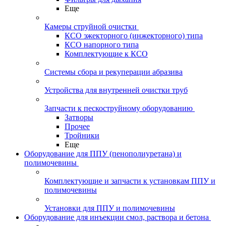
Еще
Камеры струйной очистки
КСО эжекторного (инжекторного) типа
КСО напорного типа
Комплектующие к КСО
Системы сбора и рекуперации абразива
Устройства для внутренней очистки труб
Запчасти к пескоструйному оборудованию
Затворы
Прочее
Тройники
Еще
Оборудование для ППУ (пенополиуретана) и
полимочевины
Комплектующие и запчасти к установкам ППУ и
полимочевины
Установки для ППУ и полимочевины
Оборудование для инъекции смол, раствора и бетона