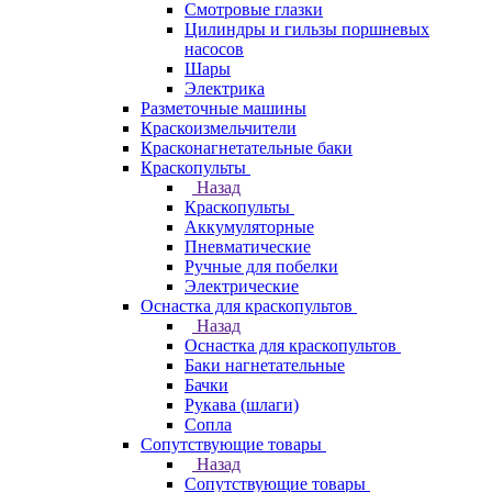
Смотровые глазки
Цилиндры и гильзы поршневых
насосов
Шары
Электрика
Разметочные машины
Краскоизмельчители
Красконагнетательные баки
Краскопульты
Назад
Краскопульты
Аккумуляторные
Пневматические
Ручные для побелки
Электрические
Оснастка для краскопультов
Назад
Оснастка для краскопультов
Баки нагнетательные
Бачки
Рукава (шлаги)
Сопла
Сопутствующие товары
Назад
Сопутствующие товары