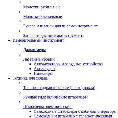
Молотки рубильные
Молотки клепальные
Рукава и шланги для пневмоинструмента
Запчасти для пневмоинструмента
Измерительный инструмент
Дальномеры
Лазерные уровни
Аккумуляторы и зарядные устройства
Аксессуары
Нивелиры
Техника для склада
Тележки гидравлические (Рокла, рохла)
Ручные гидравлические штабелеры
Штабелеры электрические
Самоходные штабелеры с кабиной оператора
Самоходный штабелер с телескопическими