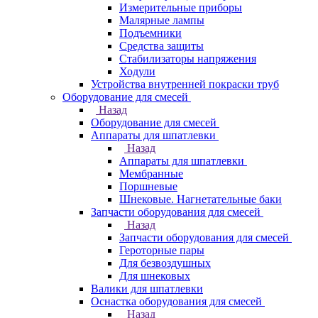
Измерительные приборы
Малярные лампы
Подъемники
Средства защиты
Стабилизаторы напряжения
Ходули
Устройства внутренней покраски труб
Оборудование для смесей
Назад
Оборудование для смесей
Аппараты для шпатлевки
Назад
Аппараты для шпатлевки
Мембранные
Поршневые
Шнековые. Нагнетательные баки
Запчасти оборудования для смесей
Назад
Запчасти оборудования для смесей
Героторные пары
Для безвоздушных
Для шнековых
Валики для шпатлевки
Оснастка оборудования для смесей
Назад