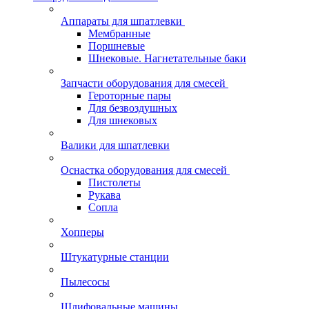
Аппараты для шпатлевки
Мембранные
Поршневые
Шнековые. Нагнетательные баки
Запчасти оборудования для смесей
Героторные пары
Для безвоздушных
Для шнековых
Валики для шпатлевки
Оснастка оборудования для смесей
Пистолеты
Рукава
Сопла
Хопперы
Штукатурные станции
Пылесосы
Шлифовальные машины