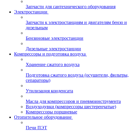
Запчасти для сантехнического оборудования
Электростанции
Запчасти к электростанциям и двигателям бензо и
дизельным
Бензиновые электростанции
Дизельные электростанции
Компрессоры и подготовка воздуха
Хранение сжатого воздуха
Подготовка сжатого воздуха (осушители, фильтры,
сепараторы)
Утилизация конденсата
Масла для компрессоров и пневмоинструмента
Воздуходувки (компрессоры шестеренчатые)
Компрессоры поршневые
Отопительное оборудование
Печи ПЭТ