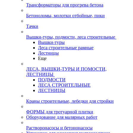
Трансформаторы для прогрева бетона
Бетоноломы, молотки отбойные, пики
Тачки
Вышки-туры, подмости, леса строительные
Вышки-туры
Леса строительные рамные
Лестницы
Еще
ЛЕСА, ВЫШКИ-ТУРЫ И ПОМОСТИ,
ЛЕСТНИЦЫ
ПОДМОСТИ
ЛЕСА СТРОИТЕЛЬНЫЕ
ЛЕСТНИЦЫ
Краны строительные, лебедки для стройки
ФОРМЫ для тротуарной плитки
Оборудование для малярных работ
Растворонасосы и бетононасосы