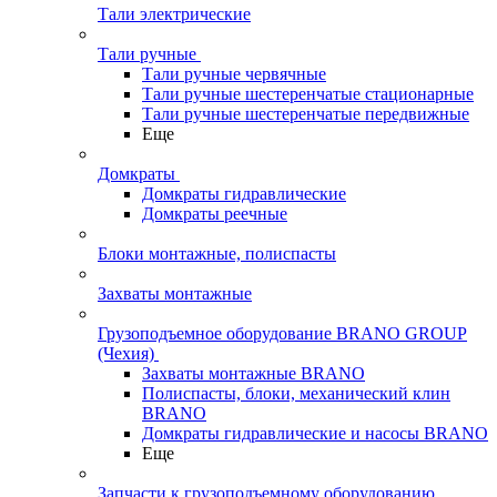
Тали электрические
Тали ручные
Тали ручные червячные
Тали ручные шестеренчатые стационарные
Тали ручные шестеренчатые передвижные
Еще
Домкраты
Домкраты гидравлические
Домкраты реечные
Блоки монтажные, полиспасты
Захваты монтажные
Грузоподъемное оборудование BRANO GROUP
(Чехия)
Захваты монтажные BRANO
Полиспасты, блоки, механический клин
BRANO
Домкраты гидравлические и насосы BRANO
Еще
Запчасти к грузоподъемному оборудованию