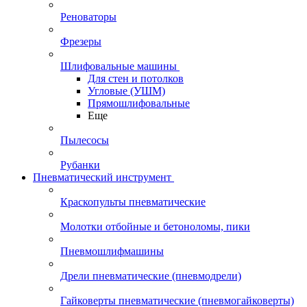
Реноваторы
Фрезеры
Шлифовальные машины
Для стен и потолков
Угловые (УШМ)
Прямошлифовальные
Еще
Пылесосы
Рубанки
Пневматический инструмент
Краскопульты пневматические
Молотки отбойные и бетоноломы, пики
Пневмошлифмашины
Дрели пневматические (пневмодрели)
Гайковерты пневматические (пневмогайковерты)