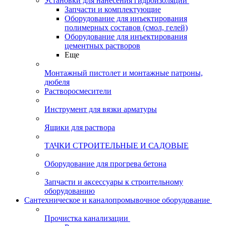
Установки для нанесения гидроизоляции
Запчасти и комплектующие
Оборудование для инъектирования
полимерных составов (смол, гелей)
Оборудование для инъектирования
цементных растворов
Еще
Монтажный пистолет и монтажные патроны,
дюбеля
Растворосмесители
Инструмент для вязки арматуры
Ящики для раствора
ТАЧКИ СТРОИТЕЛЬНЫЕ И САДОВЫЕ
Оборудование для прогрева бетона
Запчасти и аксессуары к строительному
оборудованию
Сантехническое и каналопромывочное оборудование
Прочистка канализации