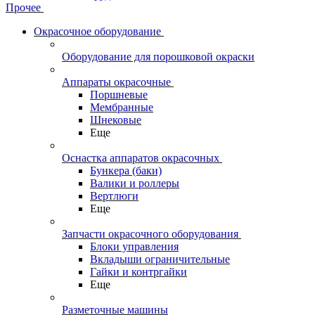
Прочее
Окрасочное оборудование
Оборудование для порошковой окраски
Аппараты окрасочные
Поршневые
Мембранные
Шнековые
Еще
Оснастка аппаратов окрасочных
Бункера (баки)
Валики и роллеры
Вертлюги
Еще
Запчасти окрасочного оборудования
Блоки управления
Вкладыши ограничительные
Гайки и контргайки
Еще
Разметочные машины