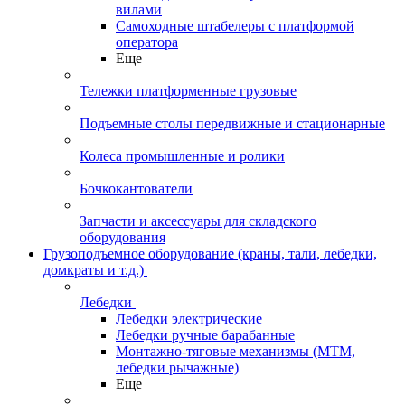
вилами
Самоходные штабелеры с платформой
оператора
Еще
Тележки платформенные грузовые
Подъемные столы передвижные и стационарные
Колеса промышленные и ролики
Бочкокантователи
Запчасти и аксессуары для складского
оборудования
Грузоподъемное оборудование (краны, тали, лебедки,
домкраты и т.д.)
Лебедки
Лебедки электрические
Лебедки ручные барабанные
Монтажно-тяговые механизмы (МТМ,
лебедки рычажные)
Еще