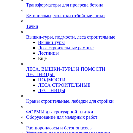
Трансформаторы для прогрева бетона
Бетоноломы, молотки отбойные, пики
Тачки
Вышки-туры, подмости, леса строительные
Вышки-туры
Леса строительные рамные
Лестницы
Еще
ЛЕСА, ВЫШКИ-ТУРЫ И ПОМОСТИ,
ЛЕСТНИЦЫ
ПОДМОСТИ
ЛЕСА СТРОИТЕЛЬНЫЕ
ЛЕСТНИЦЫ
Краны строительные, лебедки для стройки
ФОРМЫ для тротуарной плитки
Оборудование для малярных работ
Растворонасосы и бетононасосы