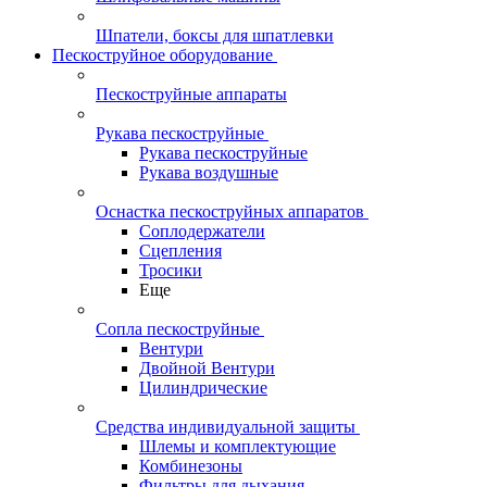
Шпатели, боксы для шпатлевки
Пескоструйное оборудование
Пескоструйные аппараты
Рукава пескоструйные
Рукава пескоструйные
Рукава воздушные
Оснастка пескоструйных аппаратов
Соплодержатели
Сцепления
Тросики
Еще
Сопла пескоструйные
Вентури
Двойной Вентури
Цилиндрические
Средства индивидуальной защиты
Шлемы и комплектующие
Комбинезоны
Фильтры для дыхания