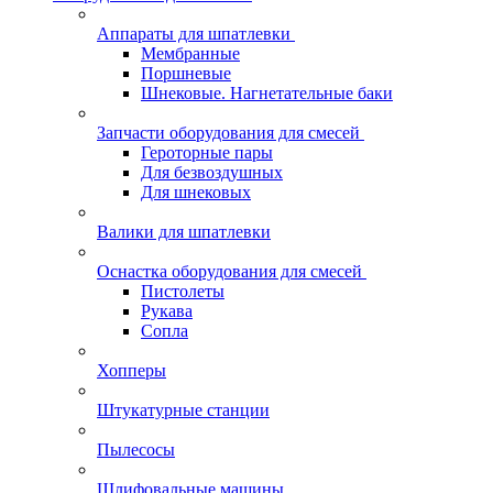
Аппараты для шпатлевки
Мембранные
Поршневые
Шнековые. Нагнетательные баки
Запчасти оборудования для смесей
Героторные пары
Для безвоздушных
Для шнековых
Валики для шпатлевки
Оснастка оборудования для смесей
Пистолеты
Рукава
Сопла
Хопперы
Штукатурные станции
Пылесосы
Шлифовальные машины