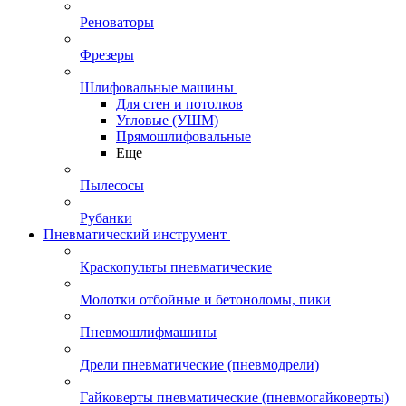
Реноваторы
Фрезеры
Шлифовальные машины
Для стен и потолков
Угловые (УШМ)
Прямошлифовальные
Еще
Пылесосы
Рубанки
Пневматический инструмент
Краскопульты пневматические
Молотки отбойные и бетоноломы, пики
Пневмошлифмашины
Дрели пневматические (пневмодрели)
Гайковерты пневматические (пневмогайковерты)