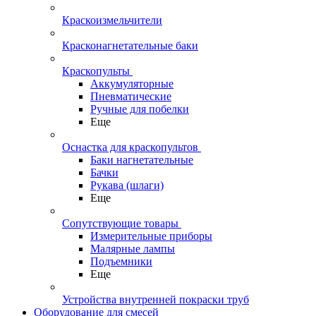
Краскоизмельчители
Красконагнетательные баки
Краскопульты
Аккумуляторные
Пневматические
Ручные для побелки
Еще
Оснастка для краскопультов
Баки нагнетательные
Бачки
Рукава (шлаги)
Еще
Сопутствующие товары
Измерительные приборы
Малярные лампы
Подъемники
Еще
Устройства внутренней покраски труб
Оборудование для смесей