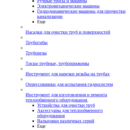
Ручные тросы и машины
Электромеханические машины
Гидродинамические машины для прочистки
канализации
Еще
Насадки для очистки труб и поверхностей
Трубогибы
Труборезы
Тиски трубные, трубоприжимы
Инструмент для нарезки резьбы на трубах
Опрессовщики для испытания гидросистем
Инструмент для изготовления и ремонта
теплообменного оборудования
Устройства для очистки труб
Аксессуары для теплообменного
оборудования
Вальцовки различных серий
Еще