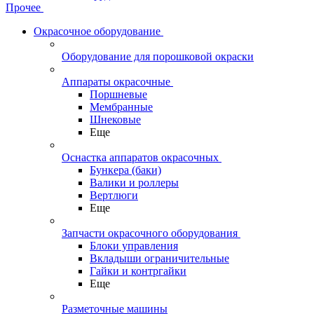
Прочее
Окрасочное оборудование
Оборудование для порошковой окраски
Аппараты окрасочные
Поршневые
Мембранные
Шнековые
Еще
Оснастка аппаратов окрасочных
Бункера (баки)
Валики и роллеры
Вертлюги
Еще
Запчасти окрасочного оборудования
Блоки управления
Вкладыши ограничительные
Гайки и контргайки
Еще
Разметочные машины