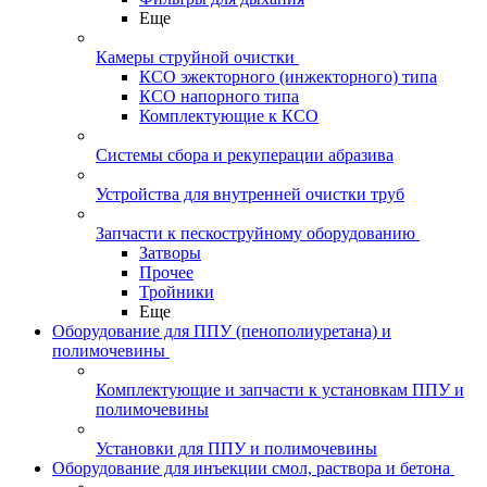
Еще
Камеры струйной очистки
КСО эжекторного (инжекторного) типа
КСО напорного типа
Комплектующие к КСО
Системы сбора и рекуперации абразива
Устройства для внутренней очистки труб
Запчасти к пескоструйному оборудованию
Затворы
Прочее
Тройники
Еще
Оборудование для ППУ (пенополиуретана) и
полимочевины
Комплектующие и запчасти к установкам ППУ и
полимочевины
Установки для ППУ и полимочевины
Оборудование для инъекции смол, раствора и бетона