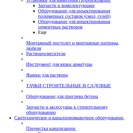
Установки для нанесения гидроизоляции
Запчасти и комплектующие
Оборудование для инъектирования
полимерных составов (смол, гелей)
Оборудование для инъектирования
цементных растворов
Еще
Монтажный пистолет и монтажные патроны,
дюбеля
Растворосмесители
Инструмент для вязки арматуры
Ящики для раствора
ТАЧКИ СТРОИТЕЛЬНЫЕ И САДОВЫЕ
Оборудование для прогрева бетона
Запчасти и аксессуары к строительному
оборудованию
Сантехническое и каналопромывочное оборудование
Прочистка канализации