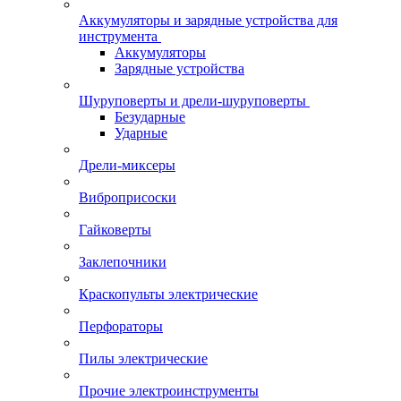
Аккумуляторы и зарядные устройства для
инструмента
Аккумуляторы
Зарядные устройства
Шуруповерты и дрели-шуруповерты
Безударные
Ударные
Дрели-миксеры
Виброприсоски
Гайковерты
Заклепочники
Краскопульты электрические
Перфораторы
Пилы электрические
Прочие электроинструменты