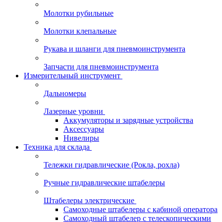
Молотки рубильные
Молотки клепальные
Рукава и шланги для пневмоинструмента
Запчасти для пневмоинструмента
Измерительный инструмент
Дальномеры
Лазерные уровни
Аккумуляторы и зарядные устройства
Аксессуары
Нивелиры
Техника для склада
Тележки гидравлические (Рокла, рохла)
Ручные гидравлические штабелеры
Штабелеры электрические
Самоходные штабелеры с кабиной оператора
Самоходный штабелер с телескопическими