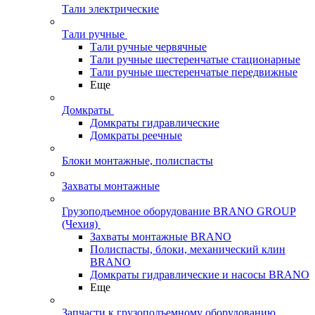
Тали электрические
Тали ручные
Тали ручные червячные
Тали ручные шестеренчатые стационарные
Тали ручные шестеренчатые передвижные
Еще
Домкраты
Домкраты гидравлические
Домкраты реечные
Блоки монтажные, полиспасты
Захваты монтажные
Грузоподъемное оборудование BRANO GROUP
(Чехия)
Захваты монтажные BRANO
Полиспасты, блоки, механический клин
BRANO
Домкраты гидравлические и насосы BRANO
Еще
Запчасти к грузоподъемному оборудованию