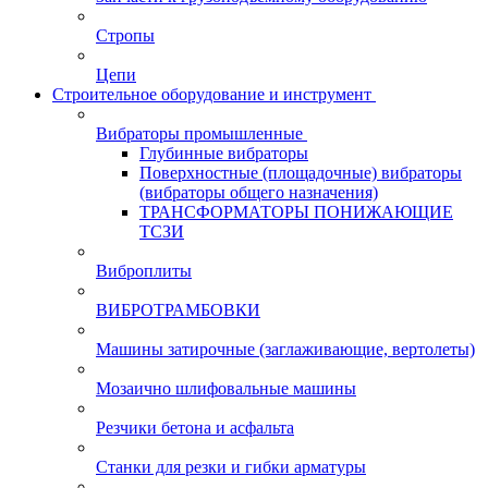
Стропы
Цепи
Строительное оборудование и инструмент
Вибраторы промышленные
Глубинные вибраторы
Поверхностные (площадочные) вибраторы
(вибраторы общего назначения)
ТРАНСФОРМАТОРЫ ПОНИЖАЮЩИЕ
ТСЗИ
Виброплиты
ВИБРОТРАМБОВКИ
Машины затирочные (заглаживающие, вертолеты)
Мозаично шлифовальные машины
Резчики бетона и асфальта
Станки для резки и гибки арматуры