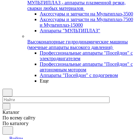
МУЛЬТИПЛАЗ - аппараты плазменной резки,
сварки любых материалов
Аксессуары и запчасти на Мультиплаз-3500
Аксессуары и запчасти на Мультиплаз-7500
и Мультиплаз-15000
Аппараты "МУЛЬТИПЛАЗ"
Высоконапорные гидродинамические машины
(моечные аппараты высокого давления)
Профессиональные аппараты "Посейдон" с
электродвигателем
Профессиональные аппараты "Посейдон" с
автономным мотором
Аппараты "Посейдон" с подогревом
Еще
Каталог
По всему сайту
По каталогу
Войти