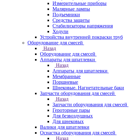
Измерительные приборы
Малярные лампы
Подъемники
Средства защиты
Стабилизаторы напряжения
Ходули
Устройства внутренней покраски труб
Оборудование для смесей
Назад
Оборудование для смесей
Аппараты для шпатлевки
Назад
Аппараты для шпатлевки
Мембранные
Поршневые
Шнековые. Нагнетательные баки
Запчасти оборудования для смесей
Назад
Запчасти оборудования для смесей
Героторные пары
Для безвоздушных
Для шнековых
Валики для шпатлевки
Оснастка оборудования для смесей
Назад