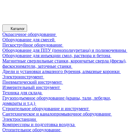
Каталог
Окрасочное оборудование
Оборудование для смесей
Пескоструйное оборудование
Оборудование для ППУ (пенополиуретана) и полимочевины
Оборудование для инъекции смол, раствора и бетона
Магнитные сверлильные станки, корончатые сверла (фрезы),
фаскосниматели, заточные станки
Дрели и установки алмазного бурения, алмазные коронки
Электроинструмент
Пневматический инструмент
Измерительный инструмент
Техника для склада
Грузоподъемное оборудование (краны, тали, лебедки,
домкраты и т.д.)
Строительное оборудование и инструмент
Сантехническое и каналопромывочное оборудование
Электростанции
Компрессоры и подготовка воздуха
Отопительное оборудование