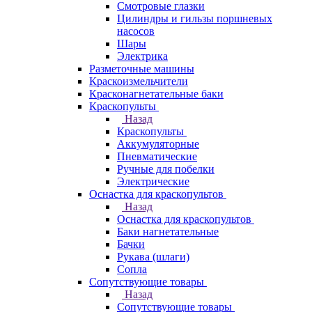
Смотровые глазки
Цилиндры и гильзы поршневых
насосов
Шары
Электрика
Разметочные машины
Краскоизмельчители
Красконагнетательные баки
Краскопульты
Назад
Краскопульты
Аккумуляторные
Пневматические
Ручные для побелки
Электрические
Оснастка для краскопультов
Назад
Оснастка для краскопультов
Баки нагнетательные
Бачки
Рукава (шлаги)
Сопла
Сопутствующие товары
Назад
Сопутствующие товары