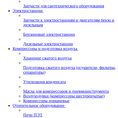
Запчасти для сантехнического оборудования
Электростанции
Запчасти к электростанциям и двигателям бензо и
дизельным
Бензиновые электростанции
Дизельные электростанции
Компрессоры и подготовка воздуха
Хранение сжатого воздуха
Подготовка сжатого воздуха (осушители, фильтры,
сепараторы)
Утилизация конденсата
Масла для компрессоров и пневмоинструмента
Воздуходувки (компрессоры шестеренчатые)
Компрессоры поршневые
Отопительное оборудование
Печи ПЭТ