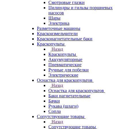
Смотровые глазки
Цилиндры и гильзы поршневых
насосов
Шары
Электрика
Разметочные машины
Краскоизмельчители
Красконагнетательные баки
Краскопульты
Назад
Краскопульты
Аккумуляторные
Пневматические
Ручные для побелки
Электрические
Оснастка для краскопультов
Назад
Оснастка для краскопультов
Баки нагнетательные
Бачки
Рукава (шлаги)
Сопла
Сопутствующие товары
Назад
Сопутствующие товары