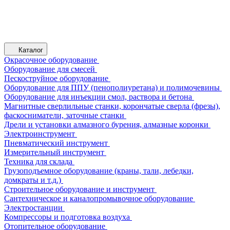
Каталог
Окрасочное оборудование
Оборудование для смесей
Пескоструйное оборудование
Оборудование для ППУ (пенополиуретана) и полимочевины
Оборудование для инъекции смол, раствора и бетона
Магнитные сверлильные станки, корончатые сверла (фрезы),
фаскосниматели, заточные станки
Дрели и установки алмазного бурения, алмазные коронки
Электроинструмент
Пневматический инструмент
Измерительный инструмент
Техника для склада
Грузоподъемное оборудование (краны, тали, лебедки,
домкраты и т.д.)
Строительное оборудование и инструмент
Сантехническое и каналопромывочное оборудование
Электростанции
Компрессоры и подготовка воздуха
Отопительное оборудование