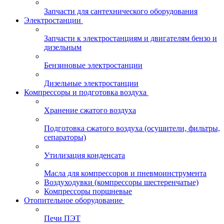
Запчасти для сантехнического оборудования
Электростанции
Запчасти к электростанциям и двигателям бензо и
дизельным
Бензиновые электростанции
Дизельные электростанции
Компрессоры и подготовка воздуха
Хранение сжатого воздуха
Подготовка сжатого воздуха (осушители, фильтры,
сепараторы)
Утилизация конденсата
Масла для компрессоров и пневмоинструмента
Воздуходувки (компрессоры шестеренчатые)
Компрессоры поршневые
Отопительное оборудование
Печи ПЭТ