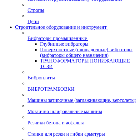
Стропы
Цепи
Строительное оборудование и инструмент
Вибраторы промышленные
Глубинные вибраторы
Поверхностные (площадочные) вибраторы
(вибраторы общего назначения)
ТРАНСФОРМАТОРЫ ПОНИЖАЮЩИЕ
ТСЗИ
Виброплиты
ВИБРОТРАМБОВКИ
Машины затирочные (заглаживающие, вертолеты)
Мозаично шлифовальные машины
Резчики бетона и асфальта
Станки для резки и гибки арматуры