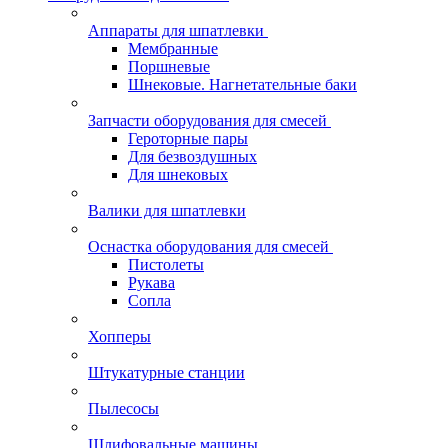
Аппараты для шпатлевки
Мембранные
Поршневые
Шнековые. Нагнетательные баки
Запчасти оборудования для смесей
Героторные пары
Для безвоздушных
Для шнековых
Валики для шпатлевки
Оснастка оборудования для смесей
Пистолеты
Рукава
Сопла
Хопперы
Штукатурные станции
Пылесосы
Шлифовальные машины