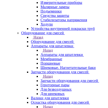
Измерительные приборы
Малярные лампы
Подъемники
Средства защиты
Стабилизаторы напряжения
Ходули
Устройства внутренней покраски труб
Оборудование для смесей
Назад
Оборудование для смесей
Аппараты для шпатлевки
Назад
Аппараты для шпатлевки
Мембранные
Поршневые
Шнековые. Нагнетательные баки
Запчасти оборудования для смесей
Назад
Запчасти оборудования для смесей
Героторные пары
Для безвоздушных
Для шнековых
Валики для шпатлевки
Оснастка оборудования для смесей
Назад