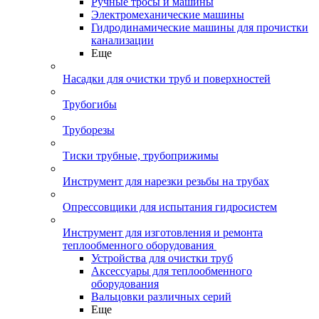
Ручные тросы и машины
Электромеханические машины
Гидродинамические машины для прочистки
канализации
Еще
Насадки для очистки труб и поверхностей
Трубогибы
Труборезы
Тиски трубные, трубоприжимы
Инструмент для нарезки резьбы на трубах
Опрессовщики для испытания гидросистем
Инструмент для изготовления и ремонта
теплообменного оборудования
Устройства для очистки труб
Аксессуары для теплообменного
оборудования
Вальцовки различных серий
Еще