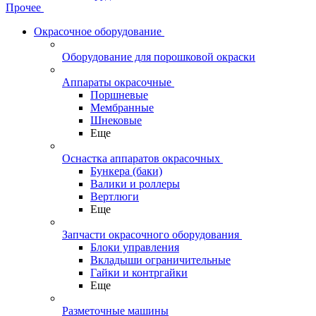
Прочее
Окрасочное оборудование
Оборудование для порошковой окраски
Аппараты окрасочные
Поршневые
Мембранные
Шнековые
Еще
Оснастка аппаратов окрасочных
Бункера (баки)
Валики и роллеры
Вертлюги
Еще
Запчасти окрасочного оборудования
Блоки управления
Вкладыши ограничительные
Гайки и контргайки
Еще
Разметочные машины