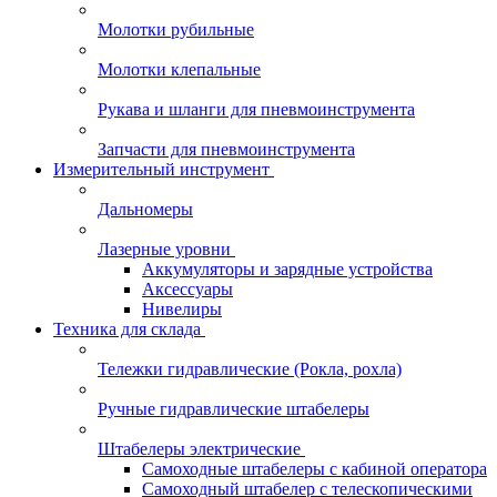
Молотки рубильные
Молотки клепальные
Рукава и шланги для пневмоинструмента
Запчасти для пневмоинструмента
Измерительный инструмент
Дальномеры
Лазерные уровни
Аккумуляторы и зарядные устройства
Аксессуары
Нивелиры
Техника для склада
Тележки гидравлические (Рокла, рохла)
Ручные гидравлические штабелеры
Штабелеры электрические
Самоходные штабелеры с кабиной оператора
Самоходный штабелер с телескопическими