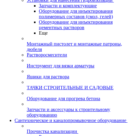
Установки для нанесения гидроизоляции
Запчасти и комплектующие
Оборудование для инъектирования
полимерных составов (смол, гелей)
Оборудование для инъектирования
цементных растворов
Еще
Монтажный пистолет и монтажные патроны,
дюбеля
Растворосмесители
Инструмент для вязки арматуры
Ящики для раствора
ТАЧКИ СТРОИТЕЛЬНЫЕ И САДОВЫЕ
Оборудование для прогрева бетона
Запчасти и аксессуары к строительному
оборудованию
Сантехническое и каналопромывочное оборудование
Прочистка канализации