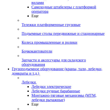
вилами
Самоходные штабелеры с платформой
оператора
Еще
Тележки платформенные грузовые
Подъемные столы передвижные и стационарные
Колеса промышленные и ролики
Бочкокантователи
Запчасти и аксессуары для складского
оборудования
Грузоподъемное оборудование (краны, тали, лебедки,
домкраты и т.д.)
Лебедки
Лебедки электрические
Лебедки ручные барабанные
Монтажно-тяговые механизмы (МТМ,
лебедки рычажные)
Еще