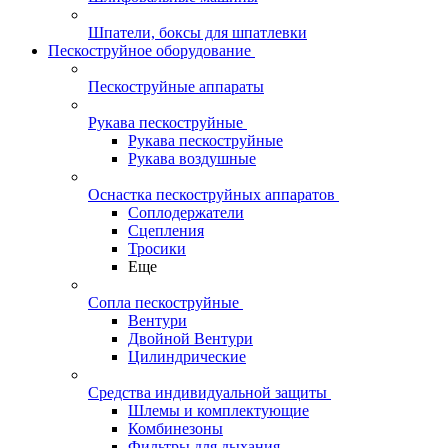
Шпатели, боксы для шпатлевки
Пескоструйное оборудование
Пескоструйные аппараты
Рукава пескоструйные
Рукава пескоструйные
Рукава воздушные
Оснастка пескоструйных аппаратов
Соплодержатели
Сцепления
Тросики
Еще
Сопла пескоструйные
Вентури
Двойной Вентури
Цилиндрические
Средства индивидуальной защиты
Шлемы и комплектующие
Комбинезоны
Фильтры для дыхания