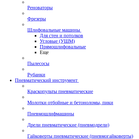
Реноваторы
Фрезеры
Шлифовальные машины
Для стен и потолков
Угловые (УШМ)
Прямошлифовальные
Еще
Пылесосы
Рубанки
Пневматический инструмент
Краскопульты пневматические
Молотки отбойные и бетоноломы, пики
Пневмошлифмашины
Дрели пневматические (пневмодрели)
Гайковерты пневматические (пневмогайковерты)