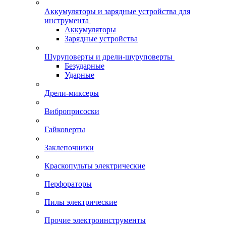
Аккумуляторы и зарядные устройства для
инструмента
Аккумуляторы
Зарядные устройства
Шуруповерты и дрели-шуруповерты
Безударные
Ударные
Дрели-миксеры
Виброприсоски
Гайковерты
Заклепочники
Краскопульты электрические
Перфораторы
Пилы электрические
Прочие электроинструменты