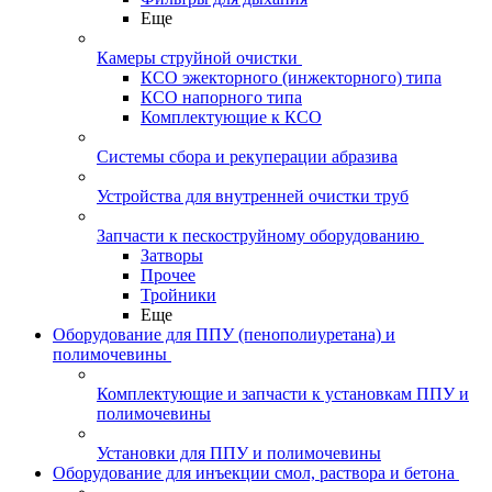
Еще
Камеры струйной очистки
КСО эжекторного (инжекторного) типа
КСО напорного типа
Комплектующие к КСО
Системы сбора и рекуперации абразива
Устройства для внутренней очистки труб
Запчасти к пескоструйному оборудованию
Затворы
Прочее
Тройники
Еще
Оборудование для ППУ (пенополиуретана) и
полимочевины
Комплектующие и запчасти к установкам ППУ и
полимочевины
Установки для ППУ и полимочевины
Оборудование для инъекции смол, раствора и бетона