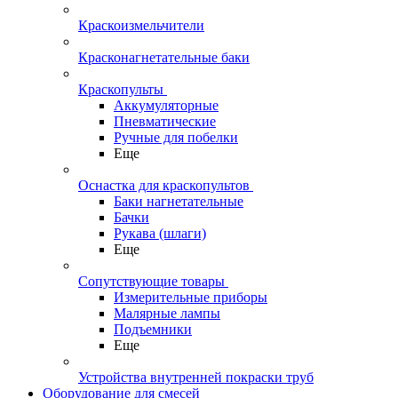
Краскоизмельчители
Красконагнетательные баки
Краскопульты
Аккумуляторные
Пневматические
Ручные для побелки
Еще
Оснастка для краскопультов
Баки нагнетательные
Бачки
Рукава (шлаги)
Еще
Сопутствующие товары
Измерительные приборы
Малярные лампы
Подъемники
Еще
Устройства внутренней покраски труб
Оборудование для смесей