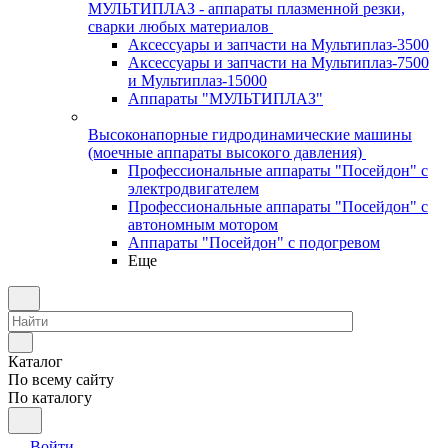
МУЛЬТИПЛАЗ - аппараты плазменной резки,
сварки любых материалов
Аксессуары и запчасти на Мультиплаз-3500
Аксессуары и запчасти на Мультиплаз-7500
и Мультиплаз-15000
Аппараты "МУЛЬТИПЛАЗ"
Высоконапорные гидродинамические машины
(моечные аппараты высокого давления)
Профессиональные аппараты "Посейдон" с
электродвигателем
Профессиональные аппараты "Посейдон" с
автономным мотором
Аппараты "Посейдон" с подогревом
Еще
Каталог
По всему сайту
По каталогу
Войти