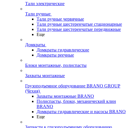
Тали электрические
Тали ручные
Тали ручные червячные
Тали ручные шестеренчатые стационарные
Тали ручные шестеренчатые передвижные
Еще
Домкраты
Домкраты гидравлические
Домкраты реечные
Блоки монтажные, полиспасты
Захваты монтажные
Грузоподъемное оборудование BRANO GROUP
(Чехия)
Захваты монтажные BRANO
Полиспасты, блоки, механический клин
BRANO
Домкраты гидравлические и насосы BRANO
Еще
Запчасти к грузоподъемному оборудованию