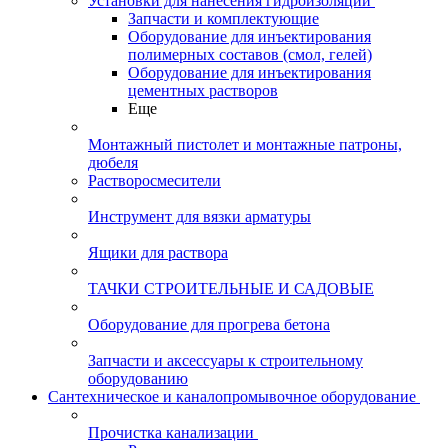
Установки для нанесения гидроизоляции
Запчасти и комплектующие
Оборудование для инъектирования
полимерных составов (смол, гелей)
Оборудование для инъектирования
цементных растворов
Еще
Монтажный пистолет и монтажные патроны,
дюбеля
Растворосмесители
Инструмент для вязки арматуры
Ящики для раствора
ТАЧКИ СТРОИТЕЛЬНЫЕ И САДОВЫЕ
Оборудование для прогрева бетона
Запчасти и аксессуары к строительному
оборудованию
Сантехническое и каналопромывочное оборудование
Прочистка канализации