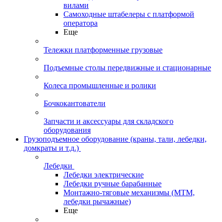
вилами
Самоходные штабелеры с платформой
оператора
Еще
Тележки платформенные грузовые
Подъемные столы передвижные и стационарные
Колеса промышленные и ролики
Бочкокантователи
Запчасти и аксессуары для складского
оборудования
Грузоподъемное оборудование (краны, тали, лебедки,
домкраты и т.д.)
Лебедки
Лебедки электрические
Лебедки ручные барабанные
Монтажно-тяговые механизмы (МТМ,
лебедки рычажные)
Еще