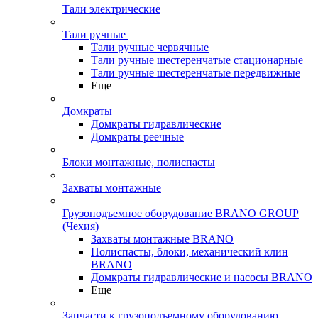
Тали электрические
Тали ручные
Тали ручные червячные
Тали ручные шестеренчатые стационарные
Тали ручные шестеренчатые передвижные
Еще
Домкраты
Домкраты гидравлические
Домкраты реечные
Блоки монтажные, полиспасты
Захваты монтажные
Грузоподъемное оборудование BRANO GROUP
(Чехия)
Захваты монтажные BRANO
Полиспасты, блоки, механический клин
BRANO
Домкраты гидравлические и насосы BRANO
Еще
Запчасти к грузоподъемному оборудованию