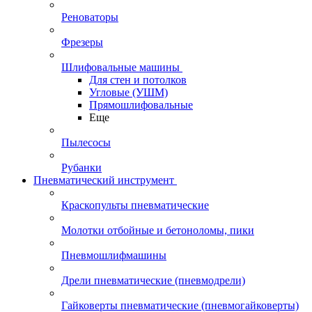
Реноваторы
Фрезеры
Шлифовальные машины
Для стен и потолков
Угловые (УШМ)
Прямошлифовальные
Еще
Пылесосы
Рубанки
Пневматический инструмент
Краскопульты пневматические
Молотки отбойные и бетоноломы, пики
Пневмошлифмашины
Дрели пневматические (пневмодрели)
Гайковерты пневматические (пневмогайковерты)