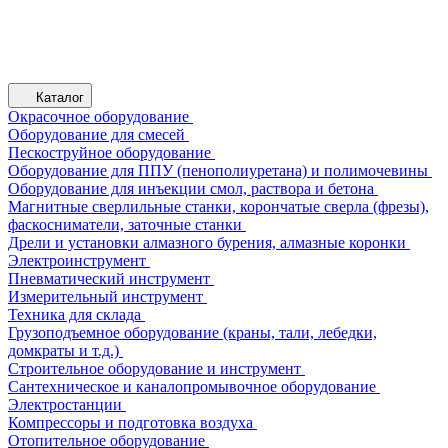
Каталог
Окрасочное оборудование
Оборудование для смесей
Пескоструйное оборудование
Оборудование для ППУ (пенополиуретана) и полимочевины
Оборудование для инъекции смол, раствора и бетона
Магнитные сверлильные станки, корончатые сверла (фрезы),
фаскосниматели, заточные станки
Дрели и установки алмазного бурения, алмазные коронки
Электроинструмент
Пневматический инструмент
Измерительный инструмент
Техника для склада
Грузоподъемное оборудование (краны, тали, лебедки,
домкраты и т.д.)
Строительное оборудование и инструмент
Сантехническое и каналопромывочное оборудование
Электростанции
Компрессоры и подготовка воздуха
Отопительное оборудование