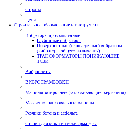
Стропы
Цепи
Строительное оборудование и инструмент
Вибраторы промышленные
Глубинные вибраторы
Поверхностные (площадочные) вибраторы
(вибраторы общего назначения)
ТРАНСФОРМАТОРЫ ПОНИЖАЮЩИЕ
ТСЗИ
Виброплиты
ВИБРОТРАМБОВКИ
Машины затирочные (заглаживающие, вертолеты)
Мозаично шлифовальные машины
Резчики бетона и асфальта
Станки для резки и гибки арматуры