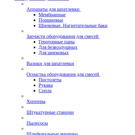
Аппараты для шпатлевки
Мембранные
Поршневые
Шнековые. Нагнетательные баки
Запчасти оборудования для смесей
Героторные пары
Для безвоздушных
Для шнековых
Валики для шпатлевки
Оснастка оборудования для смесей
Пистолеты
Рукава
Сопла
Хопперы
Штукатурные станции
Пылесосы
Шлифовальные машины