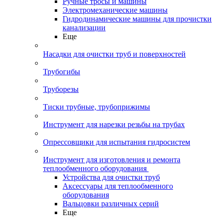
Ручные тросы и машины
Электромеханические машины
Гидродинамические машины для прочистки
канализации
Еще
Насадки для очистки труб и поверхностей
Трубогибы
Труборезы
Тиски трубные, трубоприжимы
Инструмент для нарезки резьбы на трубах
Опрессовщики для испытания гидросистем
Инструмент для изготовления и ремонта
теплообменного оборудования
Устройства для очистки труб
Аксессуары для теплообменного
оборудования
Вальцовки различных серий
Еще