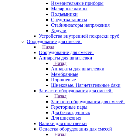
Измерительные приборы
Малярные лампы
Подъемники
Средства защиты
Стабилизаторы напряжения
Ходули
Устройства внутренней покраски труб
Оборудование для смесей
Назад
Оборудование для смесей
Аппараты для шпатлевки
Назад
Аппараты для шпатлевки
Мембранные
Поршневые
Шнековые. Нагнетательные баки
Запчасти оборудования для смесей
Назад
Запчасти оборудования для смесей
Героторные пары
Для безвоздушных
Для шнековых
Валики для шпатлевки
Оснастка оборудования для смесей
Назад