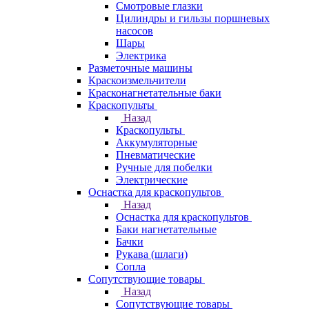
Смотровые глазки
Цилиндры и гильзы поршневых
насосов
Шары
Электрика
Разметочные машины
Краскоизмельчители
Красконагнетательные баки
Краскопульты
Назад
Краскопульты
Аккумуляторные
Пневматические
Ручные для побелки
Электрические
Оснастка для краскопультов
Назад
Оснастка для краскопультов
Баки нагнетательные
Бачки
Рукава (шлаги)
Сопла
Сопутствующие товары
Назад
Сопутствующие товары