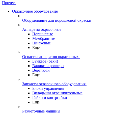
Прочее
Окрасочное оборудование
Оборудование для порошковой окраски
Аппараты окрасочные
Поршневые
Мембранные
Шнековые
Еще
Оснастка аппаратов окрасочных
Бункера (баки)
Валики и роллеры
Вертлюги
Еще
Запчасти окрасочного оборудования
Блоки управления
Вкладыши ограничительные
Гайки и контргайки
Еще
Разметочные машины