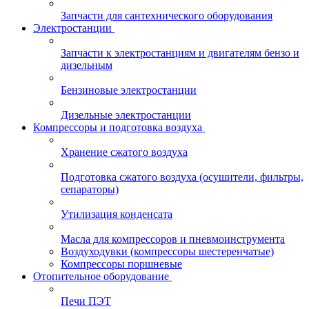
Запчасти для сантехнического оборудования
Электростанции
Запчасти к электростанциям и двигателям бензо и
дизельным
Бензиновые электростанции
Дизельные электростанции
Компрессоры и подготовка воздуха
Хранение сжатого воздуха
Подготовка сжатого воздуха (осушители, фильтры,
сепараторы)
Утилизация конденсата
Масла для компрессоров и пневмоинструмента
Воздуходувки (компрессоры шестеренчатые)
Компрессоры поршневые
Отопительное оборудование
Печи ПЭТ