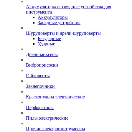
Аккумуляторы и зарядные устройства для
инструмента
Аккумуляторы
Зарядные устройства
Шуруповерты и дрели-шуруповерты
Безударные
Ударные
Дрели-миксеры
Виброприсоски
Гайковерты
Заклепочники
Краскопульты электрические
Перфораторы
Пилы электрические
Прочие электроинструменты