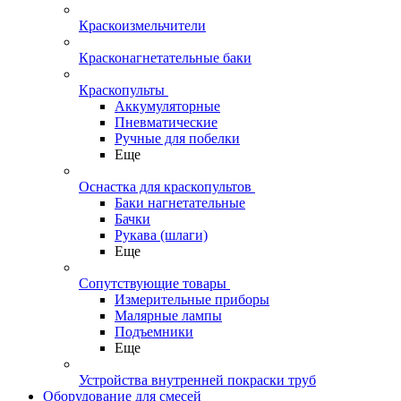
Краскоизмельчители
Красконагнетательные баки
Краскопульты
Аккумуляторные
Пневматические
Ручные для побелки
Еще
Оснастка для краскопультов
Баки нагнетательные
Бачки
Рукава (шлаги)
Еще
Сопутствующие товары
Измерительные приборы
Малярные лампы
Подъемники
Еще
Устройства внутренней покраски труб
Оборудование для смесей