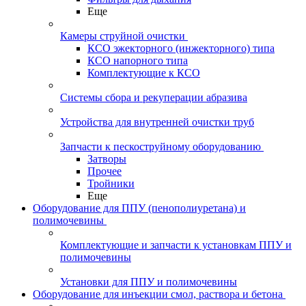
Еще
Камеры струйной очистки
КСО эжекторного (инжекторного) типа
КСО напорного типа
Комплектующие к КСО
Системы сбора и рекуперации абразива
Устройства для внутренней очистки труб
Запчасти к пескоструйному оборудованию
Затворы
Прочее
Тройники
Еще
Оборудование для ППУ (пенополиуретана) и
полимочевины
Комплектующие и запчасти к установкам ППУ и
полимочевины
Установки для ППУ и полимочевины
Оборудование для инъекции смол, раствора и бетона