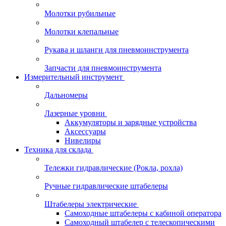
Молотки рубильные
Молотки клепальные
Рукава и шланги для пневмоинструмента
Запчасти для пневмоинструмента
Измерительный инструмент
Дальномеры
Лазерные уровни
Аккумуляторы и зарядные устройства
Аксессуары
Нивелиры
Техника для склада
Тележки гидравлические (Рокла, рохла)
Ручные гидравлические штабелеры
Штабелеры электрические
Самоходные штабелеры с кабиной оператора
Самоходный штабелер с телескопическими