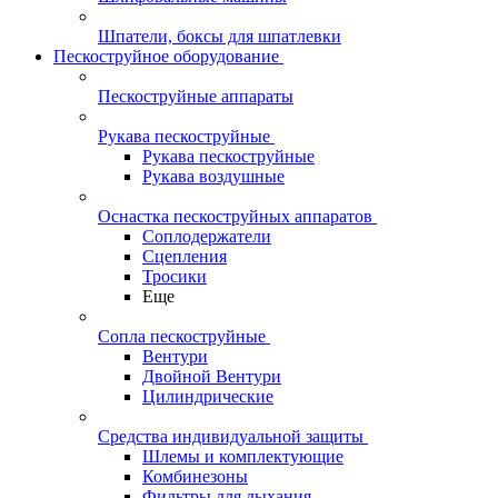
Шпатели, боксы для шпатлевки
Пескоструйное оборудование
Пескоструйные аппараты
Рукава пескоструйные
Рукава пескоструйные
Рукава воздушные
Оснастка пескоструйных аппаратов
Соплодержатели
Сцепления
Тросики
Еще
Сопла пескоструйные
Вентури
Двойной Вентури
Цилиндрические
Средства индивидуальной защиты
Шлемы и комплектующие
Комбинезоны
Фильтры для дыхания