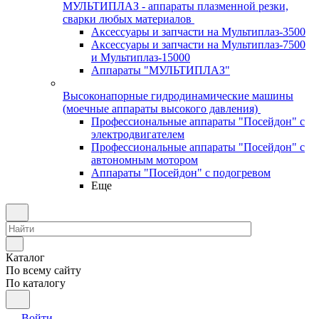
МУЛЬТИПЛАЗ - аппараты плазменной резки,
сварки любых материалов
Аксессуары и запчасти на Мультиплаз-3500
Аксессуары и запчасти на Мультиплаз-7500
и Мультиплаз-15000
Аппараты "МУЛЬТИПЛАЗ"
Высоконапорные гидродинамические машины
(моечные аппараты высокого давления)
Профессиональные аппараты "Посейдон" с
электродвигателем
Профессиональные аппараты "Посейдон" с
автономным мотором
Аппараты "Посейдон" с подогревом
Еще
Каталог
По всему сайту
По каталогу
Войти