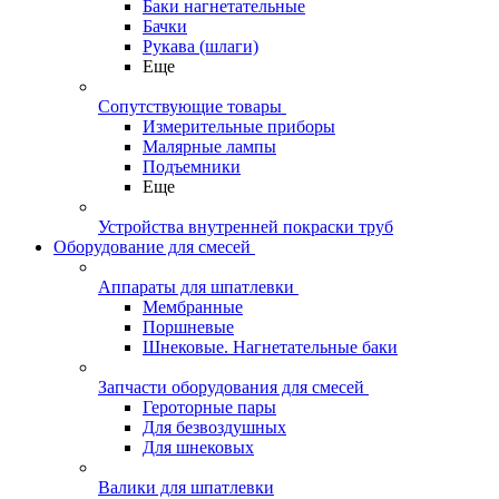
Баки нагнетательные
Бачки
Рукава (шлаги)
Еще
Сопутствующие товары
Измерительные приборы
Малярные лампы
Подъемники
Еще
Устройства внутренней покраски труб
Оборудование для смесей
Аппараты для шпатлевки
Мембранные
Поршневые
Шнековые. Нагнетательные баки
Запчасти оборудования для смесей
Героторные пары
Для безвоздушных
Для шнековых
Валики для шпатлевки