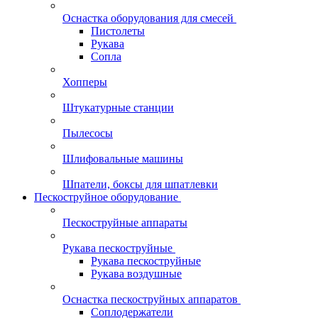
Оснастка оборудования для смесей
Пистолеты
Рукава
Сопла
Хопперы
Штукатурные станции
Пылесосы
Шлифовальные машины
Шпатели, боксы для шпатлевки
Пескоструйное оборудование
Пескоструйные аппараты
Рукава пескоструйные
Рукава пескоструйные
Рукава воздушные
Оснастка пескоструйных аппаратов
Соплодержатели