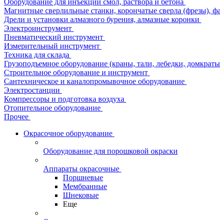
Оборудование для инъекции смол, раствора и бетона
Магнитные сверлильные станки, корончатые сверла (фрезы), ф
Дрели и установки алмазного бурения, алмазные коронки
Электроинструмент
Пневматический инструмент
Измерительный инструмент
Техника для склада
Грузоподъемное оборудование (краны, тали, лебедки, домкраты 
Строительное оборудование и инструмент
Сантехническое и каналопромывочное оборудование
Электростанции
Компрессоры и подготовка воздуха
Отопительное оборудование
Прочее
Окрасочное оборудование
Оборудование для порошковой окраски
Аппараты окрасочные
Поршневые
Мембранные
Шнековые
Еще