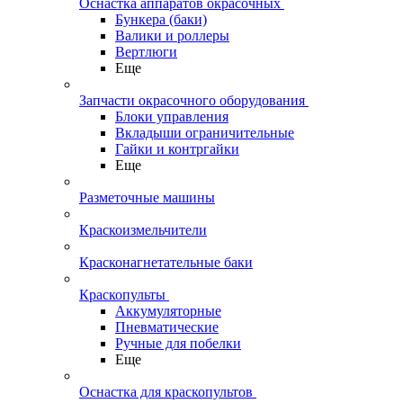
Оснастка аппаратов окрасочных
Бункера (баки)
Валики и роллеры
Вертлюги
Еще
Запчасти окрасочного оборудования
Блоки управления
Вкладыши ограничительные
Гайки и контргайки
Еще
Разметочные машины
Краскоизмельчители
Красконагнетательные баки
Краскопульты
Аккумуляторные
Пневматические
Ручные для побелки
Еще
Оснастка для краскопультов