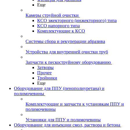
Еще
Камеры струйной очистки
КСО эжекторного (инжекторного) типа
КСО напорного типа
Комплектующие к КСО
Системы сбора и рекуперации абразива
Устройства для внутренней очистки труб
Запчасти к пескоструйному оборудованию
Затворы
Прочее
Тройники
Еще
Оборудование для ППУ (пенополиуретана) и
полимочевины
Комплектующие и запчасти к установкам ППУ и
полимочевины
Установки для ППУ и полимочевины
Оборудование для инъекции смол, раствора и бетона