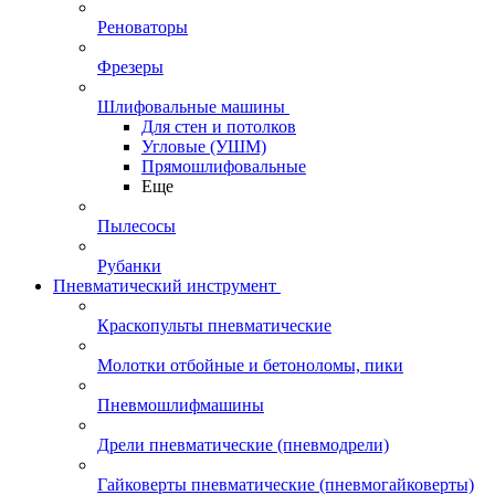
Реноваторы
Фрезеры
Шлифовальные машины
Для стен и потолков
Угловые (УШМ)
Прямошлифовальные
Еще
Пылесосы
Рубанки
Пневматический инструмент
Краскопульты пневматические
Молотки отбойные и бетоноломы, пики
Пневмошлифмашины
Дрели пневматические (пневмодрели)
Гайковерты пневматические (пневмогайковерты)