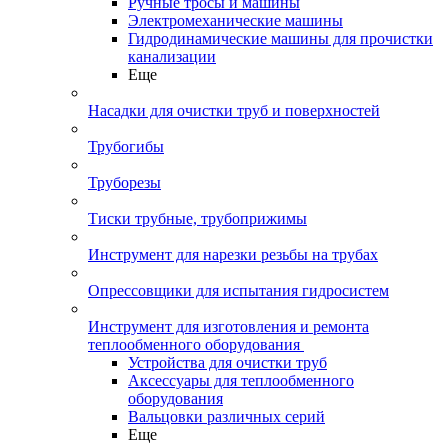
Ручные тросы и машины
Электромеханические машины
Гидродинамические машины для прочистки
канализации
Еще
Насадки для очистки труб и поверхностей
Трубогибы
Труборезы
Тиски трубные, трубоприжимы
Инструмент для нарезки резьбы на трубах
Опрессовщики для испытания гидросистем
Инструмент для изготовления и ремонта
теплообменного оборудования
Устройства для очистки труб
Аксессуары для теплообменного
оборудования
Вальцовки различных серий
Еще