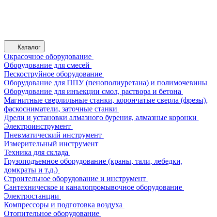
Каталог
Окрасочное оборудование
Оборудование для смесей
Пескоструйное оборудование
Оборудование для ППУ (пенополиуретана) и полимочевины
Оборудование для инъекции смол, раствора и бетона
Магнитные сверлильные станки, корончатые сверла (фрезы),
фаскосниматели, заточные станки
Дрели и установки алмазного бурения, алмазные коронки
Электроинструмент
Пневматический инструмент
Измерительный инструмент
Техника для склада
Грузоподъемное оборудование (краны, тали, лебедки,
домкраты и т.д.)
Строительное оборудование и инструмент
Сантехническое и каналопромывочное оборудование
Электростанции
Компрессоры и подготовка воздуха
Отопительное оборудование