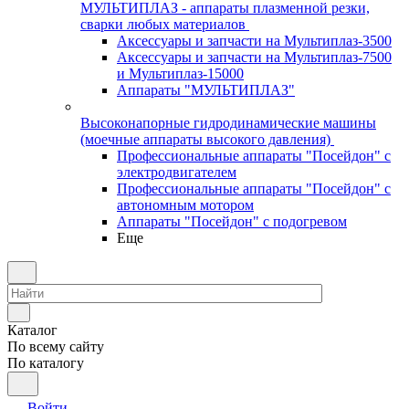
МУЛЬТИПЛАЗ - аппараты плазменной резки,
сварки любых материалов
Аксессуары и запчасти на Мультиплаз-3500
Аксессуары и запчасти на Мультиплаз-7500
и Мультиплаз-15000
Аппараты "МУЛЬТИПЛАЗ"
Высоконапорные гидродинамические машины
(моечные аппараты высокого давления)
Профессиональные аппараты "Посейдон" с
электродвигателем
Профессиональные аппараты "Посейдон" с
автономным мотором
Аппараты "Посейдон" с подогревом
Еще
Каталог
По всему сайту
По каталогу
Войти