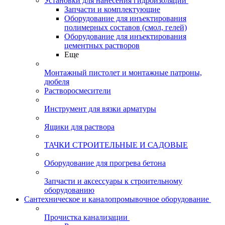
Установки для нанесения гидроизоляции
Запчасти и комплектующие
Оборудование для инъектирования
полимерных составов (смол, гелей)
Оборудование для инъектирования
цементных растворов
Еще
Монтажный пистолет и монтажные патроны,
дюбеля
Растворосмесители
Инструмент для вязки арматуры
Ящики для раствора
ТАЧКИ СТРОИТЕЛЬНЫЕ И САДОВЫЕ
Оборудование для прогрева бетона
Запчасти и аксессуары к строительному
оборудованию
Сантехническое и каналопромывочное оборудование
Прочистка канализации