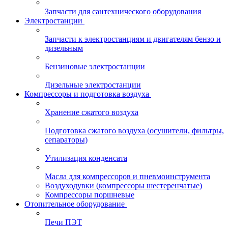
Запчасти для сантехнического оборудования
Электростанции
Запчасти к электростанциям и двигателям бензо и
дизельным
Бензиновые электростанции
Дизельные электростанции
Компрессоры и подготовка воздуха
Хранение сжатого воздуха
Подготовка сжатого воздуха (осушители, фильтры,
сепараторы)
Утилизация конденсата
Масла для компрессоров и пневмоинструмента
Воздуходувки (компрессоры шестеренчатые)
Компрессоры поршневые
Отопительное оборудование
Печи ПЭТ