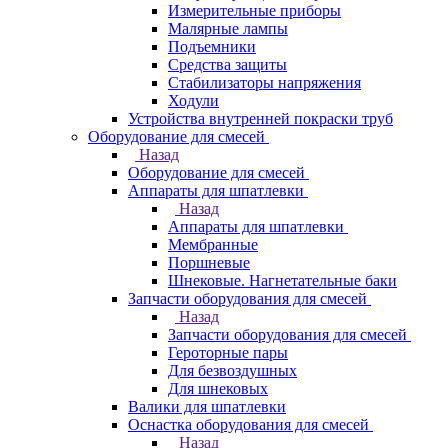
Измерительные приборы
Малярные лампы
Подъемники
Средства защиты
Стабилизаторы напряжения
Ходули
Устройства внутренней покраски труб
Оборудование для смесей
Назад
Оборудование для смесей
Аппараты для шпатлевки
Назад
Аппараты для шпатлевки
Мембранные
Поршневые
Шнековые. Нагнетательные баки
Запчасти оборудования для смесей
Назад
Запчасти оборудования для смесей
Героторные пары
Для безвоздушных
Для шнековых
Валики для шпатлевки
Оснастка оборудования для смесей
Назад