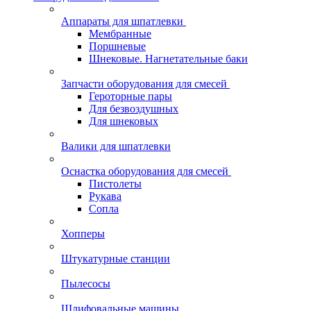
Аппараты для шпатлевки
Мембранные
Поршневые
Шнековые. Нагнетательные баки
Запчасти оборудования для смесей
Героторные пары
Для безвоздушных
Для шнековых
Валики для шпатлевки
Оснастка оборудования для смесей
Пистолеты
Рукава
Сопла
Хопперы
Штукатурные станции
Пылесосы
Шлифовальные машины