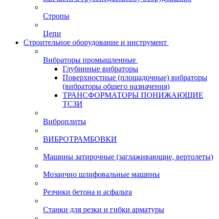
Стропы
Цепи
Строительное оборудование и инструмент
Вибраторы промышленные
Глубинные вибраторы
Поверхностные (площадочные) вибраторы
(вибраторы общего назначения)
ТРАНСФОРМАТОРЫ ПОНИЖАЮЩИЕ
ТСЗИ
Виброплиты
ВИБРОТРАМБОВКИ
Машины затирочные (заглаживающие, вертолеты)
Мозаично шлифовальные машины
Резчики бетона и асфальта
Станки для резки и гибки арматуры