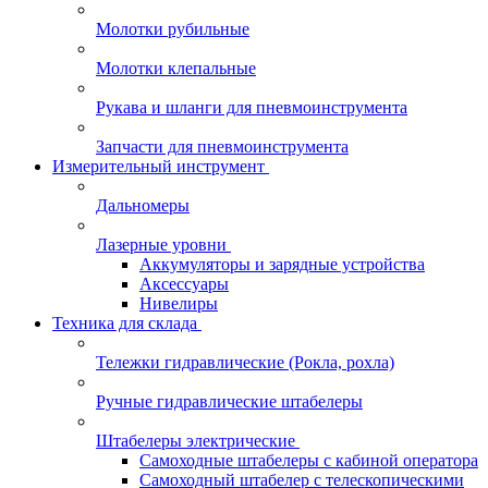
Молотки рубильные
Молотки клепальные
Рукава и шланги для пневмоинструмента
Запчасти для пневмоинструмента
Измерительный инструмент
Дальномеры
Лазерные уровни
Аккумуляторы и зарядные устройства
Аксессуары
Нивелиры
Техника для склада
Тележки гидравлические (Рокла, рохла)
Ручные гидравлические штабелеры
Штабелеры электрические
Самоходные штабелеры с кабиной оператора
Самоходный штабелер с телескопическими