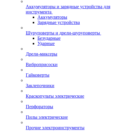
Аккумуляторы и зарядные устройства для
инструмента
Аккумуляторы
Зарядные устройства
Шуруповерты и дрели-шуруповерты
Безударные
Ударные
Дрели-миксеры
Виброприсоски
Гайковерты
Заклепочники
Краскопульты электрические
Перфораторы
Пилы электрические
Прочие электроинструменты