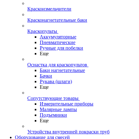
Краскоизмельчители
Красконагнетательные баки
Краскопульты
Аккумуляторные
Пневматические
Ручные для побелки
Еще
Оснастка для краскопультов
Баки нагнетательные
Бачки
Рукава (шлаги)
Еще
Сопутствующие товары
Измерительные приборы
Малярные лампы
Подъемники
Еще
Устройства внутренней покраски труб
Оборудование для смесей