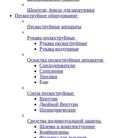
Шпатели, боксы для шпатлевки
Пескоструйное оборудование
Пескоструйные аппараты
Рукава пескоструйные
Рукава пескоструйные
Рукава воздушные
Оснастка пескоструйных аппаратов
Соплодержатели
Сцепления
Тросики
Еще
Сопла пескоструйные
Вентури
Двойной Вентури
Цилиндрические
Средства индивидуальной защиты
Шлемы и комплектующие
Комбинезоны
Фильтры для дыхания