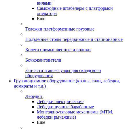
вилами
Самоходные штабелеры с платформой
оператора
Еще
Тележки платформенные грузовые
Подъемные столы передвижные и стационарные
Колеса промышленные и ролики
Бочкокантователи
Запчасти и аксессуары для складского
оборудования
Грузоподъемное оборудование (краны, тали, лебедки,
домкраты и т.д.)
Лебедки
Лебедки электрические
Лебедки ручные барабанные
Монтажно-тяговые механизмы (МТМ,
лебедки рычажные)
Еще