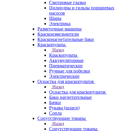
Смотровые глазки
Цилиндры и гильзы поршневых
насосов
Шары
Электрика
Разметочные машины
Краскоизмельчители
Красконагнетательные баки
Краскопульты
Назад
Краскопульты
Аккумуляторные
Пневматические
Ручные для побелки
Электрические
Оснастка для краскопультов
Назад
Оснастка для краскопультов
Баки нагнетательные
Бачки
Рукава (шлаги)
Сопла
Сопутствующие товары
Назад
Сопутствующие товары