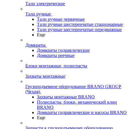
Тали электрические
Тали ручные
Тали ручные червячные
Тали ручные шестеренчатые стационарные
Тали ручные шестеренчатые передвижные
Еще
Домкраты
Домкраты гидравлические
Домкраты реечные
Блоки монтажные, полиспасты
Захваты монтажные
Грузоподъемное оборудование BRANO GROUP
(Чехия)
Захваты монтажные BRANO
Полиспасты, блоки, механический клин
BRANO
Домкраты гидравлические и насосы BRANO
Еще
Запчасти к грузоподъемному оборудованию