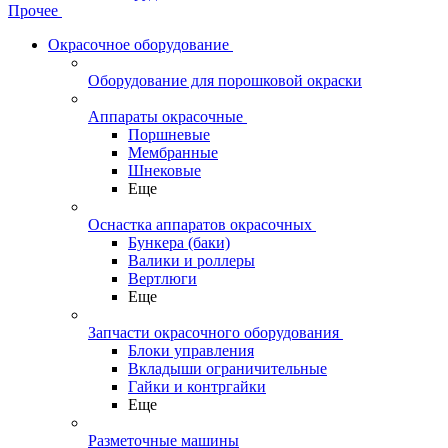
Прочее
Окрасочное оборудование
Оборудование для порошковой окраски
Аппараты окрасочные
Поршневые
Мембранные
Шнековые
Еще
Оснастка аппаратов окрасочных
Бункера (баки)
Валики и роллеры
Вертлюги
Еще
Запчасти окрасочного оборудования
Блоки управления
Вкладыши ограничительные
Гайки и контргайки
Еще
Разметочные машины