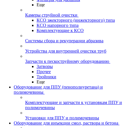
Еще
Камеры струйной очистки
КСО эжекторного (инжекторного) типа
КСО напорного типа
Комплектующие к КСО
Системы сбора и рекуперации абразива
Устройства для внутренней очистки труб
Запчасти к пескоструйному оборудованию
Затворы
Прочее
Тройники
Еще
Оборудование для ППУ (пенополиуретана) и
полимочевины
Комплектующие и запчасти к установкам ППУ и
полимочевины
Установки для ППУ и полимочевины
Оборудование для инъекции смол, раствора и бетона