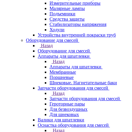
Измерительные приборы
Малярные лампы
Подъемники
Средства защиты
Стабилизаторы напряжения
Ходули
Устройства внутренней покраски труб
Оборудование для смесей
Назад
Оборудование для смесей
Аппараты для шпатлевки
Назад
Аппараты для шпатлевки
Мембранные
Поршневые
Шнековые. Нагнетательные баки
Запчасти оборудования для смесей
Назад
Запчасти оборудования для смесей
Героторные пары
Для безвоздушных
Для шнековых
Валики для шпатлевки
Оснастка оборудования для смесей
Назад