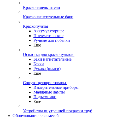
Краскоизмельчители
Красконагнетательные баки
Краскопульты
Аккумуляторные
Пневматические
Ручные для побелки
Еще
Оснастка для краскопультов
Баки нагнетательные
Бачки
Рукава (шлаги)
Еще
Сопутствующие товары
Измерительные приборы
Малярные лампы
Подъемники
Еще
Устройства внутренней покраски труб
Оборудование для смесей