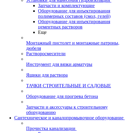
Установки для нанесения гидроизоляции
Запчасти и комплектующие
Оборудование для инъектирования
полимерных составов (смол, гелей)
Оборудование для инъектирования
цементных растворов
Еще
Монтажный пистолет и монтажные патроны,
дюбеля
Растворосмесители
Инструмент для вязки арматуры
Ящики для раствора
ТАЧКИ СТРОИТЕЛЬНЫЕ И САДОВЫЕ
Оборудование для прогрева бетона
Запчасти и аксессуары к строительному
оборудованию
Сантехническое и каналопромывочное оборудование
Прочистка канализации