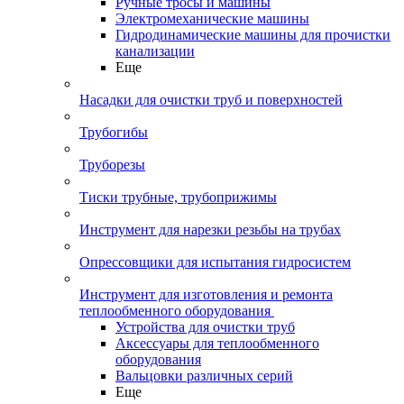
Ручные тросы и машины
Электромеханические машины
Гидродинамические машины для прочистки
канализации
Еще
Насадки для очистки труб и поверхностей
Трубогибы
Труборезы
Тиски трубные, трубоприжимы
Инструмент для нарезки резьбы на трубах
Опрессовщики для испытания гидросистем
Инструмент для изготовления и ремонта
теплообменного оборудования
Устройства для очистки труб
Аксессуары для теплообменного
оборудования
Вальцовки различных серий
Еще