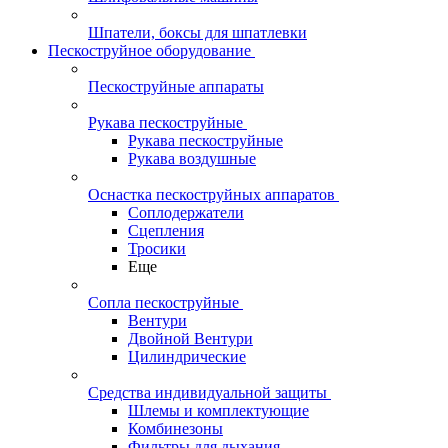
Шпатели, боксы для шпатлевки
Пескоструйное оборудование
Пескоструйные аппараты
Рукава пескоструйные
Рукава пескоструйные
Рукава воздушные
Оснастка пескоструйных аппаратов
Соплодержатели
Сцепления
Тросики
Еще
Сопла пескоструйные
Вентури
Двойной Вентури
Цилиндрические
Средства индивидуальной защиты
Шлемы и комплектующие
Комбинезоны
Фильтры для дыхания