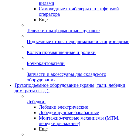
вилами
Самоходные штабелеры с платформой
оператора
Еще
Тележки платформенные грузовые
Подъемные столы передвижные и стационарные
Колеса промышленные и ролики
Бочкокантователи
Запчасти и аксессуары для складского
оборудования
Грузоподъемное оборудование (краны, тали, лебедки,
домкраты и т.д.)
Лебедки
Лебедки электрические
Лебедки ручные барабанные
Монтажно-тяговые механизмы (МТМ,
лебедки рычажные)
Еще