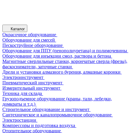
Каталог
Окрасочное оборудование
Оборудование для смесей
Пескоструйное оборудование
Оборудование для ППУ (пенополиуретана) и полимочевины
Оборудование для инъекции смол, раствора и бетона
Магнитные сверлильные станки, корончатые сверла (фрезы),
фаскосниматели, заточные станки
Дрели и установки алмазного бурения, алмазные коронки
Электроинструмент
Пневматический инструмент
Измерительный инструмент
Техника для склада
Грузоподъемное оборудование (краны, тали, лебедки,
домкраты и т.д.)
Строительное оборудование и инструмент
Сантехническое и каналопромывочное оборудование
Электростанции
Компрессоры и подготовка воздуха
Отопительное оборудование