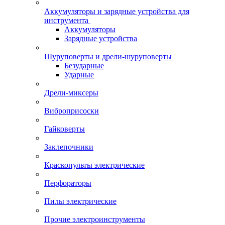
Аккумуляторы и зарядные устройства для
инструмента
Аккумуляторы
Зарядные устройства
Шуруповерты и дрели-шуруповерты
Безударные
Ударные
Дрели-миксеры
Виброприсоски
Гайковерты
Заклепочники
Краскопульты электрические
Перфораторы
Пилы электрические
Прочие электроинструменты