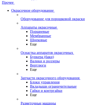
Прочее
Окрасочное оборудование
Оборудование для порошковой окраски
Аппараты окрасочные
Поршневые
Мембранные
Шнековые
Еще
Оснастка аппаратов окрасочных
Бункера (баки)
Валики и роллеры
Вертлюги
Еще
Запчасти окрасочного оборудования
Блоки управления
Вкладыши ограничительные
Гайки и контргайки
Еще
Разметочные машины