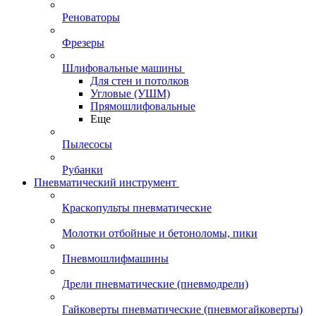
Реноваторы
Фрезеры
Шлифовальные машины
Для стен и потолков
Угловые (УШМ)
Прямошлифовальные
Еще
Пылесосы
Рубанки
Пневматический инструмент
Краскопульты пневматические
Молотки отбойные и бетоноломы, пики
Пневмошлифмашины
Дрели пневматические (пневмодрели)
Гайковерты пневматические (пневмогайковерты)