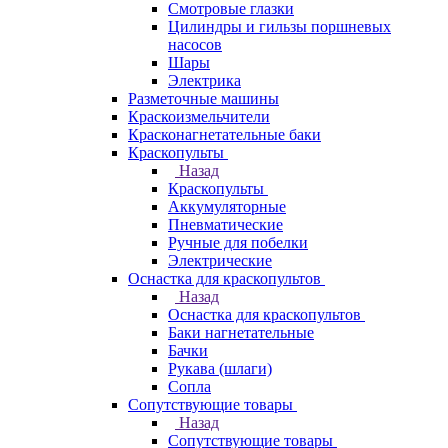
Смотровые глазки
Цилиндры и гильзы поршневых
насосов
Шары
Электрика
Разметочные машины
Краскоизмельчители
Красконагнетательные баки
Краскопульты
Назад
Краскопульты
Аккумуляторные
Пневматические
Ручные для побелки
Электрические
Оснастка для краскопультов
Назад
Оснастка для краскопультов
Баки нагнетательные
Бачки
Рукава (шлаги)
Сопла
Сопутствующие товары
Назад
Сопутствующие товары