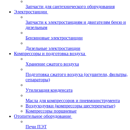
Запчасти для сантехнического оборудования
Электростанции
Запчасти к электростанциям и двигателям бензо и
дизельным
Бензиновые электростанции
Дизельные электростанции
Компрессоры и подготовка воздуха
Хранение сжатого воздуха
Подготовка сжатого воздуха (осушители, фильтры,
сепараторы)
Утилизация конденсата
Масла для компрессоров и пневмоинструмента
Воздуходувки (компрессоры шестеренчатые)
Компрессоры поршневые
Отопительное оборудование
Печи ПЭТ