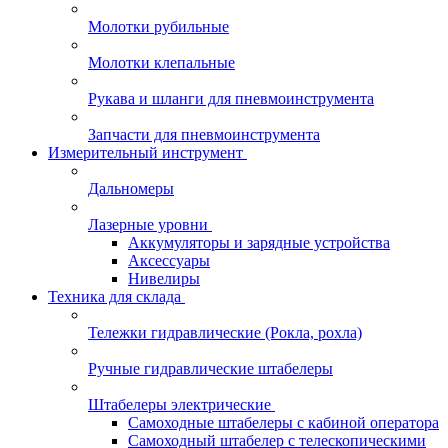
Молотки рубильные
Молотки клепальные
Рукава и шланги для пневмоинструмента
Запчасти для пневмоинструмента
Измерительный инструмент
Дальномеры
Лазерные уровни
Аккумуляторы и зарядные устройства
Аксессуары
Нивелиры
Техника для склада
Тележки гидравлические (Рокла, рохла)
Ручные гидравлические штабелеры
Штабелеры электрические
Самоходные штабелеры с кабиной оператора
Самоходный штабелер с телескопическими