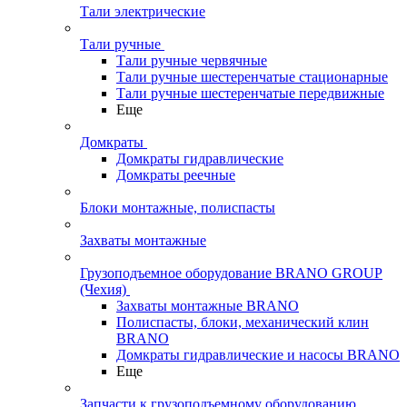
Тали электрические
Тали ручные
Тали ручные червячные
Тали ручные шестеренчатые стационарные
Тали ручные шестеренчатые передвижные
Еще
Домкраты
Домкраты гидравлические
Домкраты реечные
Блоки монтажные, полиспасты
Захваты монтажные
Грузоподъемное оборудование BRANO GROUP
(Чехия)
Захваты монтажные BRANO
Полиспасты, блоки, механический клин
BRANO
Домкраты гидравлические и насосы BRANO
Еще
Запчасти к грузоподъемному оборудованию