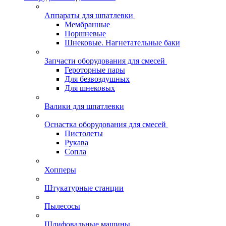
Аппараты для шпатлевки
Мембранные
Поршневые
Шнековые. Нагнетательные баки
Запчасти оборудования для смесей
Героторные пары
Для безвоздушных
Для шнековых
Валики для шпатлевки
Оснастка оборудования для смесей
Пистолеты
Рукава
Сопла
Хопперы
Штукатурные станции
Пылесосы
Шлифовальные машины