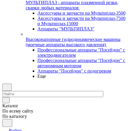
МУЛЬТИПЛАЗ - аппараты плазменной резки,
сварки любых материалов
Аксессуары и запчасти на Мультиплаз-3500
Аксессуары и запчасти на Мультиплаз-7500
и Мультиплаз-15000
Аппараты "МУЛЬТИПЛАЗ"
Высоконапорные гидродинамические машины
(моечные аппараты высокого давления)
Профессиональные аппараты "Посейдон" с
электродвигателем
Профессиональные аппараты "Посейдон" с
автономным мотором
Аппараты "Посейдон" с подогревом
Еще
Каталог
По всему сайту
По каталогу
Войти