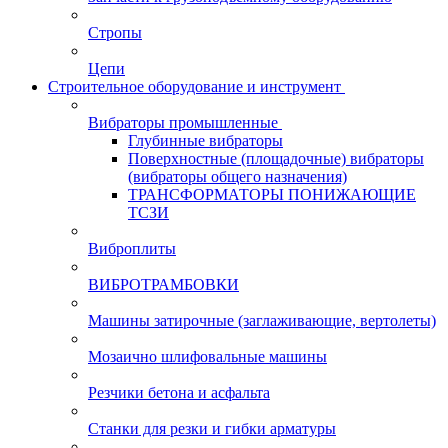
Стропы
Цепи
Строительное оборудование и инструмент
Вибраторы промышленные
Глубинные вибраторы
Поверхностные (площадочные) вибраторы
(вибраторы общего назначения)
ТРАНСФОРМАТОРЫ ПОНИЖАЮЩИЕ
ТСЗИ
Виброплиты
ВИБРОТРАМБОВКИ
Машины затирочные (заглаживающие, вертолеты)
Мозаично шлифовальные машины
Резчики бетона и асфальта
Станки для резки и гибки арматуры